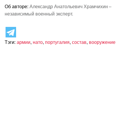
Об авторе:
Александр Анатольевич Храмчихин –
независимый военный эксперт.
Тэги:
армии
,
нато
,
португалия
,
состав
,
вооружение