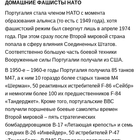
ДОМАШНИЕ ФАШИСТЫ НАТО
Португалия стала членом НАТО с момента
образования альянса (то есть с 1949 года), хотя
фашистский режим был свергнут лишь в апреле 1974
года. При этом сразу после Второй мировой страна
попала в сферу влияния Соединенных Штатов.
Соответственно большую часть боевой техники
Вооруженные силы Португалии получали из США.
В 1950-е – 1960-е годы Португалия получила 85 танков
М47, а к ним 10 гораздо более старых танков М4
«Шерман», 50 реактивных истребителей F-86 «Сейбр»
и немногим более 100 их предшественников F-84
«Тандерджет». Кроме того, португальские ВВС
получили поршневые боевые самолеты времен
Второй мировой – пять стратегических
бомбардировщиков В-17 «Летающая крепость» и семь
средних В-26 «Инвейдер», 50 истребителей Р-47