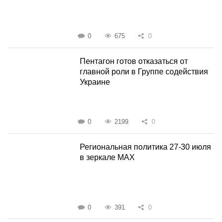
0
675
0
Пентагон готов отказаться от
главной роли в Группе содействия
Украине
0
2199
0
Региональная политика 27-30 июля
в зеркале MAX
0
391
0