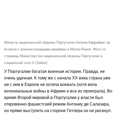
Министр национальной обороны Португалии Хелена Каррейрас на
встрече с военнослужащими авиабазы в Монте-Реале. Фото со
страницы Министерства национальной обороны Португалии в
социальной сети X (Twitter)
У Португалии богатая военная история. Правда, не
очень удачная. К тому же с начала ХХ века страна уже
ни с кем в Европе не хотела воевать (хотя вела
колониальные войны в Африке и все их проиграла). Во
время Второй мировой в Португалии у власти был
откровенно фашистский режим Антониу ди Салазара,
но прямо выступить на стороне Гитлера он не рискнул.