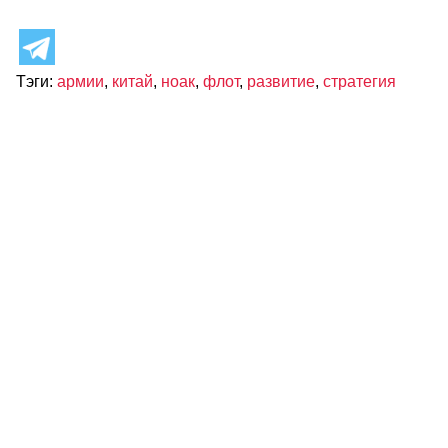
Тэги:
армии
,
китай
,
ноак
,
флот
,
развитие
,
стратегия