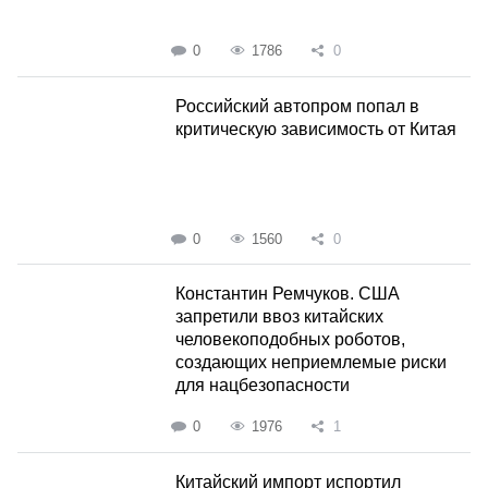
0
1786
0
Российский автопром попал в
критическую зависимость от Китая
0
1560
0
Константин Ремчуков. США
запретили ввоз китайских
человекоподобных роботов,
создающих неприемлемые риски
для нацбезопасности
0
1976
1
Китайский импорт испортил