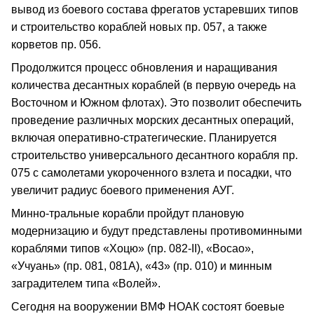
вывод из боевого состава фрегатов устаревших типов
и строительство кораблей новых пр. 057, а также
корветов пр. 056.
Продолжится процесс обновления и наращивания
количества десантных кораблей (в первую очередь на
Восточном и Южном флотах). Это позволит обеспечить
проведение различных морских десантных операций,
включая оперативно-стратегические. Планируется
строительство универсального десантного корабля пр.
075 с самолетами укороченного взлета и посадки, что
увеличит радиус боевого применения АУГ.
Минно-тральные корабли пройдут плановую
модернизацию и будут представлены противоминными
кораблями типов «Хоцю» (пр. 082-II), «Восао»,
«Учуань» (пр. 081, 081А), «43» (пр. 010) и минным
заградителем типа «Волей».
Сегодня на вооружении ВМФ НОАК состоят боевые