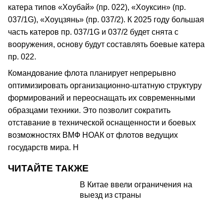
катера типов «Хоубай» (пр. 022), «Хоуксин» (пр.
037/1G), «Хоуцзянь» (пр. 037/2). К 2025 году большая
часть катеров пр. 037/1G и 037/2 будет снята с
вооружения, основу будут составлять боевые катера
пр. 022.
Командование флота планирует непрерывно
оптимизировать организационно-штатную структуру
формирований и переоснащать их современными
образцами техники. Это позволит сократить
отставание в технической оснащенности и боевых
возможностях ВМФ НОАК от флотов ведущих
государств мира. H
ЧИТАЙТЕ ТАКЖЕ
В Китае ввели ограничения на
выезд из страны