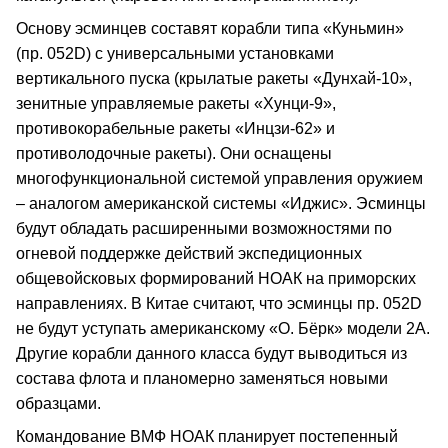
Основу эсминцев составят корабли типа «Куньмин»
(пр. 052D) с универсальными установками
вертикального пуска (крылатые ракеты «Дунхай-10»,
зенитные управляемые ракеты «Хунци-9»,
противокорабельные ракеты «Инцзи-62» и
противолодочные ракеты). Они оснащены
многофункциональной системой управления оружием
– аналогом американской системы «Иджис». Эсминцы
будут обладать расширенными возможностями по
огневой поддержке действий экспедиционных
общевойсковых формирований НОАК на приморских
направлениях. В Китае считают, что эсминцы пр. 052D
не будут уступать американскому «О. Бёрк» модели 2А.
Другие корабли данного класса будут выводиться из
состава флота и планомерно заменяться новыми
образцами.
Командование ВМФ НОАК планирует постепенный