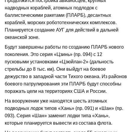
Продолжится постройка авианосцев, крупных
надводных кораблей, атомных подлодок с
баллистическими ракетами (ПЛАРБ), десантных
кораблей, морских робототехнических комплексов.
Планируется создание АУГ для действий в дальней
океанской зоне.
Будут завершены работы по созданию ПЛАРБ нового
поколения. Это серия «Цзинь» (пр. 094) с 12
пусковыми установками «Цзюйлан-2» (дальность
стрельбы до 8 тыс. км). Они выйдут на боевое
дежурство в западной части Тихого океана. Из районов
боевого патрулирования эти ПЛАРБ будут способны
поражать цели на территориях США и России.
На вооружении уже находятся шесть атомных
подводных лодок типов «Хань» (пр. 091) и «Шан» (пр.
093). Серия «Шан» заменит лодки типа «Хань»,
которые планируется вывести из состава флота.