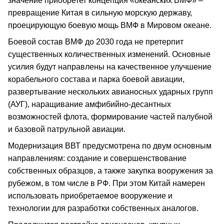
значение приобретет концепция «океанских ВМФ» –
превращение Китая в сильную морскую державу,
проецирующую боевую мощь ВМФ в Мировом океане.
Боевой состав ВМФ до 2030 года не претерпит
существенных количественных изменений. Основные
усилия будут направлены на качественное улучшение
корабельного состава и парка боевой авиации,
развертывание нескольких авианосных ударных групп
(АУГ), наращивание амфибийно-десантных
возможностей флота, формирование частей палубной
и базовой патрульной авиации.
Модернизация ВВТ предусмотрена по двум основным
направлениям: создание и совершенствование
собственных образцов, а также закупка вооружения за
рубежом, в том числе в РФ. При этом Китай намерен
использовать приобретаемое вооружение и
технологии для разработки собственных аналогов.