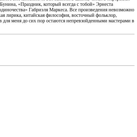
Бунина, «Праздник, который всегда с тобой» Эрнеста
одиночества» Габриэля Маркеса. Все произведения невозможно
кая лирика, китайская философия, восточный фольклор,
ев для меня до сих пор остаются непревзойденными мастерами в