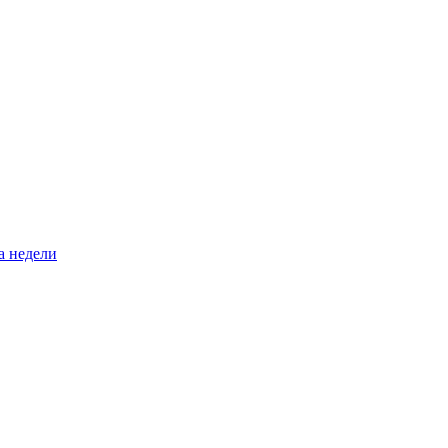
а недели