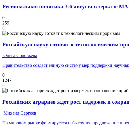
Региональная политика 3-6 августа в зеркале M
0
259
0
Российскую науку готовят к технологическим п
Ольга Соловьева
Правительство создаст единую систему мер поддержки научных
0
1247
0
Российских аграриев ждет рост издержек и сокр
Михаил Сергеев
На мировом рынке формируется избыточное предложение пш