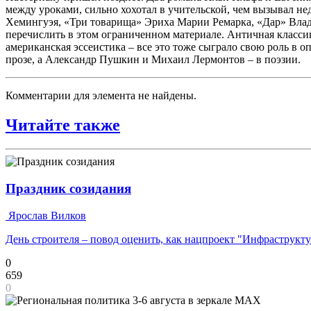
между уроками, сильно хохотал в учительской, чем вызывал не
Хемингуэя, «Три товарища» Эриха Марии Ремарка, «Дар» Влади
перечислить в этом ограниченном материале. Античная классик
американская эссеистика – все это тоже сыграло свою роль в 
прозе, а Александр Пушкин и Михаил Лермонтов – в поэзии.
Комментарии для элемента не найдены.
Читайте также
Праздник созидания
Ярослав Вилков
День строителя – повод оценить, как нацпроект "Инфраструкт
0
659
0