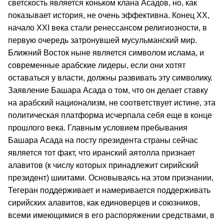
светскость является коньком клана Асадов, но, как
показывает история, не очень эффективна. Конец XX,
начало XXI века стали ренессансом религиозности, в
первую очередь затронувшей мусульманский мир.
Ближний Восток ныне является символом ислама, и
современные арабские лидеры, если они хотят
оставаться у власти, должны развивать эту символику.
Заявление Башара Асада о том, что он делает ставку
на арабский национализм, не соответствует истине, эта
политическая платформа исчерпала себя еще в конце
прошлого века. Главным условием пребывания
Башара Асада на посту президента страны сейчас
является тот факт, что иранский аятолла признает
алавитов (к числу которых принадлежит сирийский
президент) шиитами. Основываясь на этом признании,
Тегеран поддерживает и намеривается поддерживать
сирийских алавитов, как единоверцев и союзников,
всеми имеющимися в его распоряжении средствами, в