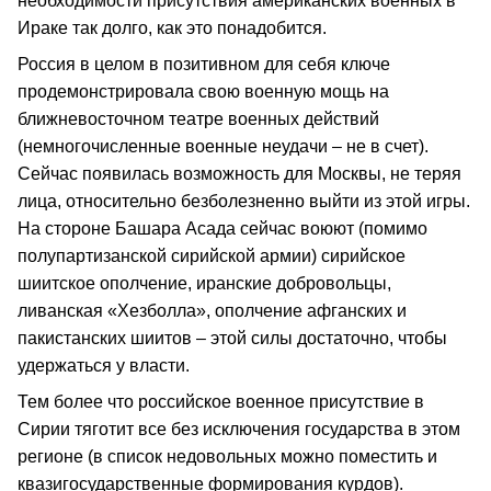
необходимости присутствия американских военных в
Ираке так долго, как это понадобится.
Россия в целом в позитивном для себя ключе
продемонстрировала свою военную мощь на
ближневосточном театре военных действий
(немногочисленные военные неудачи – не в счет).
Сейчас появилась возможность для Москвы, не теряя
лица, относительно безболезненно выйти из этой игры.
На стороне Башара Асада сейчас воюют (помимо
полупартизанской сирийской армии) сирийское
шиитское ополчение, иранские добровольцы,
ливанская «Хезболла», ополчение афганских и
пакистанских шиитов – этой силы достаточно, чтобы
удержаться у власти.
Тем более что российское военное присутствие в
Сирии тяготит все без исключения государства в этом
регионе (в список недовольных можно поместить и
квазигосударственные формирования курдов).