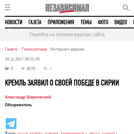
НОВОСТИ
ГАЗЕТА
ПРИЛОЖЕНИЯ
ТЕМЫ
ФОТО
ВИДЕО
Перейти на полную версию сайта
Газета
Геополитика
Интернет-версия
24.11.2017 00:01:05
0
8275
4
КРЕМЛЬ ЗАЯВИЛ О СВОЕЙ ПОБЕДЕ В СИРИИ
Александр Шарковский
Обозреватель
Тэги:
асад
,
путин
,
сирия
,
террористы
,
иран
,
шииты
,