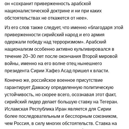
он «сохранит приверженность арабской
националистической доктрине и ни при каких
обстоятельствах не откажется от нее».
Из его слов также следует, что именно «благодаря этой
приверженности сирийский народ и его армия
одержали победу над терроризмом». Арабский
национализм особенно активно культивировался в
течение 20–30 лет после окончания Второй мировой
войны, именно на его волне отец нынешнего
президента Сирии Хафез Асад пришел к власти.
Конечно же, российское военное присутствие
гарантирует Дамаску определенную политическую
устойчивость, но скорее всего, осознавая этот факт,
сирийский лидер делает большую ставку на Тегеран.
Исламская Республика Иран является для Сирии
более последовательным и бесспорным союзником,
чем Россия, в силу многих обстоятельств. Ставка на