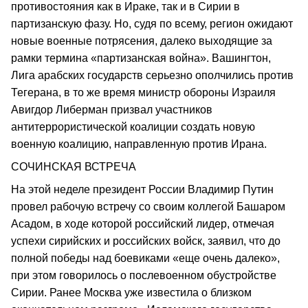
противостояния как в Ираке, так и в Сирии в
партизанскую фазу. Но, судя по всему, регион ожидают
новые военные потрясения, далеко выходящие за
рамки термина «партизанская война». Вашингтон,
Лига арабских государств серьезно ополчились против
Тегерана, в то же время министр обороны Израиля
Авигдор Либерман призвал участников
антитеррористической коалиции создать новую
военную коалицию, направленную против Ирана.
СОЧИНСКАЯ ВСТРЕЧА
На этой неделе президент России Владимир Путин
провел рабочую встречу со своим коллегой Башаром
Асадом, в ходе которой российский лидер, отмечая
успехи сирийских и российских войск, заявил, что до
полной победы над боевиками «еще очень далеко»,
при этом говорилось о послевоенном обустройстве
Сирии. Ранее Москва уже известила о близком