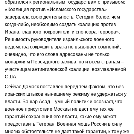
обратился к региональным государствам с призывом:
«Коалиция против «Исламского государства»
завершила свою деятельность. Сегодня более, чем
когда-либо, необходимо создать коалицию против
Ирана, главного покровителя и спонсора террора».
Решимость руководителя израильского военного
ведомства сокрушить врага не вызывает сомнений,
очевидно, что его слова адресованы не только
монархиям Персидского залива, но и всем странам –
участницам антиигиловской коалиции, возглавляемой
США.
Сейчас Дамаск поставлен перед тем фактом, что без
иранских штыков нынешнему режиму не удержаться у
власти. Башар Асад – умный политик и осознает, что
военное присутствие Москвы не даст ему тех же
гарантий сохранения его власти, какие ему может
предоставить Тегеран. Военная мощь России в силу
многих обстоятельств не дает такой гарантии, к тому же