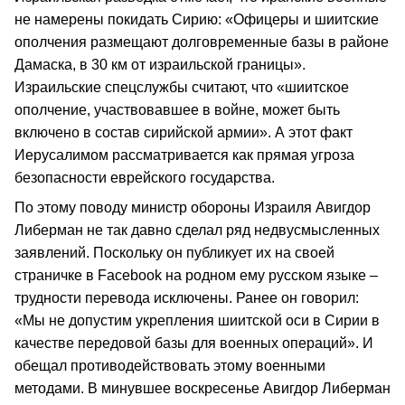
не намерены покидать Сирию: «Офицеры и шиитские
ополчения размещают долговременные базы в районе
Дамаска, в 30 км от израильской границы».
Израильские спецслужбы считают, что «шиитское
ополчение, участвовавшее в войне, может быть
включено в состав сирийской армии». А этот факт
Иерусалимом рассматривается как прямая угроза
безопасности еврейского государства.
По этому поводу министр обороны Израиля Авигдор
Либерман не так давно сделал ряд недвусмысленных
заявлений. Поскольку он публикует их на своей
страничке в Facebook на родном ему русском языке –
трудности перевода исключены. Ранее он говорил:
«Мы не допустим укрепления шиитской оси в Сирии в
качестве передовой базы для военных операций». И
обещал противодействовать этому военными
методами. В минувшее воскресенье Авигдор Либерман