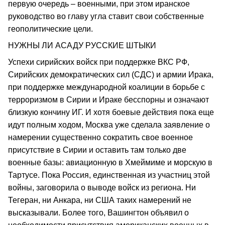
первую очередь – военными, при этом иранское
руководство во главу угла ставит свои собственные
геополитические цели.
НУЖНЫ ЛИ АСАДУ РУССКИЕ ШТЫКИ
Успехи сирийских войск при поддержке ВКС РФ,
Сирийских демократических сил (СДС) и армии Ирака,
при поддержке международной коалиции в борьбе с
терроризмом в Сирии и Ираке бесспорны и означают
близкую кончину ИГ. И хотя боевые действия пока еще
идут полным ходом, Москва уже сделала заявление о
намерении существенно сократить свое военное
присутствие в Сирии и оставить там только две
военные базы: авиационную в Хмеймиме и морскую в
Тартусе. Пока Россия, единственная из участниц этой
войны, заговорила о выводе войск из региона. Ни
Тегеран, ни Анкара, ни США таких намерений не
высказывали. Более того, Вашингтон объявил о