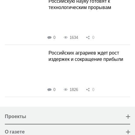
Российскую науку готовят к
технологическим прорывам
0
1634
0
Российских аграриев ждет рост
издержек и сокращение прибыли
0
1826
0
Проекты
О газете