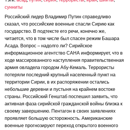
сунниты
Российский лидер Владимир Путин справедливо
сказал, что российские военные спасли Сирию как
государство. В подтексте его речи, конечно же,
читается, что в том числе был спасен режим Башара
Асада. Вопрос – надолго ли? Сирийское
информационное агентство САНА информирует, что в
ходе массированного наступления правительственная
армия овладела городом Абу-Кемаль. Террористы
потеряли последний крупный населенный пункт на
территории Сирии, в их распоряжении остались
небольшие деревни и пустыня на крайнем востоке
страны. Российский Генштаб поспешил заявить, что
активная фаза сирийской гражданской войны близка к
своему завершению. Пентагон в своих заявлениях
проявляет большую осторожность. Американские
военные прогнозируют переход открытого военного