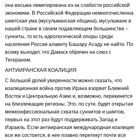
она весьма лимитирована из-за слабости российской
экономики. В Российской Федерации немногочисленна
шиитская ума (мусульманская община), мусульмане в
нашей стране в своем подавляющем большинстве –
сунниты, то есть идеологической опоры среди
населения России алавиту Башару Асаду не найти. По
всему выходит, что Дамаск обречен на союз с
Тегераном.
АНТИИРАНСКАЯ КОАЛИЦИЯ
С большой долей уверенности можно сказать, что
коалиционная война против Ирана взорвет Ближний
Восток и Центральную Азию и, возможно, перекинется
на близлежащие регионы. Это, по сути, будет открытая
межконфессиональная схватка суннитов и шиитов,
первых на этот раз будут поддерживать Запад и
Израиль. Если антииранская международная коалиция
все же состоится, в нее плавно перетекут почти все