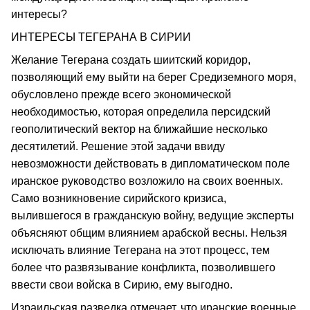
интересы?
ИНТЕРЕСЫ ТЕГЕРАНА В СИРИИ
Желание Тегерана создать шиитский коридор,
позволяющий ему выйти на берег Средиземного моря,
обусловлено прежде всего экономической
необходимостью, которая определила персидский
геополитический вектор на ближайшие несколько
десятилетий. Решение этой задачи ввиду
невозможности действовать в дипломатическом поле
иранское руководство возложило на своих военных.
Само возникновение сирийского кризиса,
вылившегося в гражданскую войну, ведущие эксперты
объясняют общим влиянием арабской весны. Нельзя
исключать влияние Тегерана на этот процесс, тем
более что развязывание конфликта, позволившего
ввести свои войска в Сирию, ему выгодно.
Израильская разведка отмечает, что иранские военные