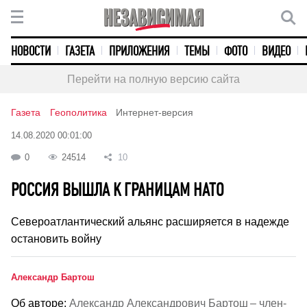
НОВОСТИ
ГАЗЕТА
ПРИЛОЖЕНИЯ
ТЕМЫ
ФОТО
ВИДЕО
Перейти на полную версию сайта
Газета
Геополитика
Интернет-версия
14.08.2020 00:01:00
0
24514
10
РОССИЯ ВЫШЛА К ГРАНИЦАМ НАТО
Североатлантический альянс расширяется в надежде
остановить войну
Александр Бартош
Об авторе:
Александр Александрович Бартош – член-