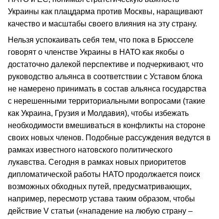
Украины как плацдарма против Москвы, наращивают
качество и масштабы своего влияния на эту страну.
Нельзя успокаивать себя тем, что пока в Брюсселе
говорят о членстве Украины в НАТО как якобы о
достаточно далекой перспективе и подчеркивают, что
руководство альянса в соответствии с Уставом блока
не намерено принимать в состав альянса государства
с нерешенными территориальными вопросами (такие
как Украина, Грузия и Молдавия), чтобы избежать
необходимости вмешиваться в конфликты на стороне
своих новых членов. Подобные рассуждения ведутся в
рамках известного натовского политического
лукавства. Сегодня в рамках новых приоритетов
дипломатической работы НАТО продолжается поиск
возможных обходных путей, предусматривающих,
например, пересмотр устава таким образом, чтобы
действие V статьи («нападение на любую страну –