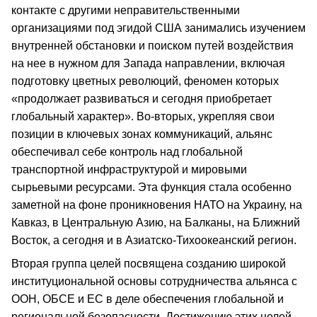
контакте с другими неправительственными
организациями под эгидой США занимались изучением
внутренней обстановки и поиском путей воздействия
на нее в нужном для Запада направлении, включая
подготовку цветных революций, феномен которых
«продолжает развиваться и сегодня приобретает
глобальный характер». Во-вторых, укрепляя свои
позиции в ключевых зонах коммуникаций, альянс
обеспечивал себе контроль над глобальной
транспортной инфраструктурой и мировыми
сырьевыми ресурсами. Эта функция стала особенно
заметной на фоне проникновения НАТО на Украину, на
Кавказ, в Центральную Азию, на Балканы, на Ближний
Восток, а сегодня и в Азиатско-Тихоокеанский регион.
Вторая группа целей посвящена созданию широкой
институциональной основы сотрудничества альянса с
ООН, ОБСЕ и ЕС в деле обеспечения глобальной и
региональной безопасности. Достижению этих целей