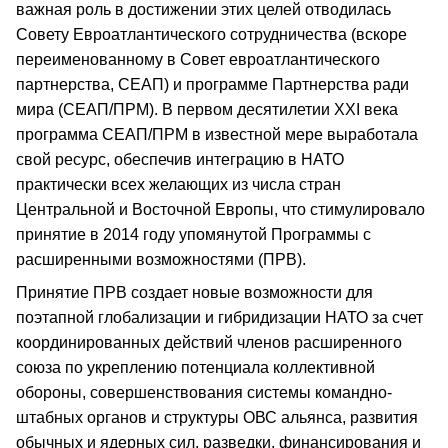
важная роль в достижении этих целей отводилась
Совету Евроатлантического сотрудничества (вскоре
переименованному в Совет евроатлантического
партнерства, СЕАП) и программе Партнерства ради
мира (СЕАП/ПРМ). В первом десятилетии XXI века
программа СЕАП/ПРМ в известной мере выработала
свой ресурс, обеспечив интеграцию в НАТО
практически всех желающих из числа стран
Центральной и Восточной Европы, что стимулировало
принятие в 2014 году упомянутой Программы с
расширенными возможностями (ПРВ).
Принятие ПРВ создает новые возможности для
поэтапной глобализации и гибридизации НАТО за счет
координированных действий членов расширенного
союза по укреплению потенциала коллективной
обороны, совершенствования системы командно-
штабных органов и структуры ОВС альянса, развития
обычных и ядерных сил, разведки, финансирования и