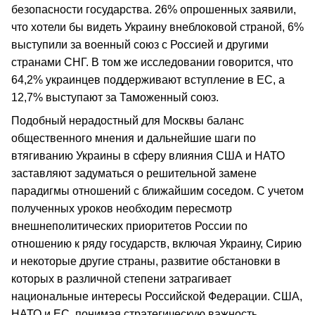
безопасности государства. 26% опрошенных заявили,
что хотели бы видеть Украину внеблоковой страной, 6%
выступили за военный союз с Россией и другими
странами СНГ. В том же исследовании говорится, что
64,2% украинцев поддерживают вступление в ЕС, а
12,7% выступают за Таможенный союз.
Подобный нерадостный для Москвы баланс
общественного мнения и дальнейшие шаги по
втягиванию Украины в сферу влияния США и НАТО
заставляют задуматься о решительной замене
парадигмы отношений с ближайшим соседом. С учетом
полученных уроков необходим пересмотр
внешнеполитических приоритетов России по
отношению к ряду государств, включая Украину, Сирию
и некоторые другие страны, развитие обстановки в
которых в различной степени затрагивает
национальные интересы Российской Федерации. США,
НАТО и ЕС, понимая стратегическую важность