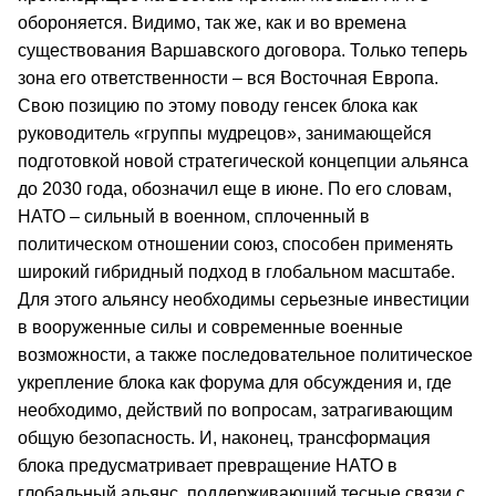
обороняется. Видимо, так же, как и во времена
существования Варшавского договора. Только теперь
зона его ответственности – вся Восточная Европа.
Свою позицию по этому поводу генсек блока как
руководитель «группы мудрецов», занимающейся
подготовкой новой стратегической концепции альянса
до 2030 года, обозначил еще в июне. По его словам,
НАТО – сильный в военном, сплоченный в
политическом отношении союз, способен применять
широкий гибридный подход в глобальном масштабе.
Для этого альянсу необходимы серьезные инвестиции
в вооруженные силы и современные военные
возможности, а также последовательное политическое
укрепление блока как форума для обсуждения и, где
необходимо, действий по вопросам, затрагивающим
общую безопасность. И, наконец, трансформация
блока предусматривает превращение НАТО в
глобальный альянс, поддерживающий тесные связи с