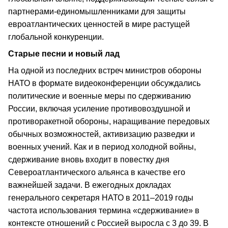
партнерами-единомышленниками для защиты
евроатлантических ценностей в мире растущей
глобальной конкуренции.
Старые песни и новый лад
На одной из последних встреч министров обороны
НАТО в формате видеоконференции обсуждались
политические и военные меры по сдерживанию
России, включая усиление противовоздушной и
противоракетной обороны, наращивание передовых
обычных возможностей, активизацию разведки и
военных учений. Как и в период холодной войны,
сдерживание вновь входит в повестку дня
Североатлантического альянса в качестве его
важнейшей задачи. В ежегодных докладах
генерального секретаря НАТО в 2011–2019 годы
частота использования термина «сдерживание» в
контексте отношений с Россией выросла с 3 до 39. В