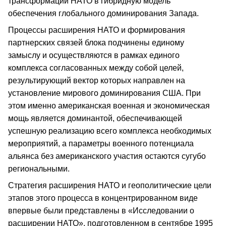
трансформации НАТО в гибридную модель
обеспечения глобального доминирования Запада.
Процессы расширения НАТО и формирования
партнерских связей блока подчинены единому
замыслу и осуществляются в рамках единого
комплекса согласованных между собой целей,
результирующий вектор которых направлен на
установление мирового доминирования США. При
этом именно американская военная и экономическая
мощь является доминантой, обеспечивающей
успешную реализацию всего комплекса необходимых
мероприятий, а параметры военного потенциала
альянса без американского участия остаются сугубо
региональными.
Стратегия расширения НАТО и геополитические цели
этапов этого процесса в концентрированном виде
впервые были представлены в «Исследовании о
расширении НАТО», подготовленном в сентябре 1995