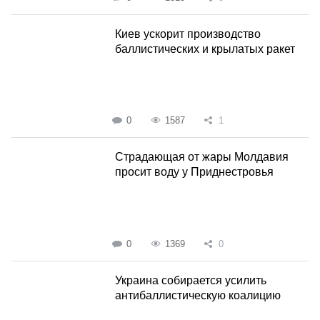
Киев ускорит производство
баллистических и крылатых ракет
0
1587
1
Страдающая от жары Молдавия
просит воду у Приднестровья
0
1369
0
Украина собирается усилить
антибаллистическую коалицию