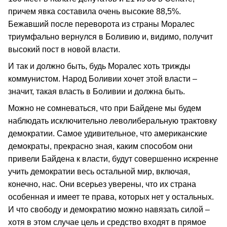
причем явка составила очень высокие 88,5%.
Бежавший после переворота из страны Моралес
триумфально вернулся в Боливию и, видимо, получит
высокий пост в новой власти.
И так и должно быть, будь Моралес хоть трижды
коммунистом. Народ Боливии хочет этой власти –
значит, такая власть в Боливии и должна быть.
Можно не сомневаться, что при Байдене мы будем
наблюдать исключительно леволиберальную трактовку
демократии. Самое удивительное, что американские
демократы, прекрасно зная, каким способом они
привели Байдена к власти, будут совершенно искренне
учить демократии весь остальной мир, включая,
конечно, нас. Они всерьез уверены, что их страна
особенная и имеет те права, которых нет у остальных.
И что свободу и демократию можно навязать силой –
хотя в этом случае цель и средство входят в прямое