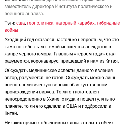
заместитель директора Института политического и
военного анализа.
Тэги:
сша
,
геополитика
,
нагорный карабах
,
гибридные
войны
Уходящий год оказался настолько непростым, что это
само по себе стало темой множества анекдотов в
жанре черного юмора. Главным «героем года» стал,
разумеется, коронавирус, пришедший к нам из Китая.
Обсуждать медицинские аспекты данного явления
автор, разумеется, не готов. Обсуждать можно лишь
военно-политическую версию об искусственном
происхождении вируса. То ли он изготовлен
непосредственно в Ухане, откуда и пошел гулять по
планете, то ли его сделали в США и подбросили в
Китай.
Никаких прямых объективных доказательств обеих