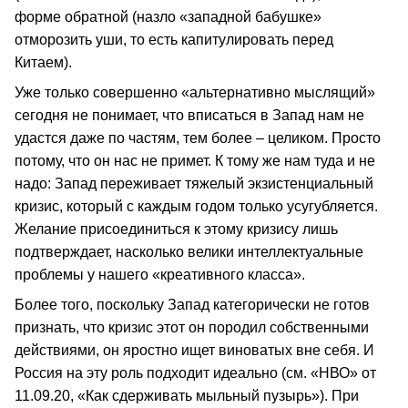
форме обратной (назло «западной бабушке»
отморозить уши, то есть капитулировать перед
Китаем).
Уже только совершенно «альтернативно мыслящий»
сегодня не понимает, что вписаться в Запад нам не
удастся даже по частям, тем более – целиком. Просто
потому, что он нас не примет. К тому же нам туда и не
надо: Запад переживает тяжелый экзистенциальный
кризис, который с каждым годом только усугубляется.
Желание присоединиться к этому кризису лишь
подтверждает, насколько велики интеллектуальные
проблемы у нашего «креативного класса».
Более того, поскольку Запад категорически не готов
признать, что кризис этот он породил собственными
действиями, он яростно ищет виноватых вне себя. И
Россия на эту роль подходит идеально (см. «НВО» от
11.09.20, «Как сдерживать мыльный пузырь»). При