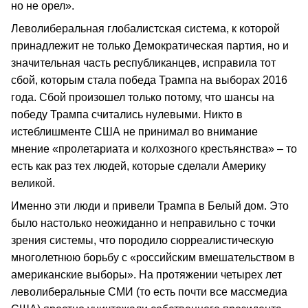
но не орел».
Леволиберальная глобалистская система, к которой
принадлежит не только Демократическая партия, но и
значительная часть республиканцев, исправила тот
сбой, которым стала победа Трампа на выборах 2016
года. Сбой произошел только потому, что шансы на
победу Трампа считались нулевыми. Никто в
истеблишменте США не принимал во внимание
мнение «пролетариата и колхозного крестьянства» – то
есть как раз тех людей, которые сделали Америку
великой.
Именно эти люди и привели Трампа в Белый дом. Это
было настолько неожиданно и неправильно с точки
зрения системы, что породило сюрреалистическую
многолетнюю борьбу с «российским вмешательством в
американские выборы». На протяжении четырех лет
леволиберальные СМИ (то есть почти все массмедиа