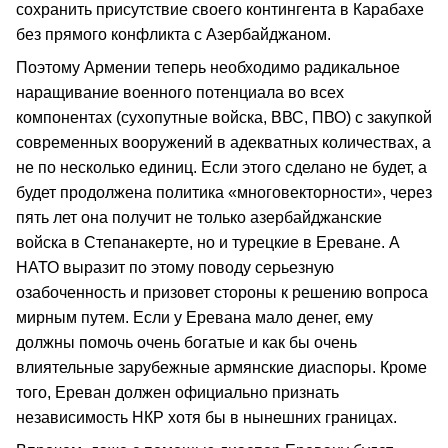
сохранить присутствие своего контингента в Карабахе
без прямого конфликта с Азербайджаном.
Поэтому Армении теперь необходимо радикальное
наращивание военного потенциала во всех
компонентах (сухопутные войска, ВВС, ПВО) с закупкой
современных вооружений в адекватных количествах, а
не по несколько единиц. Если этого сделано не будет, а
будет продолжена политика «многовекторности», через
пять лет она получит не только азербайджанские
войска в Степанакерте, но и турецкие в Ереване. А
НАТО выразит по этому поводу серьезную
озабоченность и призовет стороны к решению вопроса
мирным путем. Если у Еревана мало денег, ему
должны помочь очень богатые и как бы очень
влиятельные зарубежные армянские диаспоры. Кроме
того, Ереван должен официально признать
независимость НКР хотя бы в нынешних границах.