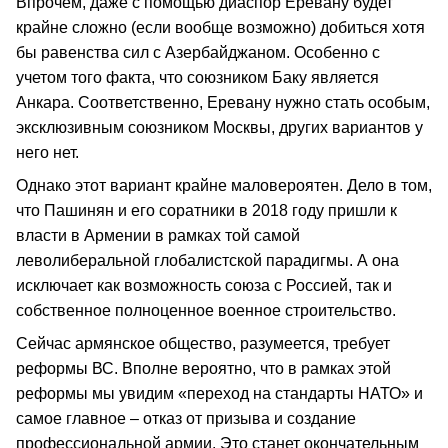
Впрочем, даже с помощью диаспор Еревану будет
крайне сложно (если вообще возможно) добиться хотя
бы равенства сил с Азербайджаном. Особенно с
учетом того факта, что союзником Баку является
Анкара. Соответственно, Еревану нужно стать особым,
эксклюзивным союзником Москвы, других вариантов у
него нет.
Однако этот вариант крайне маловероятен. Дело в том,
что Пашинян и его соратники в 2018 году пришли к
власти в Армении в рамках той самой
леволиберальной глобалистской парадигмы. А она
исключает как возможность союза с Россией, так и
собственное полноценное военное строительство.
Сейчас армянское общество, разумеется, требует
реформы ВС. Вполне вероятно, что в рамках этой
реформы мы увидим «переход на стандарты НАТО» и
самое главное – отказ от призыва и создание
профессиональной армии. Это станет окончательным