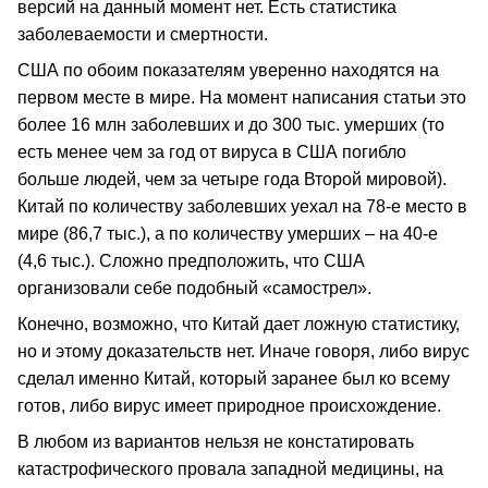
версий на данный момент нет. Есть статистика
заболеваемости и смертности.
США по обоим показателям уверенно находятся на
первом месте в мире. На момент написания статьи это
более 16 млн заболевших и до 300 тыс. умерших (то
есть менее чем за год от вируса в США погибло
больше людей, чем за четыре года Второй мировой).
Китай по количеству заболевших уехал на 78-е место в
мире (86,7 тыс.), а по количеству умерших – на 40-е
(4,6 тыс.). Сложно предположить, что США
организовали себе подобный «самострел».
Конечно, возможно, что Китай дает ложную статистику,
но и этому доказательств нет. Иначе говоря, либо вирус
сделал именно Китай, который заранее был ко всему
готов, либо вирус имеет природное происхождение.
В любом из вариантов нельзя не констатировать
катастрофического провала западной медицины, на