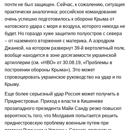
почти не был защищен. Сейчас, к сожалению, ситуация
практически аналогична: российское командование
очень успешно подготовилось к обороне Крыма от
натовского удара с моря и воздуха, которого никогда не
будет. Но гораздо хуже защитило полуостров с севера
– от наземного вторжения с материка. А аэродром
Джанкой, на котором развернут 39-й вертолетный полк,
вообще находится в зоне досягаемости украинской
артиллерии (см. «НВО» от 30.08.19, «Проблемы в
построении обороны Крыма»). Это может
спровоцировать украинское руководство на удар и по
Крыму.
Еще более серьезный удар Россия может получить в
Приднестровье. Приход к власти в Кишиневе
прозападного президента Майи Санду резко повысил
вероятность того, что Молдавия попытается решить
приднестровскую проблему военным путем при