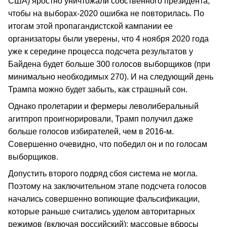
США) яростно уничтожали собственного президента,
чтобы на выборах-2020 ошибка не повторилась. По
итогам этой пропагандистской кампании ее
организаторы были уверены, что 4 ноября 2020 года
уже к середине процесса подсчета результатов у
Байдена будет больше 300 голосов выборщиков (при
минимально необходимых 270). И на следующий день
Трампа можно будет забыть, как страшный сон.
Однако пролетарии и фермеры леволиберальный
агитпроп проигнорировали, Трамп получил даже
больше голосов избирателей, чем в 2016-м.
Совершенно очевидно, что победил он и по голосам
выборщиков.
Допустить второго подряд сбоя система не могла.
Поэтому на заключительном этапе подсчета голосов
начались совершенно вопиющие фальсификации,
которые раньше считались уделом авторитарных
режимов (включая российский): массовые вбросы