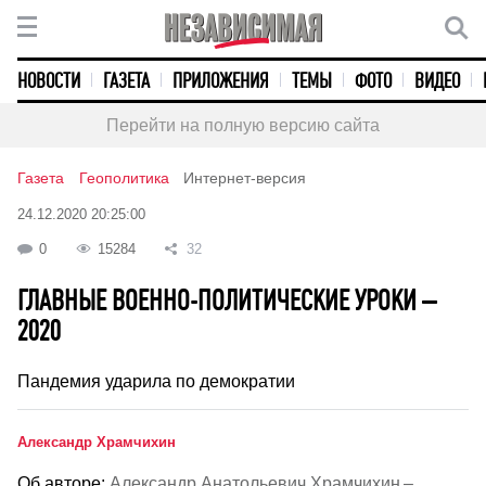
НОВОСТИ
ГАЗЕТА
ПРИЛОЖЕНИЯ
ТЕМЫ
ФОТО
ВИДЕО
Перейти на полную версию сайта
Газета
Геополитика
Интернет-версия
24.12.2020 20:25:00
0
15284
32
ГЛАВНЫЕ ВОЕННО-ПОЛИТИЧЕСКИЕ УРОКИ –
2020
Пандемия ударила по демократии
Александр Храмчихин
Об авторе:
Александр Анатольевич Храмчихин –