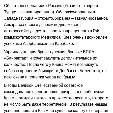
Обе страны ненавидят Россию (Украина – открыто,
Турция – завуалированно). Обе разочарованы в
Западе (Турция – открыто, Украина – завуалированно).
Анкара «словом и делом» поддерживает
антироссийскую деятельность запрещенного в РФ
крымскотатарского Меджлиса. Киев очень вдохновлен
успехами Азербайджана в Карабахе.
Украина уже приобрела турецкие боевые БПЛА
«Байрактар» и хочет закупить дополнительное их
количество. После чего у Киева может возникнуть
соблазн провести блицкриг в Донбассе. Более того, не
исключена и попытка удара по Крыму.
В годы Великой Отечественной советское
командование очень хорошо прикрывало побережье
Крыма, ожидая какого-то вражеского десанта, которого
не могло быть даже теоретически. В результате немцы
успешно вошли в Крым по суше, поскольку с севера он