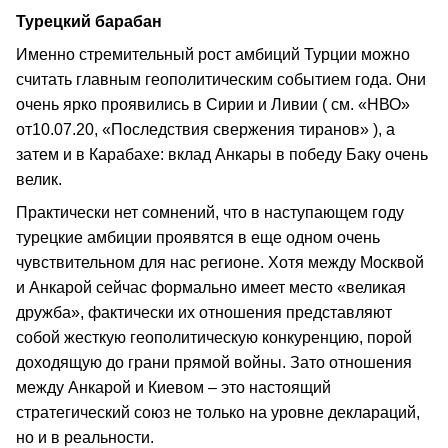
Турецкий барабан
Именно стремительный рост амбиций Турции можно
считать главным геополитическим событием года. Они
очень ярко проявились в Сирии и Ливии ( см. «НВО»
от10.07.20, «Последствия свержения тиранов» ), а
затем и в Карабахе: вклад Анкары в победу Баку очень
велик.
Практически нет сомнений, что в наступающем году
турецкие амбиции проявятся в еще одном очень
чувствительном для нас регионе. Хотя между Москвой
и Анкарой сейчас формально имеет место «великая
дружба», фактически их отношения представляют
собой жесткую геополитическую конкуренцию, порой
доходящую до грани прямой войны. Зато отношения
между Анкарой и Киевом – это настоящий
стратегический союз не только на уровне деклараций,
но и в реальности.