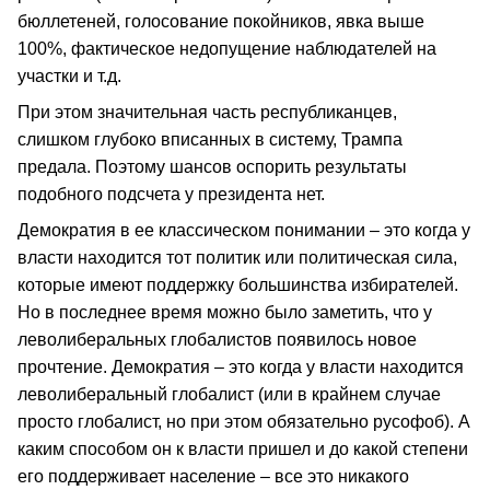
бюллетеней, голосование покойников, явка выше
100%, фактическое недопущение наблюдателей на
участки и т.д.
При этом значительная часть республиканцев,
слишком глубоко вписанных в систему, Трампа
предала. Поэтому шансов оспорить результаты
подобного подсчета у президента нет.
Демократия в ее классическом понимании – это когда у
власти находится тот политик или политическая сила,
которые имеют поддержку большинства избирателей.
Но в последнее время можно было заметить, что у
леволиберальных глобалистов появилось новое
прочтение. Демократия – это когда у власти находится
леволиберальный глобалист (или в крайнем случае
просто глобалист, но при этом обязательно русофоб). А
каким способом он к власти пришел и до какой степени
его поддерживает население – все это никакого