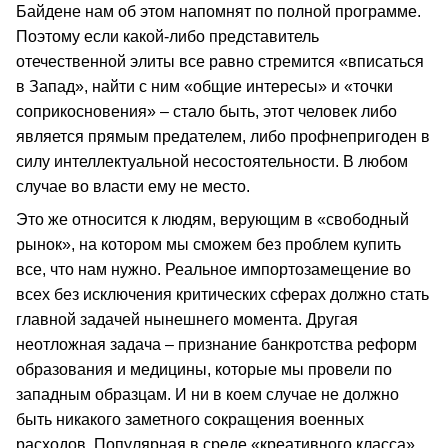
Байдене нам об этом напомнят по полной программе.
Поэтому если какой-либо представитель
отечественной элиты все равно стремится «вписаться
в Запад», найти с ним «общие интересы» и «точки
соприкосновения» – стало быть, этот человек либо
является прямым предателем, либо профнепригоден в
силу интеллектуальной несостоятельности. В любом
случае во власти ему не место.
Это же относится к людям, верующим в «свободный
рынок», на котором мы сможем без проблем купить
все, что нам нужно. Реальное импортозамещение во
всех без исключения критических сферах должно стать
главной задачей нынешнего момента. Другая
неотложная задача – признание банкротства реформ
образования и медицины, которые мы провели по
западным образцам. И ни в коем случае не должно
быть никакого заметного сокращения военных
расходов. Популярная в среде «креативного класса»