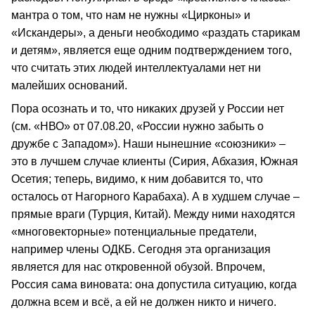
мантра о том, что нам не нужны «Цирконы» и
«Искандеры», а деньги необходимо «раздать старикам
и детям», является еще одним подтверждением того,
что считать этих людей интеллектуалами нет ни
малейших оснований.
Пора осознать и то, что никаких друзей у России нет
(см. «НВО» от 07.08.20, «России нужно забыть о
дружбе с Западом»). Наши нынешние «союзники» –
это в лучшем случае клиенты (Сирия, Абхазия, Южная
Осетия; теперь, видимо, к ним добавится то, что
осталось от Нагорного Карабаха). А в худшем случае –
прямые враги (Турция, Китай). Между ними находятся
«многовекторные» потенциальные предатели,
например члены ОДКБ. Сегодня эта организация
является для нас откровенной обузой. Впрочем,
Россия сама виновата: она допустила ситуацию, когда
должна всем и всё, а ей не должен никто и ничего.