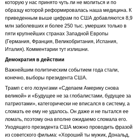
которую у нас принято чуть ли не молиться и по
образцу которой реформировалась наша медицина. К
приведенным выше цифрам по США добавляются 8,9
млн заболевших и более 250 тыс. умерших только в
пяти крупнейших странах Западной Европы
(Германия, Франция, Великобритания, Испания,
Италия). Комментарии тут излишни.
Демократия в действии
Важнейшим политическим событием года стали,
конечно, выборы президента США.
Трамп с его лозунгами «Сделаем Америку снова
великой» и «Будущее не за глобалистами, будущее за
патриотами», категорически не вписался в систему, а
сломать ее ему не удалось. Он даже и не пытался ее
ломать, поэтому она вполне ожидаемо сломала его.
Уходящего президента США можно проводить фразой
из советского фильма: «Хороший ты мужик, Дональд,