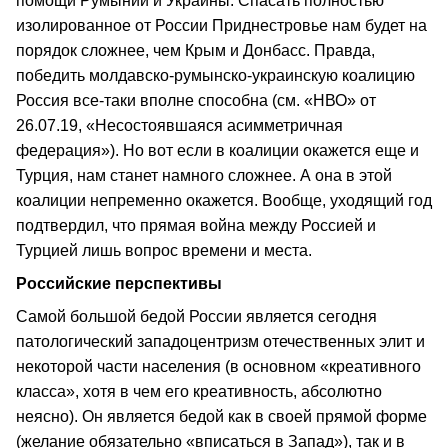
помощи Румынии и Украины. Спасать полностью
изолированное от России Приднестровье нам будет на
порядок сложнее, чем Крым и Донбасс. Правда,
победить молдавско-румынско-украинскую коалицию
Россия все-таки вполне способна (см. «НВО» от
26.07.19, «Несостоявшаяся асимметричная
федерация»). Но вот если в коалиции окажется еще и
Турция, нам станет намного сложнее. А она в этой
коалиции непременно окажется. Вообще, уходящий год
подтвердил, что прямая война между Россией и
Турцией лишь вопрос времени и места.
Российские перспективы
Самой большой бедой России является сегодня
патологический западоцентризм отечественных элит и
некоторой части населения (в основном «креативного
класса», хотя в чем его креативность, абсолютно
неясно). Он является бедой как в своей прямой форме
(желание обязательно «вписаться в Запад»), так и в