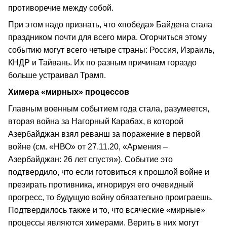
противоречие между собой.
При этом надо признать, что «победа» Байдена стала
праздником почти для всего мира. Огорчиться этому
событию могут всего четыре страны: Россия, Израиль,
КНДР и Тайвань. Их по разным причинам гораздо
больше устраивал Трамп.
Химера «мирных» процессов
Главным военным событием года стала, разумеется,
вторая война за Нагорный Карабах, в которой
Азербайджан взял реванш за поражение в первой
войне (см. «НВО» от 27.11.20, «Армения –
Азербайджан: 26 лет спустя»). Событие это
подтвердило, что если готовиться к прошлой войне и
презирать противника, игнорируя его очевидный
прогресс, то будущую войну обязательно проиграешь.
Подтвердилось также и то, что всяческие «мирные»
процессы являются химерами. Верить в них могут