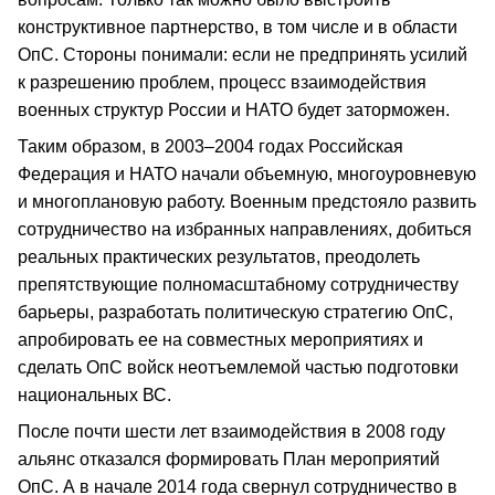
конструктивное партнерство, в том числе и в области
ОпС. Стороны понимали: если не предпринять усилий
к разрешению проблем, процесс взаимодействия
военных структур России и НАТО будет заторможен.
Таким образом, в 2003–2004 годах Российская
Федерация и НАТО начали объемную, многоуровневую
и многоплановую работу. Военным предстояло развить
сотрудничество на избранных направлениях, добиться
реальных практических результатов, преодолеть
препятствующие полномасштабному сотрудничеству
барьеры, разработать политическую стратегию ОпС,
апробировать ее на совместных мероприятиях и
сделать ОпС войск неотъемлемой частью подготовки
национальных ВС.
После почти шести лет взаимодействия в 2008 году
альянс отказался формировать План мероприятий
ОпС. А в начале 2014 года свернул сотрудничество в