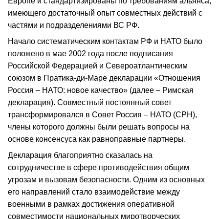
Европе и стандартизированы по требованиям альянса,
имеющего достаточный опыт совместных действий с
частями и подразделениями ВС РФ.
Начало систематическим контактам РФ и НАТО было
положено в мае 2002 года после подписания
Российской Федерацией и Североатлантическим
союзом в Пратика-ди-Маре декларации «Отношения
Россия – НАТО: новое качество» (далее – Римская
декларация). Совместный постоянный совет
трансформировался в Совет Россия – НАТО (СРН),
члены которого должны были решать вопросы на
основе консенсуса как равноправные партнеры.
Декларация благоприятно сказалась на
сотрудничестве в сфере противодействия общим
угрозам и вызовам безопасности. Одним из основных
его направлений стало взаимодействие между
военными в рамках достижения оперативной
совместимости национальных миротворческих