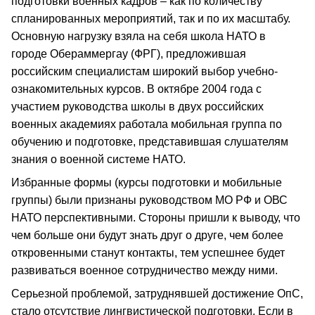
подготовки военных кадров – как по количеству
спланированных мероприятий, так и по их масштабу.
Основную нагрузку взяла на себя школа НАТО в
городе Обераммергау (ФРГ), предложившая
российским специалистам широкий выбор учебно-
ознакомительных курсов. В октябре 2004 года с
участием руководства школы в двух российских
военных академиях работала мобильная группа по
обучению и подготовке, представившая слушателям
знания о военной системе НАТО.
Избранные формы (курсы подготовки и мобильные
группы) были признаны руководством МО РФ и ОВС
НАТО перспективными. Стороны пришли к выводу, что
чем больше они будут знать друг о друге, чем более
откровенными станут контакты, тем успешнее будет
развиваться военное сотрудничество между ними.
Серьезной проблемой, затруднявшей достижение ОпС,
стало отсутствие лингвистической подготовки. Если в