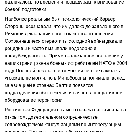
различалось по времени и процедурам планирование
боевой подготовки.
Наиболее реальным был психологический барьер.
Стороны осознавали, что им далеко до заявленного в
Римской декларации нового качества отношений.
Сохранившиеся стереотипы холодной войны давали
рецидивы и часто вызывали недоверие и
предубежденность. Пример – внезапное появление у
наших границ звена боевых истребителей НАТО в 2004
году. Военной безопасности России четыре самолета
угрожать не могли, но в Минобороны понимали: вслед
за авиацией в странах Балтии появятся
подразделения обеспечения и начнется оперативное
оборудование территории.
Российская Федерация с самого начала настаивала на
открытом, доверительном сотрудничестве,
сопровождаемом консультациями по интересующим
вопросам. Только так можно было выстроить