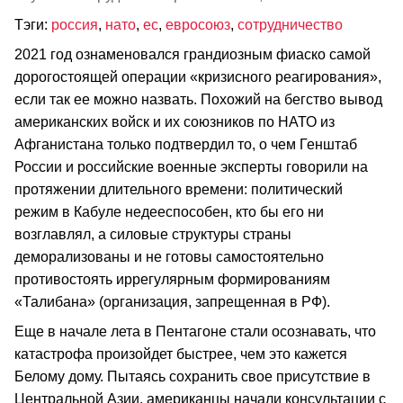
Тэги:
россия
,
нато
,
ес
,
евросоюз
,
сотрудничество
2021 год ознаменовался грандиозным фиаско самой
дорогостоящей операции «кризисного реагирования»,
если так ее можно назвать. Похожий на бегство вывод
американских войск и их союзников по НАТО из
Афганистана только подтвердил то, о чем Генштаб
России и российские военные эксперты говорили на
протяжении длительного времени: политический
режим в Кабуле недееспособен, кто бы его ни
возглавлял, а силовые структуры страны
деморализованы и не готовы самостоятельно
противостоять иррегулярным формированиям
«Талибана» (организация, запрещенная в РФ).
Еще в начале лета в Пентагоне стали осознавать, что
катастрофа произойдет быстрее, чем это кажется
Белому дому. Пытаясь сохранить свое присутствие в
Центральной Азии, американцы начали консультации с