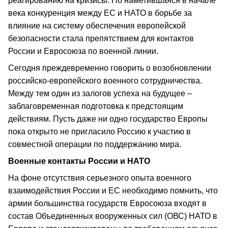
реагированию на кризисы. Но наметившаяся в начале
века конкуренция между ЕС и НАТО в борьбе за
влияние на систему обеспечения европейской
безопасности стала препятствием для контактов
России и Евросоюза по военной линии.
Сегодня преждевременно говорить о возобновлении
российско-европейского военного сотрудничества.
Между тем один из залогов успеха на будущее –
заблаговременная подготовка к предстоящим
действиям. Пусть даже ни одно государство Европы
пока открыто не пригласило Россию к участию в
совместной операции по поддержанию мира.
Военные контакты России и НАТО
На фоне отсутствия серьезного опыта военного
взаимодействия России и ЕС необходимо помнить, что
армии большинства государств Евросоюза входят в
состав Объединенных вооруженных сил (ОВС) НАТО в