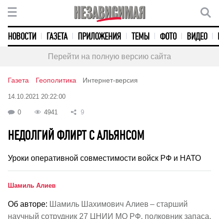
НОВОСТИ
ГАЗЕТА
ПРИЛОЖЕНИЯ
ТЕМЫ
ФОТО
ВИДЕО
Перейти на полную версию сайта
Газета
Геополитика
Интернет-версия
14.10.2021 20:22:00
0
4941
9
НЕДОЛГИЙ ФЛИРТ С АЛЬЯНСОМ
Уроки оперативной совместимости войск РФ и НАТО
Шамиль Алиев
Об авторе:
Шамиль Шахимович Алиев – старший
научный сотрудник 27 ЦНИИ МО РФ, полковник запаса.