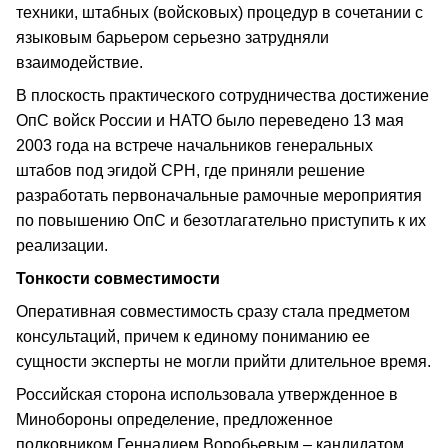
техники, штабных (войсковых) процедур в сочетании с
языковым барьером серьезно затрудняли
взаимодействие.
В плоскость практического сотрудничества достижение
ОпС войск России и НАТО было переведено 13 мая
2003 года на встрече начальников генеральных
штабов под эгидой СРН, где приняли решение
разработать первоначальные рамочные мероприятия
по повышению ОпС и безотлагательно приступить к их
реализации.
Тонкости совместимости
Оперативная совместимость сразу стала предметом
консультаций, причем к единому пониманию ее
сущности эксперты не могли прийти длительное время.
Российская сторона использовала утвержденное в
Минобороны определение, предложенное
полковником Геннадием Воробьевым – кандидатом