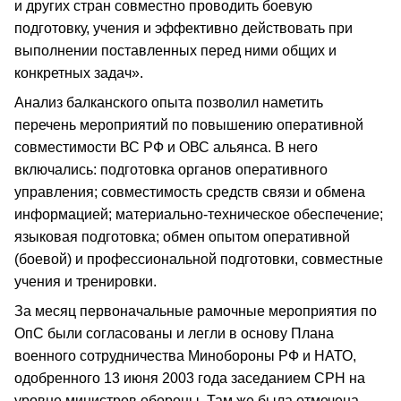
и других стран совместно проводить боевую
подготовку, учения и эффективно действовать при
выполнении поставленных перед ними общих и
конкретных задач».
Анализ балканского опыта позволил наметить
перечень мероприятий по повышению оперативной
совместимости ВС РФ и ОВС альянса. В него
включались: подготовка органов оперативного
управления; совместимость средств связи и обмена
информацией; материально-техническое обеспечение;
языковая подготовка; обмен опытом оперативной
(боевой) и профессиональной подготовки, совместные
учения и тренировки.
За месяц первоначальные рамочные мероприятия по
ОпС были согласованы и легли в основу Плана
военного сотрудничества Минобороны РФ и НАТО,
одобренного 13 июня 2003 года заседанием СРН на
уровне министров обороны. Там же была отмечена