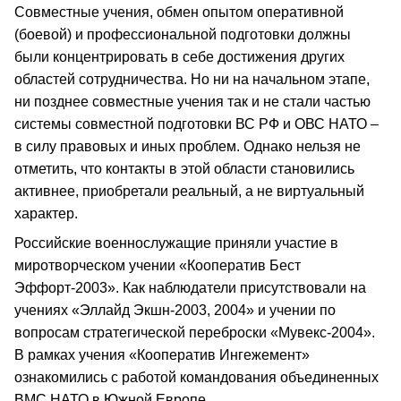
Совместные учения, обмен опытом оперативной
(боевой) и профессиональной подготовки должны
были концентрировать в себе достижения других
областей сотрудничества. Но ни на начальном этапе,
ни позднее совместные учения так и не стали частью
системы совместной подготовки ВС РФ и ОВС НАТО –
в силу правовых и иных проблем. Однако нельзя не
отметить, что контакты в этой области становились
активнее, приобретали реальный, а не виртуальный
характер.
Российские военнослужащие приняли участие в
миротворческом учении «Кооператив Бест
Эффорт-2003». Как наблюдатели присутствовали на
учениях «Эллайд Экшн-2003, 2004» и учении по
вопросам стратегической переброски «Мувекс-2004».
В рамках учения «Кооператив Ингежемент»
ознакомились с работой командования объединенных
ВМС НАТО в Южной Европе.