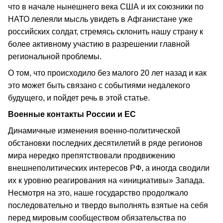
что в начале нынешнего века США и их союзники по
НАТО лелеяли мысль увидеть в Афганистане уже
российских солдат, стремясь склонить нашу страну к
более активному участию в разрешении главной
региональной проблемы.
О том, что происходило без малого 20 лет назад и как
это может быть связано с событиями недалекого
будущего, и пойдет речь в этой статье.
Военные контакты России и ЕС
Динамичные изменения военно-политической
обстановки последних десятилетий в ряде регионов
мира нередко препятствовали продвижению
внешнеполитических интересов РФ, а иногда сводили
их к уровню реагирования на «инициативы» Запада.
Несмотря на это, наше государство продолжало
последовательно и твердо выполнять взятые на себя
перед мировым сообществом обязательства по