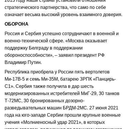
2013 году наши страны установили отношения
стратегического партнерства, что само по себе
означает весьма высокий уровень взаимного доверия.
ОБОРОНА
Россия и Сербия успешно сотрудничают в военной и
военно-технической сфере. «Москва оказывает
поддержку Белграду в поддержании
обороноспособности», – заявил президент РФ
Владимир Путин.
Республика приобрела у России пять вертолетов
Ми-17В-5 и семь Ми-35М, батарею ЗРПК «Панцирь-
С1». Сербия также получила в дар шесть
модернизированных истребителей МиГ-29, 30 танков
Т-72МС, 30 бронированных дозорно-
разведывательных машин БРДМ-2МС. 27 июня 2021
года на юго-западе Сербии прошли крупные военные
учения «Молниеносный удар 2021», в которых