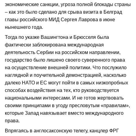
экономические санкции, угроза полной блокады страны
– как это было сделано для срыва визита в Белград
главы российского МИД Сергея Лаврова в июне
нынешнего года.
Тогда по указке Вашингтона и Брюсселя была
фактически заблокирована международная
деятельность Сербии на российском направлении,
государство было лишено своего суверенного права
на осуществление внешней политики. Что послужило
наглядной и поучительной демонстрацией, насколько
далеко НАТО и ЕС могут пойти в самых низкопробных
способах воздействия на тех, кто руководствуется
национальными интересами. И не готов жертвовать
своими принципами в угоду пресловутым «правилам»,
которые Запад навязывает вместо международного
права.
Впрягаясь в англосаксонскую телегу, канцлер ФРГ