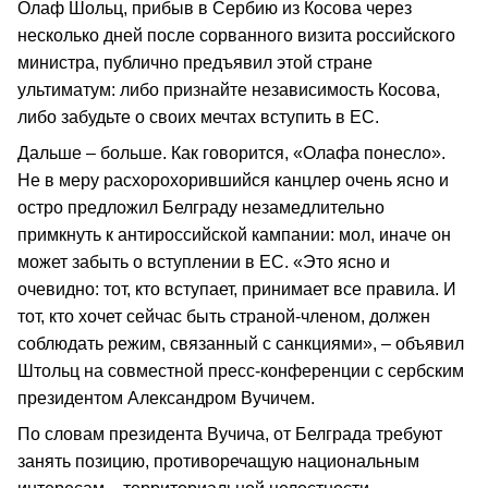
Олаф Шольц, прибыв в Сербию из Косова через
несколько дней после сорванного визита российского
министра, публично предъявил этой стране
ультиматум: либо признайте независимость Косова,
либо забудьте о своих мечтах вступить в ЕС.
Дальше – больше. Как говорится, «Олафа понесло».
Не в меру расхорохорившийся канцлер очень ясно и
остро предложил Белграду незамедлительно
примкнуть к антироссийской кампании: мол, иначе он
может забыть о вступлении в ЕС. «Это ясно и
очевидно: тот, кто вступает, принимает все правила. И
тот, кто хочет сейчас быть страной-членом, должен
соблюдать режим, связанный с санкциями», – объявил
Штольц на совместной пресс-конференции с сербским
президентом Александром Вучичем.
По словам президента Вучича, от Белграда требуют
занять позицию, противоречащую национальным