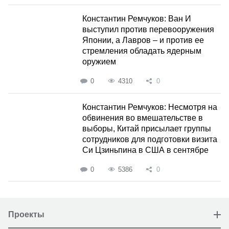
Константин Ремчуков: Ван И
выступил против перевооружения
Японии, а Лавров – и против ее
стремления обладать ядерным
оружием
0
4310
0
Константин Ремчуков: Несмотря на
обвинения во вмешательстве в
выборы, Китай присылает группы
сотрудников для подготовки визита
Си Цзиньпина в США в сентябре
0
5386
0
Проекты