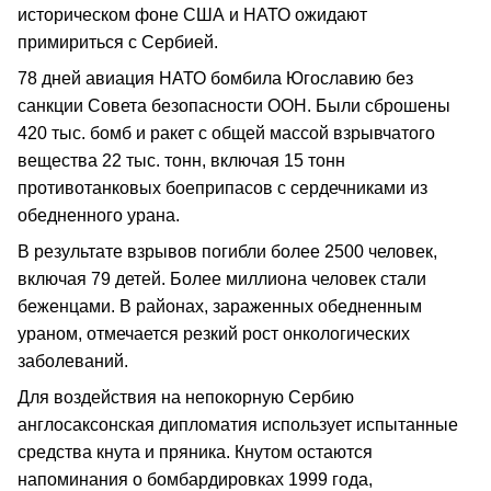
историческом фоне США и НАТО ожидают
примириться с Сербией.
78 дней авиация НАТО бомбила Югославию без
санкции Совета безопасности ООН. Были сброшены
420 тыс. бомб и ракет с общей массой взрывчатого
вещества 22 тыс. тонн, включая 15 тонн
противотанковых боеприпасов с сердечниками из
обедненного урана.
В результате взрывов погибли более 2500 человек,
включая 79 детей. Более миллиона человек стали
беженцами. В районах, зараженных обедненным
ураном, отмечается резкий рост онкологических
заболеваний.
Для воздействия на непокорную Сербию
англосаксонская дипломатия использует испытанные
средства кнута и пряника. Кнутом остаются
напоминания о бомбардировках 1999 года,