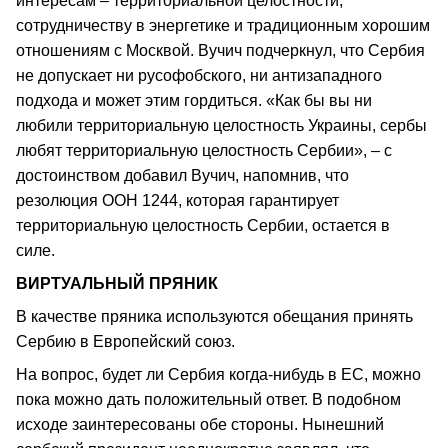
интересам – территориальной целостности,
сотрудничеству в энергетике и традиционным хорошим
отношениям с Москвой. Вучич подчеркнул, что Сербия
не допускает ни русофобского, ни антизападного
подхода и может этим гордиться. «Как бы вы ни
любили территориальную целостность Украины, сербы
любят территориальную целостность Сербии», – с
достоинством добавил Вучич, напомнив, что
резолюция ООН 1244, которая гарантирует
территориальную целостность Сербии, остается в
силе.
ВИРТУАЛЬНЫЙ ПРЯНИК
В качестве пряника используются обещания принять
Сербию в Европейский союз.
На вопрос, будет ли Сербия когда-нибудь в ЕС, можно
пока можно дать положительный ответ. В подобном
исходе заинтересованы обе стороны. Нынешний