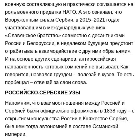
военную составляющую и практически соглашается на
роль военного придатка НАТО. А это означает, что
Вооруженным силам Сербии, в 2015–2021 годах
участвовавшим в международных учениях
«Славянское братство» совместно с десантниками
России и Белоруссии, в недалеком будущем предстоит
отрабатывать взаимодействие с другими «братьями».
И на основе других сценариев, антироссийская
направленность которых сомнений не вызывает. Как
говорится, назвался груздем – полезай в кузов. То есть
пообещал – отвечай за свои слова.
РОССИЙСКО-СЕРБСКИЕ УЗЫ
Напомним, что взаимоотношения между Россией и
Сербией были официально оформлены в 1838 году – с
открытием консульства России в Княжестве Сербия,
бывшем тогда автономией в составе Османской
империи.