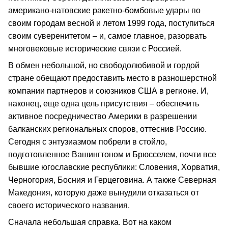
американо-натовские ракетно-бомбовые удары по
своим городам весной и летом 1999 года, поступиться
своим суверенитетом – и, самое главное, разорвать
многовековые исторические связи с Россией.
В обмен небольшой, но свободолюбивой и гордой
стране обещают предоставить место в разношерстной
компании партнеров и союзников США в регионе. И,
наконец, еще одна цель присутствия – обеспечить
активное посредничество Америки в разрешении
балканских региональных споров, оттеснив Россию.
Сегодня с энтузиазмом побрели в стойло,
подготовленное Вашингтоном и Брюсселем, почти все
бывшие югославские республики: Словения, Хорватия,
Черногория, Босния и Герцеговина. А также Северная
Македония, которую даже вынудили отказаться от
своего исторического названия.
Сначала небольшая справка. Вот на каком