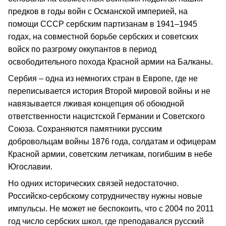
предков в годы войн с Османской империей, на
помощи СССР сербским партизанам в 1941–1945
годах, на совместной борьбе сербских и советских
войск по разгрому оккупантов в период
освободительного похода Красной армии на Балканы.
Сербия – одна из немногих стран в Европе, где не
переписывается история Второй мировой войны и не
навязывается лживая концепция об обоюдной
ответственности нацистской Германии и Советского
Союза. Сохраняются памятники русским
добровольцам войны 1876 года, солдатам и офицерам
Красной армии, советским летчикам, погибшим в небе
Югославии.
Но одних исторических связей недостаточно.
Российско-сербскому сотрудничеству нужны новые
импульсы. Не может не беспокоить, что с 2004 по 2011
год число сербских школ, где преподавался русский