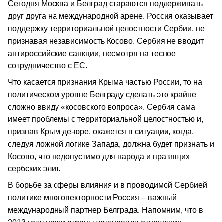
Сегодня Москва и Белград стараются поддерживать
друг друга на международной арене. Россия оказывает
поддержку территориальной целостности Сербии, не
признавая независимость Косово. Сербия не вводит
антироссийские санкции, несмотря на тесное
сотрудничество с ЕС.
Что касается признания Крыма частью России, то на
политическом уровне Белграду сделать это крайне
сложно ввиду «косовского вопроса». Сербия сама
имеет проблемы с территориальной целостностью и,
признав Крым де-юре, окажется в ситуации, когда,
следуя ложной логике Запада, должна будет признать и
Косово, что недопустимо для народа и правящих
сербских элит.
В борьбе за сферы влияния и в проводимой Сербией
политике многовекторности Россия – важный
международный партнер Белграда. Напомним, что в