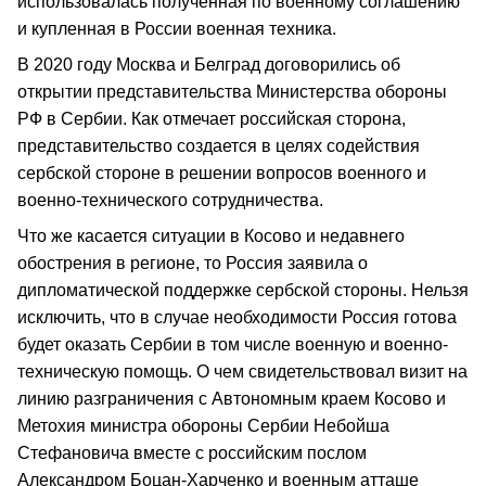
использовалась полученная по военному соглашению
и купленная в России военная техника.
В 2020 году Москва и Белград договорились об
открытии представительства Министерства обороны
РФ в Сербии. Как отмечает российская сторона,
представительство создается в целях содействия
сербской стороне в решении вопросов военного и
военно-технического сотрудничества.
Что же касается ситуации в Косово и недавнего
обострения в регионе, то Россия заявила о
дипломатической поддержке сербской стороны. Нельзя
исключить, что в случае необходимости Россия готова
будет оказать Сербии в том числе военную и военно-
техническую помощь. О чем свидетельствовал визит на
линию разграничения с Автономным краем Косово и
Метохия министра обороны Сербии Небойша
Стефановича вместе с российским послом
Александром Боцан-Харченко и военным атташе