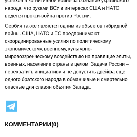
успехов в когнитивной войне за сознание украинского
народа, что руками ВСУ в интересах США и НАТО
ведется прокси-война против России.
Сербия также является одним из объектов гибридной
войны. США, НАТО и ЕС предпринимают
скоординированные усилия по политическому,
экономическому, военному, культурно-
мировоззренческому воздействию на правящие элиты,
военных, население страны в целом. Задача России –
перехватить инициативу и не допустить дрейфа еще
одного братского народа в обманчивые и смертельно
опасные для славян объятия Запада.
КОММЕНТАРИИ
(0)