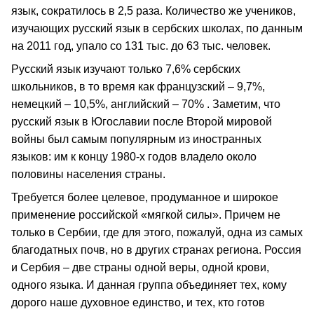
язык, сократилось в 2,5 раза. Количество же учеников,
изучающих русский язык в сербских школах, по данным
на 2011 год, упало со 131 тыс. до 63 тыс. человек.
Русский язык изучают только 7,6% сербских
школьников, в то время как французский – 9,7%,
немецкий – 10,5%, английский – 70% . Заметим, что
русский язык в Югославии после Второй мировой
войны был самым популярным из иностранных
языков: им к концу 1980-х годов владело около
половины населения страны.
Требуется более целевое, продуманное и широкое
применение российской «мягкой силы». Причем не
только в Сербии, где для этого, пожалуй, одна из самых
благодатных почв, но в других странах региона. Россия
и Сербия – две страны одной веры, одной крови,
одного языка. И данная группа объединяет тех, кому
дорого наше духовное единство, и тех, кто готов