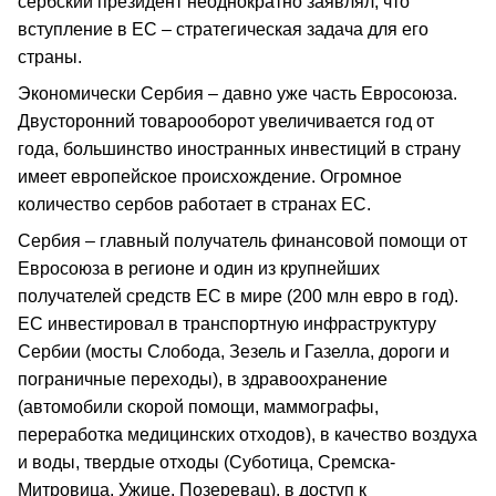
сербский президент неоднократно заявлял, что
вступление в ЕС – стратегическая задача для его
страны.
Экономически Сербия – давно уже часть Евросоюза.
Двусторонний товарооборот увеличивается год от
года, большинство иностранных инвестиций в страну
имеет европейское происхождение. Огромное
количество сербов работает в странах ЕС.
Сербия – главный получатель финансовой помощи от
Евросоюза в регионе и один из крупнейших
получателей средств ЕС в мире (200 млн евро в год).
ЕС инвестировал в транспортную инфраструктуру
Сербии (мосты Слобода, Зезель и Газелла, дороги и
пограничные переходы), в здравоохранение
(автомобили скорой помощи, маммографы,
переработка медицинских отходов), в качество воздуха
и воды, твердые отходы (Суботица, Сремска-
Митровица, Ужице, Позеревац), в доступ к