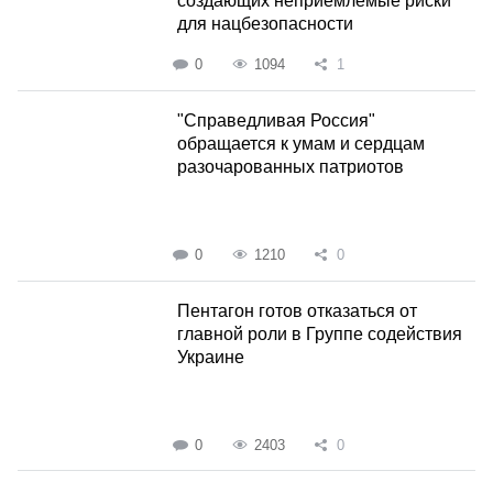
создающих неприемлемые риски
для нацбезопасности
0
1094
1
"Справедливая Россия"
обращается к умам и сердцам
разочарованных патриотов
0
1210
0
Пентагон готов отказаться от
главной роли в Группе содействия
Украине
0
2403
0