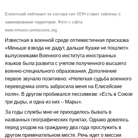
Египетский лейтенант из состава сил ООН ставит табличку о
заминировании территории. Фото с сайта
www.minurso.unmissions.org
Известная в военной среде оптимистичная присказка
«Меньше взвода не дадут, дальше Кушки не пошлют»
выпускниками Военного института иностранных
языков была развита с учетом полученного высшего
военно-специального образования. Дополнение
первое звучало позитивно: «Нелегкая судьба военного
переводчика опять забросила меня на Елисейские
поля». В другом пробивался пессимизм: «Есть в Союзе
три дыры, и одна из них – Мары».
За годы службы мне не приходилось бывать в
названных географических пунктах. Однако довелось
перед уходом на гражданку два года прослужить в
другом примечательном месте. Речь идет о миссии