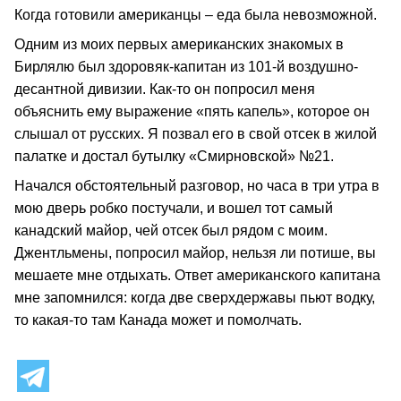
Когда готовили американцы – еда была невозможной.
Одним из моих первых американских знакомых в
Бирлялю был здоровяк-капитан из 101-й воздушно-
десантной дивизии. Как-то он попросил меня
объяснить ему выражение «пять капель», которое он
слышал от русских. Я позвал его в свой отсек в жилой
палатке и достал бутылку «Смирновской» №21.
Начался обстоятельный разговор, но часа в три утра в
мою дверь робко постучали, и вошел тот самый
канадский майор, чей отсек был рядом с моим.
Джентльмены, попросил майор, нельзя ли потише, вы
мешаете мне отдыхать. Ответ американского капитана
мне запомнился: когда две сверхдержавы пьют водку,
то какая-то там Канада может и помолчать.