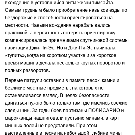
вхождение в устоявшийся ритм жизни тимсайта.
Самым трудным было приобретение навыков езды по
бездорожью и способности ориентироваться на
местности. Навыки вождения нарабатывались
практикой, а вероятность потерять ориентировку
компенсировалась приемниками спутниковой системы
навигации Джи-Пи-Эс. Но и Джи-Пи-Эс начинала
«тупить», когда на коротком участке и за короткое
время машина делала несколько крутых поворотов и
полных разворотов.
Первые патрули оставили в памяти песок, камни и
безликие местные предметы, на которых не
останавливался взгляд. В целях безопасности
двигаться нужно было только там, где имелись свежие
следы шин. За годы боев партизаны ПОЛИСАРИО и
марокканцы нашпиговали пустыню минами, а карт
минных полей не представили. При этом
выставленные в песке на небольшой глубине мины