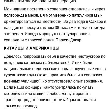
самолетом эвакуировали на операцию.
Мои навыки постепенно совершенствовались, и через
полтора-два месяца я мог уверенно патрулировать и
ориентироваться на местности. За два года в Сахаре я
наездил по песку и камням 38 тыс. км и только трижды
застревал. Иногда маршруты патрулирования
совпадали с трассой ралли Париж–Дакар.
КИТАЙЦЫ И АМЕРИКАНЦЫ
Довелось попробовать себя в качестве инструктора по
вождению китайских наблюдателей. У них были
национальные водительские права, полученные еще в
курсантские годы (такая практика была и в советских
военных училищах), но отсутствовал опыт вождения.
Если наши офицеры как-то ухитрялись покупать
мотоциклы или машины либо эксплуатировать
транспорт родственников, то китайцам оставался
только велосипед.