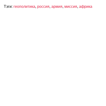
Тэги:
геополитика
,
россия
,
армия
,
миссия
,
африка