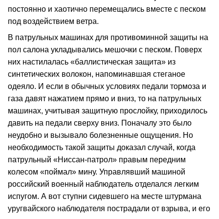
постоянно и хаотично перемещались вместе с песком
под воздействием ветра.
В патрульных машинах для противоминной защиты на
пол салона укладывались мешочки с песком. Поверх
них настилалась «баллистическая защита» из
синтетических волокон, напоминавшая стеганое
одеяло. И если в обычных условиях педали тормоза и
газа давят нажатием прямо и вниз, то на патрульных
машинах, учитывая защитную прослойку, приходилось
давить на педали сверху вниз. Поначалу это было
неудобно и вызывало болезненные ощущения. Но
необходимость такой защиты доказал случай, когда
патрульный «Ниссан-патрол» правым передним
колесом «поймал» мину. Управлявший машиной
российский военный наблюдатель отделался легким
испугом. А вот ступни сидевшего на месте штурмана
уругвайского наблюдателя пострадали от взрыва, и его