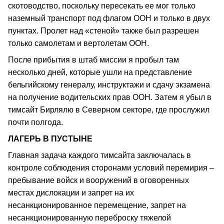
скотоводство, поскольку пересекать ее мог только
наземный транспорт под флагом ООН и только в двух
пунктах. Пролет над «стеной» также был разрешен
только самолетам и вертолетам ООН.
После прибытия в штаб миссии я пробыл там
несколько дней, которые ушли на представление
бельгийскому генералу, инструктажи и сдачу экзамена
на получение водительских прав ООН. Затем я убыл в
тимсайт Бирлялю в Северном секторе, где прослужил
почти полгода.
ЛАГЕРЬ В ПУСТЫНЕ
Главная задача каждого тимсайта заключалась в
контроле соблюдения сторонами условий перемирия –
пребывание войск и вооружений в оговоренных
местах дислокации и запрет на их
несанкционированное перемещение, запрет на
несанкционированную переброску тяжелой