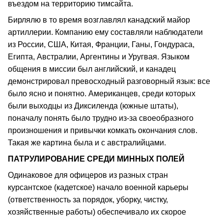
въездом на территорию тимсайта.
Бирлялю в то время возглавлял канадский майор
артиллерии. Компанию ему составляли наблюдатели
из России, США, Китая, Франции, Ганы, Гондураса,
Египта, Австралии, Аргентины и Уругвая. Языком
общения в миссии был английский, и канадец
демонстрировал превосходный разговорный язык: все
было ясно и понятно. Американцев, среди которых
были выходцы из Диксиленда (южные штаты),
поначалу понять было трудно из-за своеобразного
произношения и привычки комкать окончания слов.
Такая же картина была и с австралийцами.
ПАТРУЛИРОВАНИЕ СРЕДИ МИННЫХ ПОЛЕЙ
Одинаковое для офицеров из разных стран
курсантское (кадетское) начало военной карьеры
(ответственность за порядок, уборку, чистку,
хозяйственные работы) обеспечивало их скорое