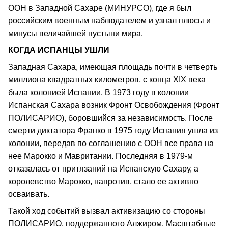
ООН в Западной Сахаре (МИНУРСО), где я был
российским военным наблюдателем и узнал плюсы и
минусы величайшей пустыни мира.
КОГДА ИСПАНЦЫ УШЛИ
Западная Сахара, имеющая площадь почти в четверть
миллиона квадратных километров, с конца ХIX века
была колонией Испании. В 1973 году в колонии
Испанская Сахара возник Фронт Освобождения (Фронт
ПОЛИСАРИО), боровшийся за независимость. После
смерти диктатора Франко в 1975 году Испания ушла из
колонии, передав по соглашению с ООН все права на
нее Марокко и Мавритании. Последняя в 1979-м
отказалась от притязаний на Испанскую Сахару, а
королевство Марокко, напротив, стало ее активно
осваивать.
Такой ход событий вызвал активизацию со стороны
ПОЛИСАРИО, поддержанного Алжиром. Масштабные