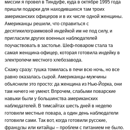
миссии я провел в Тиндуфе, куда в октябре 1995 года
пришли подарки для находившихся там троих
американских офицеров и в их числе одной женщины.
Американцы решили, что справиться с
десятикилограммовой индейкой им не под силу, и
пригласили других военных наблюдателей
поучаствовать в застолье. Шеф-поваром стала та
самая женщина-офицер, которая готовила индейку в
электропечи местного хлебозавода.
Скажу сразу: тушка томилась в печи всю ночь, но все
равно оказалась сырой. Американцы-мужчины
объяснили это просто: да женщина из Нью-Йорка, они
там ничего не умеют. Впрочем, слабыми поварские
навыки были у большинства американских
наблюдателей. В тимсайтах шесть дней в неделю
готовили местные повара, а один день наблюдатели
готовили сами. Так вот, когда готовили русские,
французы или китайцы – проблем с питанием не было.