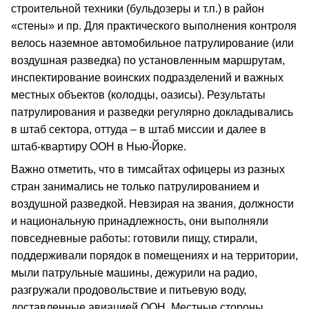
строительной техники (бульдозеры и т.п.) в район
«стены» и пр. Для практического выполнения контроля
велось наземное автомобильное патрулирование (или
воздушная разведка) по установленным маршрутам,
инспектирование воинских подразделений и важных
местных объектов (колодцы, оазисы). Результаты
патрулирования и разведки регулярно докладывались
в штаб сектора, оттуда – в штаб миссии и далее в
штаб-квартиру ООН в Нью-Йорке.
Важно отметить, что в тимсайтах офицеры из разных
стран занимались не только патрулированием и
воздушной разведкой. Невзирая на звания, должности
и национальную принадлежность, они выполняли
повседневные работы: готовили пищу, стирали,
поддерживали порядок в помещениях и на территории,
мыли патрульные машины, дежурили на радио,
разгружали продовольствие и питьевую воду,
доставленные авиацией ООН. Местные стороны