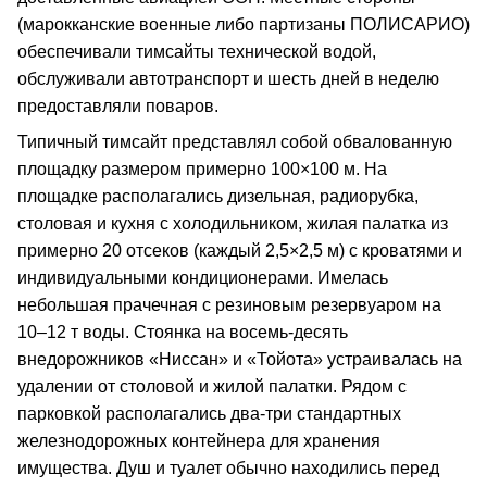
(марокканские военные либо партизаны ПОЛИСАРИО)
обеспечивали тимсайты технической водой,
обслуживали автотранспорт и шесть дней в неделю
предоставляли поваров.
Типичный тимсайт представлял собой обвалованную
площадку размером примерно 100×100 м. На
площадке располагались дизельная, радиорубка,
столовая и кухня с холодильником, жилая палатка из
примерно 20 отсеков (каждый 2,5×2,5 м) с кроватями и
индивидуальными кондиционерами. Имелась
небольшая прачечная с резиновым резервуаром на
10–12 т воды. Стоянка на восемь-десять
внедорожников «Ниссан» и «Тойота» устраивалась на
удалении от столовой и жилой палатки. Рядом с
парковкой располагались два-три стандартных
железнодорожных контейнера для хранения
имущества. Душ и туалет обычно находились перед