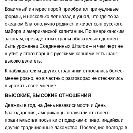
Взаимный интерес порой приобретал причудливые
формы, и несколько лет назад я узнал, что где-то за
океаном благополучно родился и живет сын русского
майора и американской капитанши. По американским
законам, президентом страны обязательно должен
быть уроженец Соединенных Штатов – и чем черт не
шутит, у этого парня с русскими корнями есть шанс
высоко взлететь.
К наблюдателям других стран янки относились более-
менее ровно, но в частных разговорах не стеснялись
выражать свое мнение.
ВЫСОКИЕ, ВЫСОКИЕ ОТНОШЕНИЯ
Дважды в год, на День независимости и День
благодарения, американцы получали от своего
правительства посылки с подарками: пиво, индейка и
другие традиционные лакомства. Последние полгода в