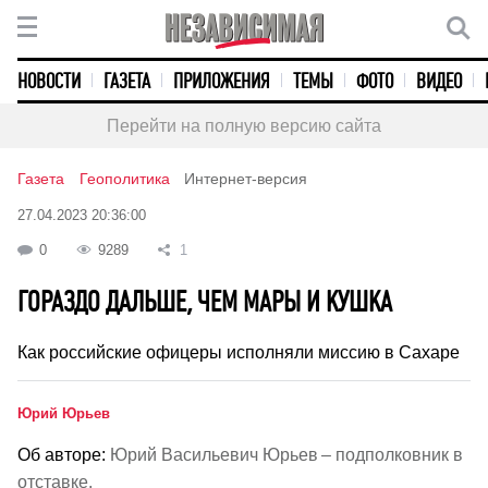
НОВОСТИ
ГАЗЕТА
ПРИЛОЖЕНИЯ
ТЕМЫ
ФОТО
ВИДЕО
Перейти на полную версию сайта
Газета
Геополитика
Интернет-версия
27.04.2023 20:36:00
0
9289
1
ГОРАЗДО ДАЛЬШЕ, ЧЕМ МАРЫ И КУШКА
Как российские офицеры исполняли миссию в Сахаре
Юрий Юрьев
Об авторе:
Юрий Васильевич Юрьев – подполковник в
отставке.