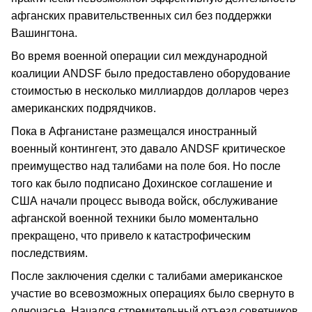
афганских правительственных сил без поддержки
Вашингтона.
Во время военной операции сил международной
коалиции ANDSF было предоставлено оборудование
стоимостью в несколько миллиардов долларов через
американских подрядчиков.
Пока в Афганистане размещался иностранный
военный контингент, это давало ANDSF критическое
преимущество над талибами на поле боя. Но после
того как было подписано Дохинское соглашение и
США начали процесс вывода войск, обслуживание
афганской военной техники было моментально
прекращено, что привело к катастрофическим
последствиям.
После заключения сделки с талибами американское
участие во всевозможных операциях было свернуто в
одночасье. Начался стремительный отъезд советников