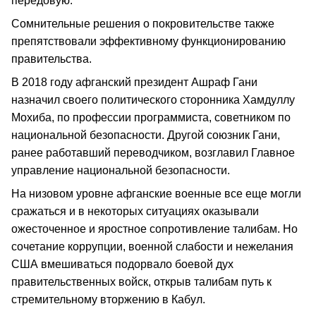
передовую.
Сомнительные решения о покровительстве также
препятствовали эффективному функционированию
правительства.
В 2018 году афганский президент Ашраф Гани
назначил своего политического сторонника Хамдуллу
Мохиба, по профессии программиста, советником по
национальной безопасности. Другой союзник Гани,
ранее работавший переводчиком, возглавил Главное
управление национальной безопасности.
На низовом уровне афганские военные все еще могли
сражаться и в некоторых ситуациях оказывали
ожесточенное и яростное сопротивление талибам. Но
сочетание коррупции, военной слабости и нежелания
США вмешиваться подорвало боевой дух
правительственных войск, открыв талибам путь к
стремительному вторжению в Кабул.