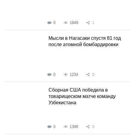
0
1849
1
Мысли в Нагасаки спустя 81 год
после атомной бомбардировки
0
1234
0
Сборная США победила в
товарищеском матче команду
Узбекистана
0
1398
0