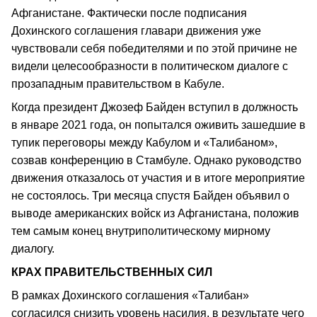
Афганистане. Фактически после подписания
Дохинского соглашения главари движения уже
чувствовали себя победителями и по этой причине не
видели целесообразности в политическом диалоге с
прозападным правительством в Кабуле.
Когда президент Джозеф Байден вступил в должность
в январе 2021 года, он попытался оживить зашедшие в
тупик переговоры между Кабулом и «Талибаном»,
созвав конференцию в Стамбуле. Однако руководство
движения отказалось от участия и в итоге мероприятие
не состоялось. Три месяца спустя Байден объявил о
выводе американских войск из Афганистана, положив
тем самым конец внутриполитическому мирному
диалогу.
КРАХ ПРАВИТЕЛЬСТВЕННЫХ СИЛ
В рамках Дохинского соглашения «Талибан»
согласился снизить уровень насилия, в результате чего