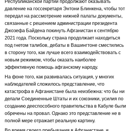
Республиканской партии продолжают оказывать
давление на госсекретаря Энтони Блинкена, чтобы тот
передал на рассмотрение нижней палаты документы,
связанные с решением администрации президента
Джозефа Байдена покинуть Афганистан к сентябрю
2021 года. Поскольку страна продолжает находиться
под гнетом талибов, дебаты в Вашингтоне сместились
в сторону того, как лучше всего взаимодействовать с
новым режимом, чтобы оказать наиболее
эффективную помощь афганскому народу.
На фоне того, как развивалась ситуация, у многих
наблюдателей сложилось представление, что
катастрофа в Афганистане была неизбежна: что бы ни
делали Соединенные Штаты и их союзники, усилия по
созданию дееспособного правительства в Кабуле были
обречены на провал. Однако это представление не в
полной мере отражает реальную картину.
Во время своего пребывания в Афганистане, и