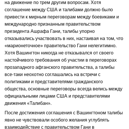
на движение по трем другим вопросам. Хотя
соглашение между США и талибами должно было
привести к мирным переговорам между боевиками и
международно признанным правительством
президента Ашрафа Гани, талибы упорно
отказывались участвовать в них, настаивая на том, что
«марионеточное» правительство Гани нелегитимно.
Хотя Вашингтон никогда не отказывался от своего
настойчивого требования об участии в переговорах
прозападного афганского правительства, а талибы
все-таки неохотно соглашались на встречи с
политиками и представителями гражданского
общества, основные переговоры всегда велись между
официальными лицами США и представителями
движения «Талибан».
После достижения соглашения с Вашингтоном талибы
явно не чувствовали особого желания углублять
взаимодействие с правительством Гани в