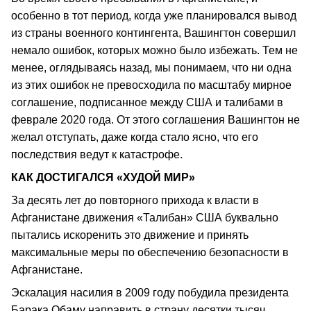
особенно в тот период, когда уже планировался вывод
из страны военного контингента, Вашингтон совершил
немало ошибок, которых можно было избежать. Тем не
менее, оглядываясь назад, мы понимаем, что ни одна
из этих ошибок не превосходила по масштабу мирное
соглашение, подписанное между США и талибами в
феврале 2020 года. От этого соглашения Вашингтон не
желал отступать, даже когда стало ясно, что его
последствия ведут к катастрофе.
КАК ДОСТИГАЛСЯ «ХУДОЙ МИР»
За десять лет до повторного прихода к власти в
Афганистане движения «Талибан» США буквально
пытались искоренить это движение и принять
максимальные меры по обеспечению безопасности в
Афганистане.
Эскалация насилия в 2009 году побудила президента
Барака Обаму направить в страну десятки тысяч