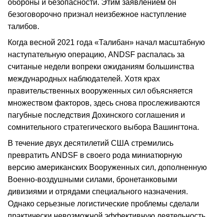
обороны и безопасности. Этим заявлением он
безоговорочно признал неизбежное наступление
талибов.
Когда весной 2021 года «Талибан» начал масштабную
наступательную операцию, ANDSF распалась за
считаные недели вопреки ожиданиям большинства
международных наблюдателей. Хотя крах
правительственных вооруженных сил объясняется
множеством факторов, здесь снова прослеживаются
пагубные последствия Дохинского соглашения и
сомнительного стратегического выбора Вашингтона.
В течение двух десятилетий США стремились
превратить ANDSF в своего рода миниатюрную
версию американских Вооруженных сил, дополненную
Военно-воздушными силами, бронетанковыми
дивизиями и отрядами специального назначения.
Однако серьезные логистические проблемы сделали
практически невозможной эффективную деятельность