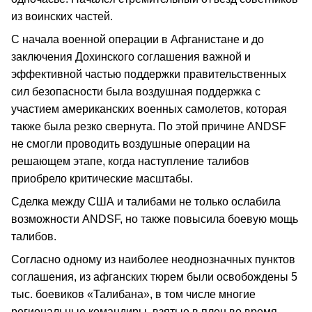
из воинских частей.
С начала военной операции в Афганистане и до
заключения Дохинского соглашения важной и
эффективной частью поддержки правительственных
сил безопасности была воздушная поддержка с
участием американских военных самолетов, которая
также была резко свернута. По этой причине ANDSF
не смогли проводить воздушные операции на
решающем этапе, когда наступление талибов
приобрело критические масштабы.
Сделка между США и талибами не только ослабила
возможности ANDSF, но также повысила боевую мощь
талибов.
Согласно одному из наиболее неоднозначных пунктов
соглашения, из афганских тюрем были освобождены 5
тыс. боевиков «Талибана», в том числе многие
региональные командиры, взятые в плен во время