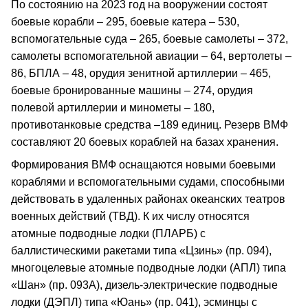
По состоянию на 2023 год на вооружении состоят
боевые корабли – 295, боевые катера – 530,
вспомогательные суда – 265, боевые самолеты – 372,
самолеты вспомогательной авиации – 64, вертолеты –
86, БПЛА – 48, орудия зенитной артиллерии – 465,
боевые бронированные машины – 274, орудия
полевой артиллерии и минометы – 180,
противотанковые средства –189 единиц. Резерв ВМФ
составляют 20 боевых кораблей на базах хранения.
Формирования ВМФ оснащаются новыми боевыми
кораблями и вспомогательными судами, способными
действовать в удаленных районах океанских театров
военных действий (ТВД). К их числу относятся
атомные подводные лодки (ПЛАРБ) с
баллистическими ракетами типа «Цзинь» (пр. 094),
многоцелевые атомные подводные лодки (АПЛ) типа
«Шан» (пр. 093А), дизель-электрические подводные
лодки (ДЭПЛ) типа «Юань» (пр. 041), эсминцы с