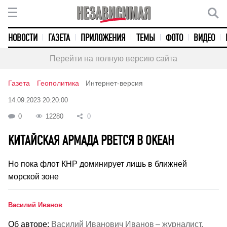
НОВОСТИ
ГАЗЕТА
ПРИЛОЖЕНИЯ
ТЕМЫ
ФОТО
ВИДЕО
Перейти на полную версию сайта
Газета
Геополитика
Интернет-версия
14.09.2023 20:20:00
0
12280
0
КИТАЙСКАЯ АРМАДА РВЕТСЯ В ОКЕАН
Но пока флот КНР доминирует лишь в ближней
морской зоне
Василий Иванов
Об авторе:
Василий Иванович Иванов – журналист.