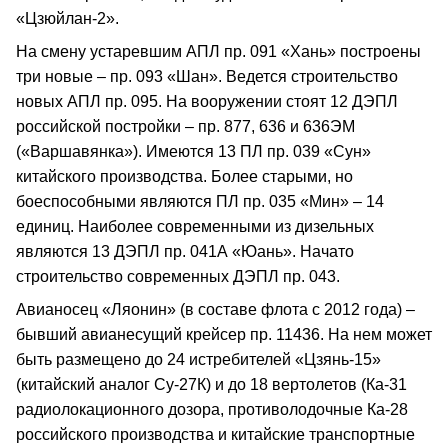
«Цзюйлан-2».
На смену устаревшим АПЛ пр. 091 «Хань» построены
три новые – пр. 093 «Шан». Ведется строительство
новых АПЛ пр. 095. На вооружении стоят 12 ДЭПЛ
российской постройки – пр. 877, 636 и 636ЭМ
(«Варшавянка»). Имеются 13 ПЛ пр. 039 «Сун»
китайского производства. Более старыми, но
боеспособными являются ПЛ пр. 035 «Мин» – 14
единиц. Наиболее современными из дизельных
являются 13 ДЭПЛ пр. 041А «Юань». Начато
строительство современных ДЭПЛ пр. 043.
Авианосец «Ляонин» (в составе флота с 2012 года) –
бывший авианесущий крейсер пр. 11436. На нем может
быть размещено до 24 истребителей «Цзянь-15»
(китайский аналог Су-27К) и до 18 вертолетов (Ка-31
радиолокационного дозора, противолодочные Ка-28
российского производства и китайские транспортные