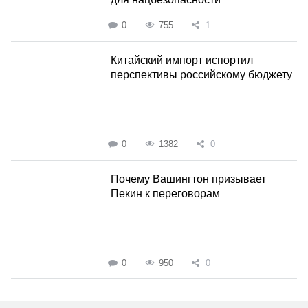
0
755
1
Китайский импорт испортил
перспективы российскому бюджету
0
1382
0
Почему Вашингтон призывает
Пекин к переговорам
0
950
0