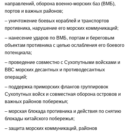
направлений, оборона военно-морских баз (ВМБ),
портов и важных районов;
– уничтожение боевых кораблей и транспортов
противника, нарушение его морских коммуникаций;
– нанесение ударов по ВМБ, портам и береговым
объектам противника с целью ослабления его боевого
потенциала;
– проведение совместно с Сухопутными войсками и
ВВС морских десантных и противодесантных
операций;
– поддержка приморских флангов группировок
Сухопутных войск и совместная оборона островов и
важных районов побережья;
– морская блокада противника и действия по снятию
блокады китайского побережья;
– защита морских коммуникаций, районов