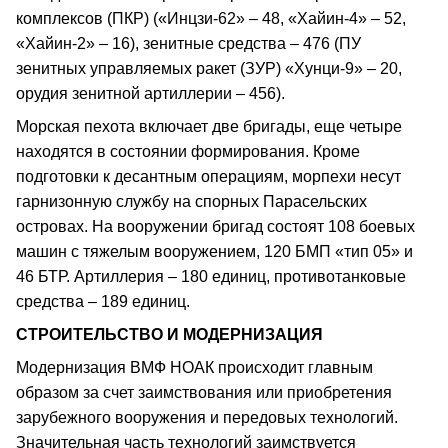
комплексов (ПКР) («Инцзи-62» – 48, «Хайин-4» – 52,
«Хайин-2» – 16), зенитные средства – 476 (ПУ
зенитных управляемых ракет (ЗУР) «Хунци-9» – 20,
орудия зенитной артиллерии – 456).
Морская пехота включает две бригады, еще четыре
находятся в состоянии формирования. Кроме
подготовки к десантным операциям, морпехи несут
гарнизонную службу на спорных Парасельских
островах. На вооружении бригад состоят 108 боевых
машин с тяжелым вооружением, 120 БМП «тип 05» и
46 БТР. Артиллерия – 180 единиц, противотанковые
средства – 189 единиц.
СТРОИТЕЛЬСТВО И МОДЕРНИЗАЦИЯ
Модернизация ВМФ НОАК происходит главным
образом за счет заимствования или приобретения
зарубежного вооружения и передовых технологий.
Значительная часть технологий заимствуется