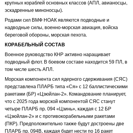
крупных кораблей основных классов (АПЛ, авианосцы,
эскадренные миноносцы).
Родами сил ВМФ НОАК являются подводные и
надводные силы, военно-морская авиация, войска
береговой обороны, морская пехота.
КОРАБЕЛЬНЫЙ СОСТАВ
Военное руководство КНР активно наращивает
подводный флот. В боевом составе находится 59 ПЛ, в
том числе шесть АПЛ.
Морская компонента сил ядерного сдерживания (СЯС)
представлена ПЛАРБ типа «Ся» с 12 баллистическими
ракетами (БР) «Цзюйлан-2». Командование планирует,
что с 2025 года морской компонентой СЯС станут
четыре ПЛАРБ пр. 094 «Цзинь», каждая с 12 БР
«Цзюйлан-2» и с противокорабельными ракетами
(ПКР). Предположительно также будут достроены две
ПЛАРБ пр. 094В, каждая будет нести по 16 ракет