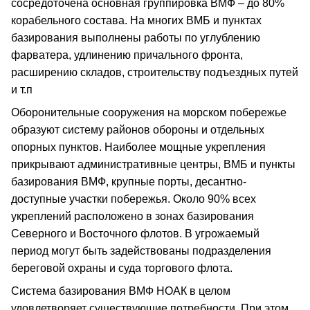
сосредоточена основная группировка ВМФ – до 80%
корабельного состава. На многих ВМБ и пунктах
базирования выполнены работы по углублению
фарватера, удлинению причального фронта,
расширению складов, строительству подъездных путей
и т.п
Оборонительные сооружения на морском побережье
образуют систему районов обороны и отдельных
опорных пунктов. Наиболее мощные укрепления
прикрывают административные центры, ВМБ и пункты
базирования ВМФ, крупные порты, десантно-
доступные участки побережья. Около 90% всех
укреплений расположено в зонах базирования
Северного и Восточного флотов. В угрожаемый
период могут быть задействованы подразделения
береговой охраны и суда торгового флота.
Система базирования ВМФ НОАК в целом
удовлетворяет существующие потребности. При этом