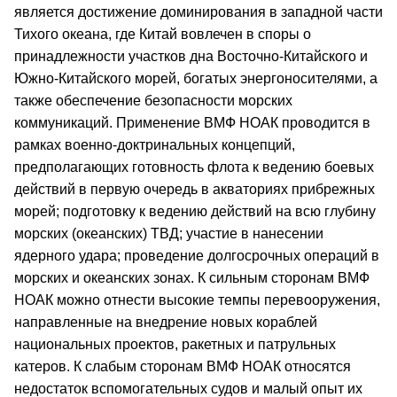
является достижение доминирования в западной части
Тихого океана, где Китай вовлечен в споры о
принадлежности участков дна Восточно-Китайского и
Южно-Китайского морей, богатых энергоносителями, а
также обеспечение безопасности морских
коммуникаций. Применение ВМФ НОАК проводится в
рамках военно-доктринальных концепций,
предполагающих готовность флота к ведению боевых
действий в первую очередь в акваториях прибрежных
морей; подготовку к ведению действий на всю глубину
морских (океанских) ТВД; участие в нанесении
ядерного удара; проведение долгосрочных операций в
морских и океанских зонах. К сильным сторонам ВМФ
НОАК можно отнести высокие темпы перевооружения,
направленные на внедрение новых кораблей
национальных проектов, ракетных и патрульных
катеров. К слабым сторонам ВМФ НОАК относятся
недостаток вспомогательных судов и малый опыт их