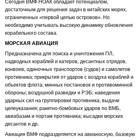
Сегодня ВМФ НОАК обладает потенциалом,
достаточным для решения задач в китайских морях,
ограниченных «первой цепью островов». Но
необходимо учитывать высокую динамику обновления
корабельного состава.
МОРСКАЯ АВИАЦИЯ
Предназначена для поиска и уничтожения ПЛ,
надводных кораблей и катеров, десантных отрядов,
конвоев, одиночных транспортов (судов) и самолетов
противника; прикрытия от ударов с воздуха кораблей и
объектов флота; минных постановок и противоминной
обороны; воздушной разведки и РЭБ; наведения
ударных сил на группировки противника, выдачи
целеуказания; ракетно-бомбовых ударов по ВМБ,
авиабазам и портам противника; высадки морских
десантов и др.
Авиация ВМФ подразделяется на авианосную, базовую