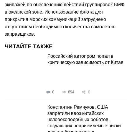
экипажей по обеспечению действий группировок ВМФ
в океанской зоне. Использование флота для
прикрытия морских коммуникаций затруднено
отсутствием необходимого количества самолетов-
заправщиков.
ЧИТАЙТЕ ТАКЖЕ
Российский автопром попал в
критическую зависимость от Китая
0
894
0
Константин Ремчуков. США
запретили ввоз китайских
человекоподобных роботов,
создающих неприемлемые риски
для нацбезопасности