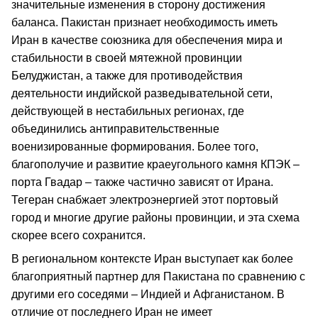
значительные изменения в сторону достижения
баланса. Пакистан признает необходимость иметь
Иран в качестве союзника для обеспечения мира и
стабильности в своей мятежной провинции
Белуджистан, а также для противодействия
деятельности индийской разведывательной сети,
действующей в нестабильных регионах, где
объединились антиправительственные
военизированные формирования. Более того,
благополучие и развитие краеугольного камня КПЭК –
порта Гвадар – также частично зависят от Ирана.
Тегеран снабжает электроэнергией этот портовый
город и многие другие районы провинции, и эта схема
скорее всего сохранится.
В региональном контексте Иран выступает как более
благоприятный партнер для Пакистана по сравнению с
другими его соседями – Индией и Афганистаном. В
отличие от последнего Иран не имеет