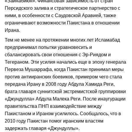
«Зайнабиюн». Финансовая зависимость от стран
Персидского залива и стратегическое партнерство с
ними, в особенности с Саудовской Аравией, также
ограничивают возможности Пакистана в отношении
Ирана.
Тем не менее на протяжении многих лет Исламабад
предпринимал попытки уравновесить и
сбалансировать свои отношения с Эр-Риядом и
Тегераном. Эти усилия начались еще в эпоху генерала
Первеза Мушаррафа, когда Пакистан принимал меры
против антииранских боевиков, примером чего стала
передача Ирану в 2008 году Абдула Хамида Реги,
брата главаря суннитской экстремистской группировки
«Джундулла» Абдула Малека Реги. После инаугурации
правительства ПНП взаимодействие между
Пакистаном и Ираном усилилось. Сообщалось, что в
2010 году Пакистан помог иранским властям
задержать главаря «Джундуллы».