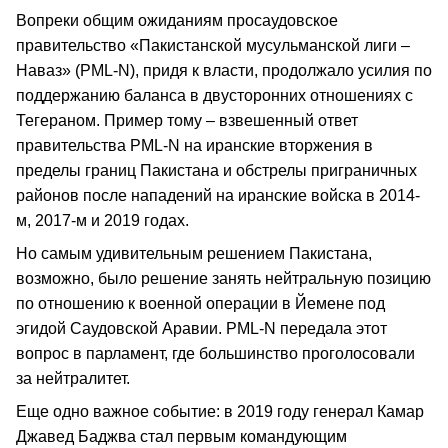
Вопреки общим ожиданиям просаудовское
правительство «Пакистанской мусульманской лиги –
Наваз» (PML-N), придя к власти, продолжало усилия по
поддержанию баланса в двусторонних отношениях с
Тегераном. Пример тому – взвешенный ответ
правительства PML-N на иранские вторжения в
пределы границ Пакистана и обстрелы приграничных
районов после нападений на иранские войска в 2014-
м, 2017-м и 2019 годах.
Но самым удивительным решением Пакистана,
возможно, было решение занять нейтральную позицию
по отношению к военной операции в Йемене под
эгидой Саудовской Аравии. PML-N передала этот
вопрос в парламент, где большинство проголосовали
за нейтралитет.
Еще одно важное событие: в 2019 году генерал Камар
Джавед Баджва стал первым командующим