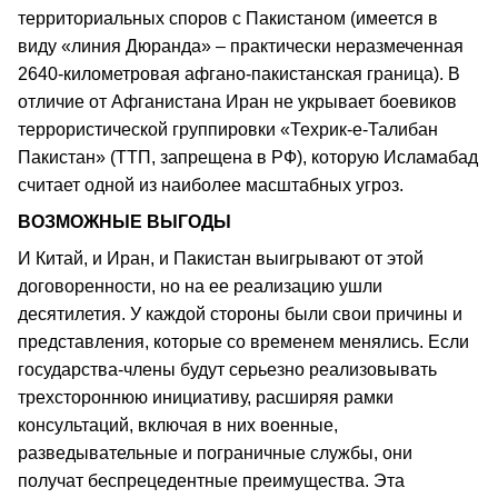
территориальных споров с Пакистаном (имеется в
виду «линия Дюранда» – практически неразмеченная
2640-километровая афгано-пакистанская граница). В
отличие от Афганистана Иран не укрывает боевиков
террористической группировки «Техрик-е-Талибан
Пакистан» (ТТП, запрещена в РФ), которую Исламабад
считает одной из наиболее масштабных угроз.
ВОЗМОЖНЫЕ ВЫГОДЫ
И Китай, и Иран, и Пакистан выигрывают от этой
договоренности, но на ее реализацию ушли
десятилетия. У каждой стороны были свои причины и
представления, которые со временем менялись. Если
государства-члены будут серьезно реализовывать
трехстороннюю инициативу, расширяя рамки
консультаций, включая в них военные,
разведывательные и пограничные службы, они
получат беспрецедентные преимущества. Эта