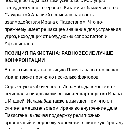
последние годы все-таки усилилось. Растущее
сотрудничество Тегерана с Китаем и сближение его с
Саудовской Аравией повысили важность
взаимодействия Ирана с Пакистаном. Что по-
прежнему имеет решающее значение для устранения
угроз, исходящих от белуджских сепаратистов и
Афганистана.
ПОЗИЦИЯ ПАКИСТАНА: РАВНОВЕСИЕ ЛУЧШЕ
КОНФРОНТАЦИИ
В свою очередь, на позицию Пакистана в отношении
Ирана также повлияло несколько факторов.
Серьезную озабоченность Исламабада в контексте
региональной динамики вызывает партнерство Ирана
с Индией. Исламабад также возмущен тем, что он
считает вмешательством Ирана во внутренние дела
Пакистана, включая поддержку религиозных
организаций и вербовку молодежи в шиитскую бригаду