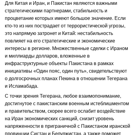
Для Китая и Иран, и Пакистан являются важными
стратегическими партнерами, стабильность и
процветание которых имеют большое значение. Если
кто-то из них пострадает от террористической угрозы,
это напрямую затронет и Китай: нестабильность
повлияет на его стратегические и экономические
интересы в регионе. Множественные сделки с Ираном
и миллиарды долларов, вложенные в
инфраструктурные объекты Пакистана в рамках
инициативы «Один пояс, один путь», свидетельствуют
о долгосрочных планах Пекина в отношении Тегерана
и Исламабада.
С точки зрения Тегерана, любое взаимопонимание,
достигнутое с пакистанским военным истеблишментом
и правительством, скорее всего ослабит воздействие
на Иран экономических санкций, снизит уровень
напряженности в приграничной с Пакистаном иранской
провинции Систан и Белуджистан, а также поможет