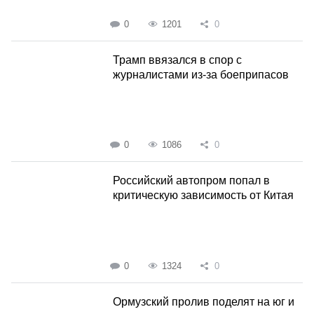
0
1201
0
Трамп ввязался в спор с
журналистами из-за боеприпасов
0
1086
0
Российский автопром попал в
критическую зависимость от Китая
0
1324
0
Ормузский пролив поделят на юг и