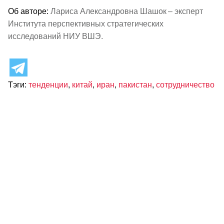
Об авторе:
Лариса Александровна Шашок – эксперт
Института перспективных стратегических
исследований НИУ ВШЭ.
Тэги:
тенденции
,
китай
,
иран
,
пакистан
,
сотрудничество