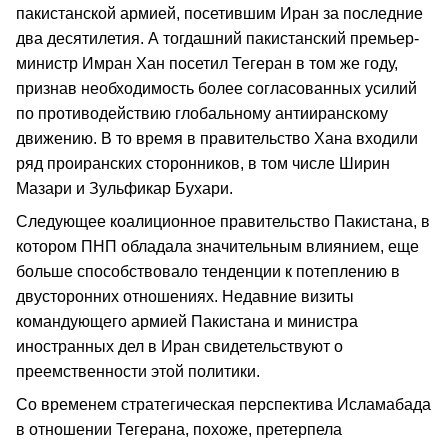
пакистанской армией, посетившим Иран за последние
два десятилетия. А тогдашний пакистанский премьер-
министр Имран Хан посетил Тегеран в том же году,
признав необходимость более согласованных усилий
по противодействию глобальному антииранскому
движению. В то время в правительство Хана входили
ряд проиранских сторонников, в том числе Ширин
Мазари и Зульфикар Бухари.
Следующее коалиционное правительство Пакистана, в
котором ПНП обладала значительным влиянием, еще
больше способствовало тенденции к потеплению в
двусторонних отношениях. Недавние визиты
командующего армией Пакистана и министра
иностранных дел в Иран свидетельствуют о
преемственности этой политики.
Со временем стратегическая перспектива Исламабада
в отношении Тегерана, похоже, претерпела