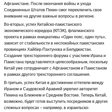
Афганистане. После окончания войны и ухода
Соединенных Штатов Пекин смог переключить свое
внимание на другие важные вопросы в регионе.
Во-вторых, успех Китайско-пакистанского
экономического коридора (КПЭК), флагманского
проекта в рамках инициативы «Один пояс, один путь»,
зависит от стабильности в неспокойных пакистанских
провинциях Хайбер-Пахтунхва и Белуджистан.
Создание трехстороннего форума с участием Ирана и
Пакистана представляется целесообразным, поскольку
Китай уже сотрудничает с Афганистаном и Пакистаном
в рамках другого трехстороннего соглашения.
В-третьих, успех Китая в достижении оттепели между
Ираном и Саудовской Аравией укрепил авторитет
Пекина на Ближнем и Среднем Востоке. Теперь Китай,
возможно, будет готов выступить посредником в других
сложных вопросах – например, в израильско-