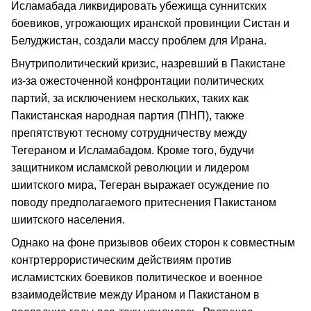
Исламабада ликвидировать убежища суннитских
боевиков, угрожающих иранской провинции Систан и
Белуджистан, создали массу проблем для Ирана.
Внутриполитический кризис, назревший в Пакистане
из-за ожесточенной конфронтации политических
партий, за исключением нескольких, таких как
Пакистанская народная партия (ПНП), также
препятствуют тесному сотрудничеству между
Тегераном и Исламабадом. Кроме того, будучи
защитником исламской революции и лидером
шиитского мира, Тегеран выражает осуждение по
поводу предполагаемого притеснения Пакистаном
шиитского населения.
Однако на фоне призывов обеих сторон к совместным
контртеррористическим действиям против
исламистских боевиков политическое и военное
взаимодействие между Ираном и Пакистаном в