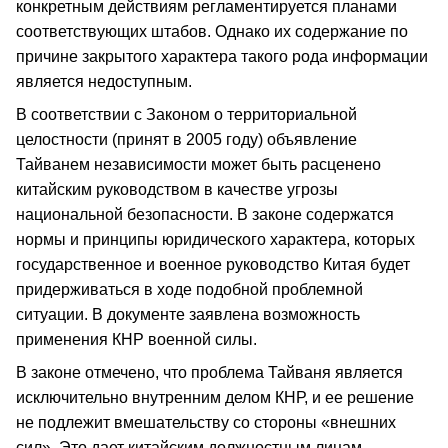
конкретным действиям регламентируется планами
соответствующих штабов. Однако их содержание по
причине закрытого характера такого рода информации
является недоступным.
В соответствии с Законом о территориальной
целостности (принят в 2005 году) объявление
Тайванем независимости может быть расценено
китайским руководством в качестве угрозы
национальной безопасности. В законе содержатся
нормы и принципы юридического характера, которых
государственное и военное руководство Китая будет
придерживаться в ходе подобной проблемной
ситуации. В документе заявлена возможность
применения КНР военной силы.
В законе отмечено, что проблема Тайваня является
исключительно внутренним делом КНР, и ее решение
не подлежит вмешательству со стороны «внешних
сил». Это дает китайским должностным лицам,