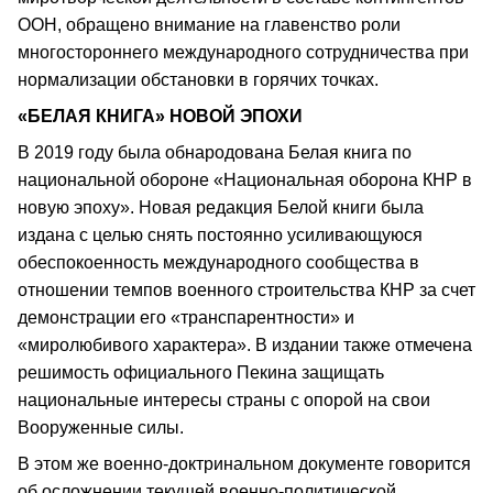
ООН, обращено внимание на главенство роли
многостороннего международного сотрудничества при
нормализации обстановки в горячих точках.
«БЕЛАЯ КНИГА» НОВОЙ ЭПОХИ
В 2019 году была обнародована Белая книга по
национальной обороне «Национальная оборона КНР в
новую эпоху». Новая редакция Белой книги была
издана с целью снять постоянно усиливающуюся
обеспокоенность международного сообщества в
отношении темпов военного строительства КНР за счет
демонстрации его «транспарентности» и
«миролюбивого характера». В издании также отмечена
решимость официального Пекина защищать
национальные интересы страны с опорой на свои
Вооруженные силы.
В этом же военно-доктринальном документе говорится
об осложнении текущей военно-политической