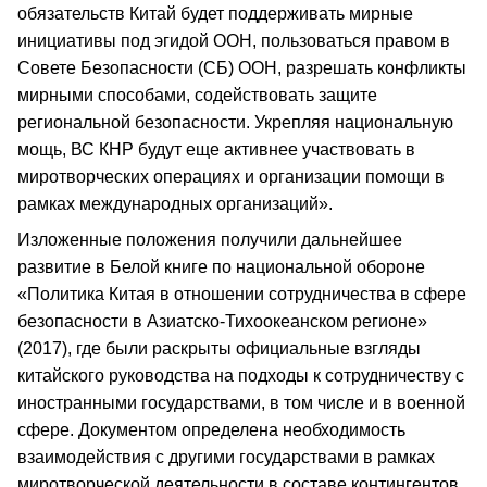
обязательств Китай будет поддерживать мирные
инициативы под эгидой ООН, пользоваться правом в
Совете Безопасности (СБ) ООН, разрешать конфликты
мирными способами, содействовать защите
региональной безопасности. Укрепляя национальную
мощь, ВС КНР будут еще активнее участвовать в
миротворческих операциях и организации помощи в
рамках международных организаций».
Изложенные положения получили дальнейшее
развитие в Белой книге по национальной обороне
«Политика Китая в отношении сотрудничества в сфере
безопасности в Азиатско-Тихоокеанском регионе»
(2017), где были раскрыты официальные взгляды
китайского руководства на подходы к сотрудничеству с
иностранными государствами, в том числе и в военной
сфере. Документом определена необходимость
взаимодействия с другими государствами в рамках
миротворческой деятельности в составе контингентов