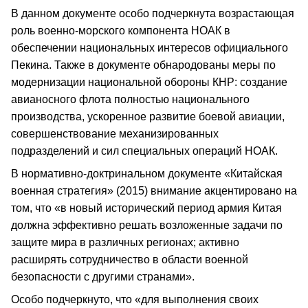
В данном документе особо подчеркнута возрастающая
роль военно-морского компонента НОАК в
обеспечении национальных интересов официального
Пекина. Также в документе обнародованы меры по
модернизации национальной обороны КНР: создание
авианосного флота полностью национального
производства, ускоренное развитие боевой авиации,
совершенствование механизированных
подразделений и сил специальных операций НОАК.
В нормативно-доктринальном документе «Китайская
военная стратегия» (2015) внимание акцентировано на
том, что «в новый исторический период армия Китая
должна эффективно решать возложенные задачи по
защите мира в различных регионах; активно
расширять сотрудничество в области военной
безопасности с другими странами».
Особо подчеркнуто, что «для выполнения своих