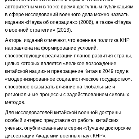
авторитетным и в то же время доступным публикациям
в сфере исследований военного дела можно назвать
издания «Наука об операциях» (2006), а также «Наука
о военной стратегии» (2013).
Авторы изданий отмечают, что военная политика КНР
направлена на формирование условий,
способствующих реализации планов развития страны,
целью которых является «великое возрождение
китайской нации» и превращение Китая к 2049 году в
«модернизированное социалистическое государство»,
способное оказывать влияние на глобальные и
региональные процессы с задействованием силовых
методов.
Для исследователей китайской военной доктрины
особый интерес представляют работы китайских
ученых, опубликованные в серии «Лучшие докторские
диссертации Академии военных наук КНР».