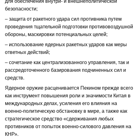
для обеспечения внутри- и внешнеполитической
безопасности;
– защита от ракетного удара сил противника путем
проведения тщательной подготовки противовоздушной
обороны, маскировки потенциальных целей;
– использование ядерных ракетных ударов как меры
ответных действий;
– сочетание как централизованного управления, так и
рассредоточенного базирования подчиненных сил и
средств.
Ядерное оружие расценивается Пекином прежде всего
как инструмент повышения роли и значимости Китая в
международных делах, усиления его влияния на
военно-политическую обстановку в мире, а также как
стратегическое средство «сдерживания любых
противников от попыток военно-силового давления на
КНР».