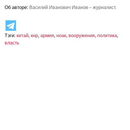
Об авторе:
Василий Иванович Иванов – журналист.
Тэги:
китай
,
кнр
,
армия
,
ноак
,
вооружения
,
политика
,
власть