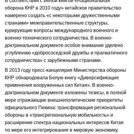
В соответствии с Белой книгой «Национальная
оборона КНР в 2010 году» китайское правительство
намерено создать «с некоторыми дружественными
странами» межправительственные структуры,
курирующие вопросы международного военного и
военно-технического сотрудничества. В военно-
доктринальном документе особое внимание уделено
углублению «добрососедской дружбы и прагматичного
сотрудничества» с зарубежными странами.
В 2013 году пресс-канцелярия Министерства обороны
КНР обнародовала Белую книгу «Диверсификация
применения вооруженных сил Китая». В военно-
доктринальном документе изложены тезисы, в полной
мере отражающие внешнеполитические приоритеты
официального Пекина: трансформация региональной
обороны в «трансрегиональную мобильность» и
расширение спектра национальных интересов Китая
по мере его интегрирования в мировую экономику.