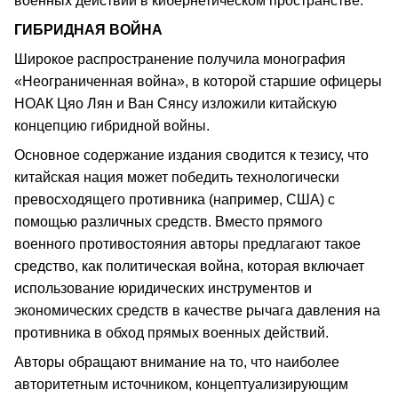
военных действий в кибернетическом пространстве.
ГИБРИДНАЯ ВОЙНА
Широкое распространение получила монография
«Неограниченная война», в которой старшие офицеры
НОАК Цяо Лян и Ван Сянсу изложили китайскую
концепцию гибридной войны.
Основное содержание издания сводится к тезису, что
китайская нация может победить технологически
превосходящего противника (например, США) с
помощью различных средств. Вместо прямого
военного противостояния авторы предлагают такое
средство, как политическая война, которая включает
использование юридических инструментов и
экономических средств в качестве рычага давления на
противника в обход прямых военных действий.
Авторы обращают внимание на то, что наиболее
авторитетным источником, концептуализирующим