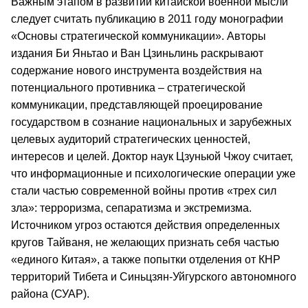
Важным этапом в развитии китайской военной мысли
следует считать публикацию в 2011 году монографии
«Основы стратегической коммуникации». Авторы
издания Би Яньтао и Ван Цзиньлинь раскрывают
содержание нового инструмента воздействия на
потенциального противника – стратегической
коммуникации, представляющей проецирование
государством в сознание национальных и зарубежных
целевых аудиторий стратегических ценностей,
интересов и целей. Доктор наук Цзуньюй Чжоу считает,
что информационные и психологические операции уже
стали частью современной войны против «трех сил
зла»: терроризма, сепаратизма и экстремизма.
Источником угроз остаются действия определенных
кругов Тайваня, не желающих признать себя частью
«единого Китая», а также попытки отделения от КНР
территорий Тибета и Синьцзян-Уйгурского автономного
района (СУАР).