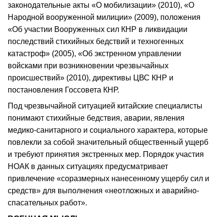
законодательные акты «О мобилизации» (2010), «О
Народной вооруженной милиции» (2009), положения
«Об участии Вооруженных сил КНР в ликвидации
последствий стихийных бедствий и техногенных
катастроф» (2005), «Об экстренном управлении
войсками при возникновении чрезвычайных
происшествий» (2010), директивы ЦВС КНР и
постановления Госсовета КНР.
Под чрезвычайной ситуацией китайские специалисты
понимают стихийные бедствия, аварии, явления
медико-санитарного и социального характера, которые
повлекли за собой значительный общественный ущерб
и требуют принятия экстренных мер. Порядок участия
НОАК в данных ситуациях предусматривает
привлечение «соразмерных нанесенному ущербу сил и
средств» для выполнения «неотложных и аварийно-
спасательных работ».