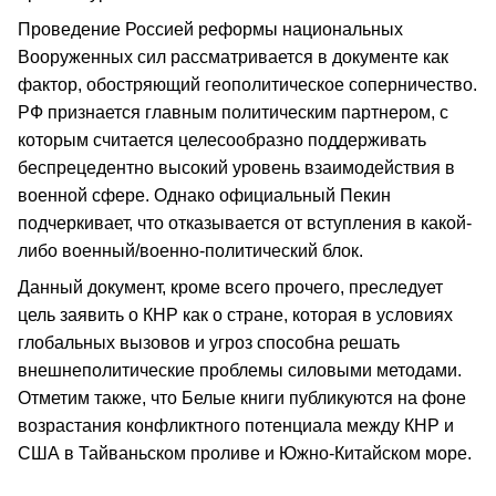
Проведение Россией реформы национальных
Вооруженных сил рассматривается в документе как
фактор, обостряющий геополитическое соперничество.
РФ признается главным политическим партнером, с
которым считается целесообразно поддерживать
беспрецедентно высокий уровень взаимодействия в
военной сфере. Однако официальный Пекин
подчеркивает, что отказывается от вступления в какой-
либо военный/военно-политический блок.
Данный документ, кроме всего прочего, преследует
цель заявить о КНР как о стране, которая в условиях
глобальных вызовов и угроз способна решать
внешнеполитические проблемы силовыми методами.
Отметим также, что Белые книги публикуются на фоне
возрастания конфликтного потенциала между КНР и
США в Тайваньском проливе и Южно-Китайском море.