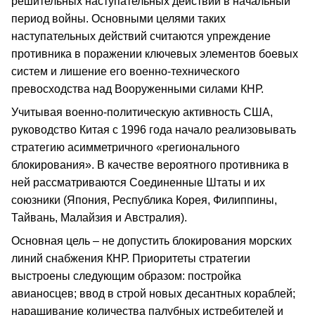
решительных наступательных действий в начальный
период войны. Основными целями таких
наступательных действий считаются упреждение
противника в поражении ключевых элементов боевых
систем и лишение его военно-технического
превосходства над Вооруженными силами КНР.
Учитывая военно-политическую активность США,
руководство Китая с 1996 года начало реализовывать
стратегию асимметричного «регионального
блокирования». В качестве вероятного противника в
ней рассматриваются Соединенные Штаты и их
союзники (Япония, Республика Корея, Филиппины,
Тайвань, Малайзия и Австралия).
Основная цель – не допустить блокирования морских
линий снабжения КНР. Приоритеты стратегии
выстроены следующим образом: постройка
авианосцев; ввод в строй новых десантных кораблей;
наращивание количества палубных истребителей и