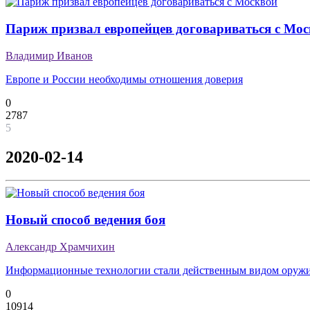
Париж призвал европейцев договариваться с Мо
Владимир Иванов
Европе и России необходимы отношения доверия
0
2787
5
2020-02-14
Новый способ ведения боя
Александр Храмчихин
Информационные технологии стали действенным видом оруж
0
10914