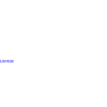
а недели