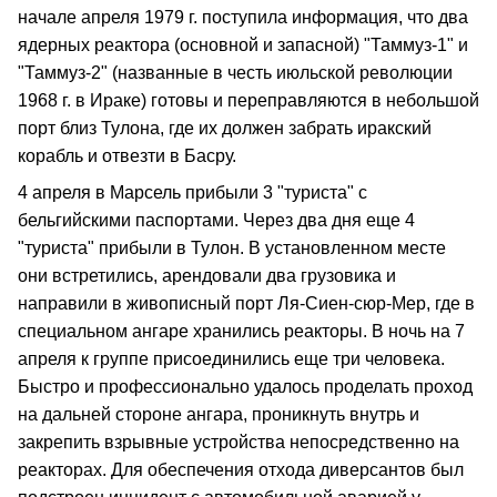
начале апреля 1979 г. поступила информация, что два
ядерных реактора (основной и запасной) "Таммуз-1" и
"Таммуз-2" (названные в честь июльской революции
1968 г. в Ираке) готовы и переправляются в небольшой
порт близ Тулона, где их должен забрать иракский
корабль и отвезти в Басру.
4 апреля в Марсель прибыли 3 "туриста" с
бельгийскими паспортами. Через два дня еще 4
"туриста" прибыли в Тулон. В установленном месте
они встретились, арендовали два грузовика и
направили в живописный порт Ля-Сиен-сюр-Мер, где в
специальном ангаре хранились реакторы. В ночь на 7
апреля к группе присоединились еще три человека.
Быстро и профессионально удалось проделать проход
на дальней стороне ангара, проникнуть внутрь и
закрепить взрывные устройства непосредственно на
реакторах. Для обеспечения отхода диверсантов был