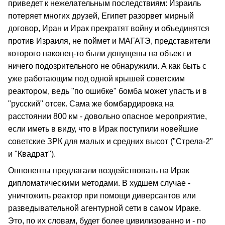
приведет к нежелательным последствиям: Израиль
потеряет многих друзей, Египет разорвет мирный
договор, Иран и Ирак прекратят войну и объединятся
против Израиля, не поймет и МАГАТЭ, представители
которого наконец-то были допущены на объект и
ничего подозрительного не обнаружили. А как быть с
уже работающим под одной крышей советским
реактором, ведь "по ошибке" бомба может упасть и в
"русский" отсек. Сама же бомбардировка на
расстоянии 800 км - довольно опасное мероприятие,
если иметь в виду, что в Ирак поступили новейшие
советские ЗРК для малых и средних высот ("Стрела-2"
и "Квадрат").
Оппоненты предлагали воздействовать на Ирак
дипломатическими методами. В худшем случае -
уничтожить реактор при помощи диверсантов или
разведывательной агентурной сети в самом Ираке.
Это, по их словам, будет более цивилизованно и - по