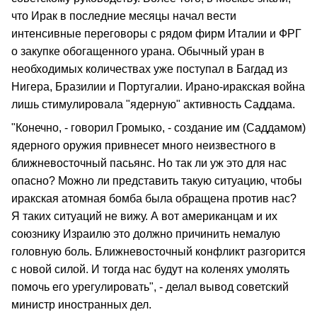
что Ирак в последние месяцы начал вести
интенсивные переговоры с рядом фирм Италии и ФРГ
о закупке обогащенного урана. Обычный уран в
необходимых количествах уже поступал в Багдад из
Нигера, Бразилии и Португалии. Ирано-иракская война
лишь стимулировала "ядерную" активность Саддама.
"Конечно, - говорил Громыко, - создание им (Саддамом)
ядерного оружия привнесет много неизвестного в
ближневосточный пасьянс. Но так ли уж это для нас
опасно? Можно ли представить такую ситуацию, чтобы
иракская атомная бомба была обращена против нас?
Я таких ситуаций не вижу. А вот американцам и их
союзнику Израилю это должно причинить немалую
головную боль. Ближневосточный конфликт разгорится
с новой силой. И тогда нас будут на коленях умолять
помочь его урегулировать", - делал вывод советский
министр иностранных дел.