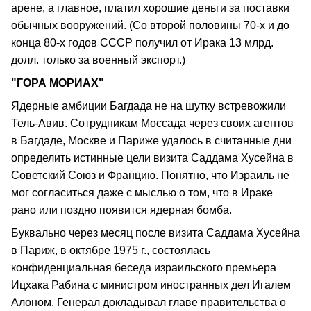
арене, а главное, платил хорошие деньги за поставки
обычных вооружений. (Со второй половины 70-х и до
конца 80-х годов СССР получил от Ирака 13 млрд.
долл. только за военный экспорт.)
"ГОРА МОРИАХ"
Ядерные амбиции Багдада не на шутку встревожили
Тель-Авив. Сотрудникам Моссада через своих агентов
в Багдаде, Москве и Париже удалось в считанные дни
определить истинные цели визита Саддама Хусейна в
Советский Союз и Францию. Понятно, что Израиль не
мог согласиться даже с мыслью о том, что в Ираке
рано или поздно появится ядерная бомба.
Буквально через месяц после визита Саддама Хусейна
в Париж, в октябре 1975 г., состоялась
конфиденциальная беседа израильского премьера
Ицхака Рабина с министром иностранных дел Игалем
Алоном. Генерал докладывал главе правительства о