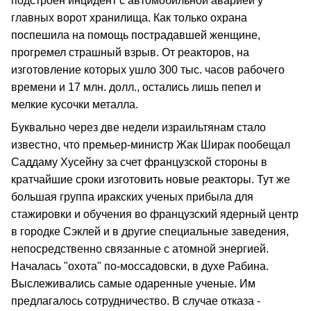
подстроен инцидент с автомобильной аварией у
главных ворот хранилища. Как только охрана
поспешила на помощь пострадавшей женщине,
прогремел страшный взрыв. От реакторов, на
изготовление которых ушло 300 тыс. часов рабочего
времени и 17 млн. долл., остались лишь пепел и
мелкие кусочки металла.
Буквально через две недели израильтянам стало
известно, что премьер-министр Жак Ширак пообещал
Саддаму Хусейну за счет французской стороны в
кратчайшие сроки изготовить новые реакторы. Тут же
большая группа иракских ученых прибыла для
стажировки и обучения во французский ядерный центр
в городке Сэклей и в другие специальные заведения,
непосредственно связанные с атомной энергией.
Началась "охота" по-моссадовски, в духе Рабина.
Выслеживались самые одаренные ученые. Им
предлагалось сотрудничество. В случае отказа -