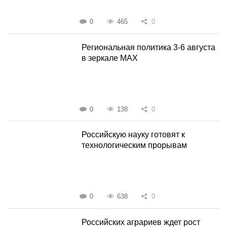
0
465
0
Региональная политика 3-6 августа
в зеркале MAX
0
138
0
Российскую науку готовят к
технологическим прорывам
0
638
0
Российских аграриев ждет рост