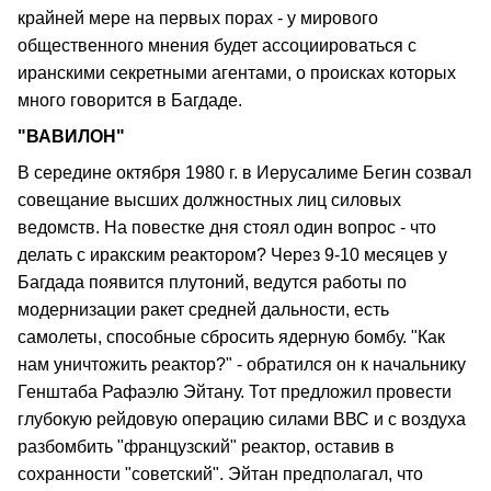
крайней мере на первых порах - у мирового
общественного мнения будет ассоциироваться с
иранскими секретными агентами, о происках которых
много говорится в Багдаде.
"ВАВИЛОН"
В середине октября 1980 г. в Иерусалиме Бегин созвал
совещание высших должностных лиц силовых
ведомств. На повестке дня стоял один вопрос - что
делать с иракским реактором? Через 9-10 месяцев у
Багдада появится плутоний, ведутся работы по
модернизации ракет средней дальности, есть
самолеты, способные сбросить ядерную бомбу. "Как
нам уничтожить реактор?" - обратился он к начальнику
Генштаба Рафаэлю Эйтану. Тот предложил провести
глубокую рейдовую операцию силами ВВС и с воздуха
разбомбить "французский" реактор, оставив в
сохранности "советский". Эйтан предполагал, что