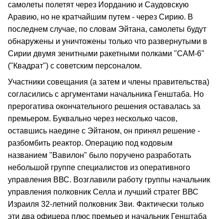
самолеты полетят через Иорданию и Саудовскую
Аравию, но не кратчайшим путем - через Сирию. В
последнем случае, по словам Эйтана, самолеты будут
обнаружены и уничтожены только что развернутыми в
Сирии двумя зенитными ракетными полками "САМ-6"
("Квадрат") с советским персоналом.
Участники совещания (а затем и члены правительства)
согласились с аргументами начальника Генштаба. Но
прерогатива окончательного решения оставалась за
премьером. Буквально через несколько часов,
оставшись наедине с Эйтаном, он принял решение -
разбомбить реактор. Операцию под кодовым
названием "Вавилон" было поручено разработать
небольшой группе специалистов из оперативного
управления ВВС. Возглавили работу группы начальник
управления полковник Селла и лучший стратег ВВС
Израиля 32-летний полковник Зви. Фактически только
эти два офицера плюс премьер и начальник Генштаба