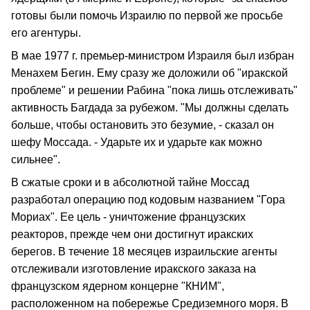
готовы были помочь Израилю по первой же просьбе
его агентуры.
В мае 1977 г. премьер-министром Израиля был избран
Менахем Бегин. Ему сразу же доложили об "иракской
проблеме" и решении Рабина "пока лишь отслеживать"
активность Багдада за рубежом. "Мы должны сделать
больше, чтобы остановить это безумие, - сказал он
шефу Моссада. - Ударьте их и ударьте как можно
сильнее".
В сжатые сроки и в абсолютной тайне Моссад
разработал операцию под кодовым названием "Гора
Мориах". Ее цель - уничтожение французских
реакторов, прежде чем они достигнут иракских
берегов. В течение 18 месяцев израильские агенты
отслеживали изготовление иракского заказа на
французском ядерном концерне "КНИМ",
расположенном на побережье Средиземного моря. В