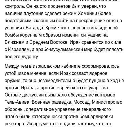
контроль. Он на сто процентов был уверен, что
наличие плутония сделает режим Хомейни более
податливым, склонным пойти на прекращение огня на
условиях Багдада. Кроме того, перспектива ядерной
бомбы коренным образом изменит ситуацию на
Ближнем и Среднем Востоке. Ирак сравнится по силе
с Израилем, а арабо-мусульманский мир будет плясать
под его дудочку.
Между тем в израильском кабинете сформировалось
устойчивое мнение: если Ирак создаст ядерное
оружие, то оно незамедлительно будет пущено в ход не
против Ирана, а против еврейского государства.
Острые дискуссии вызывало обсуждение контрмер
Тель-Авива. Военная разведка, Моссад, Министерство
обороны, оперативное управление генерального
штаба были категорически против бомбардировки
реактора. Их аргументы сводились к тому, что это