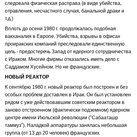
следовала физическая расправа (в виде убийства,
отравления, несчастного случая, банальной драки и
т.д.)
Вплоть до осени 1980 г. продолжалась подобная
вакханалия в Европе. Убийства, взрывы в офисах
проиракских компаний преследовали единственную
цель - предостеречь Запад от ядерного сотрудничества
с Ираком. Многие фирмы отказались иметь дело с
Саддамом Хусейном. Но не французские.
НОВЫЙ РЕАКТОР
К сентябрю 1980 г. новый реактор был построен и без
особых проблем доставлен в Ирак. Он был установлен
рядом с уже действовавшим советским реактором в
заново отстроенном (фактически подземном) ядерном
центре имени Июльской революции ("Сабааташр
таммуз"). Наладкой аппаратуры занялась небольшая
группа (от 13 до 20 человек) французских