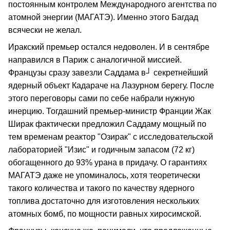
постоянным контролем Международного агентства по
атомной энергии (МАГАТЭ). Именно этого Багдад
всячески не желал.
Иракский премьер остался недоволен. И в сентябре
направился в Париж с аналогичной миссией.
Французы сразу завезли Саддама в┘ секретнейший
ядерный объект Кадараче на Лазурном берегу. После
этого переговоры сами по себе набрали нужную
инерцию. Тогдашний премьер-министр Франции Жак
Ширак фактически предложил Саддаму мощный по
тем временам реактор "Озирак" с исследовательской
лабораторией "Изис" и годичным запасом (72 кг)
обогащенного до 93% урана в придачу. О гарантиях
МАГАТЭ даже не упоминалось, хотя теоретически
такого количества и такого по качеству ядерного
топлива достаточно для изготовления нескольких
атомных бомб, по мощности равных хиросимской.