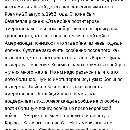
членами китайской делегации, посетившими его в
Кремле 20 августа 1952 года, Сталин был
безапелляционен: «Эта война портит кровь
американцам. Северокорейцы ничего не проиграли,
кроме жертв, которые они понесли в этой войне.
Американцы понимают, что эта война им невыгодна, и
должны будут ее закончить, особенно после того, как
выяснится, что наши войска остаются в Корее. Нужна
выдержка, терпение, Конечно, надо понимать корейцев
– у них много жертв. Но им надо разъяснить, что это
дело большое. Нужно иметь терпение, нужна большая
выдержка. Война в Корее показала слабость
американцев... Корейцам надо помогать и
поддерживать их... Американцы вообще не способны
вести большую войну, особенно после корейской
войны... Америка не может победить маленькую
Корею... Какая же это сила?... Нет, американцы не