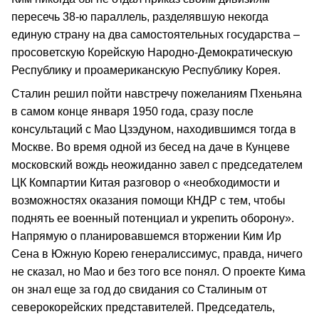
пересечь 38-ю параллель, разделявшую некогда
единую страну на два самостоятельных государства –
просоветскую Корейскую Народно-Демократическую
Республику и проамериканскую Республику Корея.
Сталин решил пойти навстречу пожеланиям Пхеньяна
в самом конце января 1950 года, сразу после
консультаций c Мао Цзэдуном, находившимся тогда в
Москве. Во время одной из бесед на даче в Кунцеве
московский вождь неожиданно завел с председателем
ЦК Компартии Китая разговор о «необходимости и
возможностях оказания помощи КНДР с тем, чтобы
поднять ее военный потенциал и укрепить оборону».
Напрямую о планировавшемся вторжении Ким Ир
Сена в Южную Корею генералиссимус, правда, ничего
не сказал, но Мао и без того все понял. О проекте Кима
он знал еще за год до свидания со Сталиным от
северокорейских представителей. Председатель,