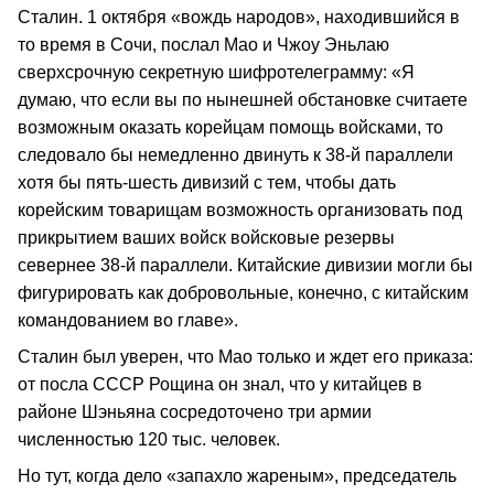
Сталин. 1 октября «вождь народов», находившийся в
то время в Сочи, послал Мао и Чжоу Эньлаю
сверхсрочную секретную шифротелеграмму: «Я
думаю, что если вы по нынешней обстановке считаете
возможным оказать корейцам помощь войсками, то
следовало бы немедленно двинуть к 38-й параллели
хотя бы пять-шесть дивизий с тем, чтобы дать
корейским товарищам возможность организовать под
прикрытием ваших войск войсковые резервы
севернее 38-й параллели. Китайские дивизии могли бы
фигурировать как добровольные, конечно, с китайским
командованием во главе».
Сталин был уверен, что Мао только и ждет его приказа:
от посла СССР Рощина он знал, что у китайцев в
районе Шэньяна сосредоточено три армии
численностью 120 тыс. человек.
Но тут, когда дело «запахло жареным», председатель