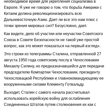
необходимое время для укрепления социализма в
Европе. Я уже не говорю о том, что борьба Америки с
Китаем должна революционизировать всю
Дальневосточную Азию. Дает ли все это нам плюс с
точки зрения мировых сил? Безусловно, дает.
Как видите, дело об участии или неучастии Советского
Союза в Совете Безопасности не такой уже простой
вопрос, как это может показаться на первый взгляд».
Это строки из телеграммы Сталина, отправленной 27
августа 1950 года советскому послу в Чехословакии
Михаилу Силину, но предназначавшейся для передачи
председателю Компартии Чехословакии, президенту
Чехословацкой Республики и главнокомандующему ее
вооруженными силами Клементу Готвальду.
Выходит, Сталин с самого начала рассчитывал
использовать корейскую войну для ослабления
Соединенных Штатов путем столкновения их как с