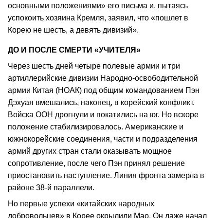
основными положениями» его письма и, пытаясь
успокоить хозяина Кремля, заявил, что «пошлет в
Корею не шесть, а девять дивизий».
ДО И ПОСЛЕ СМЕРТИ «УЧИТЕЛЯ»
Через шесть дней четыре полевые армии и три
артиллерийские дивизии Народно-освободительной
армии Китая (НОАК) под общим командованием Пэн
Дэхуая вмешались, наконец, в корейский конфликт.
Войска ООН дрогнули и покатились на юг. Но вскоре
положение стабилизировалось. Американские и
южнокорейские соединения, части и подразделения
армий других стран стали оказывать мощное
сопротивление, после чего Пэн принял решение
приостановить наступление. Линия фронта замерла в
районе 38-й параллели.
Но первые успехи «китайских народных
добровольцев» в Корее окрылили Мао. Он даже начал