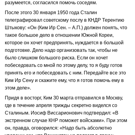
разумеется, согласился помочь соседям.
После этого 30 января 1950 года Сталин
телеграфировал советскому послу в КНДР Терентию
Штыкову: «Он (Ким Ир Сен. – А.П.) должен понять, что
такое большое дело в отношении Южной Кореи,
которое он хочет предпринять, нуждается в большой
подготовке. Дело надо организовать так, чтобы не
было слишком большого риска. Если он хочет
побеседовать со мной по этому делу, то я буду готов
принять его и побеседовать с ним. Передайте все это
Ким Ир Сену и скажите ему, что я готов помочь ему в
этом деле».
Придя в восторг, Ким 30 марта отправился в Москву,
где в течение апреля трижды секретно виделся со
Сталиным. Иосиф Виссарионович подтвердил: «В
экстренном случае КНР поможет войсками». При этом
он, правда, оговорился: «Надо быть абсолютно