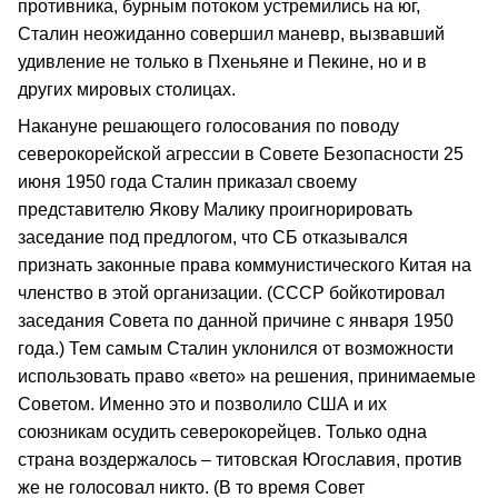
противника, бурным потоком устремились на юг,
Сталин неожиданно совершил маневр, вызвавший
удивление не только в Пхеньяне и Пекине, но и в
других мировых столицах.
Накануне решающего голосования по поводу
северокорейской агрессии в Совете Безопасности 25
июня 1950 года Сталин приказал своему
представителю Якову Малику проигнорировать
заседание под предлогом, что СБ отказывался
признать законные права коммунистического Китая на
членство в этой организации. (СССР бойкотировал
заседания Совета по данной причине с января 1950
года.) Тем самым Сталин уклонился от возможности
использовать право «вето» на решения, принимаемые
Советом. Именно это и позволило США и их
союзникам осудить северокорейцев. Только одна
страна воздержалось – титовская Югославия, против
же не голосовал никто. (В то время Совет