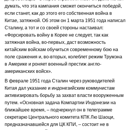
думать, что эта кампания сможет окончиться победой,
если станет, как до этого его собственная война в
Китае, затяжной. Об этом он 1 марта 1951 года написал
Сталину, а тот и со своей стороны настаивал:
«Форсировать войну в Корее не следует, так как
затяжная война, во-первых, даст возможность
китайским войскам обучиться современному бою на
поле сражения и, во-вторых, колеблет режим Трумэна
в Америке и роняет военный престиж англо-
американских войск».
В феврале 1951 года Сталин через руководителей
Китая дал указание и индонезийским коммунистам
активизировать борьбу за захват власти вооруженным
путем. «Основная задача Компартии Индонезии на
ближайшее время, – подчеркнул он в телеграмме
секретарю Центрального комитета КПК Лю Шаоци,
предназначавшейся для ЦК КПИ, – состоит не в