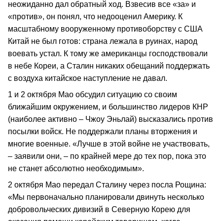
неожиданно дал обратный ход. Взвесив все «за» и
«против», он понял, что недооценил Америку. К
масштабному вооруженному противоборству с США
Китай не был готов: страна лежала в руинах, народ
воевать устал. К тому же американцы господствовали
в небе Кореи, а Сталин никаких обещаний поддержать
с воздуха китайское наступление не давал.
1 и 2 октября Мао обсудил ситуацию со своим
ближайшим окружением, и большинство лидеров КНР
(наиболее активно – Чжоу Эньлай) высказались против
посылки войск. Не поддержали планы вторжения и
многие военные. «Лучше в этой войне не участвовать,
– заявили они, – по крайней мере до тех пор, пока это
не станет абсолютно необходимым».
2 октября Мао передал Сталину через посла Рощина:
«Мы первоначально планировали двинуть несколько
добровольческих дивизий в Северную Корею для