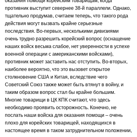
оказания помощи корейским товарищам, когда
противник выступит севернее 38-й параллели. Однако,
тщательно продумав, считаем теперь, что такого рода
действия могут вызвать крайне серьезные
последствия. Во-первых, несколькими дивизиями
очень трудно разрешить корейский вопрос (оснащение
наших войск весьма слабое, нет уверенности в успехе
военной операции с американскими войсками),
противник может заставить нас отступить. Во-вторых,
наиболее вероятно, что это вызовет открытое
столкновение США и Китая, вследствие чего
Советский Союз также может быть втянут в войну, и
таким образом вопрос стал бы крайне большим.
Многие товарищи в ЦК КПК считают, что здесь
необходимо проявить осторожность. Конечно, не
послать наши войска для оказания помощи – очень
плохо для корейских товарищей, находящихся в
настоящее время в таком затруднительном положении,