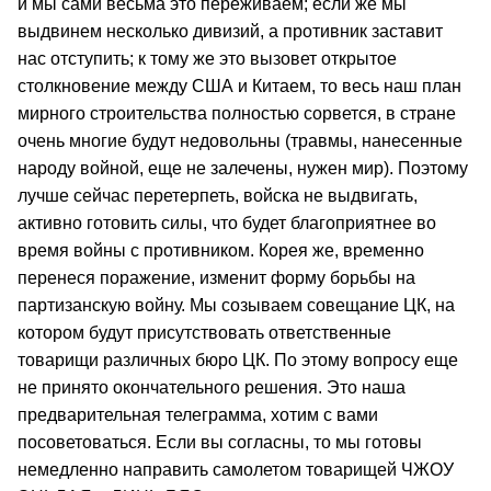
и мы сами весьма это переживаем; если же мы
выдвинем несколько дивизий, а противник заставит
нас отступить; к тому же это вызовет открытое
столкновение между США и Китаем, то весь наш план
мирного строительства полностью сорвется, в стране
очень многие будут недовольны (травмы, нанесенные
народу войной, еще не залечены, нужен мир). Поэтому
лучше сейчас перетерпеть, войска не выдвигать,
активно готовить силы, что будет благоприятнее во
время войны с противником. Корея же, временно
перенеся поражение, изменит форму борьбы на
партизанскую войну. Мы созываем совещание ЦК, на
котором будут присутствовать ответственные
товарищи различных бюро ЦК. По этому вопросу еще
не принято окончательного решения. Это наша
предварительная телеграмма, хотим с вами
посоветоваться. Если вы согласны, то мы готовы
немедленно направить самолетом товарищей ЧЖОУ