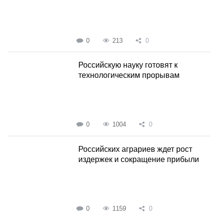
0
213
0
Российскую науку готовят к
технологическим прорывам
0
1004
0
Российских аграриев ждет рост
издержек и сокращение прибыли
0
1159
0