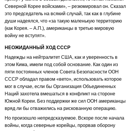
Северной Корее войсками», – резюмировал он. Сказал
это председатель на всякий случай, так как в глубине
души надеялся, что «за такую маленькую территорию
(как Корея. – А.П.), американцы в третью мировую
войну не вступят».
НЕОЖИДАННЫЙ ХОД СССР
Надежды на нейтралитет США, как и уверенность в
этом Кима, имели под собой основание. Как один из
пяти постоянных членов Совета Безопасности ООН
СССР обладал правом «вето», использовать которое
мог в случае, если бы Организация Объединенных
Наций захотела вмешаться в конфликт на стороне
Южной Кореи. Без поддержки же сил ООН американцы
вряд ли бы отважились на рискованную операцию.
Но произошло непредсказуемое. Вскоре после начала
войны, когда северные корейцы, прорвав оборону