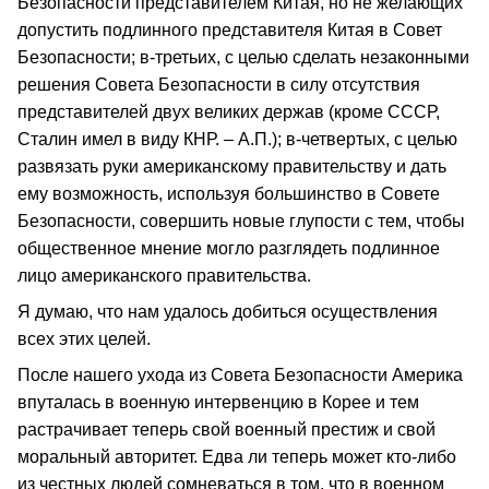
Безопасности представителем Китая, но не желающих
допустить подлинного представителя Китая в Совет
Безопасности; в-третьих, с целью сделать незаконными
решения Совета Безопасности в силу отсутствия
представителей двух великих держав (кроме СССР,
Сталин имел в виду КНР. – А.П.); в-четвертых, с целью
развязать руки американскому правительству и дать
ему возможность, используя большинство в Совете
Безопасности, совершить новые глупости с тем, чтобы
общественное мнение могло разглядеть подлинное
лицо американского правительства.
Я думаю, что нам удалось добиться осуществления
всех этих целей.
После нашего ухода из Совета Безопасности Америка
впуталась в военную интервенцию в Корее и тем
растрачивает теперь свой военный престиж и свой
моральный авторитет. Едва ли теперь может кто-либо
из честных людей сомневаться в том, что в военном