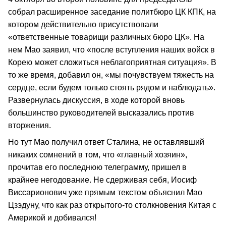
собрал расширенное заседание политбюро ЦК КПК, на
котором действительно присутствовали
«ответственные товарищи различных бюро ЦК». На
нем Мао заявил, что «после вступления наших войск в
Корею может сложиться неблагоприятная ситуация». В
то же время, добавил он, «мы почувствуем тяжесть на
сердце, если будем только стоять рядом и наблюдать».
Развернулась дискуссия, в ходе которой вновь
большинство руководителей высказались против
вторжения.
Но тут Мао получил ответ Сталина, не оставлявший
никаких сомнений в том, что «главный хозяин»,
прочитав его последнюю телеграмму, пришел в
крайнее негодование. Не сдерживая себя, Иосиф
Виссарионович уже прямым текстом объяснил Мао
Цзэдуну, что как раз открытого-то столкновения Китая с
Америкой и добивался!