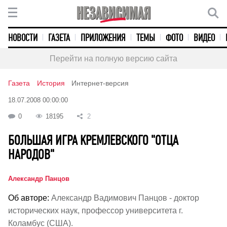
НОВОСТИ
ГАЗЕТА
ПРИЛОЖЕНИЯ
ТЕМЫ
ФОТО
ВИДЕО
Перейти на полную версию сайта
Газета
История
Интернет-версия
18.07.2008 00:00:00
0
18195
2
БОЛЬШАЯ ИГРА КРЕМЛЕВСКОГО "ОТЦА
НАРОДОВ"
Александр Панцов
Об авторе:
Александр Вадимович Панцов - доктор
исторических наук, профессор университета г.
Коламбус (США).