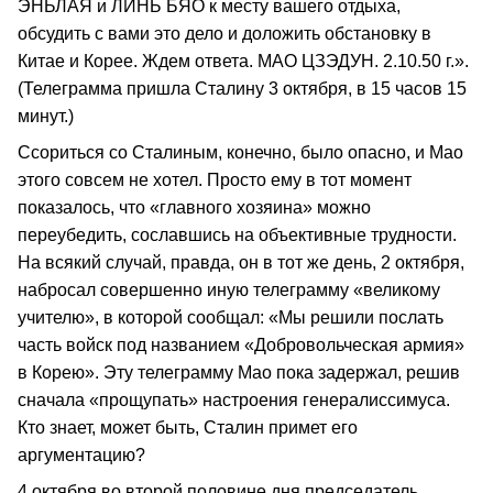
ЭНЬЛАЯ и ЛИНЬ БЯО к месту вашего отдыха,
обсудить с вами это дело и доложить обстановку в
Китае и Корее. Ждем ответа. МАО ЦЗЭДУН. 2.10.50 г.».
(Телеграмма пришла Сталину 3 октября, в 15 часов 15
минут.)
Ссориться со Сталиным, конечно, было опасно, и Мао
этого совсем не хотел. Просто ему в тот момент
показалось, что «главного хозяина» можно
переубедить, сославшись на объективные трудности.
На всякий случай, правда, он в тот же день, 2 октября,
набросал совершенно иную телеграмму «великому
учителю», в которой сообщал: «Мы решили послать
часть войск под названием «Добровольческая армия»
в Корею». Эту телеграмму Мао пока задержал, решив
сначала «прощупать» настроения генералиссимуса.
Кто знает, может быть, Сталин примет его
аргументацию?
4 октября во второй половине дня председатель