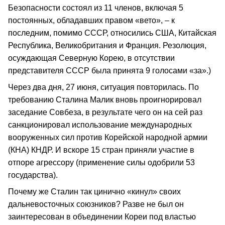
Безопасности состоял из 11 членов, включая 5
постоянных, обладавших правом «вето», – к
последним, помимо СССР, относились США, Китайская
Республика, Великобритания и Франция. Резолюция,
осуждающая Северную Корею, в отсутствии
представителя СССР была принята 9 голосами «за».)
Через два дня, 27 июня, ситуация повторилась. По
требованию Сталина Малик вновь проигнорировал
заседание Совбеза, в результате чего он на сей раз
санкционировал использование международных
вооруженных сил против Корейской народной армии
(КНА) КНДР. И вскоре 15 стран приняли участие в
отпоре агрессору (применение силы одобрили 53
государства).
Почему же Сталин так цинично «кинул» своих
дальневосточных союзников? Разве не был он
заинтересован в объединении Кореи под властью