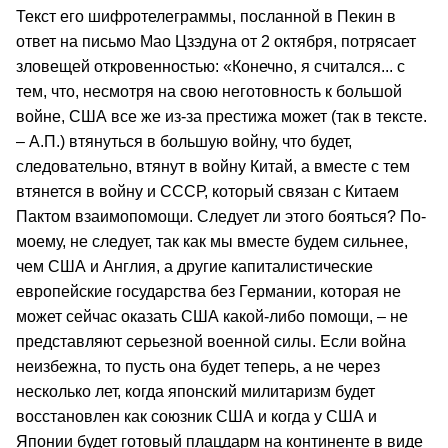
Текст его шифротелеграммы, посланной в Пекин в
ответ на письмо Мао Цзэдуна от 2 октября, потрясает
зловещей откровенностью: «Конечно, я считался... с
тем, что, несмотря на свою неготовность к большой
войне, США все же из-за престижа может (так в тексте.
– А.П.) втянуться в большую войну, что будет,
следовательно, втянут в войну Китай, а вместе с тем
втянется в войну и СССР, который связан с Китаем
Пактом взаимопомощи. Следует ли этого бояться? По-
моему, не следует, так как мы вместе будем сильнее,
чем США и Англия, а другие капиталистические
европейские государства без Германии, которая не
может сейчас оказать США какой-либо помощи, – не
представляют серьезной военной силы. Если война
неизбежна, то пусть она будет теперь, а не через
несколько лет, когда японский милитаризм будет
восстановлен как союзник США и когда у США и
Японии будет готовый плацдарм на континенте в виде