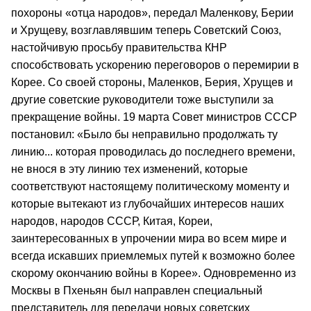
похороны «отца народов», передал Маленкову, Берии
и Хрущеву, возглавлявшим теперь Советский Союз,
настойчивую просьбу правительства КНР
способствовать ускорению переговоров о перемирии в
Корее. Со своей стороны, Маленков, Берия, Хрущев и
другие советские руководители тоже выступили за
прекращение войны. 19 марта Совет министров СССР
постановил: «Было бы неправильно продолжать ту
линию... которая проводилась до последнего времени,
не внося в эту линию тех изменений, которые
соответствуют настоящему политическому моменту и
которые вытекают из глубочайших интересов наших
народов, народов СССР, Китая, Кореи,
заинтересованных в упрочении мира во всем мире и
всегда искавших приемлемых путей к возможно более
скорому окончанию войны в Корее». Одновременно из
Москвы в Пхеньян был направлен специальный
представитель для передачи новых советских