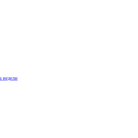
а недели