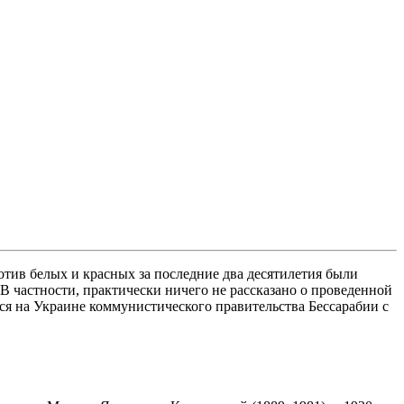
отив белых и красных за последние два десятилетия были
В частности, практически ничего не рассказано о проведенной
ося на Украине коммунистического правительства Бессарабии с