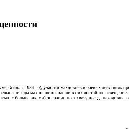
 ценности
умер 6 июля 1934-го), участии махновцев в боевых действиях пр
 боевые эпизоды махновщины нашли в них достойное освещение. 
 батьки с большевиками) операции по захвату поезда находившег