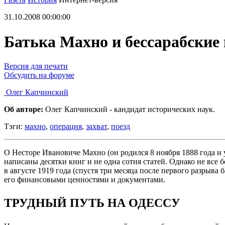
31.10.2008 00:00:00
Батька Махно и бессарабские
Версия для печати
Обсудить на форуме
Олег Капчинский
Об авторе:
Олег Капчинский - кандидат исторических наук.
Тэги:
махно
,
операция
,
захват
,
поезд
О Несторе Ивановиче Махно (он родился 8 ноября 1888 года и 
написаны десятки книг и не одна сотня статей. Однако не все
в августе 1919 года (спустя три месяца после первого разрыва
его финансовыми ценностями и документами.
ТРУДНЫЙ ПУТЬ НА ОДЕССУ