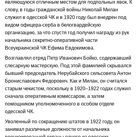
являющуюся отличным местом для подпольных явок. К
слову, в годы гражданской войны Николай Милан
служил в одесской ЧК и в 1920 году был внедрен под
видом офицера-серба в белогвардейскую
организацию, за что спустя год получил награду из рук
начальника секретно-оперативной части
Всеукраинской ЧК Ефима Евдокимова.
Возглавлял отряд Петр Иванович Бойко, содержавший
слесарную мастерскую. Под этой фамилией скрывался
бывший председатель Нерубайского сельсовета Антон
Брониславович Федорович. Как и Милан, он считался
старым чекистом, поскольку в 1920–1922 годах служил
сначала оперативным комиссаром, а затем
помощником уполномоченного в особом отделе
одесской ЧК.
Уволенный по сокращению штатов в 1922 году, он
занимал различные должности от начальника
военизированной охраны одного из одесских