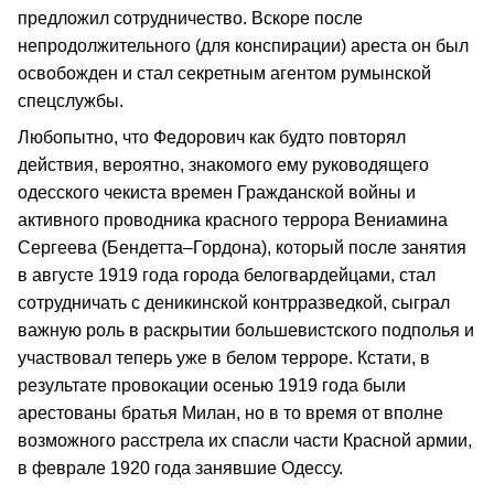
предложил сотрудничество. Вскоре после
непродолжительного (для конспирации) ареста он был
освобожден и стал секретным агентом румынской
спецслужбы.
Любопытно, что Федорович как будто повторял
действия, вероятно, знакомого ему руководящего
одесского чекиста времен Гражданской войны и
активного проводника красного террора Вениамина
Сергеева (Бендетта–Гордона), который после занятия
в августе 1919 года города белогвардейцами, стал
сотрудничать с деникинской контрразведкой, сыграл
важную роль в раскрытии большевистского подполья и
участвовал теперь уже в белом терроре. Кстати, в
результате провокации осенью 1919 года были
арестованы братья Милан, но в то время от вполне
возможного расстрела их спасли части Красной армии,
в феврале 1920 года занявшие Одессу.