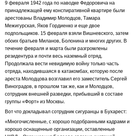
9 февраля 1942 года по наводке Федоровича на
принадлежащей ему конспиративной квартире были
арестованы Владимир Молодцов, Тамара
Межигурская, Яков Гордиенко и еще двое
подпольщиков. 15 февраля взяли Вишневского, затем
обоих братьев Миланов, Болонина и многих других. В
течение февраля и марта были разгромлены
резидентура и почти весь наземный отряд.
Продолжала вести невидимую войну только часть
отряда, находившаяся в катакомбах, которую после
ареста Молодцова возглавил его заместитель Сергей
Виноградов, в прошлом так же, как и Молодцов,
сотрудник внешней разведки, прибывший в составе
группы «Форт» из Москвы.
Вот что докладывал сотрудник сигуранцы в Бухарест:
«Многочисленные, с хорошо подобранными кадрами и
хорошо оснащенные организации, оставленные