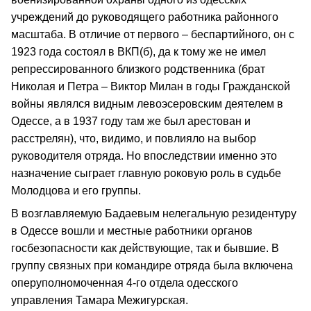
учреждений до руководящего работника районного
масштаба. В отличие от первого – беспартийного, он с
1923 года состоял в ВКП(б), да к тому же не имел
репрессированного близкого родственника (брат
Николая и Петра – Виктор Милан в годы Гражданской
войны являлся видным левоэсеровским деятелем в
Одессе, а в 1937 году там же был арестован и
расстрелян), что, видимо, и повлияло на выбор
руководителя отряда. Но впоследствии именно это
назначение сыграет главную роковую роль в судьбе
Молодцова и его группы.
В возглавляемую Бадаевым нелегальную резидентуру
в Одессе вошли и местные работники органов
госбезопасности как действующие, так и бывшие. В
группу связных при командире отряда была включена
оперуполномоченная 4-го отдела одесского
управления Тамара Межигурская.