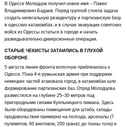
В Одессе Молодцов получил новое имя – Павел
Владимирович Бадаев. Перед группой стояла задача
создать нелегальную резидентуру и партизанскую базу
в одесских катакомбах, и в случае эвакуации советских
войск из Одессы остаться в городе и начать
разведывательно-диверсионные операции.
СТАРЫЕ ЧЕКИСТЫ ЗАТАИЛИСЬ В ГЛУХОЙ
ОБОРОНЕ
5 августа линия фронта вплотную приблизилась к
Одессе. Пока 4-я румынская армия при поддержке
немецких частей атаковала город, в катакомбах шло
формирование партизанских баз. Отряд Молодцова
разместился на глубине 25–30 метров под
пригородными селами Куяльницкого лимана. Здесь
были оборудованы помещения для штаба, склады
продовольствия примерно на полгода, арсеналы (7
пулеметов, 60 винтовок, 200 гранат, до тонны тола) и