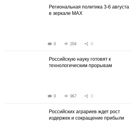
Региональная политика 3-6 августа
в зеркале MAX
0
204
0
Российскую науку готовят к
технологическим прорывам
0
967
0
Российских аграриев ждет рост
издержек и сокращение прибыли