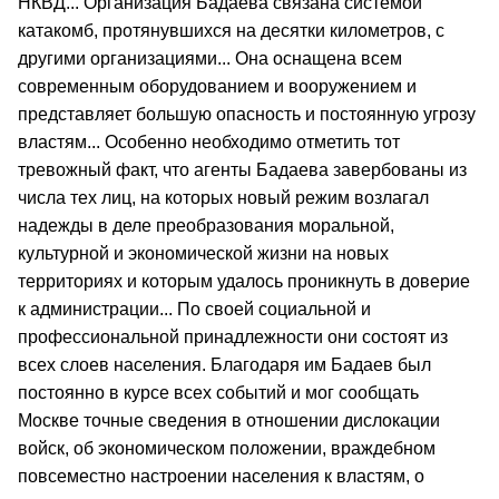
НКВД... Организация Бадаева связана системой
катакомб, протянувшихся на десятки километров, с
другими организациями... Она оснащена всем
современным оборудованием и вооружением и
представляет большую опасность и постоянную угрозу
властям... Особенно необходимо отметить тот
тревожный факт, что агенты Бадаева завербованы из
числа тех лиц, на которых новый режим возлагал
надежды в деле преобразования моральной,
культурной и экономической жизни на новых
территориях и которым удалось проникнуть в доверие
к администрации... По своей социальной и
профессиональной принадлежности они состоят из
всех слоев населения. Благодаря им Бадаев был
постоянно в курсе всех событий и мог сообщать
Москве точные сведения в отношении дислокации
войск, об экономическом положении, враждебном
повсеместно настроении населения к властям, о