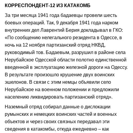
КОРРЕСПОНДЕНТ-12 ИЗ КАТАКОМБ
За три месяца 1941 года бадаевцы провели шесть
боевых операций. Так, 9 декабря 1941 года нарком
внутренних дел Лаврентий Берия докладывал в ГКО:
«По сообщению нелегального резидента в Одессе, в
ночь на 12 ноября партизанский отряд НКВД,
руководимый тов. Бадаевым, разрушил в районе села
Нерубайское Одесской области полотно единственной
введенной в эксплуатацию железной дороги на Одессу.
В результате произошло крушение двух воинских
эшелонов. В связи с этим немцы объявили село
Нерубайское на военном положении и предложили
населению ликвидировать партизанский отряд».
Наземный отряд собирал данные о дислокации
румынских и немецких воинских частей и военных
объектов и через своих связных передавал эти
сведения в катакомбы, откуда ежедневно – как