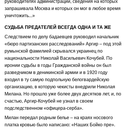
руководителях администрации, сведения на которых
запрашивала Москва и которых он мог в любое время
уничтожить...»
СУДЬБА ПРЕДАТЕЛЕЙ ВСЕГДА ОДНА И ТА ЖЕ
Следствием по делу бадаевцев руководил начальник
«бюро партизанских расследований» Аргир – под этой
румынской фамилией скрывался украинец по
национальности Николай Васильевич Кочубей. По
иронии судьбы в годы Гражданской войны он был
разведчиком в деникинской армии и в 1920 году
входил в ту самую подпольную белогвардейскую
организацию, в которую чекисты внедрили Николая
Милана. Но прошло уже более двух десятков лет, и, по
счастью, Аргир-Кочубей не узнал в своем
подследственном «офицера-серба».
Милан передал родным белье – на краях носового
платка кровью было написано: «Наших Бойко пре».