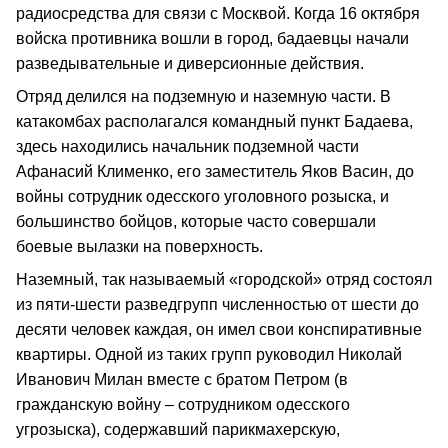
радиосредства для связи с Москвой. Когда 16 октября
войска противника вошли в город, бадаевцы начали
разведывательные и диверсионные действия.
Отряд делился на подземную и наземную части. В
катакомбах располагался командный пункт Бадаева,
здесь находились начальник подземной части
Афанасий Клименко, его заместитель Яков Васин, до
войны сотрудник одесского уголовного розыска, и
большинство бойцов, которые часто совершали
боевые вылазки на поверхность.
Наземный, так называемый «городской» отряд состоял
из пяти-шести разведгрупп численностью от шести до
десяти человек каждая, он имел свои конспиративные
квартиры. Одной из таких групп руководил Николай
Иванович Милан вместе с братом Петром (в
гражданскую войну – сотрудником одесского
угрозыска), содержавший парикмахерскую,