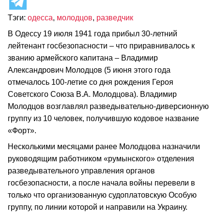
Тэги:
одесса
,
молодцов
,
разведчик
В Одессу 19 июля 1941 года прибыл 30-летний
лейтенант госбезопасности – что приравнивалось к
званию армейского капитана – Владимир
Александрович Молодцов (5 июня этого года
отмечалось 100-летие со дня рождения Героя
Советского Союза В.А. Молодцова). Владимир
Молодцов возглавлял разведывательно-диверсионную
группу из 10 человек, получившую кодовое название
«Форт».
Несколькими месяцами ранее Молодцова назначили
руководящим работником «румынского» отделения
разведывательного управления органов
госбезопасности, а после начала войны перевели в
только что организованную судоплатовскую Особую
группу, по линии которой и направили на Украину.