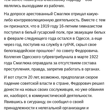
являлись выходцами из рабочих.
На допросе арестованный Смаглюк отрицал какую-
либо контрреволюционную деятельность. Вместе с тем
он признался, что в 1919 году 16-летним гимназистом
поступил в белый гусарский полк, при эвакуации белых
в феврале следующего года остался в Одессе, а еще
через год, поступив на службу в губЧК, скрыл свое
белогвардейское прошлое┘ по совету Федоровича.
Коллегия Одесского губревтрибунала в марте 1922
года Смаглюка оправдала за отсутствием состава
преступления, правда, запретив работать в органах.
И вот спустя 20 лет, возможно, предполагая скорое
падение советской власти в стране, Федорович решил
донести на новых своих сослуживцев, но уже обвиняя
их, наоборот, в коммунистической деятельности.
Явившись в сигуранцу, он сообщил о своей
принадлежности к нелегальной организации и