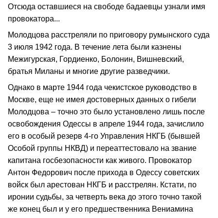
Отсюда оставшиеся на свободе бадаевцы узнали имя
провокатора...
Молодцова расстреляли по приговору румынского суда
3 июля 1942 года. В течение лета были казнены
Межигурская, Гордиенко, Болонин, Вишневский,
братья Миланы и многие другие разведчики.
Однако в марте 1944 года чекистское руководство в
Москве, еще не имея достоверных данных о гибели
Молодцова – точно это было установлено лишь после
освобождения Одессы в апреле 1944 года, зачислило
его в особый резерв 4-го Управления НКГБ (бывшей
Особой группы НКВД) и переаттестовало на звание
капитана госбезопасности как живого. Провокатор
Антон Федорович после прихода в Одессу советских
войск был арестован НКГБ и расстрелян. Кстати, по
иронии судьбы, за четверть века до этого точно такой
же конец был и у его предшественника Вениамина