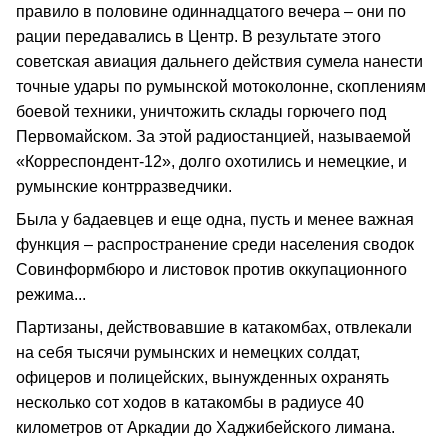
правило в половине одиннадцатого вечера – они по
рации передавались в Центр. В результате этого
советская авиация дальнего действия сумела нанести
точные удары по румынской мотоколонне, скоплениям
боевой техники, уничтожить склады горючего под
Первомайском. За этой радиостанцией, называемой
«Корреспондент-12», долго охотились и немецкие, и
румынские контрразведчики.
Была у бадаевцев и еще одна, пусть и менее важная
функция – распространение среди населения сводок
Совинформбюро и листовок против оккупационного
режима...
Партизаны, действовавшие в катакомбах, отвлекали
на себя тысячи румынских и немецких солдат,
офицеров и полицейских, вынужденных охранять
несколько сот ходов в катакомбы в радиусе 40
километров от Аркадии до Хаджибейского лимана.