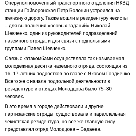
Оперуполномоченный транспортного отделения НКВД
станции Гайворонская Петр Болонин устроился на
железную дорогу. Также вошли в резидентуру чекисты
– для выполнения «особых заданий» Николай
Шевченко, один из руководителей подразделений
наземного отряда, и для связи с подпольными
группами Павел Шевченко.
Связь с катакомбами осуществляла так называемая
молодежная десятка наземного отряда, состоящая из
16–17-летних подростков во главе с Яковом Гордиенко.
Всего же с начала подпольной деятельности в
резидентуре и отрядах Молодцова было 75–80
человек.
В это время в городе действовали и другие
партизанские отряды, существовала и параллельная
чекистская резидентура, но все же главную силу
представлял отряд Молодцова – Бадаева.