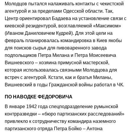
Молодцов пытался налаживать контакты с чекистской
агентурой и за пределами Одесской области. Так,
Центр ориентировал Бадаева на установление связи с
киевской резидентурой, возглавляемой «Максимом»
(Иваном Даниловичем Кудрей). Для этой цели на
февраль планировалась командировка в Киев якобы
для поисков сырья для пивоваренного завода
подпольщиков Петра Милана и Петра Моисеевича
Вишневского – хозяина примусной мастерской,
которая использовалась связными Молодцова для
встреч с агентурой. Кстати, как и братья Миланы,
Вишневский в годы Гражданской войны работал в ЧК.
ПО НАВОДКЕ ФЕДОРОВИЧА
В январе 1942 года спецподразделение румынской
контрразведки – «бюро партизанских расследований»
привлекло к сотрудничеству командира наземного
партизанского отряда Петра Бойко – Антона