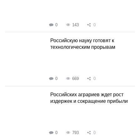
0
143
0
Российскую науку готовят к
технологическим прорывам
0
669
0
Российских аграриев ждет рост
издержек и сокращение прибыли
0
793
0