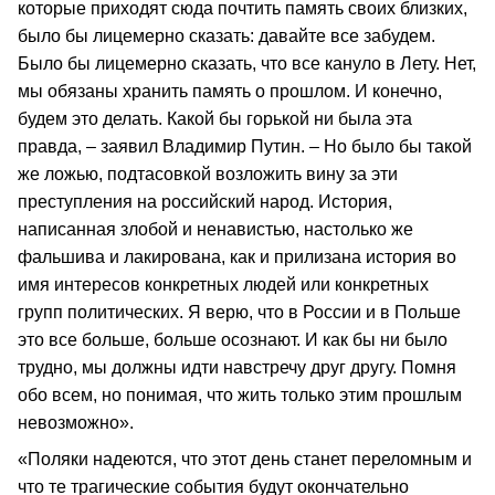
которые приходят сюда почтить память своих близких,
было бы лицемерно сказать: давайте все забудем.
Было бы лицемерно сказать, что все кануло в Лету. Нет,
мы обязаны хранить память о прошлом. И конечно,
будем это делать. Какой бы горькой ни была эта
правда, – заявил Владимир Путин. – Но было бы такой
же ложью, подтасовкой возложить вину за эти
преступления на российский народ. История,
написанная злобой и ненавистью, настолько же
фальшива и лакирована, как и прилизана история во
имя интересов конкретных людей или конкретных
групп политических. Я верю, что в России и в Польше
это все больше, больше осознают. И как бы ни было
трудно, мы должны идти навстречу друг другу. Помня
обо всем, но понимая, что жить только этим прошлым
невозможно».
«Поляки надеются, что этот день станет переломным и
что те трагические события будут окончательно