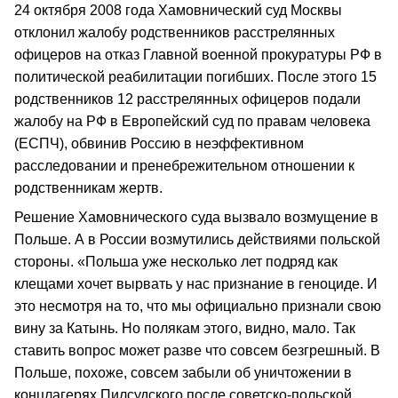
24 октября 2008 года Хамовнический суд Москвы
отклонил жалобу родственников расстрелянных
офицеров на отказ Главной военной прокуратуры РФ в
политической реабилитации погибших. После этого 15
родственников 12 расстрелянных офицеров подали
жалобу на РФ в Европейский суд по правам человека
(ЕСПЧ), обвинив Россию в неэффективном
расследовании и пренебрежительном отношении к
родственникам жертв.
Решение Хамовнического суда вызвало возмущение в
Польше. А в России возмутились действиями польской
стороны. «Польша уже несколько лет подряд как
клещами хочет вырвать у нас признание в геноциде. И
это несмотря на то, что мы официально признали свою
вину за Катынь. Но полякам этого, видно, мало. Так
ставить вопрос может разве что совсем безгрешный. В
Польше, похоже, совсем забыли об уничтожении в
концлагерях Пилсудского после советско-польской