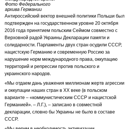
Фото Федерального
архива Германии
Антироссийский вектор внешней политики Польши был
подтвержден на государственном уровне 20 октября
2016 года принятием польским Сеймом совместно с
Верховной радой Украины Декларации памяти и
солидарности. Парламенты двух стран осудили СССР,
нацистскую Германию и современную Россию за
нарушение норм международного права, оккупацию
территорий и репрессии против польского и
украинского народов.
«Мы отдаем дань уважения миллионам жертв агрессии
и оккупации наших стран в ХХ веке (в польском
варианте – «коммунистическим СССР и нацистской
Германией». – Л.Г.), – записано в совместной
декларации, словно бы Украины не было в составе
СССР.
«Мы верим в необходимость активизации