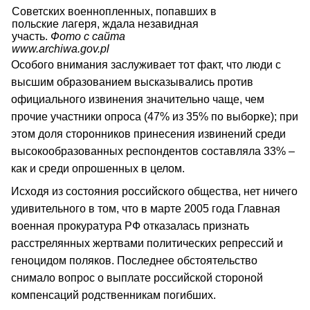
Советских военнопленных, попавших в
польские лагеря, ждала незавидная
участь.
Фото с сайта
www.archiwa.gov.pl
Особого внимания заслуживает тот факт, что люди с
высшим образованием высказывались против
официального извинения значительно чаще, чем
прочие участники опроса (47% из 35% по выборке); при
этом доля сторонников принесения извинений среди
высокообразованных респондентов составляла 33% –
как и среди опрошенных в целом.
Исходя из состояния российского общества, нет ничего
удивительного в том, что в марте 2005 года Главная
военная прокуратура РФ отказалась признать
расстрелянных жертвами политических репрессий и
геноцидом поляков. Последнее обстоятельство
снимало вопрос о выплате российской стороной
компенсаций родственникам погибших.