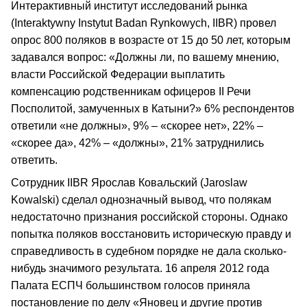
Интерактивный институт исследований рынка
(Interaktywny Instytut Badan Rynkowych, IIBR) провел
опрос 800 поляков в возрасте от 15 до 50 лет, которым
задавался вопрос: «Должны ли, по вашему мнению,
власти Российской Федерации выплатить
компенсацию родственникам офицеров II Речи
Посполитой, замученных в Катыни?» 6% респондентов
ответили «не должны», 9% – «скорее нет», 22% –
«скорее да», 42% – «должны», 21% затруднились
ответить.
Сотрудник IIBR Ярослав Ковальский (Jaroslaw
Kowalski) сделал однозначный вывод, что полякам
недостаточно признания российской стороны. Однако
попытка поляков восстановить историческую правду и
справедливость в судебном порядке не дала сколько-
нибудь значимого результата. 16 апреля 2012 года
Палата ЕСПЧ большинством голосов приняла
постановление по делу «Яновец и другие против