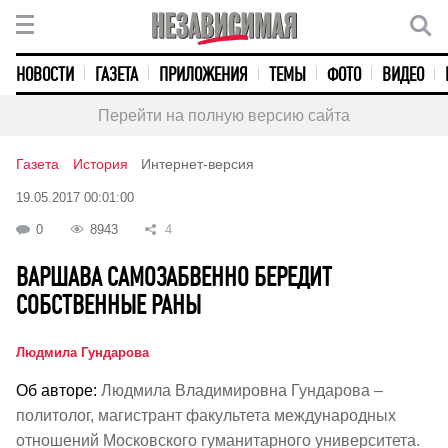
НОВОСТИ
ГАЗЕТА
ПРИЛОЖЕНИЯ
ТЕМЫ
ФОТО
ВИДЕО
Перейти на полную версию сайта
Газета
История
Интернет-версия
19.05.2017 00:01:00
0
8943
4
ВАРШАВА САМОЗАБВЕННО БЕРЕДИТ
СОБСТВЕННЫЕ РАНЫ
Людмила Гундарова
Об авторе:
Людмила Владимировна Гундарова –
политолог, магистрант факультета международных
отношений Московского гуманитарного университета.