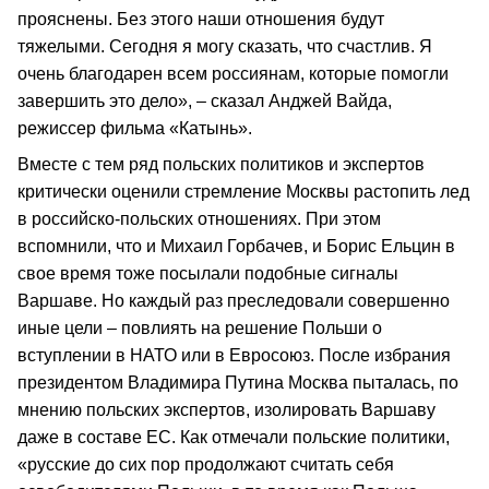
прояснены. Без этого наши отношения будут
тяжелыми. Сегодня я могу сказать, что счастлив. Я
очень благодарен всем россиянам, которые помогли
завершить это дело», – сказал Анджей Вайда,
режиссер фильма «Катынь».
Вместе с тем ряд польских политиков и экспертов
критически оценили стремление Москвы растопить лед
в российско-польских отношениях. При этом
вспомнили, что и Михаил Горбачев, и Борис Ельцин в
свое время тоже посылали подобные сигналы
Варшаве. Но каждый раз преследовали совершенно
иные цели – повлиять на решение Польши о
вступлении в НАТО или в Евросоюз. После избрания
президентом Владимира Путина Москва пыталась, по
мнению польских экспертов, изолировать Варшаву
даже в составе ЕС. Как отмечали польские политики,
«русские до сих пор продолжают считать себя