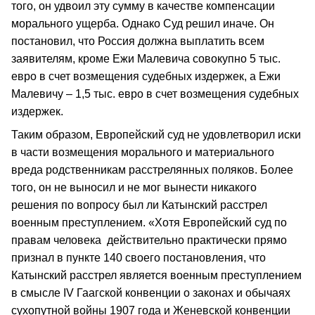
того, он удвоил эту сумму в качестве компенсации
морального ущерба. Однако Суд решил иначе. Он
постановил, что Россия должна выплатить всем
заявителям, кроме Ежи Малевича совокупно 5 тыс.
евро в счет возмещения судебных издержек, а Ежи
Малевичу – 1,5 тыс. евро в счет возмещения судебных
издержек.
Таким образом, Европейский суд не удовлетворил иски
в части возмещения морального и материального
вреда родственникам расстрелянных поляков. Более
того, он не выносил и не мог вынести никакого
решения по вопросу был ли Катынский расстрел
военным преступлением. «Хотя Европейский суд по
правам человека действительно практически прямо
признал в пункте 140 своего постановления, что
Катынский расстрел является военным преступлением
в смысле IV Гаагской конвенции о законах и обычаях
сухопутной войны 1907 года и Женевской конвенции