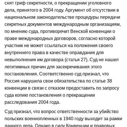
снят гриф секретности, о прекращении уголовного
дела, принятого в 2004 году. Аргумент об отсутствии в
национальном законодательстве процедуры передачи
секретных документов международным организациям,
по мнению суда, противоречит Венской конвенции о
праве международных договоров, согласно которой
участник не может ссылаться на положения своего
внутреннего права в качестве оправдания для
невыполнения им договора (статья 27). Суд не нашел
легитимных причин для засекречивания этого
постановления. Соответственно суд признал, что
Россия нарушила свои обязательства по статье 38
конвенции в связи с отказом предоставить по запросу
суда копию постановления о прекращении
расследования 2004 года.
Суд признал, что вопрос ответственности за убийство
польских военнопленных в 1940 году выходит за рамки
данного дела. Однако в силу Конвенции и правовых