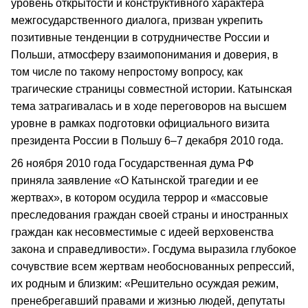
уровень открытости и конструктивного характера
межгосударственного диалога, призван укрепить
позитивные тенденции в сотрудничестве России и
Польши, атмосферу взаимопонимания и доверия, в
том числе по такому непростому вопросу, как
трагические страницы совместной истории. Катынская
тема затрагивалась и в ходе переговоров на высшем
уровне в рамках подготовки официального визита
президента России в Польшу 6–7 декабря 2010 года.
26 ноября 2010 года Государственная дума РФ
приняла заявление «О Катынской трагедии и ее
жертвах», в котором осудила террор и «массовые
преследования граждан своей страны и иностранных
граждан как несовместимые с идеей верховенства
закона и справедливости». Госдума выразила глубокое
сочувствие всем жертвам необоснованных репрессий,
их родным и близким: «Решительно осуждая режим,
пренебрегавший правами и жизнью людей, депутаты