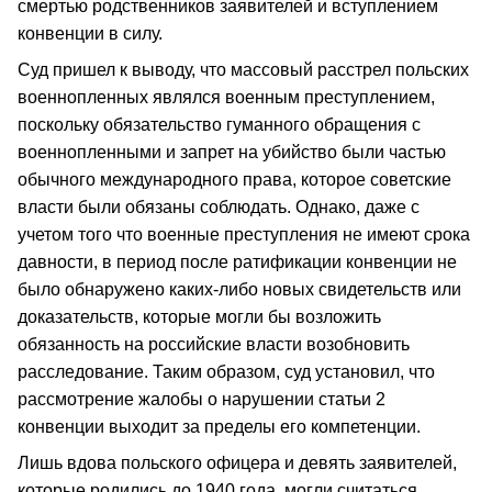
смертью родственников заявителей и вступлением
конвенции в силу.
Суд пришел к выводу, что массовый расстрел польских
военнопленных являлся военным преступлением,
поскольку обязательство гуманного обращения с
военнопленными и запрет на убийство были частью
обычного международного права, которое советские
власти были обязаны соблюдать. Однако, даже с
учетом того что военные преступления не имеют срока
давности, в период после ратификации конвенции не
было обнаружено каких-либо новых свидетельств или
доказательств, которые могли бы возложить
обязанность на российские власти возобновить
расследование. Таким образом, суд установил, что
рассмотрение жалобы о нарушении статьи 2
конвенции выходит за пределы его компетенции.
Лишь вдова польского офицера и девять заявителей,
которые родились до 1940 года, могли считаться