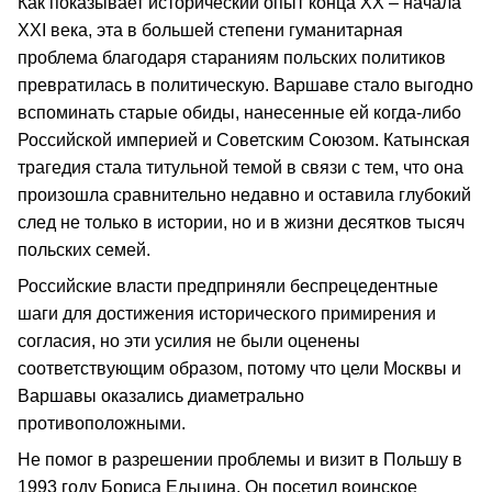
Как показывает исторический опыт конца XX – начала
XXI века, эта в большей степени гуманитарная
проблема благодаря стараниям польских политиков
превратилась в политическую. Варшаве стало выгодно
вспоминать старые обиды, нанесенные ей когда-либо
Российской империей и Советским Союзом. Катынская
трагедия стала титульной темой в связи с тем, что она
произошла сравнительно недавно и оставила глубокий
след не только в истории, но и в жизни десятков тысяч
польских семей.
Российские власти предприняли беспрецедентные
шаги для достижения исторического примирения и
согласия, но эти усилия не были оценены
соответствующим образом, потому что цели Москвы и
Варшавы оказались диаметрально
противоположными.
Не помог в разрешении проблемы и визит в Польшу в
1993 году Бориса Ельцина. Он посетил воинское