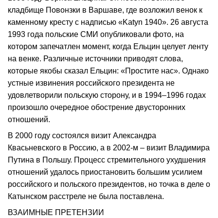
кладбище Повонзки в Варшаве, где возложил венок к
каменному кресту с надписью «Katyn 1940». 26 августа
1993 года польские СМИ опубликовали фото, на
котором запечатлен момент, когда Ельцин целует ленту
на венке. Различные источники приводят слова,
которые якобы сказал Ельцин: «Простите нас». Однако
устные извинения российского президента не
удовлетворили польскую сторону, и в 1994–1996 годах
произошло очередное обострение двусторонних
отношений.
В 2000 году состоялся визит Александра
Квасьневского в Россию, а в 2002-м – визит Владимира
Путина в Польшу. Процесс стремительного ухудшения
отношений удалось приостановить большим усилием
российского и польского президентов, но точка в деле о
Катынском расстреле не была поставлена.
ВЗАИМНЫЕ ПРЕТЕНЗИИ