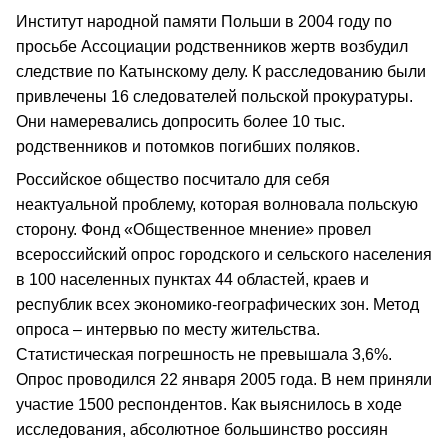
Институт народной памяти Польши в 2004 году по
просьбе Ассоциации родственников жертв возбудил
следствие по Катынскому делу. К расследованию были
привлечены 16 следователей польской прокуратуры.
Они намеревались допросить более 10 тыс.
родственников и потомков погибших поляков.
Российское общество посчитало для себя
неактуальной проблему, которая волновала польскую
сторону. Фонд «Общественное мнение» провел
всероссийский опрос городского и сельского населения
в 100 населенных пунктах 44 областей, краев и
республик всех экономико-географических зон. Метод
опроса – интервью по месту жительства.
Статистическая погрешность не превышала 3,6%.
Опрос проводился 22 января 2005 года. В нем приняли
участие 1500 респондентов. Как выяснилось в ходе
исследования, абсолютное большинство россиян