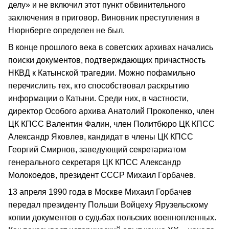
делу» и не включил этот пункт обвинительного
заключения в приговор. Виновник преступления в
Нюрнберге определен не был.
В конце прошлого века в советских архивах начались
поиски документов, подтверждающих причастность
НКВД к Катынской трагедии. Можно пофамильно
перечислить тех, кто способствовал раскрытию
информации о Катыни. Среди них, в частности,
директор Особого архива Анатолий Прокопенко, член
ЦК КПСС Валентин Фалин, член Политбюро ЦК КПСС
Александр Яковлев, кандидат в члены ЦК КПСС
Георгий Смирнов, заведующий секретариатом
генерального секретаря ЦК КПСС Александр
Молокоедов, президент СССР Михаил Горбачев.
13 апреля 1990 года в Москве Михаил Горбачев
передал президенту Польши Войцеху Ярузельскому
копии документов о судьбах польских военнопленных.