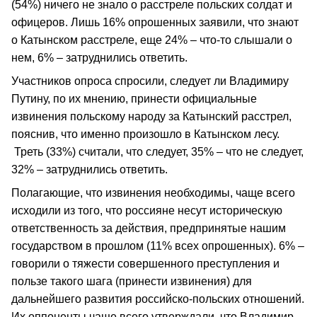
(54%) ничего не знало о расстреле польских солдат и
офицеров. Лишь 16% опрошенных заявили, что знают
о Катынском расстреле, еще 24% – что-то слышали о
нем, 6% – затруднились ответить.
Участников опроса спросили, следует ли Владимиру
Путину, по их мнению, принести официальные
извинения польскому народу за Катынский расстрел,
пояснив, что именно произошло в Катынском лесу.
Треть (33%) считали, что следует, 35% – что не следует,
32% – затруднились ответить.
Полагающие, что извинения необходимы, чаще всего
исходили из того, что россияне несут историческую
ответственность за действия, предпринятые нашим
государством в прошлом (11% всех опрошенных). 6% –
говорили о тяжести совершенного преступления и
пользе такого шага (принести извинения) для
дальнейшего развития российско-польских отношений.
Их оппоненты чаще всего утверждали, что Владимир