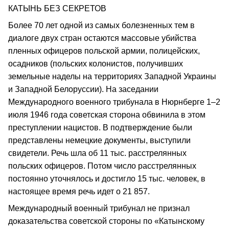
КАТЫНЬ БЕЗ СЕКРЕТОВ
Более 70 лет одной из самых болезненных тем в
диалоге двух стран остаются массовые убийства
пленных офицеров польской армии, полицейских,
осадников (польских колонистов, получивших
земельные наделы на территориях Западной Украины
и Западной Белоруссии). На заседании
Международного военного трибунала в Нюрнберге 1–2
июля 1946 года советская сторона обвинила в этом
преступлении нацистов. В подтверждение были
представлены немецкие документы, выступили
свидетели. Речь шла об 11 тыс. расстрелянных
польских офицеров. Потом число расстрелянных
постоянно уточнялось и достигло 15 тыс. человек, в
настоящее время речь идет о 21 857.
Международный военный трибунал не признал
доказательства советской стороны по «Катынскому