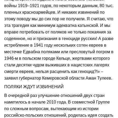
войны 1919–1921 годов, по некоторым данным, 80 тыс.
пленных красноармейцев. И никаких извинений по
этому поводу мы до сих пор не получили. Я считаю, что
эта трагедия как минимум адекватна катынской. И мы
вправе потребовать от поляков не только покаяния за
содеянное, но и признания в геноциде русских! А разве
истребление в 1941 году нескольких сотен евреев в
местечке Едвабна поляками или пресловутый погром в
1946-м в польском городе Кельце, жертвами которого
стали десятки чудом выживших в нацистских лагерях
смерти евреев, нельзя расценить как геноцид?!» –
заявил губернатор Кемеровской области Аман Тулеев.
ПОЛЯКИ ЖДУТ ИЗВИНЕНИЙ
В очередной раз улучшение отношений двух стран
наметилось в начале 2010 года. В совместной Группе
по сложным вопросам, вытекающим из истории
российско-польских отношений, родилась идея создать