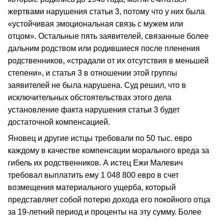
жертвами нарушения статьи 3, потому что у них была
«устойчивая эмоциональная связь с мужем или
отцом». Остальные пять заявителей, связанные более
дальним родством или родившиеся после пленения
родственников, «страдали от их отсутствия в меньшей
степени», и статья 3 в отношении этой группы
заявителей не была нарушена. Суд решил, что в
исключительных обстоятельствах этого дела
установление факта нарушения статьи 3 будет
достаточной компенсацией.
Яновец и другие истцы требовали по 50 тыс. евро
каждому в качестве компенсации морального вреда за
гибель их родственников. А истец Ежи Малевич
требовал выплатить ему 1 048 800 евро в счет
возмещения материального ущерба, который
представляет собой потерю дохода его покойного отца
за 19-летний период и проценты на эту сумму. Более