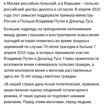
в Москве российско-польский, а в Варшаве – польско-
российский центры диалога и согласия. В апреле 2010
года этот замысел поддержали премьер-министры
России и Польши Владимир Путин и Дональд Туск.
Большие надежды на преодоление непонимания
между двумя странами и конструктивное осмысление
трагедий истории появились во время траурных
церемоний по случаю 70-летия трагедии в Катыни 7
апреля 2010 года, в которых принимали участие
Владимир Путин и Дональд Туск. Главы правительств
возложили венки к мемориалу польских граждан, а
затем возложили венки к могилам расстрелянных
здесь же 70 лет назад советских граждан.
«В нашей стране дана ясная политическая, правовая,
нравственная оценка злодеяний тоталитарного
режима. И такая оценка не подлежит никаким
ревизиям. Перед этими могилами, перед людьми,