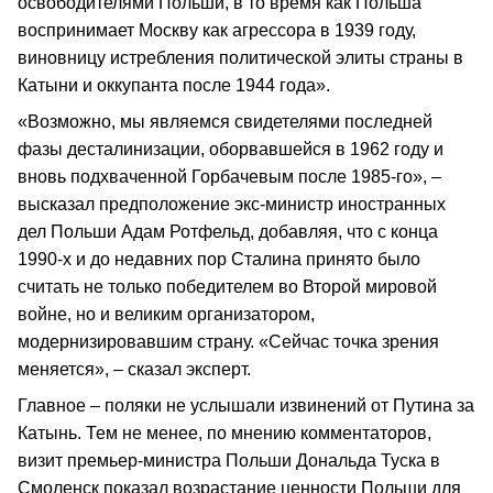
освободителями Польши, в то время как Польша
воспринимает Москву как агрессора в 1939 году,
виновницу истребления политической элиты страны в
Катыни и оккупанта после 1944 года».
«Возможно, мы являемся свидетелями последней
фазы десталинизации, оборвавшейся в 1962 году и
вновь подхваченной Горбачевым после 1985-го», –
высказал предположение экс-министр иностранных
дел Польши Адам Ротфельд, добавляя, что с конца
1990-х и до недавних пор Сталина принято было
считать не только победителем во Второй мировой
войне, но и великим организатором,
модернизировавшим страну. «Сейчас точка зрения
меняется», – сказал эксперт.
Главное – поляки не услышали извинений от Путина за
Катынь. Тем не менее, по мнению комментаторов,
визит премьер-министра Польши Дональда Туска в
Смоленск показал возрастание ценности Польши для