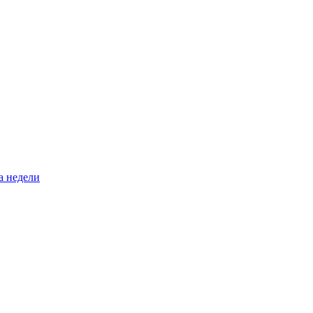
а недели