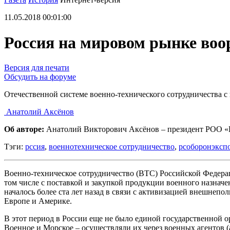
11.05.2018 00:01:00
Россия на мировом рынке во
Версия для печати
Обсудить на форуме
Отечественной системе военно-технического сотрудничества с
Анатолий Аксёнов
Об авторе:
Анатолий Викторович Аксёнов – президент РОО «
Тэги:
рссия
,
военнотехническое сотрудничество
,
рсоборонэксп
Военно-техническое сотрудничество (ВТС) Российской Федерац
том числе с поставкой и закупкой продукции военного назначе
началось более ста лет назад в связи с активизацией внешнеп
Европе и Америке.
В этот период в России еще не было единой государственной о
Военное и Морское – осуществляли их через военных агентов (