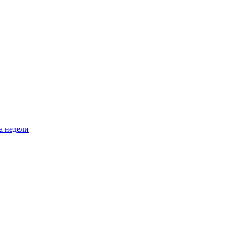
а недели