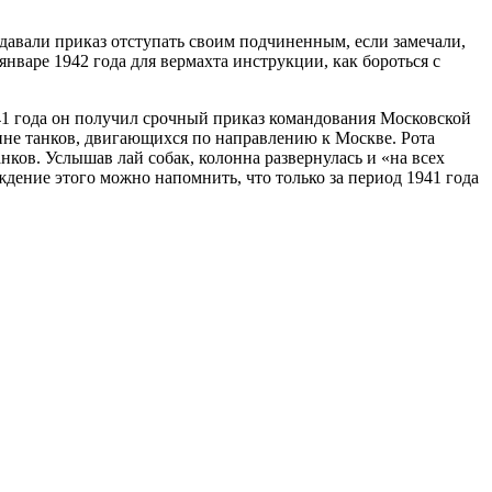
давали приказ отступать своим подчиненным, если замечали,
январе 1942 года для вермахта инструкции, как бороться с
941 года он получил срочный приказ командования Московской
не танков, двигающихся по направлению к Москве. Рота
нков. Услышав лай собак, колонна развернулась и «на всех
ждение этого можно напомнить, что только за период 1941 года