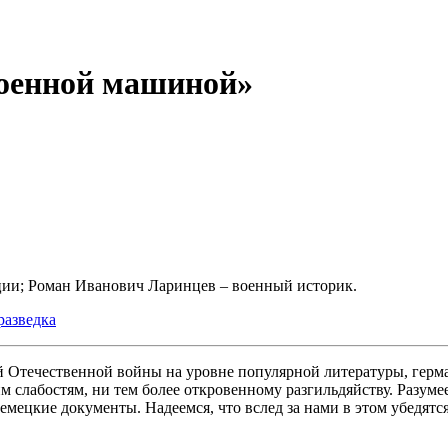
военной машиной»
ции; Роман Иванович Ларинцев – военный историк.
разведка
й Отечественной войны на уровне популярной литературы, герм
 слабостям, ни тем более откровенному разгильдяйству. Разуме
мецкие документы. Надеемся, что вслед за нами в этом убедятся