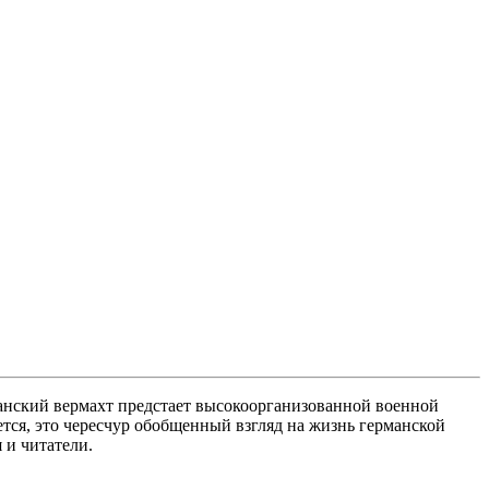
анский вермахт предстает высокоорганизованной военной
ется, это чересчур обобщенный взгляд на жизнь германской
 и читатели.