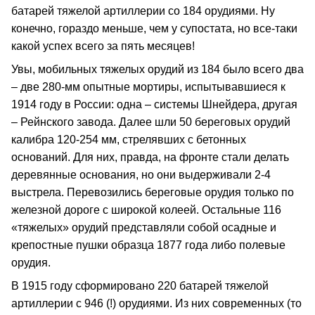
батарей тяжелой артиллерии со 184 орудиями. Ну
конечно, гораздо меньше, чем у супостата, но все-таки
какой успех всего за пять месяцев!
Увы, мобильных тяжелых орудий из 184 было всего два
– две 280-мм опытные мортиры, испытывавшиеся к
1914 году в России: одна – системы Шнейдера, другая
– Рейнского завода. Далее шли 50 береговых орудий
калибра 120-254 мм, стрелявших с бетонных
оснований. Для них, правда, на фронте стали делать
деревянные основания, но они выдерживали 2-4
выстрела. Перевозились береговые орудия только по
железной дороге с широкой колеей. Остальные 116
«тяжелых» орудий представляли собой осадные и
крепостные пушки образца 1877 года либо полевые
орудия.
В 1915 году сформировано 220 батарей тяжелой
артиллерии с 946 (!) орудиями. Из них современных (то