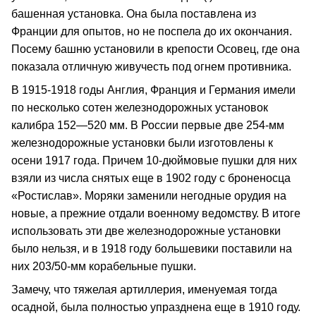
башенная установка. Она была поставлена из
Франции для опытов, но не поспела до их окончания.
Посему башню установили в крепости Осовец, где она
показала отличную живучесть под огнем противника.
В 1915-1918 годы Англия, Франция и Германия имели
по несколько сотен железнодорожных установок
калибра 152—520 мм. В России первые две 254-мм
железнодорожные установки были изготовлены к
осени 1917 года. Причем 10-дюймовые пушки для них
взяли из числа снятых еще в 1902 году с броненосца
«Ростислав». Моряки заменили негодные орудия на
новые, а прежние отдали военному ведомству. В итоге
использовать эти две железнодорожные установки
было нельзя, и в 1918 году большевики поставили на
них 203/50-мм корабельные пушки.
Замечу, что тяжелая артиллерия, именуемая тогда
осадной, была полностью упразднена еще в 1910 году.