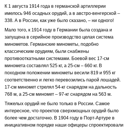
К 1 августа 1914 года в германской артиллерии
имелось 946 осадных орудий, а в австро-венгерской –
338. А в России, как уже было сказано, – ни одного!
Мало того, к 1914 году в Германии была создана и
запущена в серийное производство целая система
минометов. Германские минометы, подобно
классическим орудиям, были снабжены
противооткатными системами. Боевой вес 17-см
миномета составлял 525 кг, а 25-см – 660 кг. В
походном положении минометы весили 819 и 955 кг
соответственно и легко перевозились парой лошадей.
17-см миномет стрелял 54-кг снарядом на дальность
768 м, а 25-см миномет – 97-кг снарядом на 563 м.
Тяжелых орудий не было только в России. Самое
интересное, что проектов сверхмощных орудий было
более чем достаточно. В 1904 году в Порт-Артуре в
инициативном порядке наши офицеры спроектировали