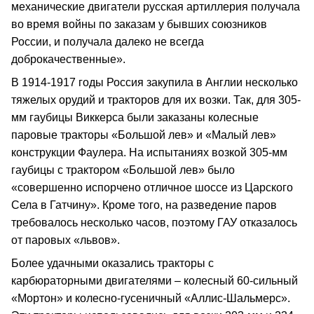
механические двигатели русская артиллерия получала
во время войны по заказам у бывших союзников
России, и получала далеко не всегда
доброкачественные».
В 1914-1917 годы Россия закупила в Англии несколько
тяжелых орудий и тракторов для их возки. Так, для 305-
мм гаубицы Виккерса были заказаны колесные
паровые тракторы «Большой лев» и «Малый лев»
конструкции Фаулера. На испытаниях возкой 305-мм
гаубицы с трактором «Большой лев» было
«совершенно испорчено отличное шоссе из Царского
Села в Гатчину». Кроме того, на разведение паров
требовалось несколько часов, поэтому ГАУ отказалось
от паровых «львов».
Более удачными оказались тракторы с
карбюраторными двигателями – колесный 60-сильный
«Мортон» и колесно-гусеничный «Аллис-Шальмерс».