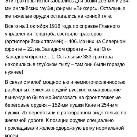
Эти тракторы использовались для возки 203-мм и 234-
мм английских гаубиц фирмы «Виккерс». Остальные
же тяжелые орудия оставались на конной тяге.
Всего на 1 октября 1916 года по справке Главного
управления Генштаба состояло тракторов
(артиллерийских тягачей) – 406. Из них на Северном
фронте – 22, на Западном фронте – 2, на Юго-
Западном фронте – 1. Остальные 383 трактора
находились в глубоком тылу – там они были гораздо
нужнее!
В связи с малой мощностью и немногочисленностью
разборных тяжелых орудий русское командование
вынуждено было мобилизовать на фронт тяжелые
береговые орудия – 152-мм пушки Кане и 254-мм
пушки. Их перевозили в разобранном виде только по
железной дороге. К позиции орудия специально
прокладывали железнодорожную ветку нормальной
колеи.