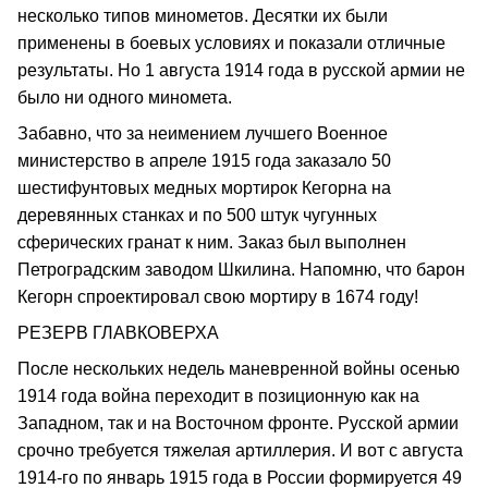
несколько типов минометов. Десятки их были
применены в боевых условиях и показали отличные
результаты. Но 1 августа 1914 года в русской армии не
было ни одного миномета.
Забавно, что за неимением лучшего Военное
министерство в апреле 1915 года заказало 50
шестифунтовых медных мортирок Кегорна на
деревянных станках и по 500 штук чугунных
сферических гранат к ним. Заказ был выполнен
Петроградским заводом Шкилина. Напомню, что барон
Кегорн спроектировал свою мортиру в 1674 году!
РЕЗЕРВ ГЛАВКОВЕРХА
После нескольких недель маневренной войны осенью
1914 года война переходит в позиционную как на
Западном, так и на Восточном фронте. Русской армии
срочно требуется тяжелая артиллерия. И вот с августа
1914-го по январь 1915 года в России формируется 49