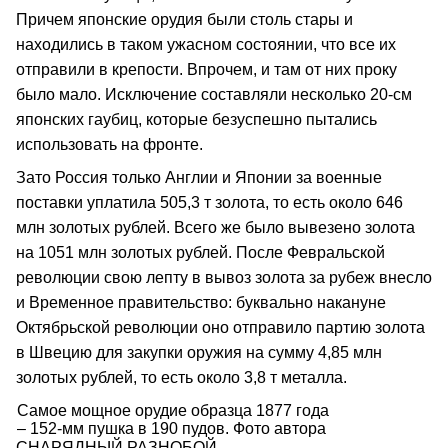
Причем японские орудия были столь стары и
находились в таком ужасном состоянии, что все их
отправили в крепости. Впрочем, и там от них проку
было мало. Исключение составляли несколько 20-см
японских гаубиц, которые безуспешно пытались
использовать на фронте.
Зато Россия только Англии и Японии за военные
поставки уплатила 505,3 т золота, то есть около 646
млн золотых рублей. Всего же было вывезено золота
на 1051 млн золотых рублей. После Февральской
революции свою лепту в вывоз золота за рубеж внесло
и Временное правительство: буквально накануне
Октябрьской революции оно отправило партию золота
в Швецию для закупки оружия на сумму 4,85 млн
золотых рублей, то есть около 3,8 т металла.
Самое мощное орудие образца 1877 года
– 152-мм пушка в 190 пудов. Фото автора
СНАРЯДНЫЙ РАЗНОБОЙ