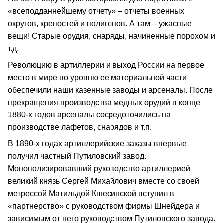
«всеподданнейшему отчету» – отчеты военных
округов, крепостей и полигонов. А там – ужасные
вещи! Старые орудия, снаряды, начиненные порохом и
т.д.
Революцию в артиллерии и выход России на первое
место в мире по уровню ее материальной части
обеспечили наши казенные заводы и арсеналы. После
прекращения производства медных орудий в конце
1880-х годов арсеналы сосредоточились на
производстве лафетов, снарядов и т.п.
В 1890-х годах артиллерийские заказы впервые
получил частный Путиловский завод.
Монополизировавший руководство артиллерией
великий князь Сергей Михайлович вместе со своей
метрессой Матильдой Кшесинской вступил в
«партнерство» с руководством фирмы Шнейдера и
зависимым от него руководством Путиловского завода.