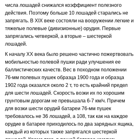
числа лошадей снижался коэффициент полезного
действия. Поэтому больше 10 лошадей старались не
запрягать. В XIX веке состояли на вооружении легкие и
тяжелые полевые (дивизионные) орудия. Первые
запрягались четверкой, а вторые – шестеркой
лошадей.
К началу ХХ века было решено частично пожертвовать
мобильностью полевой пушки ради улучшения ее
баллистических качеств. Вес в походном положении
76-мм полевых пушек образца 1900 года и образца
1902 года оказался около 2 т, то есть крайний предел
для шести лошадей. Скорость возки их по хорошим
грунтовым дорогам не превышала 6-7 км/ч. Причем
для возки шести орудий батареи 76-мм пушек
требовалось не 36 лошадей, а 108, так как на каждое
орудие в батарее приходилось по два зарядных ящика,
каждый из которых также запрягался шестеркой