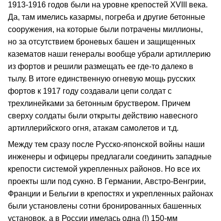
1913-1916 годов были на уровне крепостей XVIII века.
Да, там имелись казармы, погреба и другие бетонные
сооружения, на которые были потрачены миллионы,
но за отсутствием броневых башен и защищенных
казематов наши генералы вообще убрали артиллерию
из фортов и решили размещать ее где-то далеко в
тылу. В итоге единственную огневую мощь русских
фортов к 1917 году создавали цепи солдат с
трехлинейками за бетонным бруствером. Причем
сверху солдаты были открыты действию навесного
артиллерийского огня, атакам самолетов и т.д.
Между тем сразу после Русско-японской войны наши
инженеры и офицеры предлагали соединить западные
крепости системой укрепленных районов. Но все их
проекты шли под сукно. В Германии, Австро-Венгрии,
Франции и Бельгии в крепостях и укрепленных районах
были установлены сотни бронированных башенных
установок, а в России имелась одна (!) 150-мм