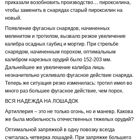
приказали возобновить производство… пироксилина,
чтобы заменить в снарядах старый пироксилин на
новый.
Появление фугасных снарядов, начиненных
мелинитом и тротилом, вызвало резкое увеличение
калибра осадных гаубиц и мортир. При стрельбе
снарядом, начиненным порохом, оптимальным
калибром нарезных орудий было 152-203 мм.
Дальнейшее же увеличение калибра лишь
незначительно усиливало фугасное действие снаряда.
Теперь же ситуация резко изменилась: тротил имел во
много раз большее фугасное действие, чем порох.
ВСЯ НАДЕЖДА НА ЛОШАДОК
Артиллерия – это не только огонь, но и маневр. Какова
же была мобильность отечественных тяжелых орудий?
Оптимальной запряжкой в одну повозку всегда
считалась четверка лошадей. При запряжке большего