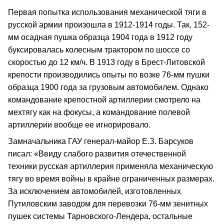
Первая попытка использования механической тяги в
русской армии произошла в 1912-1914 годы. Так, 152-
мм осадная пушка образца 1904 года в 1912 году
буксировалась колесным трактором по шоссе со
скоростью до 12 км/ч. В 1913 году в Брест-Литовской
крепости производились опыты по возке 76-мм пушки
образца 1900 года за грузовым автомобилем. Однако
командование крепостной артиллерии смотрело на
мехтягу как на фокусы, а командование полевой
артиллерии вообще ее игнорировало.
Замначальника ГАУ генерал-майор Е.З. Барсуков
писал: «Ввиду слабого развития отечественной
техники русская артиллерия применяла механическую
тягу во время войны в крайне ограниченных размерах.
За исключением автомобилей, изготовленных
Путиловским заводом для перевозки 76-мм зенитных
пушек системы Тарновского-Лендера, остальные