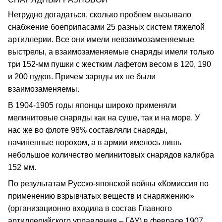
Нетрудно догадаться, сколько проблем вызывало
снабжение боеприпасами 25 разных систем тяжелой
артиллерии. Все они имели невзаимозаменяемые
выстрелы, а взаимозаменяемые снаряды имели только
три 152-мм пушки с жестким лафетом весом в 120, 190
и 200 пудов. Причем заряды их не были
взаимозаменяемы.
В 1904-1905 годы японцы широко применяли
мелинитовые снаряды как на суше, так и на море. У
нас же во флоте 98% составляли снаряды,
начиненные порохом, а в армии имелось лишь
небольшое количество мелинитовых снарядов калибра
152 мм.
По результатам Русско-японской войны «Комиссия по
применению взрывчатых веществ и снаряжению»
(организационно входила в состав Главного
артиллерийского управления – ГАУ) в феврале 1907