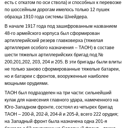
есть с откатом по оси ствола) и способных к перевозке
по шоссейным дорогам имелось только 12 пушек
образца 1910 года системы Шнейдера.
В начале 1917 года под зашифрованным названием
48-го армейского корпуса был сформирован
артиллерийский резерв главковерха (тяжелая
артиллерия особого назначения – ТАОН) в составе
шести тяжелых артиллерийских бригад под №
200,201,202, 203, 204 и 205. В эти бригады были влиты
не только заново сформированные тяжелые батареи,
но и батареи с фронтов, вооруженные наиболее
мощными орудиями.
ТАОН был подразделен на три части: сильнейший
кулак для нанесения главного удара, намеченного на
Юго-Западном фронте, состоял из четырех бригад
ТАОН – 200-й, 202-й, 204-й и 205-й, всего 222 орудия;
на Западный фронт была назначена одна 201-я