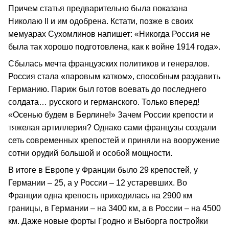
Причем статья предварительно была показана
Николаю II и им одобрена. Кстати, позже в своих
мемуарах Сухомлинов напишет: «Никогда Россия не
была так хорошо подготовлена, как к войне 1914 года».
Сбылась мечта французских политиков и генералов.
Россия стала «паровым катком», способным раздавить
Германию. Париж был готов воевать до последнего
солдата… русского и германского. Только вперед!
«Осенью будем в Берлине!» Зачем России крепости и
тяжелая артиллерия? Однако сами французы создали
сеть современных крепостей и приняли на вооружение
сотни орудий большой и особой мощности.
В итоге в Европе у Франции было 29 крепостей, у
Германии – 25, а у России – 12 устаревших. Во
Франции одна крепость приходилась на 2900 км
границы, в Германии – на 3400 км, а в России – на 4500
км. Даже новые форты Гродно и Выборга постройки