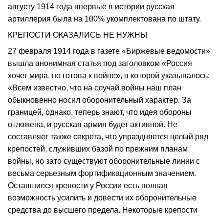
августу 1914 года впервые в истории русская
артиллерия была на 100% укомплектована по штату.
КРЕПОСТИ ОКАЗАЛИСЬ НЕ НУЖНЫ
27 февраля 1914 года в газете «Биржевые ведомости»
вышла анонимная статья под заголовком «Россия
хочет мира, но готова к войне», в которой указывалось:
«Всем известно, что на случай войны наш план
обыкновенно носил оборонительный характер. За
границей, однако, теперь знают, что идея обороны
отложена, и русская армия будет активной. Не
составляет также секрета, что упраздняется целый ряд
крепостей, служивших базой по прежним планам
войны, но зато существуют оборонительные линии с
весьма серьезным фортификационным значением.
Оставшиеся крепости у России есть полная
возможность усилить и довести их оборонительные
средства до высшего предела. Некоторые крепости