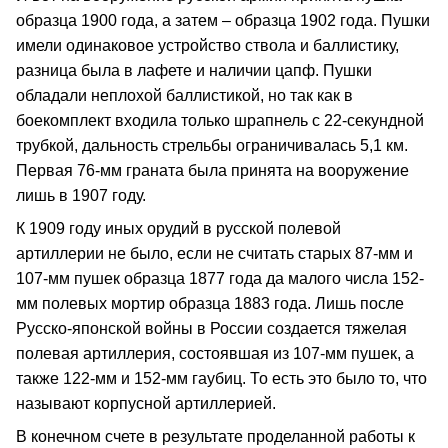
образца 1900 года, а затем – образца 1902 года. Пушки
имели одинаковое устройство ствола и баллистику,
разница была в лафете и наличии цапф. Пушки
обладали неплохой баллистикой, но так как в
боекомплект входила только шрапнель с 22-секундной
трубкой, дальность стрельбы ограничивалась 5,1 км.
Первая 76-мм граната была принята на вооружение
лишь в 1907 году.
К 1909 году иных орудий в русской полевой
артиллерии не было, если не считать старых 87-мм и
107-мм пушек образца 1877 года да малого числа 152-
мм полевых мортир образца 1883 года. Лишь после
Русско-японской войны в России создается тяжелая
полевая артиллерия, состоявшая из 107-мм пушек, а
также 122-мм и 152-мм гаубиц. То есть это было то, что
называют корпусной артиллерией.
В конечном счете в результате проделанной работы к