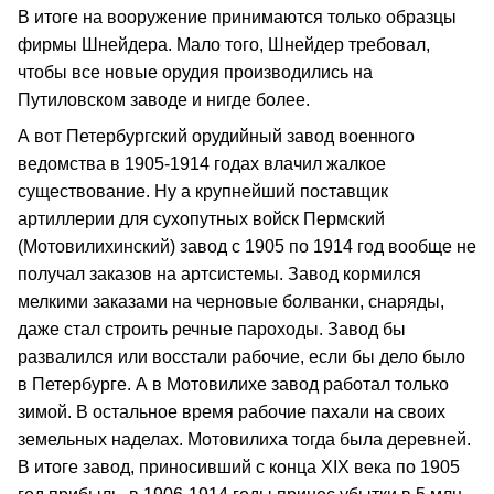
В итоге на вооружение принимаются только образцы
фирмы Шнейдера. Мало того, Шнейдер требовал,
чтобы все новые орудия производились на
Путиловском заводе и нигде более.
А вот Петербургский орудийный завод военного
ведомства в 1905-1914 годах влачил жалкое
существование. Ну а крупнейший поставщик
артиллерии для сухопутных войск Пермский
(Мотовилихинский) завод с 1905 по 1914 год вообще не
получал заказов на артсистемы. Завод кормился
мелкими заказами на черновые болванки, снаряды,
даже стал строить речные пароходы. Завод бы
развалился или восстали рабочие, если бы дело было
в Петербурге. А в Мотовилихе завод работал только
зимой. В остальное время рабочие пахали на своих
земельных наделах. Мотовилиха тогда была деревней.
В итоге завод, приносивший с конца XIX века по 1905