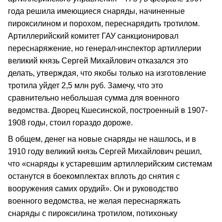
года решила имеющиеся снаряды, начиненные
пироксилином и порохом, переснарядить тротилом.
Артиллерийский комитет ГАУ санкционировал
переснаряжение, но генерал-инспектор артиллерии
великий князь Сергей Михайлович отказался это
делать, утверждая, что якобы только на изготовление
тротила уйдет 2,5 млн руб. Замечу, что это
сравнительно небольшая сумма для военного
ведомства. Дворец Кшесинской, построенный в 1907-
1908 годы, стоил гораздо дороже.
В общем, денег на новые снаряды не нашлось, и в
1910 году великий князь Сергей Михайлович решил,
что «снаряды к устаревшим артиллерийским системам
останутся в боекомплектах вплоть до снятия с
вооружения самих орудий». Он и руководство
военного ведомства, не желая переснаряжать
снаряды с пироксилина тротилом, потихоньку