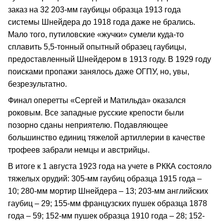
заказ на 32 203-мм гаубицы образца 1913 года
системы Шнейдера до 1918 года даже не брались.
Мало того, путиловские «жучки» сумели куда-то
сплавить 5,5-тонный опытный образец гаубицы,
предоставленный Шнейдером в 1913 году. В 1929 году
поисками пропажи занялось даже ОГПУ, но, увы,
безрезультатно.
Финал оперетты «Сергей и Матильда» оказался
роковым. Все западные русские крепости были
позорно сданы неприятелю. Подавляющее
большинство единиц тяжелой артиллерии в качестве
трофеев забрали немцы и австрийцы.
В итоге к 1 августа 1923 года на учете в РККА состояло
тяжелых орудий: 305-мм гаубиц образца 1915 года –
10; 280-мм мортир Шнейдера – 13; 203-мм английских
гаубиц – 29; 155-мм французских пушек образца 1878
года – 59; 152-мм пушек образца 1910 года – 28; 152-