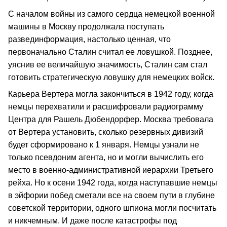
С началом войны из самого сердца немецкой военной
машины в Москву продолжала поступать
развединформация, настолько ценная, что
первоначально Сталин считал ее ловушкой. Позднее,
уяснив ее величайшую значимость, Сталин сам стал
готовить стратегическую ловушку для немецких войск.
Карьера Вертера могла закончиться в 1942 году, когда
немцы перехватили и расшифровали радиограмму
Центра для Рашель Дюбендорфер. Москва требовала
от Вертера установить, сколько резервных дивизий
будет сформировано к 1 января. Немцы узнали не
только псевдоним агента, но и могли вычислить его
место в военно-административной иерархии Третьего
рейха. Но к осени 1942 года, когда наступавшие немцы
в эйфории побед сметали все на своем пути в глубине
советской территории, одного шпиона могли посчитать
и никчемным. И даже после катастрофы под