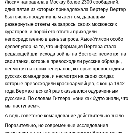
Люси» направила в Москву более 2300 сообщений,
одна пятая из которых принадлежала Вертеру. Вертер
был очень продуктивным агентом, дававшим
развернутые ответы на запросы своих московских
кураторов, и порой его ответы приходили
непосредственно в день запроса. Хьюз-Уилсон особо
делает упор на то, что информация Вертера стала
решающей для исхода войны на Востоке: несмотря на
свои танки, которые превосходили русские образцы,
несмотря на своих генералов, которые превосходили
русских командиров, и несмотря на своих солдат,
которые превосходили красноармейцев, с конца 1942
года Вермахт всякий раз оказывался одураченным
русскими. По словам Гитлера, «они как будто знали, что
мы наступаем».
А ведь советское командование действительно знало.
Поразительно, но современные исследования
указывают на то, что под псевдонимом Вертер могли