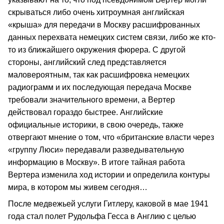
скрываться либо очень хитроумная английская
«крыша» для передачи в Москву расшифрованных
данных перехвата немецких систем связи, либо же кто-
то из ближайшего окружения фюрера. С другой
стороны, английский след представляется
маловероятным, так как расшифровка немецких
радиограмм и их последующая передача Москве
требовали значительного времени, а Вертер
действовал гораздо быстрее. Английские
официальные историки, в свою очередь, также
отвергают мнение о том, что «британские власти через
«группу Люси» передавали разведывательную
информацию в Москву». В итоге тайная работа
Вертера изменила ход истории и определила контуры
мира, в котором мы живем сегодня…
После медвежьей услуги Гитлеру, каковой в мае 1941
года стал полет Рудольфа Гесса в Англию с целью