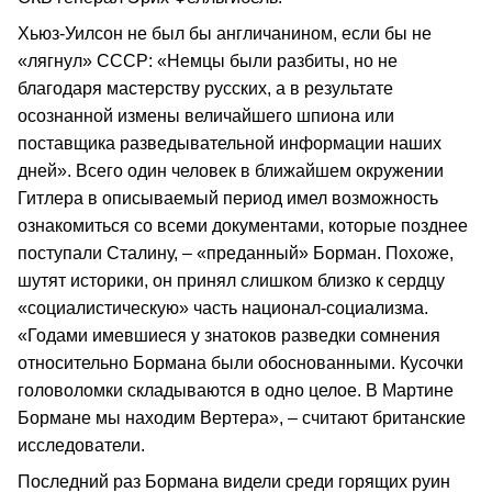
Хьюз-Уилсон не был бы англичанином, если бы не
«лягнул» СССР: «Немцы были разбиты, но не
благодаря мастерству русских, а в результате
осознанной измены величайшего шпиона или
поставщика разведывательной информации наших
дней». Всего один человек в ближайшем окружении
Гитлера в описываемый период имел возможность
ознакомиться со всеми документами, которые позднее
поступали Сталину, – «преданный» Борман. Похоже,
шутят историки, он принял слишком близко к сердцу
«социалистическую» часть национал-социализма.
«Годами имевшиеся у знатоков разведки сомнения
относительно Бормана были обоснованными. Кусочки
головоломки складываются в одно целое. В Мартине
Бормане мы находим Вертера», – считают британские
исследователи.
Последний раз Бормана видели среди горящих руин