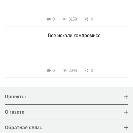
0
3150
0
Все искали компромисс
0
3344
0
Проекты
О газете
Обратная связь