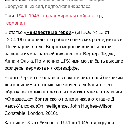
Вооруженных сил, подполковник запаса.
Тэги:
1941
,
1945
,
вторая мировая война
,
ссср
,
германия
В статье «
Неизвестные герои
» («НВО» № 13 от
12.04.19) говорилось о работе советских разведчиков в
Швейцарии в годы Второй мировой войны и были
названы имена важнейших агентов: Вертер, Тедди,
Анна и Ольга. По мнению ЦРУ, ими могли быть высшие
офицеры вермахта и люфтваффе.
Чтобы Вертер не остался в памяти читателей безликим
«важнейшим агентом», мне хочется добавить к его
образу несколько штрихов, и поможет мне в этом книга
«О разведке» британского полковника в отставке Д.
Хьюз-Уилсона (On intelligence, John Hughes-Wilson,
Constable. London, 2016).
Как пишет Хьюз-Уилсон, с 1941 по 1945 год «группа