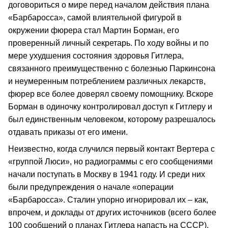
договориться о мире перед началом действия плана
«Барбаросса», самой влиятельной фигурой в
окружении фюрера стал Мартин Борман, его
проверенный личный секретарь. По ходу войны и по
мере ухудшения состояния здоровья Гитлера,
связанного преимущественно с болезнью Паркинсона
и неумеренным потреблением различных лекарств,
фюрер все более доверял своему помощнику. Вскоре
Борман в одиночку контролировал доступ к Гитлеру и
был единственным человеком, которому разрешалось
отдавать приказы от его имени.
Неизвестно, когда случился первый контакт Вертера с
«группой Люси», но радиограммы с его сообщениями
начали поступать в Москву в 1941 году. И среди них
были предупреждения о начале «операции
«Барбаросса». Сталин упорно игнорировал их – как,
впрочем, и доклады от других источников (всего более
100 сообщений о планах Гитлера напасть на СССР).