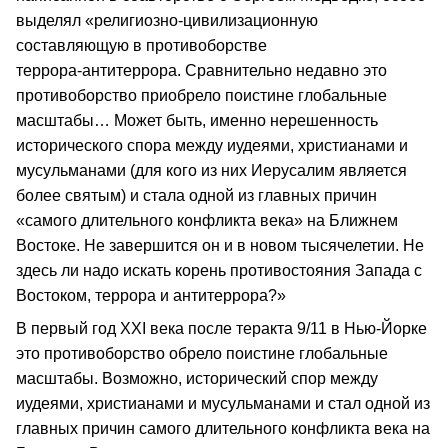
выделял «религиозно‑цивилизационную
составляющую в противоборстве
террора‑антитеррора. Сравнительно недавно это
противоборство приобрело поистине глобальные
масштабы… Может быть, именно нерешенность
исторического спора между иудеями, христианами и
мусульманами (для кого из них Иерусалим является
более святым) и стала одной из главных причин
«самого длительного конфликта века» на Ближнем
Востоке. Не завершится он и в новом тысячелетии. Не
здесь ли надо искать корень противостояния Запада с
Востоком, террора и антитеррора?»
В первый год ХХI века после теракта 9/11 в Нью‑Йорке
это противоборство обрело поистине глобальные
масштабы. Возможно, исторический спор между
иудеями, христианами и мусульманами и стал одной из
главных причин самого длительного конфликта века на