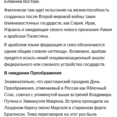
Ближнем Востоке.
Фактически там идет испытание на жизнеспособность
созданных после Второй мировой войны таких
ближневосточных государств, как Сирия, Ирак,
Израиль и ожидающие своего нового признания Ливия
и арабская Палестина.
В арабском языке федерация и союз обозначаются
одним общим словом «иттихад». Возможно, арабам
придется искать некий геоцивилизационный аналог
федерального или союзного устройства государств.
В ожидании Преображения
Знаменательно, что христианский праздник День
Преображения, отмечаемый в России как Яблочный
Спас, совпал с упомянутой выше встречей Владимира
Путина и Эммануэля Макрона. Встреча проходила на
Лазурном берегу около Марселя в старинном форте
Брагенсон. Тема переговоров на этот раз была