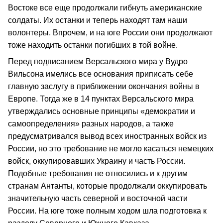
Востоке все еще продолжали гибнуть американские
солдаты. Их останки и теперь находят там наши
волонтеры. Впрочем, и на юге России они продолжают
тоже находить останки погибших в той войне.
Перед подписанием Версальского мира у Вудро
Вильсона имелись все основания приписать себе
главную заслугу в приближении окончания войны в
Европе. Тогда же в 14 пунктах Версальского мира
утверждались основные принципы «демократии и
самоопределения» разных народов, а также
предусматривался вывод всех иностранных войск из
России, но это требование не могло касаться немецких
войск, оккупировавших Украину и часть России.
Подобные требования не относились и к другим
странам Антанты, которые продолжали оккупировать
значительную часть северной и восточной части
России. На юге тоже полным ходом шла подготовка к