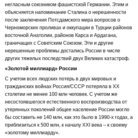
негласным союзником фашистской Германии. Этим и
объясняется напоминание Сталина о нерешенности
после заключения Потсдамского мира вопросов о
Черноморских проливах и оккупации в Турции районов
восточной Анатолии, районов Карса и Ардагана,
граничащих с Советским Союзом. Эти и другие
нерешенные проблемы достались России в числе
других тяжелых последствий двух Великих катастроф.
«Золотой миллиард» России
С учетом всех людских потерь в двух мировых и
гражданских войнах Россия/СССР потеряла в XX
столетии не менее 100 млн человек. С учетом же
несостоявшегося естественного воспроизводства от
утерянных поколений общее население России могло
бы составить не 140 млн, как это было в 1990‑х годах, а
приблизиться к 500 млн, к началу XXI века – к своему
«золотому миллиарду».