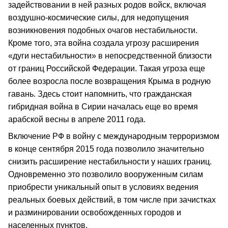
задействовании в ней разных родов войск, включая
воздушно‑космические силы, для недопущения
возникновения подобных очагов нестабильности.
Кроме того, эта война создала угрозу расширения
«дуги нестабильности» в непосредственной близости
от границ Российской Федерации. Такая угроза еще
более возросла после возвращения Крыма в родную
гавань. Здесь стоит напомнить, что гражданская
гибридная война в Сирии началась еще во время
арабской весны в апреле 2011 года.
Включение РФ в войну с международным терроризмом
в конце сентября 2015 года позволило значительно
снизить расширение нестабильности у наших границ.
Одновременно это позволило вооруженным силам
приобрести уникальный опыт в условиях ведения
реальных боевых действий, в том числе при зачистках
и разминировании освобожденных городов и
населенных пунктов.