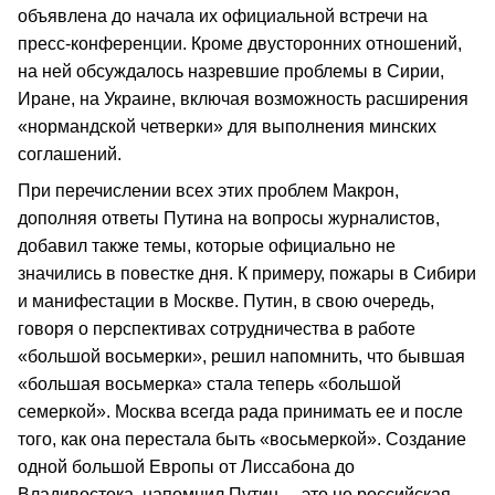
объявлена до начала их официальной встречи на
пресс‑конференции. Кроме двусторонних отношений,
на ней обсуждалось назревшие проблемы в Сирии,
Иране, на Украине, включая возможность расширения
«нормандской четверки» для выполнения минских
соглашений.
При перечислении всех этих проблем Макрон,
дополняя ответы Путина на вопросы журналистов,
добавил также темы, которые официально не
значились в повестке дня. К примеру, пожары в Сибири
и манифестации в Москве. Путин, в свою очередь,
говоря о перспективах сотрудничества в работе
«большой восьмерки», решил напомнить, что бывшая
«большая восьмерка» стала теперь «большой
семеркой». Москва всегда рада принимать ее и после
того, как она перестала быть «восьмеркой». Создание
одной большой Европы от Лиссабона до
Владивостока, напомнил Путин, – это не российская