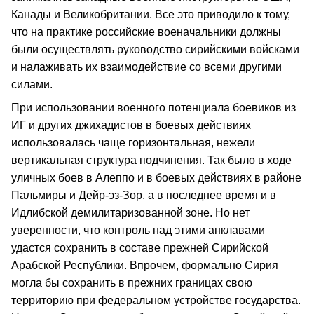
Канады и Великобритании. Все это приводило к тому,
что на практике российские военачальники должны
были осуществлять руководство сирийскими войсками
и налаживать их взаимодействие со всеми другими
силами.
При использовании военного потенциала боевиков из
ИГ и других джихадистов в боевых действиях
использовалась чаще горизонтальная, нежели
вертикальная структура подчинения. Так было в ходе
уличных боев в Алеппо и в боевых действиях в районе
Пальмиры и Дейр‑эз‑Зор, а в последнее время и в
Идлибской демилитаризованной зоне. Но нет
уверенности, что контроль над этими анклавами
удастся сохранить в составе прежней Сирийской
Арабской Республики. Впрочем, формально Сирия
могла бы сохранить в прежних границах свою
территорию при федеральном устройстве государства.