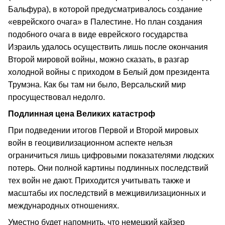
Бальфура), в которой предусматривалось создание
«еврейского очага» в Палестине. Но план создания
подобного очага в виде еврейского государства
Израиль удалось осуществить лишь после окончания
Второй мировой войны, можно сказать, в разгар
холодной войны с приходом в Белый дом президента
Трумэна. Как бы там ни было, Версальский мир
просуществовал недолго.
Подлинная цена Великих катастроф
При подведении итогов Первой и Второй мировых
войн в геоцивилизационном аспекте нельзя
ограничиться лишь цифровыми показателями людских
потерь. Они полной картины подлинных последствий
тех войн не дают. Приходится учитывать также и
масштабы их последствий в межцивилизационных и
международных отношениях.
Уместно будет напомнить, что немецкий кайзер