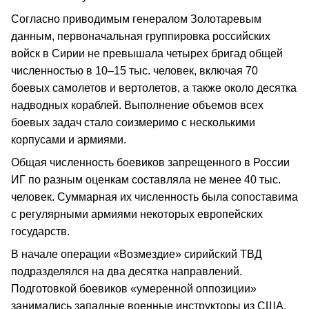
Согласно приводимым генералом Золотаревым
данным, первоначальная группировка российских
войск в Сирии не превышала четырех бригад общей
численностью в 10–15 тыс. человек, включая 70
боевых самолетов и вертолетов, а также около десятка
надводных кораблей. Выполнение объемов всех
боевых задач стало соизмеримо с несколькими
корпусами и армиями.
Общая численность боевиков запрещенного в России
ИГ по разным оценкам составляла не менее 40 тыс.
человек. Суммарная их численность была сопоставима
с регулярными армиями некоторых европейских
государств.
В начале операции «Возмездие» сирийский ТВД
подразделялся на два десятка направлений.
Подготовкой боевиков «умеренной оппозиции»
занимались западные военные инструкторы из США,