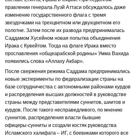
правлении генерала Луэй Аттаси обсуждалось даже
изменение государственного флага с тремя
звездочками на трехцветном или двухцветном его
полотне. Затем после их развода предпринималась
Саддамом Хусейном новая попытка объединения
Ирака с Кувейтом. Тогда на флаге Ирака вместо
прославления «общеарабской родины» Умма Вахида
появились слова «Аллаху Акбар».
После свержения режима Саддама предпринимались
новые эксперименты по федерализации страны на
базе сотрудничества с автономными районами курдов
и распределения высших должностей в руководстве
страны между представителями суннитов, шиитов и
курдов. После такого несправедливого, по мнению
суннитов, распределения власти бывшие
офицеры‑сунниты и создали костяк руководства
Исламского халифата – ИГ, с боевиками которого все