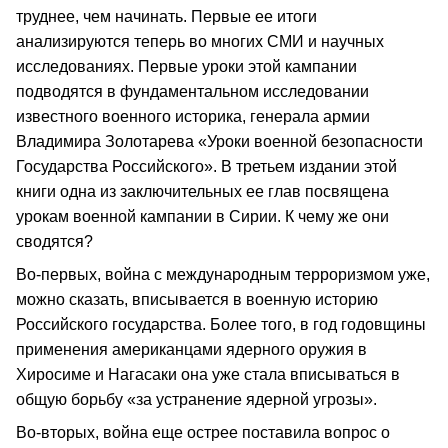
труднее, чем начинать. Первые ее итоги
анализируются теперь во многих СМИ и научных
исследованиях. Первые уроки этой кампании
подводятся в фундаментальном исследовании
известного военного историка, генерала армии
Владимира Золотарева «Уроки военной безопасности
Государства Российского». В третьем издании этой
книги одна из заключительных ее глав посвящена
урокам военной кампании в Сирии. К чему же они
сводятся?
Во‑первых, война с международным терроризмом уже,
можно сказать, вписывается в военную историю
Российского государства. Более того, в год годовщины
применения американцами ядерного оружия в
Хиросиме и Нагасаки она уже стала вписываться в
общую борьбу «за устранение ядерной угрозы».
Во‑вторых, война еще острее поставила вопрос о