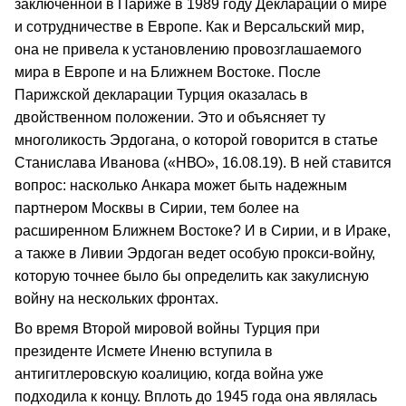
заключенной в Париже в 1989 году Декларации о мире
и сотрудничестве в Европе. Как и Версальский мир,
она не привела к установлению провозглашаемого
мира в Европе и на Ближнем Востоке. После
Парижской декларации Турция оказалась в
двойственном положении. Это и объясняет ту
многоликость Эрдогана, о которой говорится в статье
Станислава Иванова («НВО», 16.08.19). В ней ставится
вопрос: насколько Анкара может быть надежным
партнером Москвы в Сирии, тем более на
расширенном Ближнем Востоке? И в Сирии, и в Ираке,
а также в Ливии Эрдоган ведет особую прокси‑войну,
которую точнее было бы определить как закулисную
войну на нескольких фронтах.
Во время Второй мировой войны Турция при
президенте Исмете Иненю вступила в
антигитлеровскую коалицию, когда война уже
подходила к концу. Вплоть до 1945 года она являлась