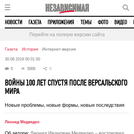
НОВОСТИ
ГАЗЕТА
ПРИЛОЖЕНИЯ
ТЕМЫ
ФОТО
ВИДЕО
Перейти на полную версию сайта
Газета
История
Интернет-версия
30.08.2019 00:01:00
0
3008
0
ВОЙНЫ 100 ЛЕТ СПУСТЯ ПОСЛЕ ВЕРСАЛЬСКОГО
МИРА
Новые проблемы, новые формы, новые последствия
Леонид Медведко
Об авторе:
Леонид Иванович Медведко – востоковед,