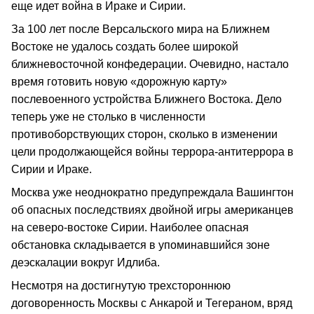
еще идет война в Ираке и Сирии.
За 100 лет после Версальского мира на Ближнем
Востоке не удалось создать более широкой
ближневосточной конфедерации. Очевидно, настало
время готовить новую «дорожную карту»
послевоенного устройства Ближнего Востока. Дело
теперь уже не столько в численности
противоборствующих сторон, сколько в изменении
цели продолжающейся войны террора‑антитеррора в
Сирии и Ираке.
Москва уже неоднократно предупреждала Вашингтон
об опасных последствиях двойной игры американцев
на северо‑востоке Сирии. Наиболее опасная
обстановка складывается в упоминавшийся зоне
деэскалации вокруг Идлиба.
Несмотря на достигнутую трехстороннюю
договоренность Москвы с Анкарой и Тегераном, вряд