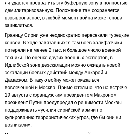
ли удастся превратить эту буферную зону в полностью
демилитаризованную. Положение там сохраняется
взрывоопасное, в любой момент война может снова
зациклиться.
Границу Сирии уже неоднократно пересекали турецкие
конвои. В ходе завязавшихся там боев халифатчики
потеряли не менее 2 тыс. и большое число военной
техники. По оценке других военных экспертов, в
Идлибской зоне деэскалации можно ожидать новой
эскалации боевых действий между Анкарой и
Дамаском. В такую войну может оказаться
вовлеченной и Москва. Примечательно, что на встрече
19 августа с французским президентом Макроном
президент Путин предупредил о решимости Москвы
поддерживать «усилия сирийской армии по
купированию террористических угроз, где бы они ни
возникали».