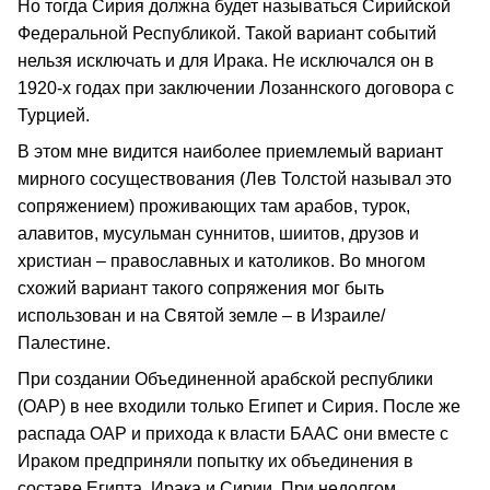
Но тогда Сирия должна будет называться Сирийской
Федеральной Республикой. Такой вариант событий
нельзя исключать и для Ирака. Не исключался он в
1920‑х годах при заключении Лозаннского договора с
Турцией.
В этом мне видится наиболее приемлемый вариант
мирного сосуществования (Лев Толстой называл это
сопряжением) проживающих там арабов, турок,
алавитов, мусульман суннитов, шиитов, друзов и
христиан – православных и католиков. Во многом
схожий вариант такого сопряжения мог быть
использован и на Святой земле – в Израиле/
Палестине.
При создании Объединенной арабской республики
(ОАР) в нее входили только Египет и Сирия. После же
распада ОАР и прихода к власти БААС они вместе с
Ираком предприняли попытку их объединения в
составе Египта, Ирака и Сирии. При недолгом