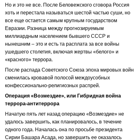
Но и это не все. После Беловежского сговора Россия
хоть и перестала называться шестой частью суши, но
все еще остается самым крупным государством
Евразии. Разница между прогнозируемым
миллиардным населением бывшего СССР и
нынешним – это и есть та расплата за все войны
ушедшего столетия, включая жертвы «белого» и
«красного» террора.
После распада Советского Союза эпоха мировых войн
сменилась кровавой полосой междоусобных
конфессионально‑религиозных распрей.
Операция «Возмездие», или Гибридная война
террора‑антитеррора
Начатую пять лет назад операцию «Возмездие» не
удалось завершить, как планировалось, в течение
одного года. Началась она по просьбе президента
Сирии Башара Асада, но завершить ее оказалось