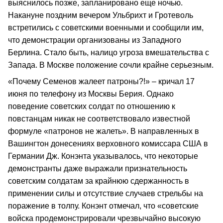
выяснилось позже, запланировано еще ночью.
Накануне поздним вечером Ульбрихт и Гротеволь
встретились с советскими военными и сообщили им,
что демонстрации организованы из Западного
Берлина. Стало быть, налицо угроза вмешательства с
Запада. В Москве положение сочли крайне серьезным.
«Почему Семенов жалеет патроны?!» – кричал 17
июня по телефону из Москвы Берия. Однако
поведение советских солдат по отношению к
повстанцам никак не соответствовало известной
формуле «патронов не жалеть». В направленных в
Вашингтон донесениях верховного комиссара США в
Германии Дж. Конэнта указывалось, что некоторые
демонстранты даже выражали признательность
советским солдатам за крайнюю сдержанность в
применении силы и отсутствие случаев стрельбы на
поражение в толпу. Конэнт отмечал, что «советские
войска продемонстрировали чрезвычайно высокую