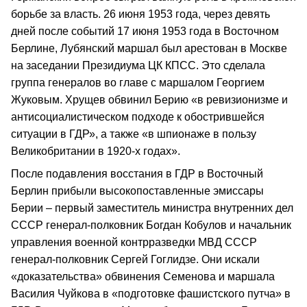
борьбе за власть. 26 июня 1953 года, через девять
дней после событий 17 июня 1953 года в Восточном
Берлине, Лубянский маршал был арестован в Москве
на заседании Президиума ЦК КПСС. Это сделала
группа генералов во главе с маршалом Георгием
Жуковым. Хрущев обвинил Берию «в ревизионизме и
антисоциалистическом подходе к обострившейся
ситуации в ГДР», а также «в шпионаже в пользу
Великобритании в 1920-х годах».
После подавления восстания в ГДР в Восточный
Берлин прибыли высокопоставленные эмиссары
Берии – первый заместитель министра внутренних дел
СССР генерал-полковник Богдан Кобулов и начальник
управления военной контрразведки МВД СССР
генерал-полковник Сергей Гоглидзе. Они искали
«доказательства» обвинения Семенова и маршала
Василия Чуйкова в «подготовке фашистского путча» в