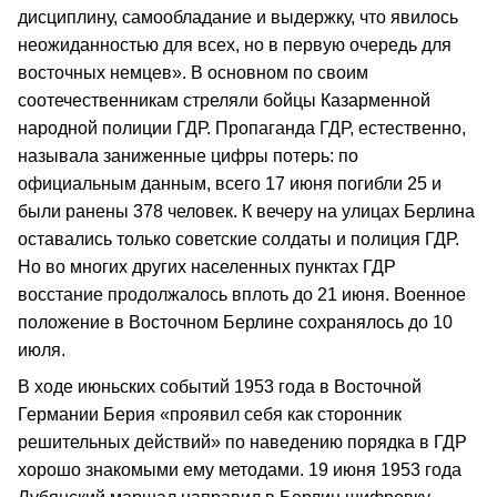
дисциплину, самообладание и выдержку, что явилось
неожиданностью для всех, но в первую очередь для
восточных немцев». В основном по своим
соотечественникам стреляли бойцы Казарменной
народной полиции ГДР. Пропаганда ГДР, естественно,
называла заниженные цифры потерь: по
официальным данным, всего 17 июня погибли 25 и
были ранены 378 человек. К вечеру на улицах Берлина
оставались только советские солдаты и полиция ГДР.
Но во многих других населенных пунктах ГДР
восстание продолжалось вплоть до 21 июня. Военное
положение в Восточном Берлине сохранялось до 10
июля.
В ходе июньских событий 1953 года в Восточной
Германии Берия «проявил себя как сторонник
решительных действий» по наведению порядка в ГДР
хорошо знакомыми ему методами. 19 июня 1953 года