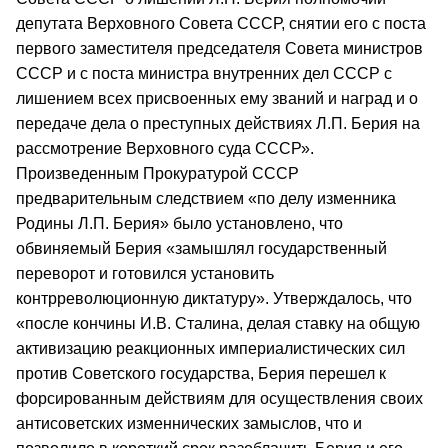
депутата Верховного Совета СССР, снятии его с поста
первого заместителя председателя Совета министров
СССР и с поста министра внутренних дел СССР с
лишением всех присвоенных ему званий и наград и о
передаче дела о преступных действиях Л.П. Берия на
рассмотрение Верховного суда СССР».
Произведенным Прокуратурой СССР
предварительным следствием «по делу изменника
Родины Л.П. Берия» было установлено, что
обвиняемый Берия «замышлял государственный
переворот и готовился установить
контрреволюционную диктатуру». Утверждалось, что
«после кончины И.В. Сталина, делая ставку на общую
активизацию реакционных империалистических сил
против Советского государства, Берия перешел к
форсированным действиям для осуществления своих
антисоветских изменнических замыслов, что и