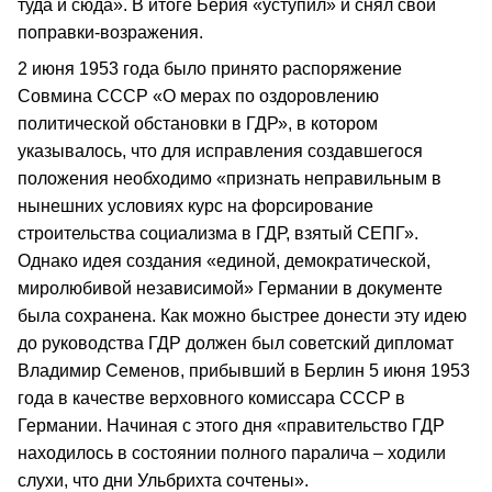
туда и сюда». В итоге Берия «уступил» и снял свои
поправки-возражения.
2 июня 1953 года было принято распоряжение
Совмина СССР «О мерах по оздоровлению
политической обстановки в ГДР», в котором
указывалось, что для исправления создавшегося
положения необходимо «признать неправильным в
нынешних условиях курс на форсирование
строительства социализма в ГДР, взятый СЕПГ».
Однако идея создания «единой, демократической,
миролюбивой независимой» Германии в документе
была сохранена. Как можно быстрее донести эту идею
до руководства ГДР должен был советский дипломат
Владимир Семенов, прибывший в Берлин 5 июня 1953
года в качестве верховного комиссара СССР в
Германии. Начиная с этого дня «правительство ГДР
находилось в состоянии полного паралича – ходили
слухи, что дни Ульбрихта сочтены».