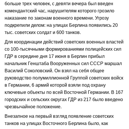
больше трех человек, с девяти вечера был введен
комендантский час, нарушителям которого грозило
наказание по законам военного времени. Угрозу
подкрепили делом: на улицах Берлина появились 20
тыс. советских солдат и 600 танков.
Для координации действий советских военных властей
со 100-тысячными формированиями полицейских сил
ГДР в середине дня 17 июня в Берлин прибыл
начальник Генштаба Вооруженных сил СССР маршал
Василий Соколовский. Он взял на себя общее
руководство полумиллионной Группой советских войск
в Германии, 6 армий которой взяли под охрану
ключевые объекты по всей Восточной Германии. В 167
городских и сельских округах ГДР из 217 было введено
чрезвычайное положение.
Внезапное на первый взгляд появление советских
танков на улицах Восточного Берлина было, как