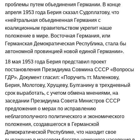
проблемы путем объединения Германии. В конце
апреля 1953 года Берия сказал Судоплатову, что
«нейтральная объединенная Германия с
коалиционным правительством укрепит наше
положение в мире. Восточная Германия, или
Германская Демократическая Республика, стала бы
автономной провинцией новой единой Германии».
18 мая 1953 года Берия представил проект
постановления Президиума Совмина СССР «Вопросы
ГДР». Документ гласил: «Поручить тт. Маленкову,
Берия, Молотову, Хрущеву, Булганину в трехдневный
срок выработать, с учетом обмена мнениями, на
заседании Президиума Совета Министров СССР
предложения о мерах по исправлению
неблагополучного политического и экономического
положения, создавшегося в Германской
Демократической Республике, что находит свое
выражение в массовом бегстве немецкого населения в