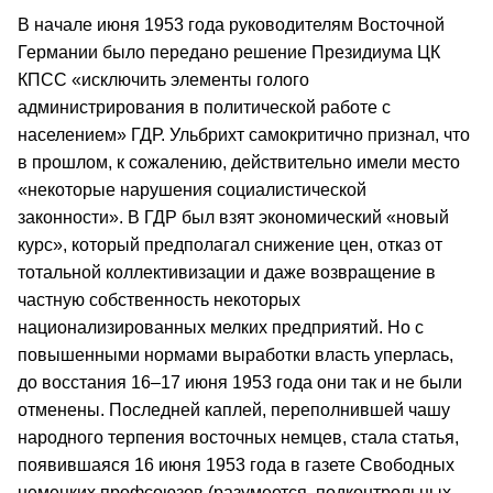
В начале июня 1953 года руководителям Восточной
Германии было передано решение Президиума ЦК
КПСС «исключить элементы голого
администрирования в политической работе с
населением» ГДР. Ульбрихт самокритично признал, что
в прошлом, к сожалению, действительно имели место
«некоторые нарушения социалистической
законности». В ГДР был взят экономический «новый
курс», который предполагал снижение цен, отказ от
тотальной коллективизации и даже возвращение в
частную собственность некоторых
национализированных мелких предприятий. Но с
повышенными нормами выработки власть уперлась,
до восстания 16–17 июня 1953 года они так и не были
отменены. Последней каплей, переполнившей чашу
народного терпения восточных немцев, стала статья,
появившаяся 16 июня 1953 года в газете Свободных
немецких профсоюзов (разумеется, подконтрольных