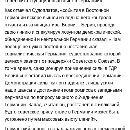
советских оккупационных войск в Германии».
Как отмечал Судоплатов, «события в Восточной
Германии вскоре вышли из-под нашего контроля
отчасти из-за инициативы Берии… Берия, проводя
свою линию и спекулируя лозунгом демократической,
объединенной и нейтральной Германии сказал: «Нам
вообще не нужна постоянно нестабильная
социалистическая Германия, существование которой
целиком зависит от поддержки Советского Союза». В
то же время, санкционируя применение силы в ГДР,
Берия «не оставил мысль о воссоединении Германии.
Демонстрация силы, как он надеялся, лишь усилит
наши шансы в достижении компромисса с западными
державами по вопросу мирного объединения
Германии. Запад, считал он, расстанется с иллюзией,
будто советское присутствие в Германии может быть
устранено путем массовых выступлений».
Германский вопрос сыграл важную роль в кремлевской