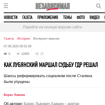
НОВОСТИ
ГАЗЕТА
ПРИЛОЖЕНИЯ
ТЕМЫ
ФОТО
ВИДЕО
Перейти на полную версию сайта
Газета
История
Интернет-версия
07.08.2020 00:01:00
0
11855
25
КАК ЛУБЯНСКИЙ МАРШАЛ СУДЬБУ ГДР РЕШАЛ
Шансы реформировать социализм после Сталина
были упущены
Борис Хавкин
Об авторе:
Борис Львович Хавкин – доктор