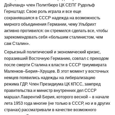
Дойчланд» член Политбюро ЦК СЕПГ Рудольф
Гернштадт. Свою роль играла и все еще
сохранявшаяся в СССР надежда на возможность
мирного объединения Германии, чему Ульбрихт
активно противился: он стремился сделать все, чтобы
зарекомендовать себя «большим сталинистом, чем
сам Сталин».
Серьезный политический и экономический кризис,
поразивший Восточную Германию, совпал с приходом
после смерти Сталина к власти в СССР триумвирата
Маленков–Берия–Хрущев. В этот момент у восточных
немцев появились надежды на либерализацию
режима ГДР. Член Президиума ЦК КПСС, зампред
правительства и министр внутренних дел СССР
маршал Лаврентий Берия, которого весной – в начале
лета 1953 года многие (не только в СССР, но и в других
странах) рассматривали в качестве возможного