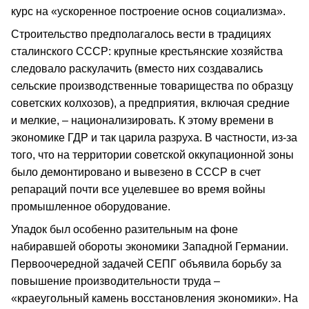
курс на «ускоренное построение основ социализма».
Строительство предполагалось вести в традициях
сталинского СССР: крупные крестьянские хозяйства
следовало раскулачить (вместо них создавались
сельские производственные товарищества по образцу
советских колхозов), а предприятия, включая средние
и мелкие, – национализировать. К этому времени в
экономике ГДР и так царила разруха. В частности, из-за
того, что на территории советской оккупационной зоны
было демонтировано и вывезено в СССР в счет
репараций почти все уцелевшее во время войны
промышленное оборудование.
Упадок был особенно разительным на фоне
набиравшей обороты экономики Западной Германии.
Первоочередной задачей СЕПГ объявила борьбу за
повышение производительности труда –
«краеугольный камень восстановления экономики». На