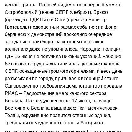
демонстранты. По всей видимости, в первый момент
Остробородый (генсек СЕПГ Ульбрихт), Брюхо
(президент ГДР Пик) и Очки (премьер-министр
Гротеволь) недооценили размах события: на фоне
берлинских демонстраций проходило очередное
заседание политбюро, на котором ни о каких
волнениях даже не упоминалось. Народная полиция
ГДР 16 июня не получила никаких указаний. Рабочие
без особого труда захватили агитационные фургоны
СЕПГ, оснащенные громкоговорителями, и весь день
разъезжали по городу, призывая к всеобщей стачке.
Одновременно требования демонстрантов передала
РИАС – Радиостанция американского сектора
Берлина. На следующее утро, 17 июня, на улицы
Восточного Берлина вышли десятки тысяч человек.
Толпы, окружившие правительственные здания,
требовали немедленной отставки Ульбрихта.