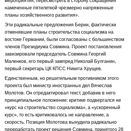
мероприятия; пересмотреть в сторону сокращения
намеченные пятилеткой чрезмерно напряженные
планы хозяйственного развития».
Эти радикальные предложения Берии, фактически
отменявшие планы строительства социализма на
востоке Германии, были согласованы с большинством
членов Президиума Совмина. Проект постановления
завизировали председатель Совмина Георгий
Маленков, его первый зампред Николай Булганин,
первый секретарь ЦК КПСС Никита Хрущев.
Единственным, но решительным противником этого
проекта был министр иностранных дел Вячеслав
Молотов. Он отредактировал текст, добавив в него
принципиальное положение: критике подвергался не
«курс на строительство социализма», а «ускоренный
курс», то есть критиковалось не направление, а
скорость. Позиция Молотова вынудила радикально
переработать проект решения Совмина, принятого 28