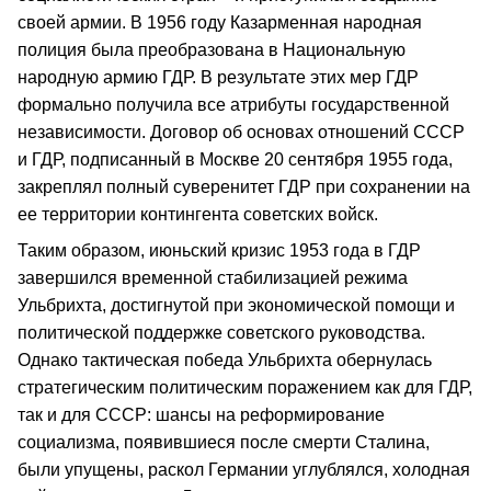
своей армии. В 1956 году Казарменная народная
полиция была преобразована в Национальную
народную армию ГДР. В результате этих мер ГДР
формально получила все атрибуты государственной
независимости. Договор об основах отношений СССР
и ГДР, подписанный в Москве 20 сентября 1955 года,
закреплял полный суверенитет ГДР при сохранении на
ее территории контингента советских войск.
Таким образом, июньский кризис 1953 года в ГДР
завершился временной стабилизацией режима
Ульбрихта, достигнутой при экономической помощи и
политической поддержке советского руководства.
Однако тактическая победа Ульбрихта обернулась
стратегическим политическим поражением как для ГДР,
так и для СССР: шансы на реформирование
социализма, появившиеся после смерти Сталина,
были упущены, раскол Германии углублялся, холодная