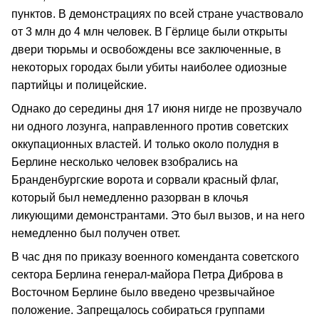
пунктов. В демонстрациях по всей стране участвовало
от 3 млн до 4 млн человек. В Гёрлице были открыты
двери тюрьмы и освобождены все заключенные, в
некоторых городах были убиты наиболее одиозные
партийцы и полицейские.
Однако до середины дня 17 июня нигде не прозвучало
ни одного лозунга, направленного против советских
оккупационных властей. И только около полудня в
Берлине несколько человек взобрались на
Бранденбургские ворота и сорвали красный флаг,
который был немедленно разорван в клочья
ликующими демонстрантами. Это был вызов, и на него
немедленно был получен ответ.
В час дня по приказу военного коменданта советского
сектора Берлина генерал-майора Петра Диброва в
Восточном Берлине было введено чрезвычайное
положение. Запрещалось собираться группами