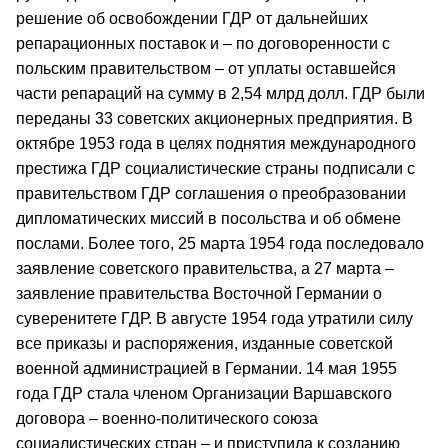
решение об освобождении ГДР от дальнейших
репарационных поставок и – по договоренности с
польским правительством – от уплаты оставшейся
части репараций на сумму в 2,54 млрд долл. ГДР были
переданы 33 советских акционерных предприятия. В
октябре 1953 года в целях поднятия международного
престижа ГДР социалистические страны подписали с
правительством ГДР соглашения о преобразовании
дипломатических миссий в посольства и об обмене
послами. Более того, 25 марта 1954 года последовало
заявление советского правительства, а 27 марта –
заявление правительства Восточной Германии о
суверенитете ГДР. В августе 1954 года утратили силу
все приказы и распоряжения, изданные советской
военной администрацией в Германии. 14 мая 1955
года ГДР стала членом Организации Варшавского
договора – военно-политического союза
социалистических стран – и приступила к созданию