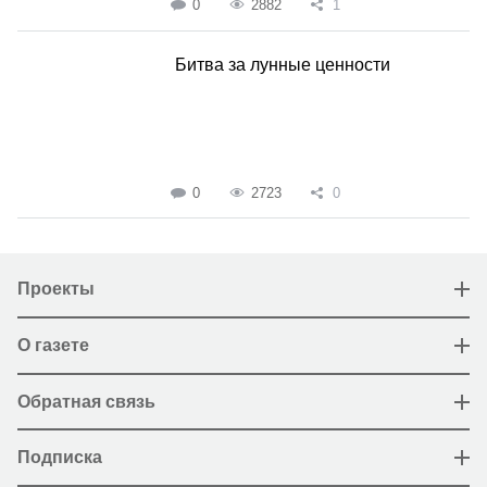
0
2882
1
Битва за лунные ценности
0
2723
0
Проекты
О газете
Обратная связь
Подписка