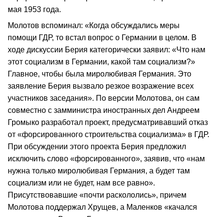
мая 1953 года.
Молотов вспоминал: «Когда обсуждались меры
помощи ГДР, то встал вопрос о Германии в целом. В
ходе дискуссии Берия категорически заявил: «Что нам
этот социализм в Германии, какой там социализм?»
Главное, чтобы была миролюбивая Германия. Это
заявление Берия вызвало резкое возражение всех
участников заседания». По версии Молотова, он сам
совместно с замминистра иностранных дел Андреем
Громыко разработал проект, предусматривавший отказ
от «форсированного строительства социализма» в ГДР.
При обсуждении этого проекта Берия предложил
исключить слово «форсированного», заявив, что «нам
нужна только миролюбивая Германия, а будет там
социализм или не будет, нам все равно».
Присутствовавшие «почти раскололись», причем
Молотова поддержал Хрущев, а Маленков «качался