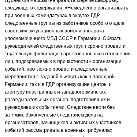
Лубянский маршал направил в Берлин шифровку
следующего содержания: «Немедленно организовать
при военных комендатурах в округах ГДР
следственные группы из работников особого отдела
советских оккупационных войск и аппарата
уполномоченного МВД СССР в Германии. Обязать
руководителей следственных групп срочно провести
тщательную фильтрацию арестованных и в отношении
лиц, подозреваемых в причастности к организации
событий, неотложно провести следственные
мероприятия с задачей выявить как в Западной
Германии, так и в ГДР организующие центры и
агентуру иностранных и западногерманских
разведывательных органов, подготовивших и
руководивших событиями. Следствие вести без
затяжки. Законченные следствием дела на
организаторов, зачинщиков и активных участников
событий рассматривать в военных трибуналах