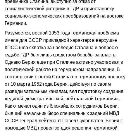
преемника Сталина, выступил за отказ от
социалистической риторики в ГДР и приостановку
социально-экономических преобразований на востоке
Германии.
Разумеется, весной 1953 года германская проблема
имела для СССР прикладной характер: в верхушке
КПСС шла схватка за наследие Сталина и вопрос о
судьбе ГДР был лишь средством борьбы за власть.
Однако Берия еще при Сталине активно участвовал в
политической работе на германском направлении. В
соответствии с нотой Сталина по германскому вопросу
от 10 марта 1952 года Берия, действуя по своим
разведывательным каналам, вел подготовку создания
«единой, демократической, нейтральной Германии».
Как отмечал один из ближайших сотрудников Берии,
бывший начальник бюро специальных заданий МВД
СССР генерал-лейтенант Павел Судоплатов, Берия с
помощью МВД провел зондаж решения германской