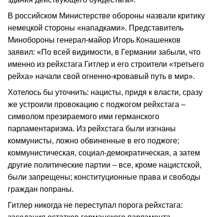
В российском Министерстве обороны назвали критику
немецкой стороны «нападками». Представитель
Минобороны генерал-майор Игорь Конашенков
заявил: «По всей видимости, в Германии забыли, что
именно из рейхстага Гитлер и его строители «третьего
рейха» начали свой огненно-кровавый путь в мир».
Хотелось бы уточнить: нацисты, придя к власти, сразу
же устроили провокацию с поджогом рейхстага –
символом презираемого ими германского
парламентаризма. Из рейхстага были изгнаны
коммунисты, ложно обвиненные в его поджоге;
коммунистическая, социал-демократическая, а затем
другие политические партии – все, кроме нацистской,
были запрещены; конституционные права и свободы
граждан попраны.
Гитлер никогда не переступал порога рейхстага: