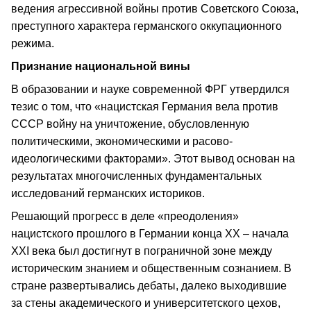
ведения агрессивной войны против Советского Союза,
преступного характера германского оккупационного
режима.
Признание национальной вины
В образовании и науке современной ФРГ утвердился
тезис о том, что «нацистская Германия вела против
СССР войну на уничтожение, обусловленную
политическими, экономическими и расово-
идеологическими факторами». Этот вывод основан на
результатах многочисленных фундаментальных
исследований германских историков.
Решающий прогресс в деле «преодоления»
нацистского прошлого в Германии конца ХХ – начала
ХХI века был достигнут в пограничной зоне между
историческим знанием и общественным сознанием. В
стране развертывались дебаты, далеко выходившие
за стены академического и университетского цехов,