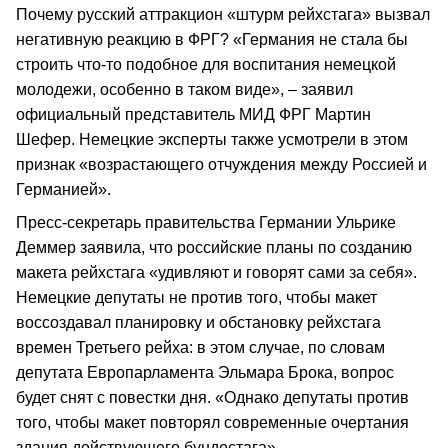
Почему русский аттракцион «штурм рейхстага» вызвал
негативную реакцию в ФРГ? «Германия не стала бы
строить что-то подобное для воспитания немецкой
молодежи, особенно в таком виде», – заявил
официальный представитель МИД ФРГ Мартин
Шефер. Немецкие эксперты также усмотрели в этом
признак «возрастающего отчуждения между Россией и
Германией».
Пресс-секретарь правительства Германии Ульрике
Деммер заявила, что российские планы по созданию
макета рейхстага «удивляют и говорят сами за себя».
Немецкие депутаты не против того, чтобы макет
воссоздавал планировку и обстановку рейхстага
времен Третьего рейха: в этом случае, по словам
депутата Европарламента Эльмара Брока, вопрос
будет снят с повестки дня. «Однако депутаты против
того, чтобы макет повторял современные очертания
здания действующего бундестага».