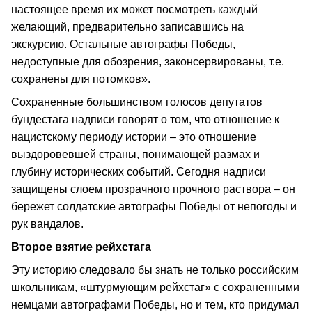
настоящее время их может посмотреть каждый
желающий, предварительно записавшись на
экскурсию. Остальные автографы Победы,
недоступные для обозрения, законсервированы, т.е.
сохранены для потомков».
Сохраненные большинством голосов депутатов
бундестага надписи говорят о том, что отношение к
нацистскому периоду истории – это отношение
выздоровевшей страны, понимающей размах и
глубину исторических событий. Сегодня надписи
защищены слоем прозрачного прочного раствора – он
бережет солдатские автографы Победы от непогоды и
рук вандалов.
Второе взятие рейхстага
Эту историю следовало бы знать не только российским
школьникам, «штурмующим рейхстаг» с сохраненными
немцами автографами Победы, но и тем, кто придумал