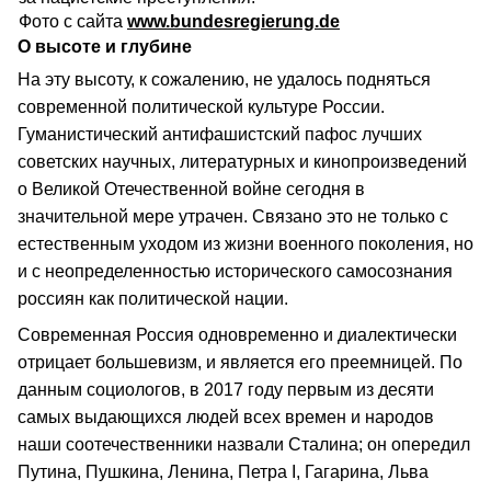
Фото с сайта
www.bundesregierung.de
О высоте и глубине
На эту высоту, к сожалению, не удалось подняться
современной политической культуре России.
Гуманистический антифашистский пафос лучших
советских научных, литературных и кинопроизведений
о Великой Отечественной войне сегодня в
значительной мере утрачен. Связано это не только с
естественным уходом из жизни военного поколения, но
и с неопределенностью исторического самосознания
россиян как политической нации.
Современная Россия одновременно и диалектически
отрицает большевизм, и является его преемницей. По
данным социологов, в 2017 году первым из десяти
самых выдающихся людей всех времен и народов
наши соотечественники назвали Сталина; он опередил
Путина, Пушкина, Ленина, Петра I, Гагарина, Льва