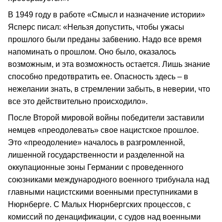
В 1949 году в работе «Смысл и назначение истории»
Ясперс писал: «Нельзя допустить, чтобы ужасы
прошлого были преданы забвению. Надо все время
напоминать о прошлом. Оно было, оказалось
возможным, и эта возможность остается. Лишь знание
способно предотвратить ее. Опасность здесь – в
нежелании знать, в стремлении забыть, в неверии, что
все это действительно происходило».
После Второй мировой войны победители заставили
немцев «преодолевать» свое нацистское прошлое.
Это «преодоление» началось в разгромленной,
лишенной государственности и разделенной на
оккупационные зоны Германии с проведенного
союзниками международного военного трибунала над
главными нацистскими военными преступниками в
Нюрнберге. С Малых Нюрнбергских процессов, с
комиссий по денацификации, с судов над военными