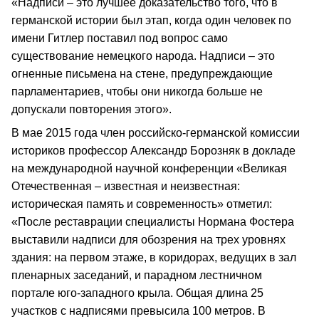
«Надписи – это лучшее доказательство того, что в
германской истории был этап, когда один человек по
имени Гитлер поставил под вопрос само
существование немецкого народа. Надписи – это
огненные письмена на стене, предупреждающие
парламентариев, чтобы они никогда больше не
допускали повторения этого».
В мае 2015 года член российско-германской комиссии
историков профессор Александр Борозняк в докладе
на международной научной конференции «Великая
Отечественная – известная и неизвестная:
историческая память и современность» отметил:
«После реставрации специалисты Нормана Фостера
выставили надписи для обозрения на трех уровнях
здания: на первом этаже, в коридорах, ведущих в зал
пленарных заседаний, и парадном лестничном
портале юго-западного крыла. Общая длина 25
участков с надписями превысила 100 метров. В