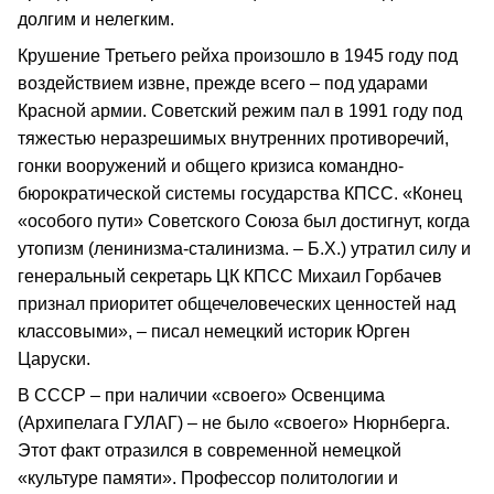
долгим и нелегким.
Крушение Третьего рейха произошло в 1945 году под
воздействием извне, прежде всего – под ударами
Красной армии. Советский режим пал в 1991 году под
тяжестью неразрешимых внутренних противоречий,
гонки вооружений и общего кризиса командно-
бюрократической системы государства КПСС. «Конец
«особого пути» Советского Союза был достигнут, когда
утопизм (ленинизма-сталинизма. – Б.Х.) утратил силу и
генеральный секретарь ЦК КПСС Михаил Горбачев
признал приоритет общечеловеческих ценностей над
классовыми», – писал немецкий историк Юрген
Царуски.
В СССР – при наличии «своего» Освенцима
(Архипелага ГУЛАГ) – не было «своего» Нюрнберга.
Этот факт отразился в современной немецкой
«культуре памяти». Профессор политологии и