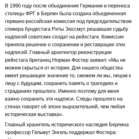
В 1990 году после объединения Германии и переноса
столицы ФРГ в Берлин была создана объединенная
германо-российская комиссия под председательством
спикера бундестага Риты Зюссмут, решавшая судьбу
надписей советских солдат на рейхстаге. Комиссия
приняла решение о сохранении и реставрации этих
надписей. Главный архитектор реконструкции
рейхстага британец Норман Фостер заявил: «Мы не
можем скрыться от истории. Для нашего общества
имеет решающее значение то, сможем ли мы, лицом к
лицу с будущим, сохранить память о трагедиях и
страданиях прошлого. Именно поэтому для меня
важно сохранить эти надписи. Следы прошлого на
стенах говорят об эпохе выразительней, чем любая
историческая выставка».
Главный хранитель исторического наследия Берлина
профессор Гельмут Энгель поддержал Фостера: