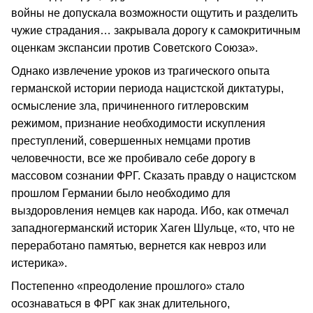
войны не допускала возможности ощутить и разделить
чужие страдания… закрывала дорогу к самокритичным
оценкам экспансии против Советского Союза».
Однако извлечение уроков из трагического опыта
германской истории периода нацистской диктатуры,
осмысление зла, причиненного гитлеровским
режимом, признание необходимости искупления
преступлений, совершенных немцами против
человечности, все же пробивало себе дорогу в
массовом сознании ФРГ. Сказать правду о нацистском
прошлом Германии было необходимо для
выздоровления немцев как народа. Ибо, как отмечал
западногерманский историк Хаген Шульце, «то, что не
переработано памятью, вернется как невроз или
истерика».
Постепенно «преодоление прошлого» стало
осознаваться в ФРГ как знак длительного,