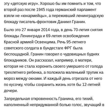
эту «детскую игру». Хорошо бы им помнить и том, что
второй раз после 1945 года германский парламент
взяли не «юнармейцы», а переживший ленинградскую
блокаду писатель-фронтовик Даниил Гранин.
Было это 27 января 2014 года, в день 70-летия снятия
блокады Ленинграда и 69-летия освобождения
Красной армией Освенцима. Речь 95-летнего
советского солдата в бундестаге ФРГ была
беспощадной. Гранин говорил о чудовищных буднях
блокадников. Он рассказал, например, о матери,
которая не стала хоронить своего умершего от голода
трехлетнего ребенка, а положила маленький трупик на
мороз между окнами. И каждый день отрезала от него
по кусочку, чтобы сохранить жизнь хотя бы 12-летней
дочери.
Запредельная откровенность Гранина, его тихий,
наполненный непридуманной болью голос, звучащий в