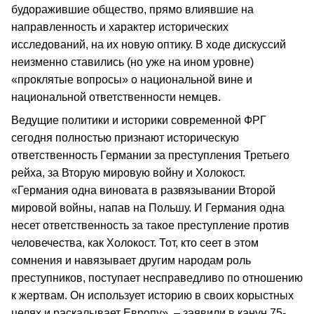
будоражившие общество, прямо влиявшие на
направленность и характер исторических
исследований, на их новую оптику. В ходе дискуссий
неизменно ставились (но уже на ином уровне)
«проклятые вопросы» о национальной вине и
национальной ответственности немцев.
Ведущие политики и историки современной ФРГ
сегодня полностью признают историческую
ответственность Германии за преступления Третьего
рейха, за Вторую мировую войну и Холокост.
«Германия одна виновата в развязывании Второй
мировой войны, напав на Польшу. И Германия одна
несет ответственность за такое преступление против
человечества, как Холокост. Тот, кто сеет в этом
сомнения и навязывает другим народам роль
преступников, поступает несправедливо по отношению
к жертвам. Он использует историю в своих корыстных
целях и раскалывает Европу», – заявили в канун 75-