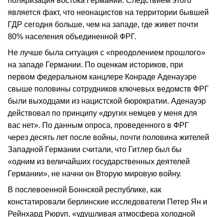
поляризация востока Германии. Следствием этого
является факт, что неонацистов на территории бывшей
ГДР сегодня больше, чем на западе, где живет почти
80% населения объединенной ФРГ.
Не лучше была ситуация с «преодолением прошлого»
на западе Германии. По оценкам историков, при
первом федеральном канцлере Конраде Аденауэре
свыше половины сотрудников ключевых ведомств ФРГ
были выходцами из нацистской бюрократии. Аденауэр
действовал по принципу «других немцев у меня для
вас нет». По данным опроса, проведенного в ФРГ
через десять лет после войны, почти половина жителей
Западной Германии считали, что Гитлер был бы
«одним из величайших государственных деятелей
Германии», не начни он Вторую мировую войну.
В послевоенной Боннской республике, как
констатировали берлинские исследователи Петер Ян и
Рейнхард Рюруп, «удушливая атмосфера холодной