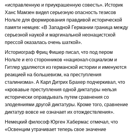
«исправленную и приукрашенную совесть». Историк
Ханс Мамзен видел серьезную опасность тезисов
Нольте для формирования правдивой исторической
памяти немцев: «В Западной Германии граница между
серьезной наукой и маргинальной неонацистской
прессой оказалась очень шаткой».
Историограф Фриц Фишер писал, что под пером
Нольте и его сторонников «национал-социализм и
Гитлер удаляются из германской истории и именуются
реакцией на большевизм, на преступления
сталинизма». А Карл Дитрих Брахер подчеркивал, что
«кровавые преступления одной диктатуры нельзя
исторически оправдывать путем сравнения со
злодеяниями другой диктатуры. Кроме того, сравнение
диктатур вовсе не означает их отождествления».
Немецкий философ Юрген Хабермас отмечал, что
«Освенцим утрачивает теперь свое значение