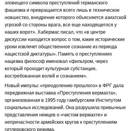
зловещего символа преступлений германского
фашизма и превращается всего лишь в техническое
новшество, внедрение которого объясняется азиатской
угрозой со стороны врага, все еще находящегося у
наших ворот». Хабермас писал, что «в центре
дискуссии находится вопрос о том, какие исторические
уроки извлечет общественное сознание из периода
нацистской диктатуры». Память о преступлениях
нацизма философ именовал «фильтром, через
который проходит культурная субстанция,
востребованная волей и сознанием».
Новый импульс «преодолению прошлого» в ФРГ дала
передвижная выставка «Преступления вермахта»,
организованная в 1995 году гамбургским Институтом
социальных исследований. Она разрушила привычные
представления немцев о «чистом вермахте» и
непричастности армейских кругов к преступлениям
гитлеровского режима.