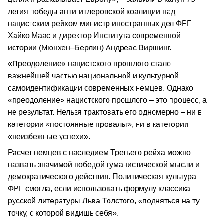
летия победы антигитлеровской коалиции над
нацистским рейхом министр иностранных дел ФРГ
Хайко Маас и директор Института современной
истории (Мюнхен–Берлин) Андреас Виршинг.
«Преодоление» нацистского прошлого стало
важнейшей частью национальной и культурной
самоидентификации современных немцев. Однако
«преодоление» нацистского прошлого – это процесс, а
не результат. Нельзя трактовать его одномерно – ни в
категории «постоянные провалы», ни в категории
«неизбежные успехи».
Расчет немцев с наследием Третьего рейха можно
назвать значимой победой гуманистической мысли и
демократического действия. Политическая культура
ФРГ смогла, если использовать формулу классика
русской литературы Льва Толстого, «подняться на ту
точку, с которой видишь себя».