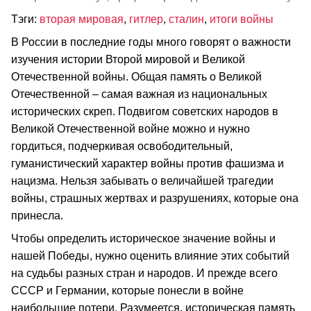
Тэги:
вторая мировая
,
гитлер
,
сталин
,
итоги войны
В России в последние годы много говорят о важности
изучения истории Второй мировой и Великой
Отечественной войны. Общая память о Великой
Отечественной – самая важная из национальных
исторических скреп. Подвигом советских народов в
Великой Отечественной войне можно и нужно
гордиться, подчеркивая освободительный,
гуманистический характер войны против фашизма и
нацизма. Нельзя забывать о величайшей трагедии
войны, страшных жертвах и разрушениях, которые она
принесла.
Чтобы определить историческое значение войны и
нашей Победы, нужно оценить влияние этих событий
на судьбы разных стран и народов. И прежде всего
СССР и Германии, которые понесли в войне
наибольшие потери. Разумеется, историческая память