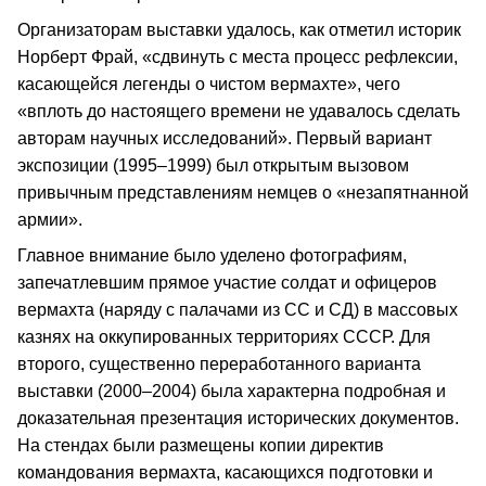
Организаторам выставки удалось, как отметил историк
Норберт Фрай, «сдвинуть с места процесс рефлексии,
касающейся легенды о чистом вермахте», чего
«вплоть до настоящего времени не удавалось сделать
авторам научных исследований». Первый вариант
экспозиции (1995–1999) был открытым вызовом
привычным представлениям немцев о «незапятнанной
армии».
Главное внимание было уделено фотографиям,
запечатлевшим прямое участие солдат и офицеров
вермахта (наряду с палачами из СС и СД) в массовых
казнях на оккупированных территориях СССР. Для
второго, существенно переработанного варианта
выставки (2000–2004) была характерна подробная и
доказательная презентация исторических документов.
На стендах были размещены копии директив
командования вермахта, касающихся подготовки и