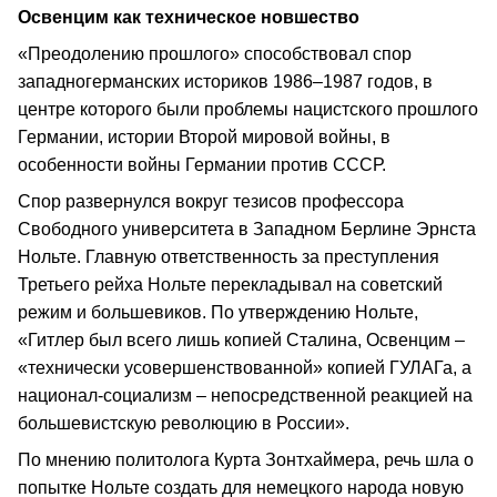
Освенцим как техническое новшество
«Преодолению прошлого» способствовал спор
западногерманских историков 1986–1987 годов, в
центре которого были проблемы нацистского прошлого
Германии, истории Второй мировой войны, в
особенности войны Германии против СССР.
Спор развернулся вокруг тезисов профессора
Свободного университета в Западном Берлине Эрнста
Нольте. Главную ответственность за преступления
Третьего рейха Нольте перекладывал на советский
режим и большевиков. По утверждению Нольте,
«Гитлер был всего лишь копией Сталина, Освенцим –
«технически усовершенствованной» копией ГУЛАГа, а
национал-социализм – непосредственной реакцией на
большевистскую революцию в России».
По мнению политолога Курта Зонтхаймера, речь шла о
попытке Нольте создать для немецкого народа новую