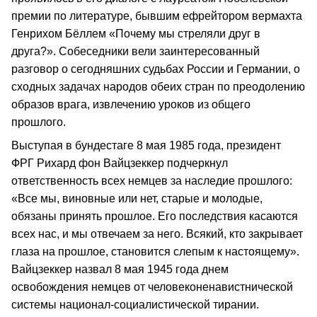
премии по литературе, бывшим ефрейтором вермахта
Генрихом Бёллем «Почему мы стреляли друг в
друга?». Собеседники вели заинтересованный
разговор о сегодняшних судьбах России и Германии, о
сходных задачах народов обеих стран по преодолению
образов врага, извлечению уроков из общего
прошлого.
Выступая в бундестаге 8 мая 1985 года, президент
ФРГ Рихард фон Вайцзеккер подчеркнул
ответственность всех немцев за наследие прошлого:
«Все мы, виновные или нет, старые и молодые,
обязаны принять прошлое. Его последствия касаются
всех нас, и мы отвечаем за него. Всякий, кто закрывает
глаза на прошлое, становится слепым к настоящему».
Вайцзеккер назвал 8 мая 1945 года днем
освобождения немцев от человеконенавистнической
системы национал-социалистической тирании.