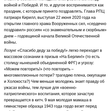
войной и Победой. И то, и другое воспринимается как
праздник, с которым принято поздравлять. Глава РПЦ
патриарх Кирилл, выступая 22 июня 2020 года на
открытии главного храма Вооруженных сил, «сердечно
поздравил» россиян «со знаменательным и скорбным»
днем – годовщиной начала Великой Отечественной
войны.
Лозунг «Спасибо деду за победу!» легко переходит в
массовом сознании в призыв «На Берлин!» (то есть
столицу нынешней объединенной ФРГ) и угрозу:
«Можем повторить!» (что повторить –
многомиллионные потери? трагедию плена, оккупации
и Холокоста?) Чем меньше молодежь знает правду об
ужасах войны, тем лучше для «военно-
патриотического» воспитания, которое зачастую
превращается в китч. 9 мая молодая мамаша в
гимнастерке образца 1943 года гордо везет перед