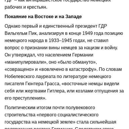
рабочих и крестьян.
Покаяние на Востоке и на Западе
Однако первый и единственный президент ГДР
Вильгельм Пик, анализируя в конце 1949 года позицию
немецкого народа в 1933–1945 годах, не ставил
вопрос о признании вины немцев за нацизм и войну.
Он утверждал, что населением Германии
«манипулировали», оно «было обмануто»,
«совращено» и «вовлечено в катастрофу». По словам
Нобелевского лауреата по литературе немецкого
писателя Гюнтера Грасса, «восточные немцы видели
себя или жертвами Гитлера, или козлами отпущения за
его преступления».
Политическим итогом почти полувекового
строительства «первого социалистического
государства на немецкой земле» стала сильнейшая