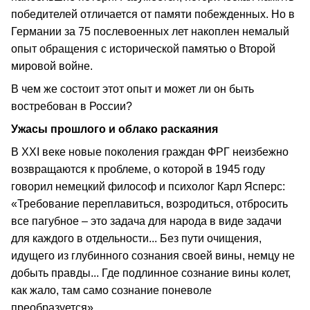
победителей отличается от памяти побежденных. Но в
Германии за 75 послевоенных лет накоплен немалый
опыт обращения с исторической памятью о Второй
мировой войне.
В чем же состоит этот опыт и может ли он быть
востребован в России?
Ужасы прошлого и облако раскаяния
В ХХI веке новые поколения граждан ФРГ неизбежно
возвращаются к проблеме, о которой в 1945 году
говорил немецкий философ и психолог Карл Ясперс:
«Требование переплавиться, возродиться, отбросить
все пагубное – это задача для народа в виде задачи
для каждого в отдельности... Без пути очищения,
идущего из глубинного сознания своей вины, немцу не
добыть правды... Где подлинное сознание вины колет,
как жало, там само сознание поневоле
преобразуется».