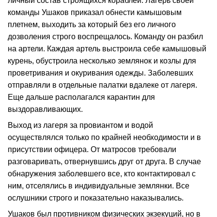
личный состав строящихся кораблей. Лагерь своей
команды Ушаков приказал обнести камышовым
плетнем, выходить за который без его личного
дозволения строго воспрещалось. Команду он разбил
на артели. Каждая артель выстроила себе камышовый
курень, обустроила несколько землянок и козлы для
проветривания и окуривания одежды. Заболевших
отправляли в отдельные палатки вдалеке от лагеря.
Еще дальше располагался карантин для
выздоравливающих.
Выход из лагеря за провиантом и водой
осуществлялся только по крайней необходимости и в
присутствии офицера. От матросов требовали
разговаривать, отвернувшись друг от друга. В случае
обнаружения заболевшего все, кто контактировал с
ним, отселялись в индивидуальные землянки. Все
ослушники строго и показательно наказывались.
Ушаков был противником физических экзекуций, но в