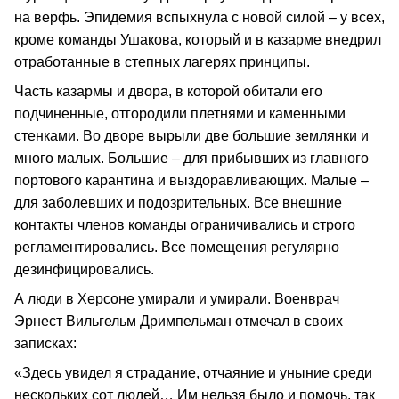
на верфь. Эпидемия вспыхнула с новой силой – у всех,
кроме команды Ушакова, который и в казарме внедрил
отработанные в степных лагерях принципы.
Часть казармы и двора, в которой обитали его
подчиненные, отгородили плетнями и каменными
стенками. Во дворе вырыли две большие землянки и
много малых. Большие – для прибывших из главного
портового карантина и выздоравливающих. Малые –
для заболевших и подозрительных. Все внешние
контакты членов команды ограничивались и строго
регламентировались. Все помещения регулярно
дезинфицировались.
А люди в Херсоне умирали и умирали. Военврач
Эрнест Вильгельм Дримпельман отмечал в своих
записках:
«Здесь увидел я страдание, отчаяние и уныние среди
нескольких сот людей… Им нельзя было и помочь, так