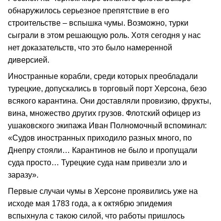
обнаружилось серьезное препятствие в его
строительстве – вспышка чумы. Возможно, турки
сыграли в этом решающую роль. Хотя сегодня у нас
нет доказательств, что это было намеренной
диверсией.
Иностранные корабли, среди которых преобладали
турецкие, допускались в торговый порт Херсона, безо
всякого карантина. Они доставляли провизию, фрукты,
вина, множество других грузов. Флотский офицер из
ушаковского экипажа Иван Полномочный вспоминал:
«Судов иностранных приходило разных много, по
Днепру стояли… Карантинов не было и пропущали
суда просто… Турецкие суда нам привезли зло и
заразу».
Первые случаи чумы в Херсоне проявились уже на
исходе мая 1783 года, а к октябрю эпидемия
вспыхнула с такою силой, что работы пришлось