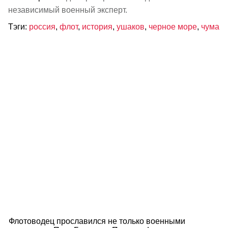
независимый военный эксперт.
Тэги:
россия
,
флот
,
история
,
ушаков
,
черное море
,
чума
Флотоводец прославился не только военными