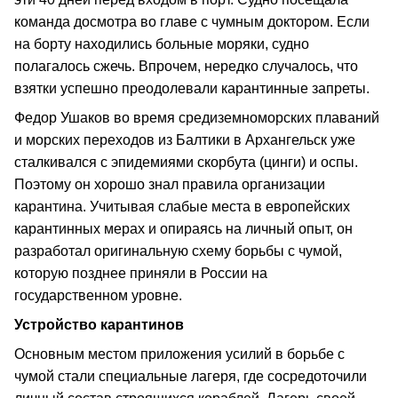
команда досмотра во главе с чумным доктором. Если
на борту находились больные моряки, судно
полагалось сжечь. Впрочем, нередко случалось, что
взятки успешно преодолевали карантинные запреты.
Федор Ушаков во время средиземноморских плаваний
и морских переходов из Балтики в Архангельск уже
сталкивался с эпидемиями скорбута (цинги) и оспы.
Поэтому он хорошо знал правила организации
карантина. Учитывая слабые места в европейских
карантинных мерах и опираясь на личный опыт, он
разработал оригинальную схему борьбы с чумой,
которую позднее приняли в России на
государственном уровне.
Устройство карантинов
Основным местом приложения усилий в борьбе с
чумой стали специальные лагеря, где сосредоточили