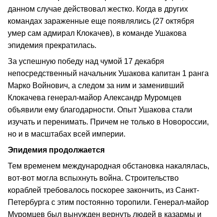
данном случае действовал жестко. Когда в других
командах зараженные еще появлялись (27 октября
умер сам адмирал Клокачев), в команде Ушакова
эпидемия прекратилась.
За успешную победу над чумой 17 декабря
непосредственный начальник Ушакова капитан 1 ранга
Марко Войнович, а следом за ним и заменивший
Клокачева генерал-майор Александр Муромцев
объявили ему благодарности. Опыт Ушакова стали
изучать и перенимать. Причем не только в Новороссии,
но и в масштабах всей империи.
Эпидемия продолжается
Тем временем международная обстановка накалялась,
вот-вот могла вспыхнуть война. Строительство
кораблей требовалось поскорее закончить, из Санкт-
Петербурга с этим постоянно торопили. Генерал-майор
Муромцев был вынужден вернуть людей в казармы и