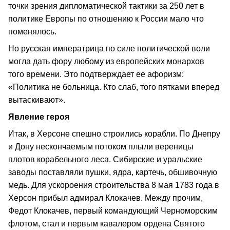
точки зрения дипломатической тактики за 250 лет в
политике Европы по отношению к России мало что
поменялось.
Но русская императрица по силе политической воли
могла дать фору любому из европейских монархов
того времени. Это подтверждает ее афоризм:
«Политика не больница. Кто слаб, того пятками вперед
вытаскивают».
Явление героя
Итак, в Херсоне спешно строились корабли. По Днепру
и Дону нескончаемым потоком плыли вереницы
плотов корабельного леса. Сибирские и уральские
заводы поставляли пушки, ядра, картечь, обшивочную
медь. Для ускороения строительства 8 мая 1783 года в
Херсон прибыл адмирал Клокачев. Между прочим,
Федот Клокачев, первый командующий Черноморским
флотом, стал и первым кавалером ордена Святого