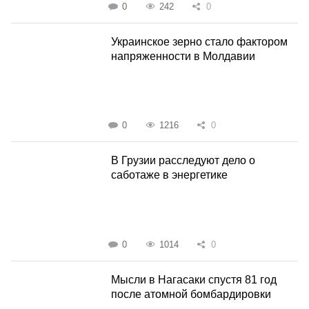
0
242
0
Украинское зерно стало фактором
напряженности в Молдавии
0
1216
0
В Грузии расследуют дело о
саботаже в энергетике
0
1014
0
Мысли в Нагасаки спустя 81 год
после атомной бомбардировки