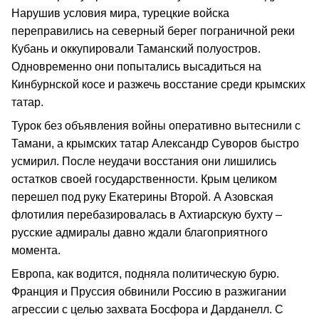
Нарушив условия мира, турецкие войска
переправились на северный берег пограничной реки
Кубань и оккупировали Таманский полуостров.
Одновременно они попытались высадиться на
Кинбурнской косе и разжечь восстание среди крымских
татар.
Турок без объявления войны оперативно вытеснили с
Тамани, а крымских татар Александр Суворов быстро
усмирил. После неудачи восстания они лишились
остатков своей государственности. Крым целиком
перешел под руку Екатерины Второй. А Азовская
флотилия перебазировалась в Ахтиарскую бухту –
русские адмиралы давно ждали благоприятного
момента.
Европа, как водится, подняла политическую бурю.
Франция и Пруссия обвинили Россию в разжигании
агрессии с целью захвата Босфора и Дарданелл. С