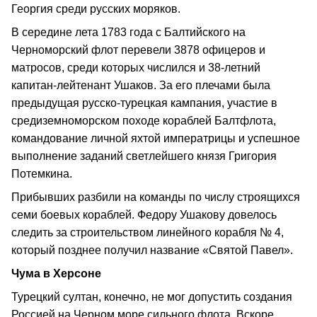
Георгия среди русских моряков.
В середине лета 1783 года с Балтийского на
Черноморский флот перевели 3878 офицеров и
матросов, среди которых числился и 38-летний
капитан-лейтенант Ушаков. За его плечами была
предыдущая русско-турецкая кампания, участие в
средиземноморском походе кораблей Балтфлота,
командование личной яхтой императрицы и успешное
выполнение заданий светлейшего князя Григория
Потемкина.
Прибывших разбили на команды по числу строящихся
семи боевых кораблей. Федору Ушакову довелось
следить за строительством линейного корабля № 4,
который позднее получил название «Святой Павел».
Чума в Херсоне
Турецкий султан, конечно, не мог допустить создания
Россией на Черном море сильного флота. Вскоре