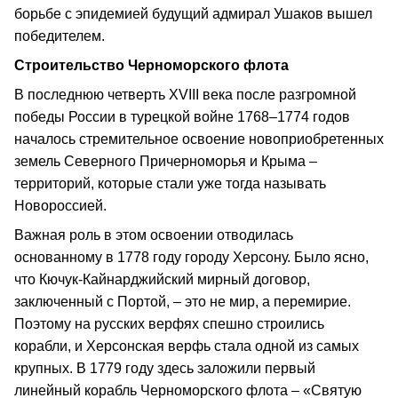
борьбе с эпидемией будущий адмирал Ушаков вышел
победителем.
Строительство Черноморского флота
В последнюю четверть XVIII века после разгромной
победы России в турецкой войне 1768–1774 годов
началось стремительное освоение новоприобретенных
земель Северного Причерноморья и Крыма –
территорий, которые стали уже тогда называть
Новороссией.
Важная роль в этом освоении отводилась
основанному в 1778 году городу Херсону. Было ясно,
что Кючук-Кайнарджийский мирный договор,
заключенный с Портой, – это не мир, а перемирие.
Поэтому на русских верфях спешно строились
корабли, и Херсонская верфь стала одной из самых
крупных. В 1779 году здесь заложили первый
линейный корабль Черноморского флота – «Святую