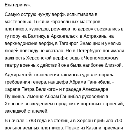
Екатерину».
Самую острую нужду верфь испытывала в
мастеровых. Тысячи корабельных мастеров,
плотников, кузнецов, резчиков по дереву съезжались в
ту пору на Балтику, в Архангельск, в Астрахань, на
верхнедонские верфи, в Таганрог. Знающих и умелых
людей повсюду не хватало. Но в Петербурге понимали
важность Херсонской верфи: ведь к Черноморскому
театру военных действий она была наиболее близкой.
Адмиралтейств-коллегия как могла удовлетворяла
требования генерал-аншефа Абрама Ганнибала –
«арапа Петра Великого» и прадеда Александра
Пушкина. Именно Абрам Ганнибал руководил в
Херсоне возведением городских и портовых строений,
закладкой стапелей.
В начале 1783 года из столицы в Херсон прибыло 700
вольнонаемных плотников. Позже из Казани приехали