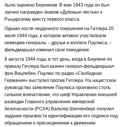
было оценено Берлином. В мае 1943 года он был
заочно награжден знаком «Дубовые листья» к
Рыцарскому кресту первого класса.
Однако после неудачного покушения на Гитлера 20
июля 1944 года, в котором активно участвовали
немецкие генералы – друзья и коллеги Паулюса, –
фельдмаршал изменил свое поведение.
8 августа 1944 года, в тот день, когда в Берлине по
приказу Гитлера был казнен генерал-фельдмаршал
фон Вицлебен, Паулюс по радио «Свободная
Германия» выступил против Гитлера. На нацистское
руководство заявление Паулюса произвело столь
сильное впечатление, что шеф Управления внешней
разведки Главного управления имперской
безопасности (РСХА) Вальтер Шелленберг получил
задание произвести идентификацию его подписи под
обращением о присоединении к движению