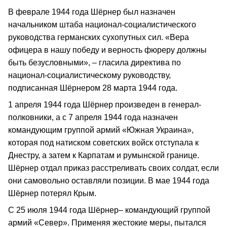
В феврале 1944 года Шёрнер был назначен
начальником штаба национал-социалистического
руководства германских сухопутных сил. «Вера
офицера в нашу победу и верность фюреру должны
быть безусловными», – гласила директива по
национал-социалистическому руководству,
подписанная Шёрнером 28 марта 1944 года.
1 апреля 1944 года Шёрнер произведен в генерал-
полковники, а с 7 апреля 1944 года назначен
командующим группой армий «Южная Украина»,
которая под натиском советских войск отступала к
Днестру, а затем к Карпатам и румынской границе.
Шёрнер отдал приказ расстреливать своих солдат, если
они самовольно оставляли позиции. В мае 1944 года
Шёрнер потерял Крым.
С 25 июля 1944 года Шёрнер– командующий группой
армий «Север». Применяя жестокие меры, пытался