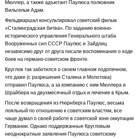
Мюллер, а также адъютант Паулюса полковник
Вильгельм Адам.
Фельдмаршал консультировал советский фильм
«Сталинградская битва». По заданию военно-
исторического управления Генерального штаба
Вооруженных сил СССР Паулюс и Зайдлиц
независимо друг от друга писали воспоминания о ходе
боев на германо-советском фронте.
Круглов так заботился о своем главном подопечном,
что даже (c разрешения Сталина и Молотова)
отправил Паулюса, а за компанию с ним Мюллера и
Шрайбера на двухмесячный отдых и лечение в Крым.
После возвращения из Нюрнберга Паулюс, весьма
лояльный по отношению к советским властям, все
чаще думал о своей работе в советской зоне оккупации
Германии. Однако поддержанные Кругловым
неоднократные заявления Паулюса советскому