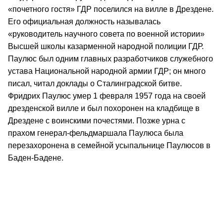
«почетного гостя» ГДР поселился на вилле в Дрездене.
Его официальная должность называлась
«руководитель научного совета по военной истории»
Высшей школы казарменной народной полиции ГДР.
Паулюс был одним главных разработчиков служебного
устава Национальной народной армии ГДР; он много
писал, читал доклады о Сталинградской битве.
Фридрих Паулюс умер 1 февраля 1957 года на своей
дрезденской вилле и был похоронен на кладбище в
Дрездене с воинскими почестями. Позже урна с
прахом генерал-фельдмаршала Паулюса была
перезахоронена в семейной усыпальнице Паулюсов в
Баден-Бадене.