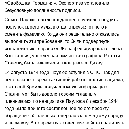
«Свободная Германия». Экспертиза установила
безусловную подлинность подписи.
Семье Паулюса было предложено публично осудить
поступок своего мужа и отца, отречься от него и
сменить фамилию. Когда они решительно отказались
выполнить эти требования, то были подвергнуты
«ограничению в правах». Жена фельдмаршала Елена-
Констанция, урожденная румынская графиня Розетти-
Солеску, была заключена в концлагерь Дахау.
14 августа 1944 года Паулюс вступил в СНО. Так для
него началось время активной работы против нацизма,
о которой Кремль получал точную информацию.
Сталин мог быть доволен своим «главным
пленником»: по инициативе Паулюса 8 декабря 1944
года было принято составленное по его проекту
обращение 50 пленных генералов к немецкому народу
и вермахту. В то время как советские войска сражались