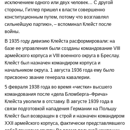
исключением одного или двух человек… С другой
стороны, Гитлер пришел к власти совершенно
конституционным путем, потому что возглавлял
сильнейшую партию», – вспоминал Клейст после
войны.
В 1935 году дивизию Клейста расформировали: на
базе ее управления были созданы командование VIII
армейского корпуса и VIII военного округа в Бреслау.
Клейст был назначен командиром корпуса и
начальником округа. 1 августа 1936 года ему было
присвоено звание генерала кавалерии.
5 февраля 1938 года во время «чистки» высшего
командования после «дела Бломберга–Фрича»
Клейста уволили в отставку. В августе 1939 года в
связи подготовкой нападения Германии на Польшу
Клейст был возвращен в строй и назначен командиром
XXII армейского корпуса, фактически представлявшего