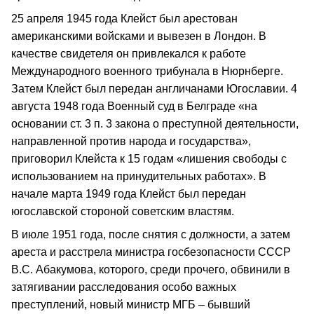
25 апреля 1945 года Клейст был арестован
американскими войсками и вывезен в Лондон. В
качестве свидетеля он привлекался к работе
Международного военного трибунала в Нюрнберге.
Затем Клейст был передан англичанами Югославии. 4
августа 1948 года Военный суд в Белграде «на
основании ст. 3 п. 3 закона о преступной деятельности,
направленной против народа и государства»,
приговорил Клейста к 15 годам «лишения свободы с
использованием на принудительных работах». В
начале марта 1949 года Клейст был передан
югославской стороной советским властям.
В июле 1951 года, после снятия с должности, а затем
ареста и расстрела министра госбезопасности СССР
В.С. Абакумова, которого, среди прочего, обвинили в
затягивании расследования особо важных
преступлений, новый министр МГБ – бывший