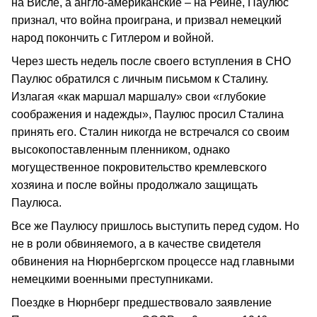
на Висле, а англо-американские – на Рейне, Паулюс
признал, что война проиграна, и призвал немецкий
народ покончить с Гитлером и войной.
Через шесть недель после своего вступления в СНО
Паулюс обратился с личным письмом к Сталину.
Излагая «как маршал маршалу» свои «глубокие
соображения и надежды», Паулюс просил Сталина
принять его. Сталин никогда не встречался со своим
высокопоставленным пленником, однако
могущественное покровительство кремлевского
хозяина и после войны продолжало защищать
Паулюса.
Все же Паулюсу пришлось выступить перед судом. Но
не в роли обвиняемого, а в качестве свидетеля
обвинения на Нюрнбергском процессе над главными
немецкими военными преступниками.
Поездке в Нюрнберг предшествовало заявление