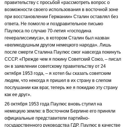
правительству с просьбой «рассмотреть вопрос о
возможности своего использования в восточной зоне
при восстановлении Германии» Сталин оставлял без
ответа. Не помогло и поздравительное письмо
Паулюса по случаю 70-летия «господина
генералиссимуса», в котором Сталин был назван
«великодушным другом немецкого народа». Лишь
после смерти Сталина Паулюс смог навсегда покинуть
СССР. «Прежде чем я покину Советский Союз, – писал
он в заявлении советскому правительству от 24
октября 1953 года, – я хотел бы сказать советским
людям, что некогда я пришел в их страну в слепом
послушании как враг, теперь же я покидаю эту страну
как ее друг».
26 октября 1953 года Паулюс вновь ступил на
немецкую землю: в Восточном Берлине его приняли
официальные представители партийно-
государственного руководства ГДР. Паулюс в качестве