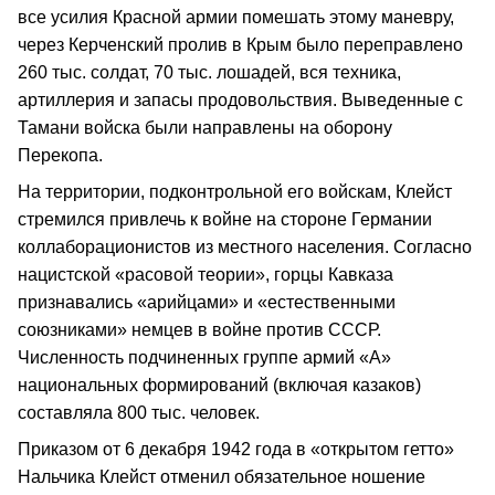
все усилия Красной армии помешать этому маневру,
через Керченский пролив в Крым было переправлено
260 тыс. солдат, 70 тыс. лошадей, вся техника,
артиллерия и запасы продовольствия. Выведенные с
Тамани войска были направлены на оборону
Перекопа.
На территории, подконтрольной его войскам, Клейст
стремился привлечь к войне на стороне Германии
коллаборационистов из местного населения. Согласно
нацистской «расовой теории», горцы Кавказа
признавались «арийцами» и «естественными
союзниками» немцев в войне против СССР.
Численность подчиненных группе армий «А»
национальных формирований (включая казаков)
составляла 800 тыс. человек.
Приказом от 6 декабря 1942 года в «открытом гетто»
Нальчика Клейст отменил обязательное ношение