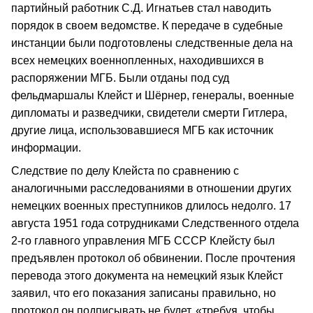
партийный работник С.Д. Игнатьев стал наводить
порядок в своем ведомстве. К передаче в судебные
инстанции были подготовлены следственные дела на
всех немецких военнопленных, находившихся в
распоряжении МГБ. Были отданы под суд
фельдмаршалы Клейст и Шёрнер, генералы, военные
дипломаты и разведчики, свидетели смерти Гитлера,
другие лица, использовавшиеся МГБ как источник
информации.
Следствие по делу Клейста по сравнению с
аналогичными расследованиями в отношении других
немецких военных преступников длилось недолго. 17
августа 1951 года сотрудниками Следственного отдела
2-го главного управления МГБ СССР Клейсту был
предъявлен протокол об обвинении. После прочтения
перевода этого документа на немецкий язык Клейст
заявил, что его показания записаны правильно, но
протокол он подписывать не будет, «требуя, чтобы