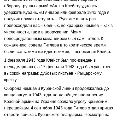
оборону группы армий «А», но Клейсту удалось
удержать Кубань. «В январе или феврале 1943 года я
получил приказ отступать… Русские в пять раз
превосходили нас – бедных, но храбрых немцев – как в
численности, так и в вооружении. Моим
непосредственным командиром был сам Гитлер. К
сожалению, советы Гитлера в то критическое время
были все такими же идиотскими», – вспоминал Клейст.
1 февраля 1943 года Клейст был произведен в
фельдмаршалы, а 17 февраля 1943 года был удостоен
высокой награды: дубовых листьев к Рыцарскому
кресту.
Оборона немцами Кубанской линии продолжалась до
конца августа 1943 года, когда общее наступление
Красной армии на Украине создало угрозу Крымским
перешейкам. 4 сентября 1943 года Гитлер отдал приказ
отвести войска с Кубанского плацдарма. Несмотря на