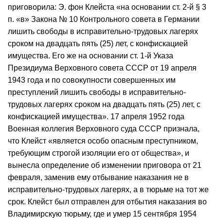
приговорила: Э. фон Клейста «на основании ст. 2-й § 3
п. «в» Закона № 10 Контрольного совета в Германии
лишить свободы в исправительно-трудовых лагерях
сроком на двадцать пять (25) лет, с конфискацией
имущества. Его же на основании ст. 1-й Указа
Президиума Верховного совета СССР от 19 апреля
1943 года и по совокупности совершенных им
преступлений лишить свободы в исправительно-
трудовых лагерях сроком на двадцать пять (25) лет, с
конфискацией имущества». 17 апреля 1952 года
Военная коллегия Верховного суда СССР признала,
что Клейст «является особо опасным преступником,
требующим строгой изоляции его от общества», и
вынесла определение об изменении приговора от 21
февраля, заменив ему отбывание наказания не в
исправительно-трудовых лагерях, а в тюрьме на тот же
срок. Клейст был отправлен для отбытия наказания во
Владимирскую тюрьму, где и умер 15 сентября 1954