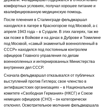
комфортных условиях, получал хорошее питание и
квалифицированную медицинскую помощь.
После пленения в Сталинграде фельдмаршал
находился в лагере в Красногорске под Москвой, а с
апреля 1943 года – в Суздале. В этих лагерях, так же
как позже в Войкове и на дачах в Дуброве и Томилине
под Москвой, «самый знаменитый военнопленный в
СССР» находился под постоянным контролем
офицеров Главного управления по делам
военнопленных и интернированных Министерства
внутренних дел СССР.
Сначала фельдмаршал отказывался от публичных
выступлений против Гитлера; свое членство в
антифашистских организациях – в Национальном
комитете «Свободная Германия» (НКСГ) и Союзе
немецких офицеров (СНО) – он категорически
отклонял. Осмотрительное молчание фельдмаршала