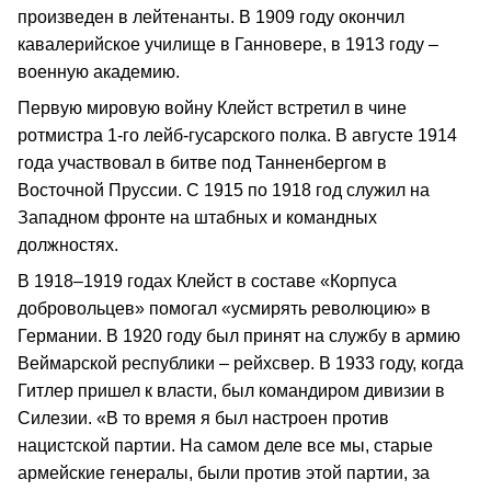
произведен в лейтенанты. В 1909 году окончил
кавалерийское училище в Ганновере, в 1913 году –
военную академию.
Первую мировую войну Клейст встретил в чине
ротмистра 1-го лейб-гусарского полка. В августе 1914
года участвовал в битве под Танненбергом в
Восточной Пруссии. С 1915 по 1918 год служил на
Западном фронте на штабных и командных
должностях.
В 1918–1919 годах Клейст в составе «Корпуса
добровольцев» помогал «усмирять революцию» в
Германии. В 1920 году был принят на службу в армию
Веймарской республики – рейхсвер. В 1933 году, когда
Гитлер пришел к власти, был командиром дивизии в
Силезии. «В то время я был настроен против
нацистской партии. На самом деле все мы, старые
армейские генералы, были против этой партии, за