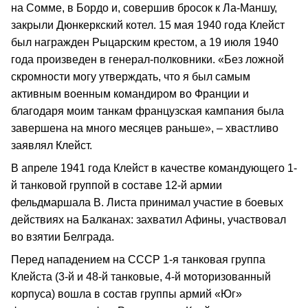
на Сомме, в Бордо и, совершив бросок к Ла-Маншу,
закрыли Дюнкеркский котел. 15 мая 1940 года Клейст
был награжден Рыцарским крестом, а 19 июля 1940
года произведен в генерал-полковники. «Без ложной
скромности могу утверждать, что я был самым
активным военным командиром во Франции и
благодаря моим танкам французская кампания была
завершена на много месяцев раньше», – хвастливо
заявлял Клейст.
В апреле 1941 года Клейст в качестве командующего 1-
й танковой группой в составе 12-й армии
фельдмаршала В. Листа принимал участие в боевых
действиях на Балканах: захватил Афины, участвовал
во взятии Белграда.
Перед нападением на СССР 1-я танковая группа
Клейста (3-й и 48-й танковые, 4-й моторизованный
корпуса) вошла в состав группы армий «Юг»