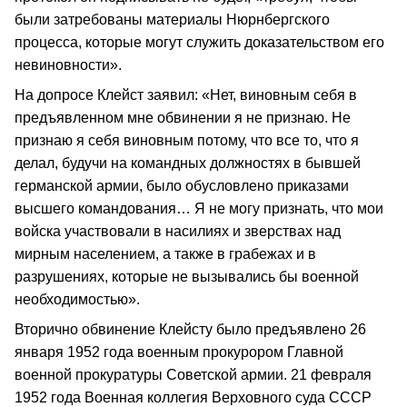
были затребованы материалы Нюрнбергского
процесса, которые могут служить доказательством его
невиновности».
На допросе Клейст заявил: «Нет, виновным себя в
предъявленном мне обвинении я не признаю. Не
признаю я себя виновным потому, что все то, что я
делал, будучи на командных должностях в бывшей
германской армии, было обусловлено приказами
высшего командования… Я не могу признать, что мои
войска участвовали в насилиях и зверствах над
мирным населением, а также в грабежах и в
разрушениях, которые не вызывались бы военной
необходимостью».
Вторично обвинение Клейсту было предъявлено 26
января 1952 года военным прокурором Главной
военной прокуратуры Советской армии. 21 февраля
1952 года Военная коллегия Верховного суда СССР