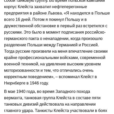
собой танковую группу. Во время польской кампании
корпус Клейста захватил нефтеперегонные
предприятия в районе Львова. «Я находился в Польше
всего 16 дней. Потом я покинул Польшу и в
дружественной обстановке в первый раз встретился с
русскими. Это было в момент подписания российско-
германского пакта о ненападении, когда произошло
разделение Польши между Германией и Россией.
Тогда русские произвели на меня впечатление своими
крайне профессиональными войсками, современной
военной техникой, на удивление высоким уровнем
моторизованности и тем, что отличались очень
корректным поведением», – вспоминал Клейст в
Нюрнберге в 1946 году.
В мае 1940 года, во время Западного похода
вермахта, танковая группа Клейста в составе пяти
танковых дивизий действовала на направлении
главного удара. Танкисты Клейста участвовали в боях