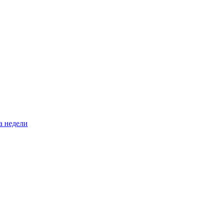
а недели