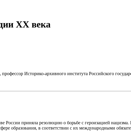
дии ХХ века
, профессор Историко-архивного института Российского государ
иве России приняла резолюцию о борьбе с героизацией нацизм
сфере образования, в соответствии с их международными обязате