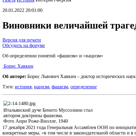
20.01.2022 20:01:00
Виновники величайшей траге
Версия для печати
Обсудить на форуме
Об определении понятий «фашизм» и «нацизм»
Борис Хавкин
Об авторе:
Борис Львович Хавкин – доктор исторических наук
Тэги:
история
,
нацизм
,
фашизм
,
определение
Итальянский дуче Бенито Муссолини стал
автором доктрины фашизма.
Фото Анри Роже-Виолле. 1940
17 декабря 2021 года Генеральная Ассамблея ООН по инициат
конкретные меры, «в том числе в законодательной области и в 