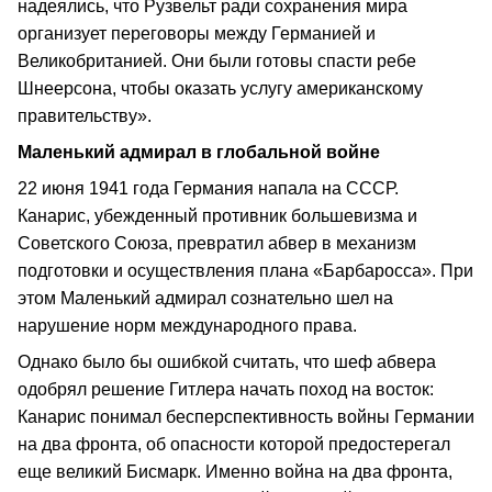
надеялись, что Рузвельт ради сохранения мира
организует переговоры между Германией и
Великобританией. Они были готовы спасти ребе
Шнеерсона, чтобы оказать услугу американскому
правительству».
Маленький адмирал в глобальной войне
22 июня 1941 года Германия напала на СССР.
Канарис, убежденный противник большевизма и
Советского Союза, превратил абвер в механизм
подготовки и осуществления плана «Барбаросса». При
этом Маленький адмирал сознательно шел на
нарушение норм международного права.
Однако было бы ошибкой считать, что шеф абвера
одобрял решение Гитлера начать поход на восток:
Канарис понимал бесперспективность войны Германии
на два фронта, об опасности которой предостерегал
еще великий Бисмарк. Именно война на два фронта,