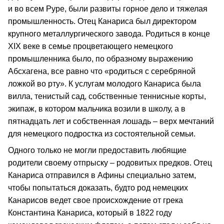
и во всем Руре, были развиты горное дело и тяжелая
промышленность. Отец Канариса был директором
крупного металлургического завода. Родиться в конце
ХIХ веке в семье процветающего немецкого
промышленника было, по образному выражению
Абсхагена, все равно что «родиться с серебряной
ложкой во рту». К услугам молодого Канариса была
вилла, тенистый сад, собственные теннисные корты,
экипаж, в котором мальчика возили в школу, а в
пятнадцать лет и собственная лошадь – верх мечтаний
для немецкого подростка из состоятельной семьи.
Одного только не могли предоставить любящие
родители своему отпрыску – родовитых предков. Отец
Канариса отправился в Афины специально затем,
чтобы попытаться доказать, будто род немецких
Канарисов ведет свое происхождение от грека
Константина Канариса, который в 1822 году