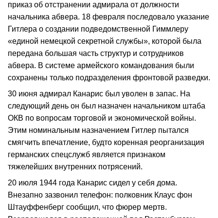
приказ об отстранении адмирала от должности
начальника абвера. 18 февраля последовало указание
Гитлера о создании подведомственной Гиммлеру
«единой немецкой секретной службы», которой была
передана большая часть структур и сотрудников
абвера. В системе армейского командования были
сохранены только подразделения фронтовой разведки.
30 июня адмирал Канарис был уволен в запас. На
следующий день он был назначен начальником штаба
ОКВ по вопросам торговой и экономической войны.
Этим номинальным назначением Гитлер пытался
смягчить впечатление, будто коренная реорганизация
германских спецслужб является признаком
тяжелейших внутренних потрясений.
20 июля 1944 года Канарис сидел у себя дома.
Внезапно зазвонил телефон: полковник Клаус фон
Штауффенберг сообщил, что фюрер мертв.