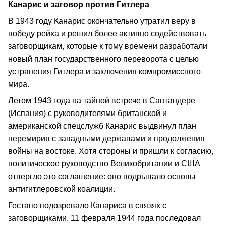
Канарис и заговор против Гитлера
В 1943 году Канарис окончательно утратил веру в
победу рейха и решил более активно содействовать
заговорщикам, которые к тому времени разработали
новый план государственного переворота с целью
устранения Гитлера и заключения компромиссного
мира.
Летом 1943 года на тайной встрече в Сантандере
(Испания) с руководителями британской и
американской спецслужб Канарис выдвинул план
перемирия с западными державами и продолжения
войны на востоке. Хотя стороны и пришли к согласию,
политическое руководство Великобритании и США
отвергло это соглашение: оно подрывало основы
антигитлеровской коалиции.
Гестапо подозревало Канариса в связях с
заговорщиками. 11 февраля 1944 года последовал