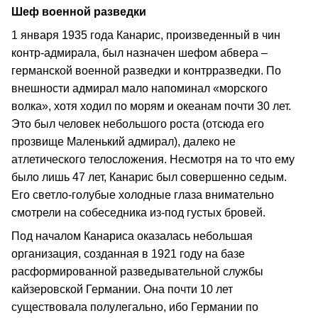
Шеф военной разведки
1 января 1935 года Канарис, произведенный в чин
контр-адмирала, был назначен шефом абвера –
германской военной разведки и контрразведки. По
внешности адмирал мало напоминал «морского
волка», хотя ходил по морям и океанам почти 30 лет.
Это был человек небольшого роста (отсюда его
прозвище Маленький адмирал), далеко не
атлетического телосложения. Несмотря на то что ему
было лишь 47 лет, Канарис был совершенно седым.
Его светло-голубые холодные глаза внимательно
смотрели на собеседника из-под густых бровей.
Под началом Канариса оказалась небольшая
организация, созданная в 1921 году на базе
расформированной разведывательной службы
кайзеровской Германии. Она почти 10 лет
существовала полулегально, ибо Германии по