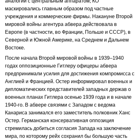
аналогии с центральным аппаратом; КО
маскировались главным образом под частные
учреждения и коммерческие фирмы. Накануне Второй
мировой войны агентура абвера действовала в
Европе (в частности, во Франции, Польше и СССР), в
Северной и Южной Америке, на Среднем и Дальнем
Востоке.
После начала Второй мировой войны в 1939–1940
годах оппозиционные Гитлеру офицеры абвера
предпринимали усилия для достижения компромисса с
Англией и Францией. Остер информировал военных и
дипломатических представителей западных держав о
военных планах Гитлера осенью 1939 года и в начале
1940-го. В абвере связями с Западом с ведома
Канариса занимался его заместитель полковник Ханс
Остер. Германская консервативная оппозиция
стремилась добиться согласия Запада на заключение
мира, по которому рейх сохранил бы большую часть