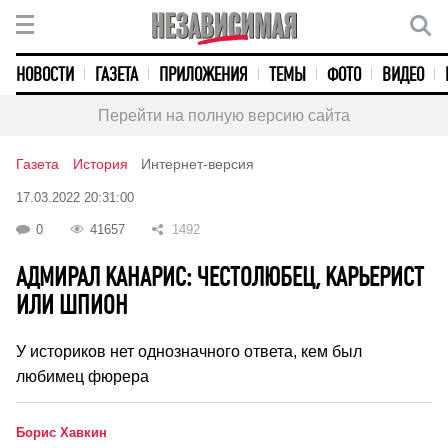
НОВОСТИ
ГАЗЕТА
ПРИЛОЖЕНИЯ
ТЕМЫ
ФОТО
ВИДЕО
Перейти на полную версию сайта
Газета
История
Интернет-версия
17.03.2022 20:31:00
0
41657
1492
АДМИРАЛ КАНАРИС: ЧЕСТОЛЮБЕЦ, КАРЬЕРИСТ
ИЛИ ШПИОН
У историков нет однозначного ответа, кем был
любимец фюрера
Борис Хавкин