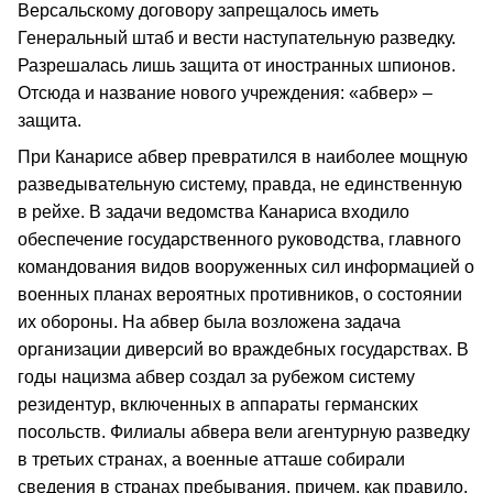
Версальскому договору запрещалось иметь
Генеральный штаб и вести наступательную разведку.
Разрешалась лишь защита от иностранных шпионов.
Отсюда и название нового учреждения: «абвер» –
защита.
При Канарисе абвер превратился в наиболее мощную
разведывательную систему, правда, не единственную
в рейхе. В задачи ведомства Канариса входило
обеспечение государственного руководства, главного
командования видов вооруженных сил информацией о
военных планах вероятных противников, о состоянии
их обороны. На абвер была возложена задача
организации диверсий во враждебных государствах. В
годы нацизма абвер создал за рубежом систему
резидентур, включенных в аппараты германских
посольств. Филиалы абвера вели агентурную разведку
в третьих странах, а военные атташе собирали
сведения в странах пребывания, причем, как правило,