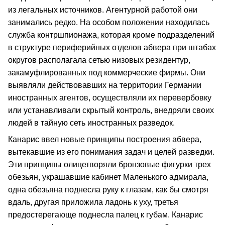
из легальных источников. Агентурной работой они
занимались редко. На особом положении находилась
служба контршпионажа, которая кроме подразделений
в структуре периферийных отделов абвера при штабах
округов располагала сетью низовых резидентур,
закамуфлированных под коммерческие фирмы. Они
выявляли действовавших на территории Германии
иностранных агентов, осуществляли их перевербовку
или устанавливали скрытый контроль, внедряли своих
людей в тайную сеть иностранных разведок.
Канарис ввел новые принципы построения абвера,
вытекавшие из его понимания задач и целей разведки.
Эти принципы олицетворяли бронзовые фигурки трех
обезьян, украшавшие кабинет Маленького адмирала,
одна обезьяна поднесла руку к глазам, как бы смотря
вдаль, другая приложила ладонь к уху, третья
предостерегающе поднесла палец к губам. Канарис