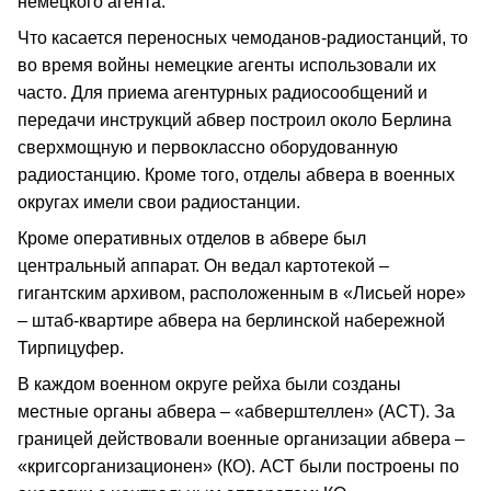
немецкого агента.
Что касается переносных чемоданов-радиостанций, то
во время войны немецкие агенты использовали их
часто. Для приема агентурных радиосообщений и
передачи инструкций абвер построил около Берлина
сверхмощную и первоклассно оборудованную
радиостанцию. Кроме того, отделы абвера в военных
округах имели свои радиостанции.
Кроме оперативных отделов в абвере был
центральный аппарат. Он ведал картотекой –
гигантским архивом, расположенным в «Лисьей норе»
– штаб-квартире абвера на берлинской набережной
Тирпицуфер.
В каждом военном округе рейха были созданы
местные органы абвера – «абверштеллен» (ACT). За
границей действовали военные организации абвера –
«кригсорганизационен» (КО). АСТ были построены по