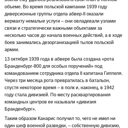
объеме. Во время польской кампании 1939 году
диверсионные группы отдела абвер-II оказали
вермахту немалые услуги – они овладевали узлами
связи и стратегически важными объектами за
несколько часов до начала военных действий, а в ходе
боев занимались дезорганизацией тылов польской
армии.
13 октября 1939 года в абвере была создана «рота
Бранденбург-800 для особых поручений» под
командованием сотрудника отдела II капитана Гиппеля.
Через три месяца рота превратилась в батальон,
спустя некоторое время – в полк и, наконец, в 1942
году стала дивизией. По месту расквартирования
командных центров ее называли «дивизия
Бранденбург».
Таким образом Канарис получил то, чего не имел ни
один шеф военной разведки, – собственную дивизию,