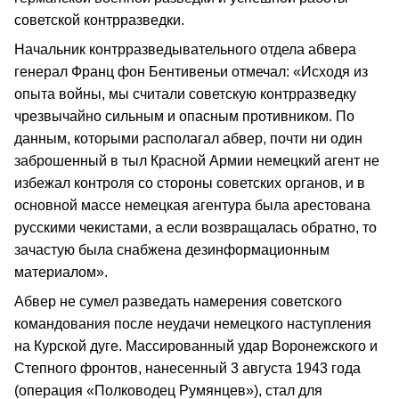
советской контрразведки.
Начальник контрразведывательного отдела абвера
генерал Франц фон Бентивеньи отмечал: «Исходя из
опыта войны, мы считали советскую контрразведку
чрезвычайно сильным и опасным противником. По
данным, которыми располагал абвер, почти ни один
заброшенный в тыл Красной Армии немецкий агент не
избежал контроля со стороны советских органов, и в
основной массе немецкая агентура была арестована
русскими чекистами, а если возвращалась обратно, то
зачастую была снабжена дезинформационным
материалом».
Абвер не сумел разведать намерения советского
командования после неудачи немецкого наступления
на Курской дуге. Массированный удар Воронежского и
Степного фронтов, нанесенный 3 августа 1943 года
(операция «Полководец Румянцев»), стал для