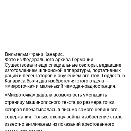
Вильгельм Франц Канарис.
Фото из Федерального архива Германии
Существовали еще специальные секторы, ведавшие
изготовлением шпионской аппаратуры, портативных
раций и пеленгаторов и обучением агентов. Гордостью
Канариса были два изобретения этого отдела –
«микроточка» и маленький чемодан-радиостанция.
«Микроточка» давала возможность уменьшить
страницу машинописного текста до размера точки,
которая впечатывалась в письмо самого невинного
содержания. Только к концу войны изобретение стало
известно англичанам из показаний арестованного