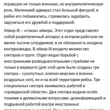
игравшую не только военную, но внутриполитическую
роль. Маленький адмирал стал большой фигурой; в
рейхе его побаивались, стремились задобрить,
заручиться его дружбой и поддержкой.
Абвер-III – «глаза» абвера. Этот отдел представлял
собой разветвленный аппарат, в котором работало не
менее тысячи сотрудников; в их обязанность входила
контрразведка. В абвер-III входило множество
секторов и групп. Отдел ведал борьбой с
иностранными разведывательными службами не
только в вермахте (для этой цели были созданы три
сектора – сухопутных, военно-морских и военно-
воздушных сил), но и на всей территории рейха. Три
специальных сектора занимались работой в
«гражданской области». Два сектора ведали особо
тонкими и деликатными вопросами: дезинформацией и
подрывной работой внутри иностранных