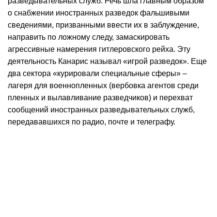
разведывательных служб. Речь шла главным образом
о снабжении иностранных разведок фальшивыми
сведениями, призванными ввести их в заблуждение,
направить по ложному следу, замаскировать
агрессивные намерения гитлеровского рейха. Эту
деятельность Канарис называл «игрой разведок». Еще
два сектора «курировали специальные сферы» –
лагеря для военнопленных (вербовка агентов среди
пленных и вылавливание разведчиков) и перехват
сообщений иностранных разведывательных служб,
передававшихся по радио, почте и телеграфу.