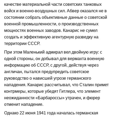
качестве материальной части советских танковых
войск и военно-воздушных сил. Абвер оказался не в
состоянии собрать объективные данные о советской
военной промышленности, о производственных
мощностях военных заводов. Канарис не сумел
создать и эффективную агентурную разведку на
территории СССР.
При этом Маленький адмирал вел двойную игру: с
одной стороны, он добывал для вермахта военную
информацию об СССР, с другой, действуя через
англичан, пытался предупредить советское
руководство о нависшей угрозе германского
нападения. Канарис рассчитывал, что Сталин примет
контрмеры, которые убедят Гитлера, что элемент
неожиданности «Барбароссы» утрачен, и фюрер
отменит нападение.
Однако 22 июня 1941 года началась германская