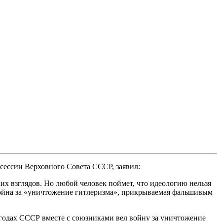
 сессии Верховного Совета СССР, заявил:
их взглядов. Но любой человек поймет, что идеологию нельзя
 война за «уничтожение гитлеризма», прикрываемая фальшивым
 годах СССР вместе с союзниками вел войну за уничтожение