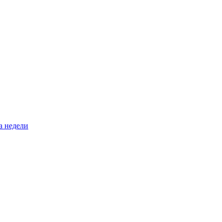
а недели