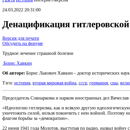
24.03.2022 20:31:00
Денацификация гитлеровской
Версия для печати
Обсудить на форуме
Трудное лечение страшной болезни
Борис Хавкин
Об авторе:
Борис Львович Хавкин – доктор исторических наук
Тэги:
история
,
вторая мировая война
,
ссср
,
германия
,
сша
,
вели
Председатель Совнаркома и нарком иностранных дел Вячеслав 
«Идеологию гитлеризма, как и всякую другую идеологическую с
уничтожить силой, нельзя покончить с нею войной. Поэтому н
флагом борьбы за «демократию».
22 июня 1941 года Молотов, выступая по радио, назвал войну