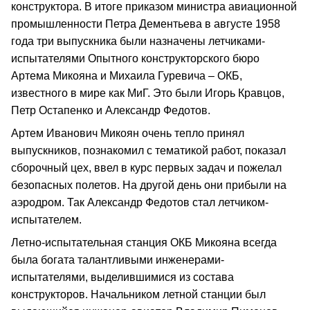
конструктора. В итоге приказом министра авиационной
промышленности Петра Дементьева в августе 1958
года три выпускника были назначены летчиками-
испытателями Опытного конструкторского бюро
Артема Микояна и Михаила Гуревича – ОКБ,
известного в мире как МиГ. Это были Игорь Кравцов,
Петр Остапенко и Александр Федотов.
Артем Иванович Микоян очень тепло принял
выпускников, познакомил с тематикой работ, показал
сборочный цех, ввел в курс первых задач и пожелал
безопасных полетов. На другой день они прибыли на
аэродром. Так Александр Федотов стал летчиком-
испытателем.
Летно-испытательная станция ОКБ Микояна всегда
была богата талантливыми инженерами-
испытателями, выделившимися из состава
конструкторов. Начальником летной станции был