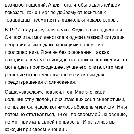
взаимоотношений. А для того, чтобы в дальнейшем
показать, как он мог по-доброму относиться к
товарищам, несмотря на размолвки и даже ссоры.
В 1977 году разругались мы с Федотовым вдребезги.
Он посчитал мои действия в одной сложной ситуации
неправильными, даже могущими привести к
происшествию. Я же не без основания, так как
находился в момент инцидента в таком положении, что
мог видеть происходящее лучше его, считал, что мое
решение было единственно возможным для
предотвращения столкновения.
Саша «завелся», повысил тон. Мне это, как и
большинству людей, не считающих себя виноватыми,
не нравится, и дело кончилось обоюдным криком. Ни я
потом не стал каяться, ни он, по своему обыкновению,
не мог признать своей неправоты. И остались мы
каждый при своем мнении…