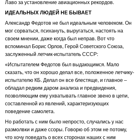
Лаво за установление авиационных рекордов.
ИДЕАЛЬНЫХ ЛЮДЕЙ НЕ БЫВАЕТ
Александр Федотов не был идеальным человеком. Он
мог сорваться, психануть, выругаться, настоять на
своем мнении, даже когда был неправ. Вот что
вспоминал Борис Орлов, Герой Советского Союза,
заслуженный летчик-испытатель СССР:
«Испытателем Федотов был выдающимся. Мало
сказать, что он хорошо делал все, положенное летчику-
испытателю КБ. Делал он все блестяще, и главное –
обладал редким даром анализа и предвидения,
позволяющим ему ухватывать главное звено в цепи,
составленной из явлений, характеризующих
поведение самолета.
Но работать с ним было непросто, случались у нас
размолвки и даже ссоры. Говорю об этом не потому,
что хочу поведать о всех сторонах наших с ним