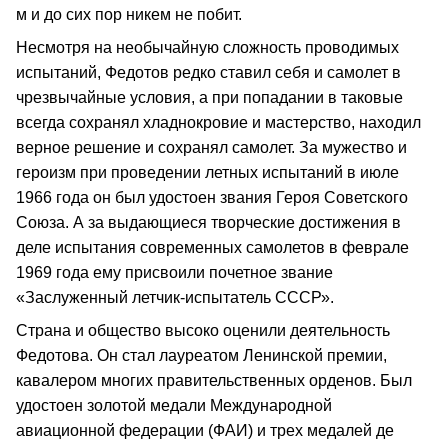
м и до сих пор никем не побит.
Несмотря на необычайную сложность проводимых
испытаний, Федотов редко ставил себя и самолет в
чрезвычайные условия, а при попадании в таковые
всегда сохранял хладнокровие и мастерство, находил
верное решение и сохранял самолет. За мужество и
героизм при проведении летных испытаний в июле
1966 года он был удостоен звания Героя Советского
Союза. А за выдающиеся творческие достижения в
деле испытания современных самолетов в феврале
1969 года ему присвоили почетное звание
«Заслуженный летчик-испытатель СССР».
Страна и общество высоко оценили деятельность
Федотова. Он стал лауреатом Ленинской премии,
кавалером многих правительственных орденов. Был
удостоен золотой медали Международной
авиационной федерации (ФАИ) и трех медалей де