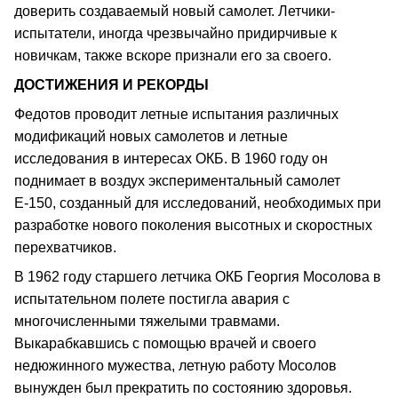
доверить создаваемый новый самолет. Летчики-
испытатели, иногда чрезвычайно придирчивые к
новичкам, также вскоре признали его за своего.
ДОСТИЖЕНИЯ И РЕКОРДЫ
Федотов проводит летные испытания различных
модификаций новых самолетов и летные
исследования в интересах ОКБ. В 1960 году он
поднимает в воздух экспериментальный самолет
Е-150, созданный для исследований, необходимых при
разработке нового поколения высотных и скоростных
перехватчиков.
В 1962 году старшего летчика ОКБ Георгия Мосолова в
испытательном полете постигла авария с
многочисленными тяжелыми травмами.
Выкарабкавшись с помощью врачей и своего
недюжинного мужества, летную работу Мосолов
вынужден был прекратить по состоянию здоровья.