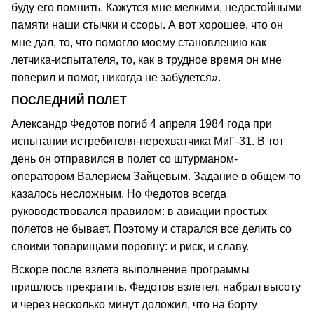
буду его помнить. Кажутся мне мелкими, недостойными
памяти наши стычки и ссоры. А вот хорошее, что он
мне дал, то, что помогло моему становлению как
летчика-испытателя, то, как в трудное время он мне
поверил и помог, никогда не забудется».
ПОСЛЕДНИЙ ПОЛЕТ
Александр Федотов погиб 4 апреля 1984 года при
испытании истребителя-перехватчика МиГ-31. В тот
день он отправился в полет со штурманом-
оператором Валерием Зайцевым. Задание в общем-то
казалось несложным. Но Федотов всегда
руководствовался правилом: в авиации простых
полетов не бывает. Поэтому и старался все делить со
своими товарищами поровну: и риск, и славу.
Вскоре после взлета выполнение программы
пришлось прекратить. Федотов взлетел, набрал высоту
и через несколько минут доложил, что на борту