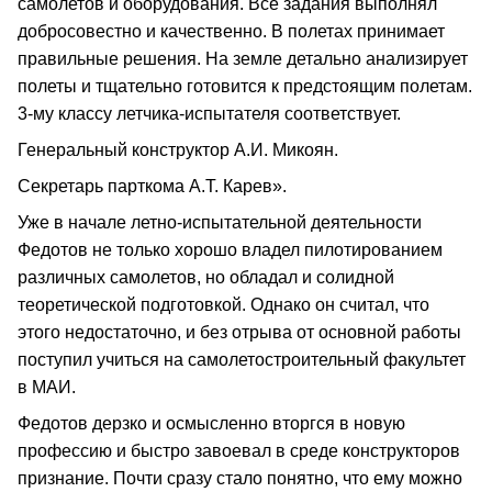
самолетов и оборудования. Все задания выполнял
добросовестно и качественно. В полетах принимает
правильные решения. На земле детально анализирует
полеты и тщательно готовится к предстоящим полетам.
3-му классу летчика-испытателя соответствует.
Генеральный конструктор А.И. Микоян.
Секретарь парткома А.Т. Карев».
Уже в начале летно-испытательной деятельности
Федотов не только хорошо владел пилотированием
различных самолетов, но обладал и солидной
теоретической подготовкой. Однако он считал, что
этого недостаточно, и без отрыва от основной работы
поступил учиться на самолетостроительный факультет
в МАИ.
Федотов дерзко и осмысленно вторгся в новую
профессию и быстро завоевал в среде конструкторов
признание. Почти сразу стало понятно, что ему можно