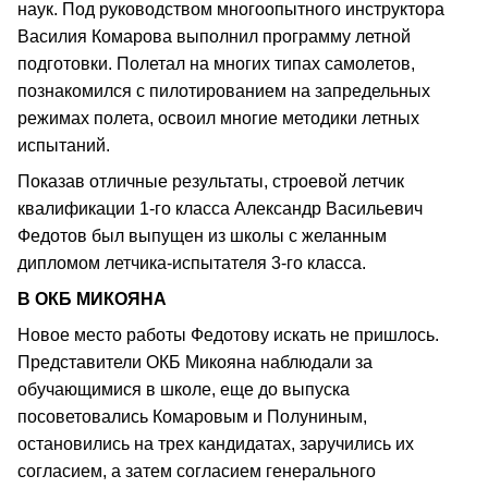
наук. Под руководством многоопытного инструктора
Василия Комарова выполнил программу летной
подготовки. Полетал на многих типах самолетов,
познакомился с пилотированием на запредельных
режимах полета, освоил многие методики летных
испытаний.
Показав отличные результаты, строевой летчик
квалификации 1-го класса Александр Васильевич
Федотов был выпущен из школы с желанным
дипломом летчика-испытателя 3-го класса.
В ОКБ МИКОЯНА
Новое место работы Федотову искать не пришлось.
Представители ОКБ Микояна наблюдали за
обучающимися в школе, еще до выпуска
посоветовались Комаровым и Полуниным,
остановились на трех кандидатах, заручились их
согласием, а затем согласием генерального