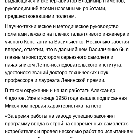
выдающийся инженер-авиатор Владимир Пименов,
руководивший всеми наземными работами,
предшествовавшими полетам.
Научно-техническое и методическое руководство
полетами лежало на плечах талантливого инженера и
ученого Константина Васильченко. Несколько забегая
вперед, отметим, что в дальнейшем Васильченко был
главным конструктором серьезного самолета и
начальником Летно-исследовательского института,
удостоился званий доктора технических наук,
профессора и лауреата Ленинской премии.
В таком окружении и начал работать Александр
Федотов. Уже в конце 1958 года вышла подписанная
Микояном первая характеристика на него:
«За время работы на заводе успешно закончил
программу ввода в строй на современных самолетах-
истребителях и провел несколько работ по испытаниям