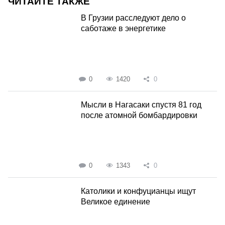
ЧИТАЙТЕ ТАКЖЕ
В Грузии расследуют дело о
саботаже в энергетике
0
1420
0
Мысли в Нагасаки спустя 81 год
после атомной бомбардировки
0
1343
0
Католики и конфуцианцы ищут
Великое единение