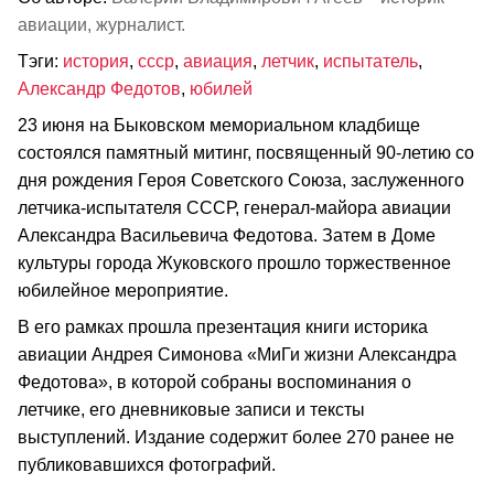
авиации, журналист.
Тэги:
история
,
ссср
,
авиация
,
летчик
,
испытатель
,
Александр Федотов
,
юбилей
23 июня на Быковском мемориальном кладбище
состоялся памятный митинг, посвященный 90-летию со
дня рождения Героя Советского Союза, заслуженного
летчика-испытателя СССР, генерал-майора авиации
Александра Васильевича Федотова. Затем в Доме
культуры города Жуковского прошло торжественное
юбилейное мероприятие.
В его рамках прошла презентация книги историка
авиации Андрея Симонова «МиГи жизни Александра
Федотова», в которой собраны воспоминания о
летчике, его дневниковые записи и тексты
выступлений. Издание содержит более 270 ранее не
публиковавшихся фотографий.