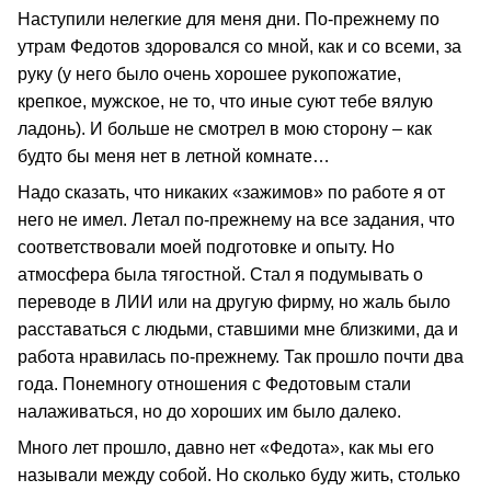
Наступили нелегкие для меня дни. По-прежнему по
утрам Федотов здоровался со мной, как и со всеми, за
руку (у него было очень хорошее рукопожатие,
крепкое, мужское, не то, что иные суют тебе вялую
ладонь). И больше не смотрел в мою сторону – как
будто бы меня нет в летной комнате…
Надо сказать, что никаких «зажимов» по работе я от
него не имел. Летал по-прежнему на все задания, что
соответствовали моей подготовке и опыту. Но
атмосфера была тягостной. Стал я подумывать о
переводе в ЛИИ или на другую фирму, но жаль было
расставаться с людьми, ставшими мне близкими, да и
работа нравилась по-прежнему. Так прошло почти два
года. Понемногу отношения с Федотовым стали
налаживаться, но до хороших им было далеко.
Много лет прошло, давно нет «Федота», как мы его
называли между собой. Но сколько буду жить, столько