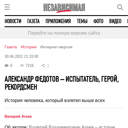
НОВОСТИ
ГАЗЕТА
ПРИЛОЖЕНИЯ
ТЕМЫ
ФОТО
ВИДЕО
Перейти на полную версию сайта
Газета
История
Интернет-версия
30.06.2022 21:33:00
0
7216
1
АЛЕКСАНДР ФЕДОТОВ – ИСПЫТАТЕЛЬ, ГЕРОЙ,
РЕКОРДСМЕН
История человека, который взлетел выше всех
Валерий Агеев
Об авторе:
Валерий Владимирович Агеев – историк