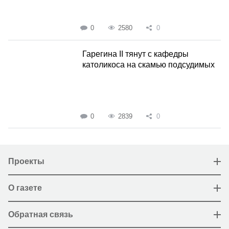
0
2580
0
Гарегина II тянут с кафедры
католикоса на скамью подсудимых
0
2839
0
Проекты
О газете
Обратная связь