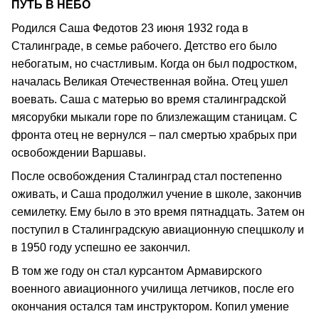
ПУТЬ В НЕБО
Родился Саша Федотов 23 июня 1932 года в
Сталинграде, в семье рабочего. Детство его было
небогатым, но счастливым. Когда он был подростком,
началась Великая Отечественная война. Отец ушел
воевать. Саша с матерью во время сталинградской
мясорубки мыкали горе по близлежащим станицам. С
фронта отец не вернулся – пал смертью храбрых при
освобождении Варшавы.
После освобождения Сталинград стал постепенно
оживать, и Саша продолжил учение в школе, закончив
семилетку. Ему было в это время пятнадцать. Затем он
поступил в Сталинградскую авиационную спецшколу и
в 1950 году успешно ее закончил.
В том же году он стал курсантом Армавирского
военного авиационного училища летчиков, после его
окончания остался там инструктором. Копил умение