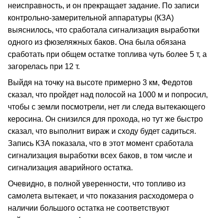
неисправность, и он прекращает задание. По записи
контрольно-замерительной аппаратуры (КЗА)
выяснилось, что сработала сигнализация выработки
одного из фюзеляжных баков. Она была обязана
сработать при общем остатке топлива чуть более 5 т, а
загорелась при 12 т.
Выйдя на точку на высоте примерно 3 км, Федотов
сказал, что пройдет над полосой на 1000 м и попросил,
чтобы с земли посмотрели, нет ли следа вытекающего
керосина. Он снизился для прохода, но тут же быстро
сказал, что выполнит вираж и сходу будет садиться.
Запись КЗА показала, что в этот момент сработала
сигнализация выработки всех баков, в том числе и
сигнализация аварийного остатка.
Очевидно, в полной уверенности, что топливо из
самолета вытекает, и что показания расходомера о
наличии большого остатка не соответствуют