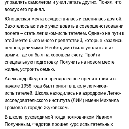
управлять самолетом и учил летать других. Понял, что
воздух его принял.
Юношеская мечта осуществилась и сменилась другой.
Захотелось активно участвовать в совершенствовании
полета – стать летчиком-испытателем. Однако на пути к
этой мечте было много препятствий, которые казались
непреодолимыми. Необходимо было уволиться из
армии, где он был на хорошем счету. Пройти
специальную подготовку. Получить на новом месте
жилье, устроить семью.
Александр Федотов преодолел все препятствия и в
начале 1958 года был принят в школу летчиков-
испытателей. Школа находилась на аэродроме Летно-
исследовательского института (ЛИИ) имени Михаила
Громова в городе Жуковском.
В школе, руководимой тогда полковником Иваном
Полуниным, Федотов прошел курс испытательных