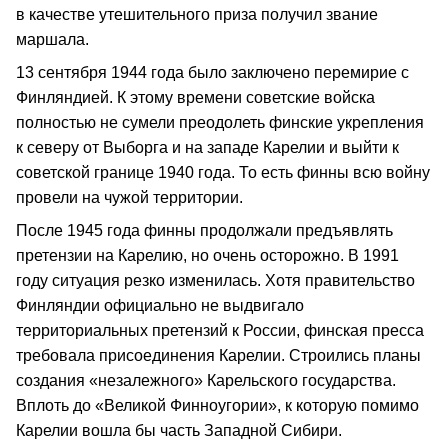
в качестве утешительного приза получил звание
маршала.
13 сентября 1944 года было заключено перемирие с
Финляндией. К этому времени советские войска
полностью не сумели преодолеть финские укрепления
к северу от Выборга и на западе Карелии и выйти к
советской границе 1940 года. То есть финны всю войну
провели на чужой территории.
После 1945 года финны продолжали предъявлять
претензии на Карелию, но очень осторожно. В 1991
году ситуация резко изменилась. Хотя правительство
Финляндии официально не выдвигало
территориальных претензий к России, финская пресса
требовала присоединения Карелии. Строились планы
создания «незалежного» Карельского государства.
Вплоть до «Великой Финноугории», к которую помимо
Карелии вошла бы часть Западной Сибири.