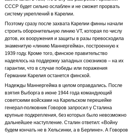
СССР будет сильно ослаблен и не сможет прорвать
систему укреплений в Карелии.
Поэтому сразу после захвата Карелии финны начали
строить оборонительную линию VT, которая по числу
дотов, их вооружения и защиты в разы превосходила
знаменитую «линию Маннергейма», построенную к
1939 году. Кроме того, финское правительство
надеялось на поддержку западных союзников – на их
гарантии, что в случае победы или поражения
Германии Карелия останется финской.
Надежды Маннергейма в целом оправдались. После
взятия Выборга в июне 1944 года командующий
советскими войсками на Карельском перешейке
генерал-полковник Говоров запросил у Сталина
крупные подкрепления, без которых было невозможно
дальнейшее наступление. Сталин ответил: «Войну
будем кончать не в Хельсинки, а в Берлине». А Говоров