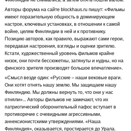
Авторы форума на сайте blockhaus.ru пишут: «Фильмы
имеют поразительную общность в доминирующем
настрое, ключевых установках, в отношении к самой
войне, целям Финляндии в ней и к противнику.
Позицию авторов, как правило, выражают сами герои,
передавая настроения, взгляды и оценки зрителю.
Кстати, художественный уровень фильмов крайне
низок, они почти бессюжетны, затянуты и нудны, но на
финского зрителя производят большое впечатление».
«Смысл везде один: «Русские – наши вековые враги.
Они хотят отнять нашу землю. Мы защищаем нашу
Финляндию. Мы должны вернуть то, что они у нас
отняли»... Авторы фильмов не замечают, что их
патриотический оборонительный пафос вступает в
противоречие с очевидными агрессивными,
аннексионистскими утверждениями. «Наша
Финляндия», оказывается, простирается до Урала.