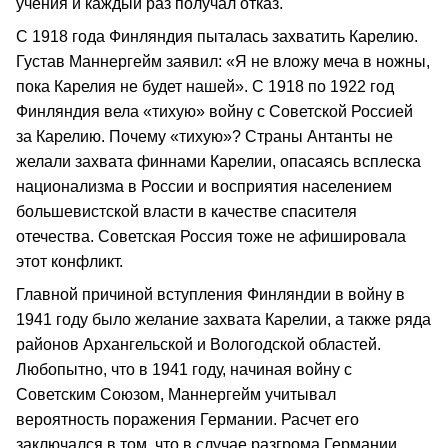
учения и каждый раз получал отказ.
С 1918 года Финляндия пыталась захватить Карелию.
Густав Маннергейм заявил: «Я не вложу меча в ножны,
пока Карелия не будет нашей». С 1918 по 1922 год
Финляндия вела «тихую» войну с Советской Россией
за Карелию. Почему «тихую»? Страны Антанты не
желали захвата финнами Карелии, опасаясь всплеска
национализма в России и восприятия населением
большевистской власти в качестве спасителя
отечества. Советская Россия тоже не афишировала
этот конфликт.
Главной причиной вступления Финляндии в войну в
1941 году было желание захвата Карелии, а также ряда
районов Архангельской и Вологодской областей.
Любопытно, что в 1941 году, начиная войну с
Советским Союзом, Маннергейм учитывал
вероятность поражения Германии. Расчет его
заключался в том, что в случае разгрома Германии