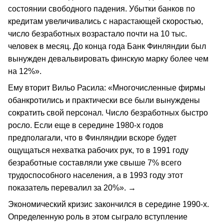
состоянии свободного падения. Убытки банков по
кредитам увеличивались с нарастающей скоростью,
число безработных возрастало почти на 10 тыс.
человек в месяц. До конца года Банк Финляндии был
вынужден девальвировать финскую марку более чем
на 12%».
Ему вторит Вильо Расила: «Многочисленные фирмы
обанкротились и практически все были вынуждены
сократить свой персонал. Число безработных быстро
росло. Если еще в середине 1980-х годов
предполагали, что в Финляндии вскоре будет
ощущаться нехватка рабочих рук, то в 1991 году
безработные составляли уже свыше 7% всего
трудоспособного населения, а в 1993 году этот
показатель перевалил за 20%». →
Экономический кризис закончился в середине 1990-х.
Определенную роль в этом сыграло вступление