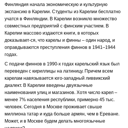
Финляндия начала экономическую и культурную
экспансию в Карелии. Студенты из Карелии бесплатно
учатся в Финляндии. В Карелии возникло множество
совместных предприятий с финским участием. В
Карелии массово издаются книги, в которых
доказывает-ся, что карелы и финны – один народ, и
оправдываются преступления финнов в 1941–1944
годах.
С подачи финнов в 1990-х годах карельский язык был
переведен с кириллицы на латиницу. Причем всем
карелам навязывается юго-западный ливвикский
диалект. В Карелии введены двуязычные
наименования улиц и магазинов. Хотя число карел –
менее 7% населения республики, примерно 45 тыс.
человек. Сегодня в Москве проживает свыше
миллиона татар и куда больше армян, чем в Ереване.
Может, и в Москве будем делать многоязычные