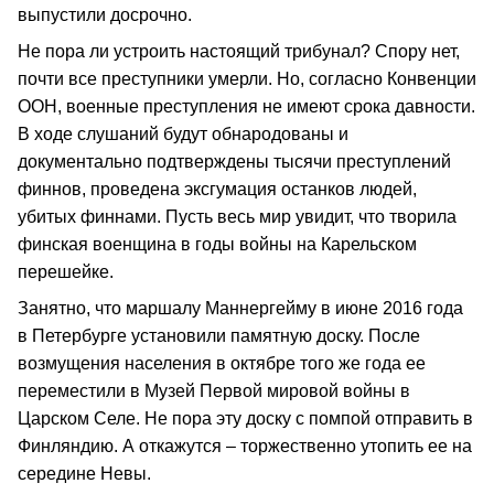
выпустили досрочно.
Не пора ли устроить настоящий трибунал? Спору нет,
почти все преступники умерли. Но, согласно Конвенции
ООН, военные преступления не имеют срока давности.
В ходе слушаний будут обнародованы и
документально подтверждены тысячи преступлений
финнов, проведена эксгумация останков людей,
убитых финнами. Пусть весь мир увидит, что творила
финская военщина в годы войны на Карельском
перешейке.
Занятно, что маршалу Маннергейму в июне 2016 года
в Петербурге установили памятную доску. После
возмущения населения в октябре того же года ее
переместили в Музей Первой мировой войны в
Царском Селе. Не пора эту доску с помпой отправить в
Финляндию. А откажутся – торжественно утопить ее на
середине Невы.