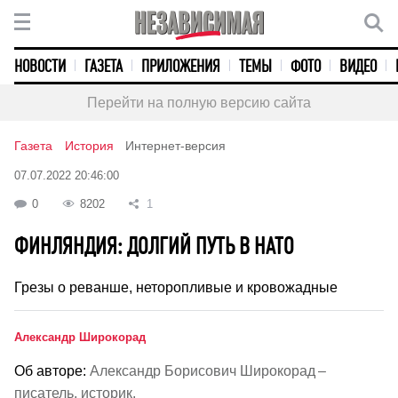
НОВОСТИ
ГАЗЕТА
ПРИЛОЖЕНИЯ
ТЕМЫ
ФОТО
ВИДЕО
Перейти на полную версию сайта
Газета
История
Интернет-версия
07.07.2022 20:46:00
0
8202
1
ФИНЛЯНДИЯ: ДОЛГИЙ ПУТЬ В НАТО
Грезы о реванше, неторопливые и кровожадные
Александр Широкорад
Об авторе:
Александр Борисович Широкорад –
писатель, историк.