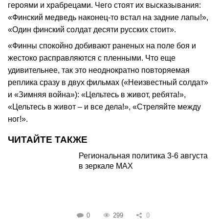
героями и храбрецами. Чего стоят их высказывания:
«Финский медведь наконец-то встал на задние лапы!»,
«Один финский солдат десяти русских стоит».
«Финны спокойно добивают раненых на поле боя и
жестоко расправляются с пленными. Что еще
удивительнее, так это неоднократно повторяемая
реплика сразу в двух фильмах («Неизвестный солдат»
и «Зимняя война»): «Цельтесь в живот, ребята!»,
«Цельтесь в живот – и все дела!», «Стреляйте между
ног!».
ЧИТАЙТЕ ТАКЖЕ
Региональная политика 3-6 августа
в зеркале MAX
0
299
0