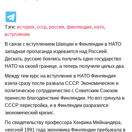
Тэги:
история
,
ссср
,
россия
,
финляндия
,
нато
,
вступление
В связи с вступлением Швеции и Финляндии в НАТО
западная пропаганда издевается над Россией.
Дескать, русские боялись получить одно государство
НАТО на своей границе, а теперь получили целых два.
Между тем курс на вступление в НАТО Финляндия
взяла сразу после развала СССР. Экономическое и
политическое сотрудничество с Советским Союзом
принесло благоденствие Финляндии. Но вот грянула в
СССР перестройка, и в Финляндии разразился
экономический кризис.
По свидетельству профессора Хенрика Мейнандера,
«весной 1991 года экономика Финляндии пребывала в