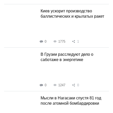
Киев ускорит производство
баллистических и крылатых ракет
0
1775
1
В Грузии расследуют дело о
саботаже в энергетике
0
1247
0
Мысли в Нагасаки спустя 81 год
после атомной бомбардировки