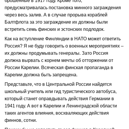
брошенные в 1917 году. Кроме того,
предусматривалась постановка минного заграждения
через весь залив. А в случае прорыва кораблей
Балтфлота за это заграждение их должны были
встретить семь финских и эстонских подлодок.
Как на вступление Финляндии в НАТО может ответить
Россия? Я не буду говорить о военных мероприятиях –
их должны продумывать генералы. Зато Россия
должна вырвать с корнем мечты об отторжении от
России Карелии. Всяческая финская пропаганда в
Карелии должна быть запрещена.
Представьте, что в Центральной России найдется
школьный учитель или гид туристического автобуса,
который станет оправдывать действия Германии в
1941 году. А вот в Карелии и Ленинградской области
таких агентов влияния, восхваляющих действия
финнов, сотни.