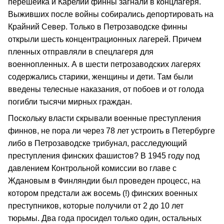
перешейка и Карелии финны загнали в концлагеря.
Выживших после войны собирались депортировать на
Крайний Север. Только в Петрозаводске финны
открыли шесть концентрационных лагерей. Причем
пленных отправляли в спецлагеря для
военнопленных. А в шести петрозаводских лагерях
содержались старики, женщины и дети. Там были
введены телесные наказания, от побоев и от голода
погибли тысячи мирных граждан.
Поскольку власти скрывали военные преступления
финнов, не пора ли через 78 лет устроить в Петербурге
либо в Петрозаводске трибунал, расследующий
преступления финских фашистов? В 1945 году под
давлением Контрольной комиссии во главе с
Ждановым в Финляндии был проведен процесс, на
котором предстали аж восемь (!) финских военных
преступников, которые получили от 2 до 10 лет
тюрьмы. Два года просидел только один, остальных