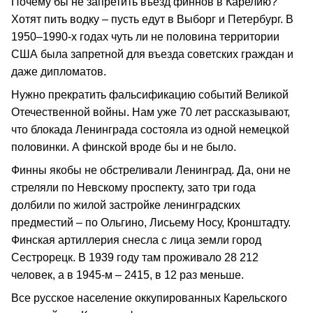
Почему бы не запретить въезд финнов в Карелию?
Хотят пить водку – пусть едут в Выборг и Петербург. В
1950–1990-х годах чуть ли не половина территории
США была запретной для въезда советских граждан и
даже дипломатов.
Нужно прекратить фальсификацию событий Великой
Отечественной войны. Нам уже 70 лет рассказывают,
что блокада Ленинграда состояла из одной немецкой
половинки. А финской вроде бы и не было.
Финны якобы не обстреливали Ленинград. Да, они не
стреляли по Невскому проспекту, зато три года
долбили по жилой застройке ленинградских
предместий – по Ольгино, Лисьему Носу, Кронштадту.
Финская артиллерия снесла с лица земли город
Сестрорецк. В 1939 году там проживало 28 212
человек, а в 1945-м – 2415, в 12 раз меньше.
Все русское население оккупированных Карельского