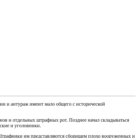
лии и антураж имеют мало общего с исторической
онов и отдельных штрафных рот. Позднее начал складываться
ские и уголовники.
 Штрафники им представляются сборищем плохо вооруженных и