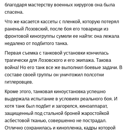
благодаря мастерству военных хирургов она была
спасена.
Что же касается кассеты с пленкой, которую потерял
раненый Лозовский, после боя его товарищи из
фронтовой киногруппы сумели ее найти: она лежала
недалеко от подбитого танка.
Первая съемка с танковой установки кончилась
трагически для Лозовского и его экипажа. Такова
война! Но его танк все же выполнил боевые задачи. В
составе своей группы он уничтожил полсотни
гитлеровцев.
Кроме этого, танковая киноустановка успешно
выдержала испытание в условиях реального боя. И
хотя танк был подбит и загорелся, киноаппарат,
защищенный под стальной броней жаростойкой
асбестовой тканью, совершенно не пострадал.
Отлично сохранилась и кинопленка, кадры которой