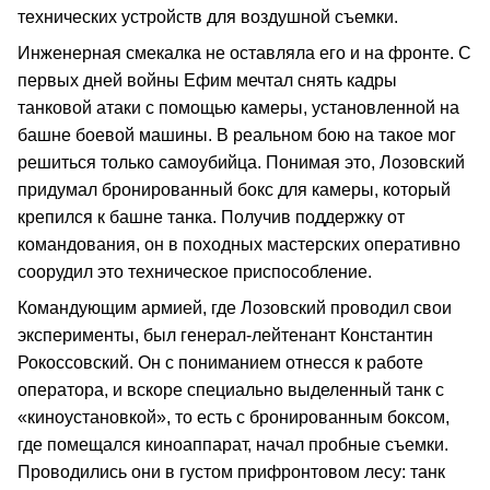
технических устройств для воздушной съемки.
Инженерная смекалка не оставляла его и на фронте. С
первых дней войны Ефим мечтал снять кадры
танковой атаки с помощью камеры, установленной на
башне боевой машины. В реальном бою на такое мог
решиться только самоубийца. Понимая это, Лозовский
придумал бронированный бокс для камеры, который
крепился к башне танка. Получив поддержку от
командования, он в походных мастерских оперативно
соорудил это техническое приспособление.
Командующим армией, где Лозовский проводил свои
эксперименты, был генерал-лейтенант Константин
Рокоссовский. Он с пониманием отнесся к работе
оператора, и вскоре специально выделенный танк с
«киноустановкой», то есть с бронированным боксом,
где помещался киноаппарат, начал пробные съемки.
Проводились они в густом прифронтовом лесу: танк