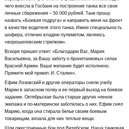
чего внесла в Госбанк на построение танка все свои
личные сбережения – 50 000 рублей. Танк прошу
назвать «Боевая подруга» и направить меня на фронт
в качестве водителя этого танка. Имею специальность
шофера, отлично владею пулеметом, являюсь
«ворошиловским стрелком».
Вскоре пришел ответ: «Благодарю Вас, Мария
Васильевна, за Вашу заботу о бронетанковых силах
Красной Армии. Ваше желание будет исполнено.
Примите мой привет. И. Сталин».
Ефим Лозовский и другие операторы сняли учебу
Марии в запасном полку и ее первый выход на боевое
задание. Октябрьская была старше других членов
экипажа и по-матерински заботилась о них. Ефим снял
Марию, когда она стирала белье своим боевым
товарищам, вязала для них теплые вещи.
Шли ожесточенные бои под Витебском. Наша танковая