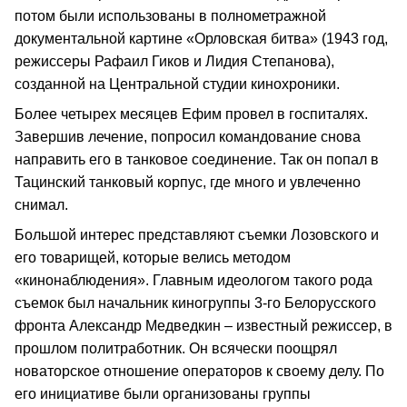
потом были использованы в полнометражной
документальной картине «Орловская битва» (1943 год,
режиссеры Рафаил Гиков и Лидия Степанова),
созданной на Центральной студии кинохроники.
Более четырех месяцев Ефим провел в госпиталях.
Завершив лечение, попросил командование снова
направить его в танковое соединение. Так он попал в
Тацинский танковый корпус, где много и увлеченно
снимал.
Большой интерес представляют съемки Лозовского и
его товарищей, которые велись методом
«кинонаблюдения». Главным идеологом такого рода
съемок был начальник киногруппы 3-го Белорусского
фронта Александр Медведкин – известный режиссер, в
прошлом политработник. Он всячески поощрял
новаторское отношение операторов к своему делу. По
его инициативе были организованы группы