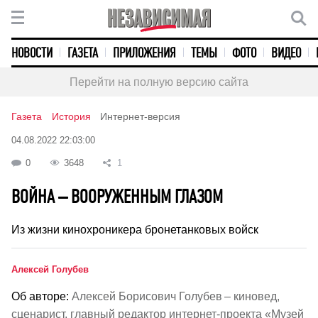
НОВОСТИ
ГАЗЕТА
ПРИЛОЖЕНИЯ
ТЕМЫ
ФОТО
ВИДЕО
Перейти на полную версию сайта
Газета
История
Интернет-версия
04.08.2022 22:03:00
0
3648
1
ВОЙНА – ВООРУЖЕННЫМ ГЛАЗОМ
Из жизни кинохроникера бронетанковых войск
Алексей Голубев
Об авторе:
Алексей Борисович Голубев – киновед,
сценарист, главный редактор интернет-проекта «Музей