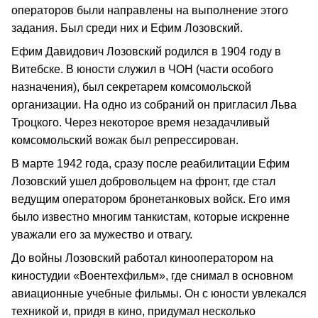
операторов были направлены на выполнение этого
задания. Был среди них и Ефим Лозовский.
Ефим Давидович Лозовский родился в 1904 году в
Витебске. В юности служил в ЧОН (части особого
назначения), был секретарем комсомольской
организации. На одно из собраний он пригласил Льва
Троцкого. Через некоторое время незадачливый
комсомольский вожак был репрессирован.
В марте 1942 года, сразу после реабилитации Ефим
Лозовский ушел добровольцем на фронт, где стал
ведущим оператором бронетанковых войск. Его имя
было известно многим танкистам, которые искренне
уважали его за мужество и отвагу.
До войны Лозовский работал кинооператором на
киностудии «Воентехфильм», где снимал в основном
авиационные учебные фильмы. Он с юности увлекался
техникой и, придя в кино, придумал несколько