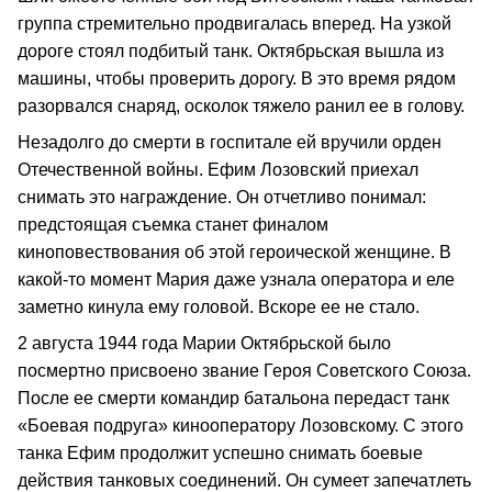
группа стремительно продвигалась вперед. На узкой
дороге стоял подбитый танк. Октябрьская вышла из
машины, чтобы проверить дорогу. В это время рядом
разорвался снаряд, осколок тяжело ранил ее в голову.
Незадолго до смерти в госпитале ей вручили орден
Отечественной войны. Ефим Лозовский приехал
снимать это награждение. Он отчетливо понимал:
предстоящая съемка станет финалом
киноповествования об этой героической женщине. В
какой-то момент Мария даже узнала оператора и еле
заметно кинула ему головой. Вскоре ее не стало.
2 августа 1944 года Марии Октябрьской было
посмертно присвоено звание Героя Советского Союза.
После ее смерти командир батальона передаст танк
«Боевая подруга» кинооператору Лозовскому. С этого
танка Ефим продолжит успешно снимать боевые
действия танковых соединений. Он сумеет запечатлеть