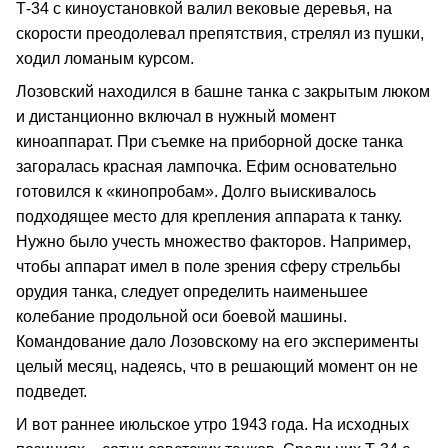
Т-34 с киноустановкой валил вековые деревья, на
скорости преодолевал препятствия, стрелял из пушки,
ходил ломаным курсом.
Лозовский находился в башне танка с закрытым люком
и дистанционно включал в нужный момент
киноаппарат. При съемке на приборной доске танка
загоралась красная лампочка. Ефим основательно
готовился к «кинопробам». Долго выискивалось
подходящее место для крепления аппарата к танку.
Нужно было учесть множество факторов. Например,
чтобы аппарат имел в поле зрения сферу стрельбы
орудия танка, следует определить наименьшее
колебание продольной оси боевой машины.
Командование дало Лозовскому на его эксперименты
целый месяц, надеясь, что в решающий момент он не
подведет.
И вот раннее июльское утро 1943 года. На исходных