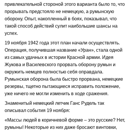
привлекательной стороной этого варианта было то, что
прорывать предстояло не немецкую, а румынскую
оборону. Опыт, накопленный в боях, показывал, что
такой способ действий сулит наибольшие шансы на
успех.
19 ноября 1942 года этот план начали осуществлять.
Операция, получившая название «Уран», стала одной
из самых удачных в истории Красной армии. Идея
Жукова и Василевского прорвать оборону румын и
окружить немцев полностью себя оправдала.
Румынская оборона была быстро прорвана, немецкие
резервы, тщетно пытающиеся исправить положение,
уже ничего не могли изменить в ходе сражения.
Знаменитый немецкий летчик Ганс Рудель так
описывал события 19 ноября:
«Массы людей в коричневой форме – это русские? Нет,
румыны! Некоторые из них даже бросают винтовки,