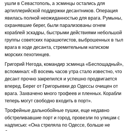
ушли в Севастополь, а эсминцы остались для
артиллерийской поддержки десантников. Операция
явилась полной неожиданностью для врага. Румыны,
охранявшие берег, были парализованы огнем
кораблей эскадры, быстрыми действиями небольшой
группы советских парашютистов, выброшенных в тыл
врага в ходе десанта, стремительным натиском
морских пехотинцев.
Григорий Негода, командир эсминца «Беспощадный»,
вспоминал: «В восемь часов утра стало известно, что
десант прочно закрепился и успешно продвигается
вперед. Берег от Григорьевки до Одессы очищен от
врага. Захвачено много трофеев и пленных. Корабли
теперь могут свободно входить в порт».
Трофейные дальнобойные пушки, еще недавно
обстреливавшие порт и город, провезли по улицам с
надписью: «Она стреляла по Одессе, больше не