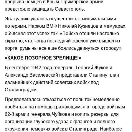
прорыва немцев в Крым. Приморской армии
предстояло защищать Севастополь.
Эвакуацию удалось осуществить с минимальными
потерями. Нарком ВМФ Николай Кузнецов в мемуарах
объяснял этот успех так: «Войска отошли настолько
скрытно, что, когда последний эшелон уже вышел из
порта, румыны все еще боялись двинуться к городу».
«КАКОЕ ПОЗОРНОЕ ЗРЕЛИЩЕ!»
В сентябре 1942 года генералы Георгий Жуков и
Александр Василевский представили Сталину план
дальнейших действий советских войск под
Сталинградом.
Предполагалось отказаться от попыток немедленно
пробиться на помощь сражающимся в городе войскам
62-й армии генерала Чуйкова и копить резервы для
организации глубокого удара с флангов и полного
окружения немецких войск в Сталинграде. Наиболее