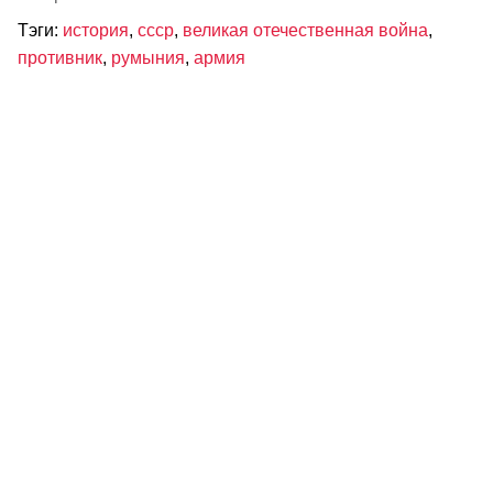
Тэги:
история
,
ссср
,
великая отечественная война
,
противник
,
румыния
,
армия