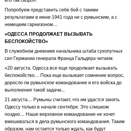
его так скоро».
Попробуем представить себе бой с такими
результатами в июне 1941 года не с румынским, а с
немецким гарнизоном…
«ОДЕССА ПРОДОЛЖАЕТ ВЫЗЫВАТЬ
БЕСПОКОЙСТВО»
В служебном дневнике начальника штаба сухопутных
сил Германии генерала Франца Гальдера читаем:
«20 августа. Одесса все еще продолжает вызывать
беспокойство… Пока еще вызывает сомнение вопрос,
доросло ли румынское командование и его войска до
выполнения такой задачи...
21 августа… Румыны считают, что им удастся занять
Одессу только в начале сентября. Это слишком
поздно… Наше верховное командование не хочет
вмешиваться в дела румынского командования. Таким
образом, нам остается только ждать, как будут