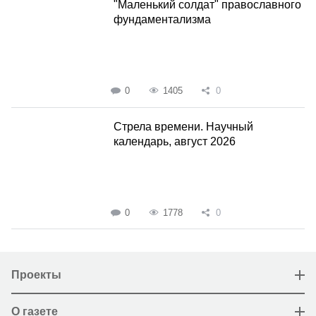
"Маленький солдат" православного
фундаментализма
0
1405
0
Стрела времени. Научный
календарь, август 2026
0
1778
0
Проекты
О газете