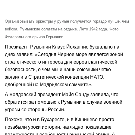
Организовывать оркестры у румын получается гораздо лучше, чем
войска. Румынские солдаты на отдыхе. Лето 1942 года. Фото
Федерального архива Германии
Президент Румынии Клаус Йоханнис буквально на
днях заявил: «Сегодня Черное море является зоной
стратегического интереса для евроатлантической
безопасности, о чем мы и наши союзники четко
заявили в Стратегической концепции НАТО,
одобренной на Мадридском саммите».
А молдавский президент Майя Санду заявила, что
обратится за помощью к Румынии в случае военной
угрозы со стороны России.
Похоже, что и в Бухаресте, и в Кишиневе просто
позабыли уроки истории, наглядно показавшие
возможности и особенности румынской армии. А