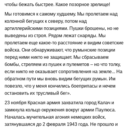
чтобы бежать быстрее. Какое позорное зрелище!
Мы готовимся к самому худшему. Мы пролетаем над
колонной бегущих к северу, потом над
артиллерийскими позициями. Пушки брошены, но не
выведены из строя. Рядом лежат снаряды. Мы
пролетаем еще какое-то расстояние и видим советские
войска. Они обнаруживают, что румынские позиции
перед ними никто не защищает. Мы сбрасываем
бомбы, стреляем из пушек и пулеметов – но что толку,
если никто не оказывает сопротивления на земле... На
обратном пути мы вновь видим бегущих румын. Им
повезло, что у меня кончились боеприпасы и нечем
остановить их трусливый бег».
23 ноября Красная армия захватила город Калач и
замкнула кольцо окружения вокруг армии Паулюса.
Началась мучительная агония немецких войск,
затянувшаяся до 2 февраля 1943 года. Не прошло и