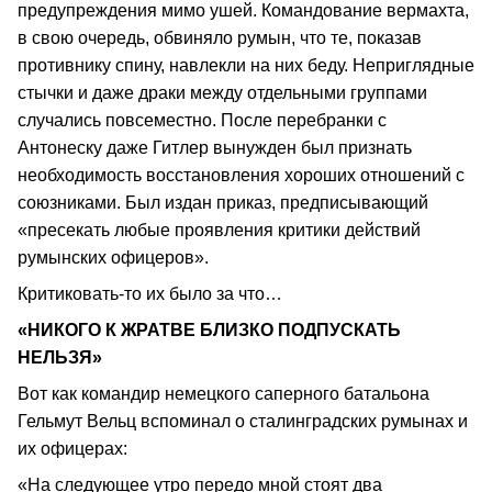
предупреждения мимо ушей. Командование вермахта,
в свою очередь, обвиняло румын, что те, показав
противнику спину, навлекли на них беду. Неприглядные
стычки и даже драки между отдельными группами
случались повсеместно. После перебранки с
Антонеску даже Гитлер вынужден был признать
необходимость восстановления хороших отношений с
союзниками. Был издан приказ, предписывающий
«пресекать любые проявления критики действий
румынских офицеров».
Критиковать-то их было за что…
«НИКОГО К ЖРАТВЕ БЛИЗКО ПОДПУСКАТЬ
НЕЛЬЗЯ»
Вот как командир немецкого саперного батальона
Гельмут Вельц вспоминал о сталинградских румынах и
их офицерах:
«На следующее утро передо мной стоят два