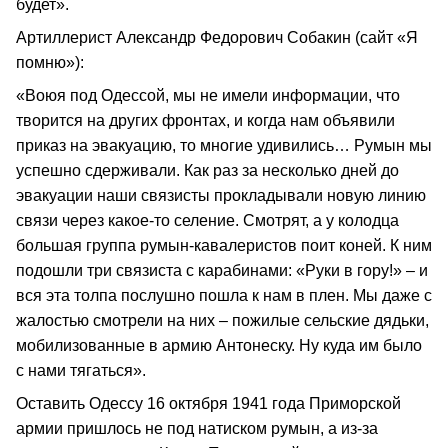
будет».
Артиллерист Александр Федорович Собакин (сайт «Я
помню»):
«Воюя под Одессой, мы не имели информации, что
творится на других фронтах, и когда нам объявили
приказ на эвакуацию, то многие удивились… Румын мы
успешно сдерживали. Как раз за несколько дней до
эвакуации наши связисты прокладывали новую линию
связи через какое-то селение. Смотрят, а у колодца
большая группа румын-кавалеристов поит коней. К ним
подошли три связиста с карабинами: «Руки в гору!» – и
вся эта толпа послушно пошла к нам в плен. Мы даже с
жалостью смотрели на них – пожилые сельские дядьки,
мобилизованные в армию Антонеску. Ну куда им было
с нами тягаться».
Оставить Одессу 16 октября 1941 года Приморской
армии пришлось не под натиском румын, а из-за