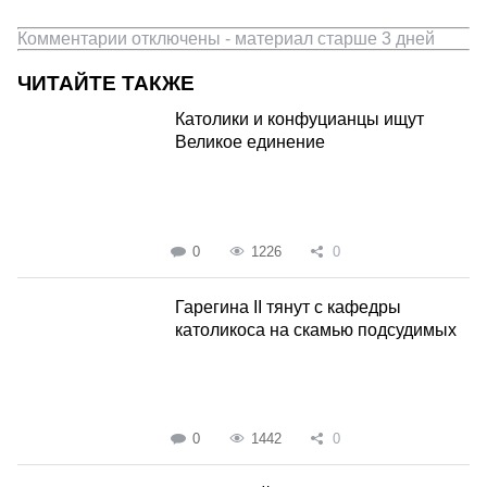
Комментарии отключены - материал старше 3 дней
ЧИТАЙТЕ ТАКЖЕ
Католики и конфуцианцы ищут
Великое единение
0
1226
0
Гарегина II тянут с кафедры
католикоса на скамью подсудимых
0
1442
0