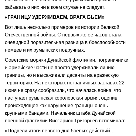
забывать о них ни в коем случае не следует.
«ГРАНИЦУ УДЕРЖИВАЕМ, ВРАГА БЬЕМ»
Вот лишь несколько примеров из истории Великой
Отечественной войны. С первых же ее часов стала
очевидной поразительная разница в боеспособности
немцев и их румынских подручных.
Советские моряки Дунайской флотилии, пограничники
и армейские части не просто удерживали линию
границы, но и высаживали десанты на вражескую
территорию. На некоторых пограничных заставах 22
июня не сразу сообразили, что началась война, что
наступает румынская королевская армия, оценив
происходящее как нарушение границы очень
крупными бандами. Начальник штаба Дунайской
военной флотилии Виссарион Григорьев вспоминал:
«Подвели итоги первого дня боевых действий…