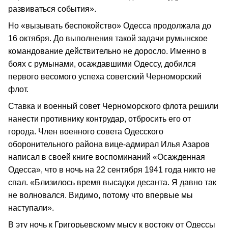
развиваться события».
Но «вызывать беспокойство» Одесса продолжала до
16 октября. До выполнения такой задачи румынское
командование действительно не доросло. Именно в
боях с румынами, осаждавшими Одессу, добился
первого весомого успеха советский Черноморский
флот.
Ставка и военный совет Черноморского флота решили
нанести противнику контрудар, отбросить его от
города. Член военного совета Одесского
оборонительного района вице-адмирал Илья Азаров
написал в своей книге воспоминаний «Осажденная
Одесса», что в ночь на 22 сентября 1941 года никто не
спал. «Близилось время высадки десанта. Я давно так
не волновался. Видимо, потому что впервые мы
наступали».
В эту ночь к Григорьевскому мысу к востоку от Одессы