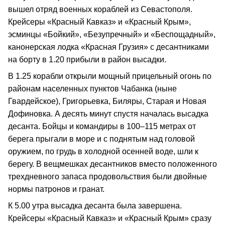
вышел отряд военных кораблей из Севастополя.
Крейсеры «Красный Кавказ» и «Красный Крым»,
эсминцы «Бойкий», «Безупречный» и «Беспощадный»,
канонерская лодка «Красная Грузия» с десантниками
на борту в 1.20 прибыли в район высадки.
В 1.25 корабли открыли мощный прицельный огонь по
районам населенных пунктов Чабанка (ныне
Гвардейское), Григорьевка, Биляры, Старая и Новая
Дофиновка. А десять минут спустя началась высадка
десанта. Бойцы и командиры в 100–115 метрах от
берега прыгали в море и с поднятым над головой
оружием, по грудь в холодной осенней воде, шли к
берегу. В вещмешках десантников вместо положенного
трехдневного запаса продовольствия были двойные
нормы патронов и гранат.
К 5.00 утра высадка десанта была завершена.
Крейсеры «Красный Кавказ» и «Красный Крым» сразу