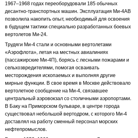
1967–1968 годах переоборудовали 185 обычных
десантно-транспортных машин. Эксплуатация Ми-4АВ
позволила накопить опыт, необходимый для освоения
в будущем тактики специально разработанных боевых
вертолетов Ми-24.
Трудяги Ми-4 стали и основными вертолетами
«Аэрофлота», летая на местных авиалиниях
(пассажирские Ми-4П), борясь с лесными пожарами и
сельхозвредителями, помогая осваивать
месторождения ископаемых и выполняя другие
мирные функции. В свое время в Москве действовало
вертолетное сообщение на Ми-4, связавшее
центральный аэровокзал со столичными аэропортами.
В Баку на Приморском бульваре, в центре города
существовал небольшой вертодром, с которого Ми-4
доставлял на работу сменный персонал морских
нефтепромыслов.