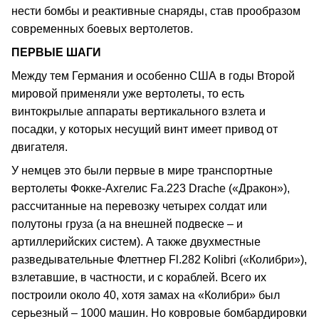
нести бомбы и реактивные снаряды, став прообразом
современных боевых вертолетов.
ПЕРВЫЕ ШАГИ
Между тем Германия и особенно США в годы Второй
мировой применяли уже вертолеты, то есть
винтокрылые аппараты вертикального взлета и
посадки, у которых несущий винт имеет привод от
двигателя.
У немцев это были первые в мире транспортные
вертолеты Фокке-Ахгелис Fa.223 Drache («Дракон»),
рассчитанные на перевозку четырех солдат или
полутоны груза (а на внешней подвеске – и
артиллерийских систем). А также двухместные
разведывательные Флеттнер Fl.282 Kolibri («Колибри»),
взлетавшие, в частности, и с кораблей. Всего их
построили около 40, хотя замах на «Колибри» был
серьезный – 1000 машин. Но ковровые бомбардировки