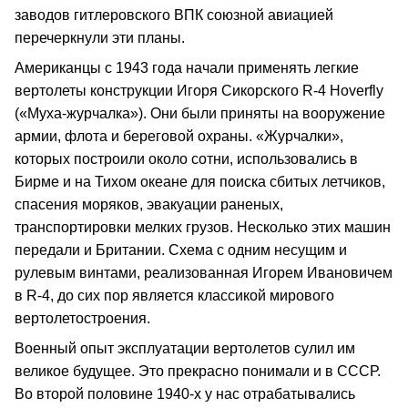
заводов гитлеровского ВПК союзной авиацией
перечеркнули эти планы.
Американцы с 1943 года начали применять легкие
вертолеты конструкции Игоря Сикорского R-4 Hoverfly
(«Муха-журчалка»). Они были приняты на вооружение
армии, флота и береговой охраны. «Журчалки»,
которых построили около сотни, использовались в
Бирме и на Тихом океане для поиска сбитых летчиков,
спасения моряков, эвакуации раненых,
транспортировки мелких грузов. Несколько этих машин
передали и Британии. Схема с одним несущим и
рулевым винтами, реализованная Игорем Ивановичем
в R-4, до сих пор является классикой мирового
вертолетостроения.
Военный опыт эксплуатации вертолетов сулил им
великое будущее. Это прекрасно понимали и в СССР.
Во второй половине 1940-х у нас отрабатывались