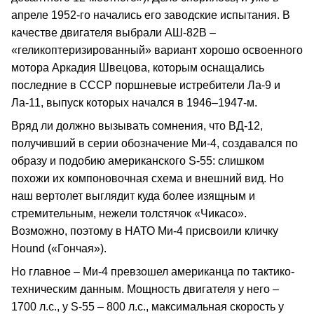
апреле 1952-го начались его заводские испытания. В
качестве двигателя выбрали АШ-82В –
«геликоптеризированный» вариант хорошо освоенного
мотора Аркадия Швецова, которым оснащались
последние в СССР поршневые истребители Ла-9 и
Ла-11, выпуск которых начался в 1946–1947-м.
Вряд ли должно вызывать сомнения, что ВД-12,
получивший в серии обозначение Ми-4, создавался по
образу и подобию американского S-55: cлишком
похожи их компоновочная схема и внешний вид. Но
наш вертолет выглядит куда более изящным и
стремительным, нежели толстячок «Чикасо».
Возможно, поэтому в НАТО Ми-4 присвоили кличку
Hound («Гончая»).
Но главное – Ми-4 превзошел американца по тактико-
техническим данным. Мощность двигателя у него –
1700 л.с., у S-55 – 800 л.с., максимальная скорость у