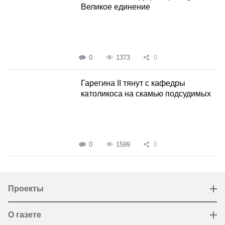
Великое единение
0
1373
0
Гарегина II тянут с кафедры
католикоса на скамью подсудимых
0
1599
0
Проекты
О газете