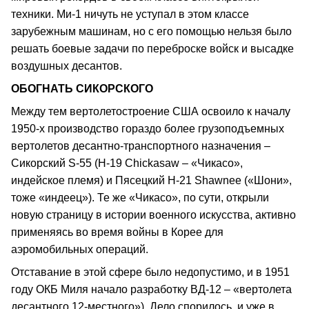
техники. Ми-1 ничуть не уступал в этом классе
зарубежным машинам, но с его помощью нельзя было
решать боевые задачи по переброске войск и высадке
воздушных десантов.
ОБОГНАТЬ СИКОРСКОГО
Между тем вертолетостроение США освоило к началу
1950-х производство гораздо более грузоподъемных
вертолетов десантно-транспортного назначения –
Сикорский S-55 (H-19 Chickasaw – «Чикасо»,
индейское племя) и Пясецкий H-21 Shawnee («Шони»,
тоже «индеец»). Те же «Чикасо», по сути, открыли
новую страницу в истории военного искусства, активно
применяясь во время войны в Корее для
аэромобильных операций.
Отставание в этой сфере было недопустимо, и в 1951
году ОКБ Миля начало разработку ВД-12 – «вертолета
десантного 12-местного»). Дело спорилось, и уже в