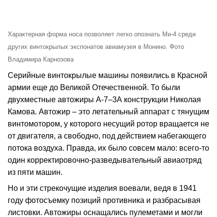
Характерная форма носа позволяет легко опознать Ми-4 среди
других винтокрылых экспонатов авиамузея в Монино. Фото
Владимира Карнозова
Серийные винтокрылые машины появились в Красной
армии еще до Великой Отечественной. То были
двухместные автожиры А-7–3А конструкции Николая
Камова. Автожир – это летательный аппарат с тянущим
винтомотором, у которого несущий ротор вращается не
от двигателя, а свободно, под действием набегающего
потока воздуха. Правда, их было совсем мало: всего-то
один корректировочно-разведывательный авиаотряд
из пяти машин.
Но и эти стрекочущие изделия воевали, ведя в 1941
году фотосъемку позиций противника и разбрасывая
листовки. Автожиры оснащались пулеметами и могли