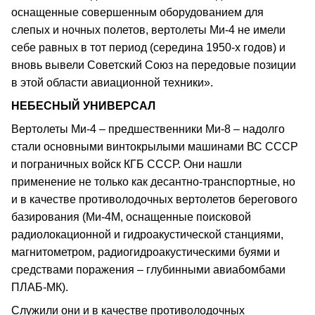
оснащенные совершенным оборудованием для
слепых и ночных полетов, вертолеты Ми-4 не имели
себе равных в тот период (середина 1950-х годов) и
вновь вывели Советский Союз на передовые позиции
в этой области авиационной техники».
НЕБЕСНЫЙ УНИВЕРСАЛ
Вертолеты Ми-4 – предшественники Ми-8 – надолго
стали основными винтокрылыми машинами ВС СССР
и пограничных войск КГБ СССР. Они нашли
применение не только как десантно-транспортные, но
и в качестве противолодочных вертолетов берегового
базирования (Ми-4М, оснащенные поисковой
радиолокационной и гидроакустической станциями,
магнитометром, радиогидроакустическими буями и
средствами поражения – глубинными авиабомбами
ПЛАБ-МК).
Служили они и в качестве противолодочных