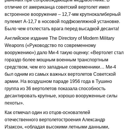
отличие от американца советский вертолет имел
встроенное вооружение – 12,7-мм крупнокалиберный
пулемет А-12,7 в носовой подфюзеляжной установке.
Было чем отхлестать врага перед высадкой десанта!
Английское издание The Directory of Modern Military
Weapons («Руководство по современному
вооружению») дало Ми-4 такую оценку: «Вертолет стал
гораздо более мощным военным транспортным
средством, чем его западные современники… Ми-4
был одним из самых важных вертолетов Советской
армии. На воздушном параде 1956 года в Тушино
группа из 36 вертолетов показала способность
десантировать крупные, хорошо вооруженные силы
пехоты».
Как отмечал один из отцов-основателей
отечественного вертолетостроения Александр
Изаксон, «обладая высокими летными данными,