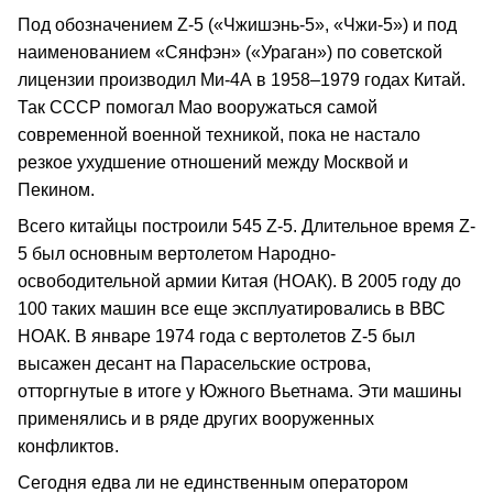
Под обозначением Z-5 («Чжишэнь-5», «Чжи-5») и под
наименованием «Сянфэн» («Ураган») по советской
лицензии производил Ми-4А в 1958–1979 годах Китай.
Так СССР помогал Мао вооружаться самой
современной военной техникой, пока не настало
резкое ухудшение отношений между Москвой и
Пекином.
Всего китайцы построили 545 Z-5. Длительное время Z-
5 был основным вертолетом Народно-
освободительной армии Китая (НОАК). В 2005 году до
100 таких машин все еще эксплуатировались в ВВС
НОАК. В январе 1974 года с вертолетов Z-5 был
высажен десант на Парасельские острова,
отторгнутые в итоге у Южного Вьетнама. Эти машины
применялись и в ряде других вооруженных
конфликтов.
Сегодня едва ли не единственным оператором