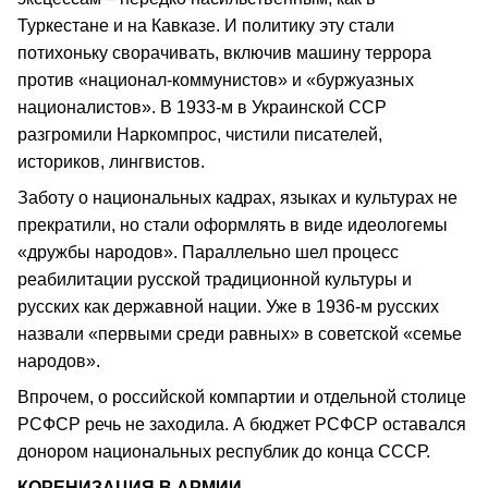
Туркестане и на Кавказе. И политику эту стали
потихоньку сворачивать, включив машину террора
против «национал-коммунистов» и «буржуазных
националистов». В 1933-м в Украинской ССР
разгромили Наркомпрос, чистили писателей,
историков, лингвистов.
Заботу о национальных кадрах, языках и культурах не
прекратили, но стали оформлять в виде идеологемы
«дружбы народов». Параллельно шел процесс
реабилитации русской традиционной культуры и
русских как державной нации. Уже в 1936-м русских
назвали «первыми среди равных» в советской «семье
народов».
Впрочем, о российской компартии и отдельной столице
РСФСР речь не заходила. А бюджет РСФСР оставался
донором национальных республик до конца СССР.
КОРЕНИЗАЦИЯ В АРМИИ