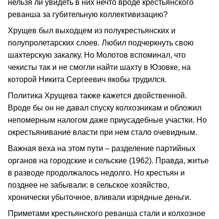
нельзя ли увидеть в них нечто вроде крестьянского
реванша за губительную коллективизацию?
Хрущев был выходцем из полукрестьянских и
полупролетарских слоев. Любил подчеркнуть свою
шахтерскую закалку. Но Молотов вспоминал, что
чекисты так и не смогли найти шахту в Юзовке, на
которой Никита Сергеевич якобы трудился.
Политика Хрущева также кажется двойственной.
Вроде бы он не давал спуску колхозникам и обложил
непомерным налогом даже приусадебные участки. Но
окрестьянивание власти при нем стало очевидным.
Важная веха на этом пути – разделение партийных
органов на городские и сельские (1962). Правда, житье
в разводе продолжалось недолго. Но крестьян и
позднее не забывали: в сельское хозяйство,
хронически убыточное, вливали изрядные деньги.
Приметами крестьянского реванша стали и колхозное