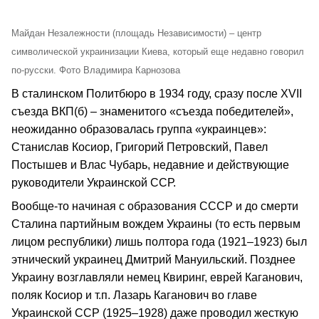
Майдан Незалежности (площадь Независимости) – центр
символической украинизации Киева, который еще недавно говорил
по-русски. Фото Владимира Карнозова
В сталинском Политбюро в 1934 году, сразу после XVII
съезда ВКП(б) – знаменитого «съезда победителей»,
неожиданно образовалась группа «украинцев»:
Станислав Косиор, Григорий Петровский, Павел
Постышев и Влас Чубарь, недавние и действующие
руководители Украинской ССР.
Вообще-то начиная с образования СССР и до смерти
Сталина партийным вождем Украины (то есть первым
лицом республики) лишь полтора года (1921–1923) был
этнический украинец Дмитрий Мануильский. Позднее
Украину возглавляли немец Квиринг, еврей Каганович,
поляк Косиор и т.п. Лазарь Каганович во главе
Украинской ССР (1925–1928) даже проводил жесткую