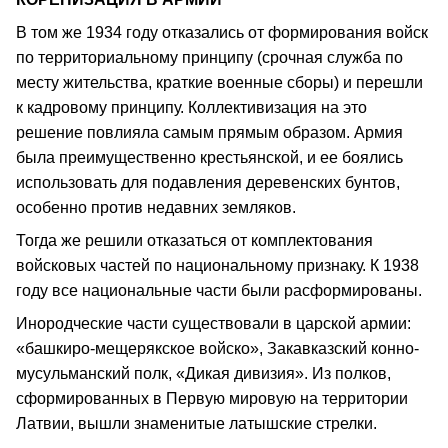
В том же 1934 году отказались от формирования войск
по территориальному принципу (срочная служба по
месту жительства, краткие военные сборы) и перешли
к кадровому принципу. Коллективизация на это
решение повлияла самым прямым образом. Армия
была преимущественно крестьянской, и ее боялись
использовать для подавления деревенских бунтов,
особенно против недавних земляков.
Тогда же решили отказаться от комплектования
войсковых частей по национальному признаку. К 1938
году все национальные части были расформированы.
Инородческие части существовали в царской армии:
«башкиро-мещерякское войско», Закавказский конно-
мусульманский полк, «Дикая дивизия». Из полков,
сформированных в Первую мировую на территории
Латвии, вышли знаменитые латышские стрелки.