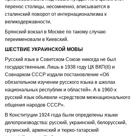
перенос столицы, несомненно, вписывается в
сталинский поворот от интернационализма к
великодержавности.
Брянский вокзал в Москве по такому случаю
переименовали в Киевский.
ШЕСТВИЕ УКРАИНСКОЙ МОВЫ
Русский язык в Советском Союзе никогда не был
государственным. Лишь в 1938 году ЦК ВКП(б) и
Совнарком СССР издали постановление «Об
обязательном изучении русского языка в школах
национальных республик и областей». А в 1960-х
русский язык объявили «средством межнационального
общения народов СССР».
В Конституции 1924 года были определены языки
делопроизводства: русский, украинский, белорусский,
грузинский, армянский и тюрко-татарский