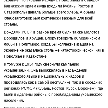
Украине. Но Украина наряду с Поволжьем и Северо-
Кавказским краем (куда входили Кубань, Ростов и
Ставрополь) давала больше всего хлеба. А объем
хлебозаготовок был критически важным для всей
страны.
Вождями УССР в разное время были также Молотов,
Ворошилов и Хрущев. Впору говорить об украинском
лобби в Политбюро, когда бы коллективизация на
Украине не оказалась столь же катастрофической, как в
Поволжье и Казахстане.
К тому же к 1934 году свернули кампанию
украинизации. Она выражалась в насаждении
украинского языка и национальных кадров и
проводилась как в самой республике, так и в соседних
регионах РСФСР (Кубань, Ростов, Курск, Воронеж), где
были выделены районы с преобладанием украинского
населения.