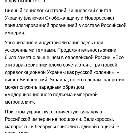
в другом контексте.
Видный социолог Анатолий Вишневский считал
Украину (включая Слобожанщину и Новороссию)
привилегированной провинцией в составе Российской
империи.
Урбанизация и индустриализация здесь шли
ускоренными темпами. Продолжительность жизни
была заметно выше, чем в европейской России. «Все
эти характеристики плохо сочетаются с трактовкой
дореволюционной Украины как русской колонии», –
пишет Вишневский. Украина, по его словам, напротив,
может служить парадным образцом
«модернизационного подъема имперской
метрополии».
При этом украинскую этническую культуру в
Российской империи не поощряли. Великороссы,
малороссы и белорусы считались единой нацией. В