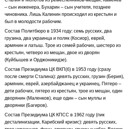
– сын инженера, Бухарин – сын учителя, позднее
чиновника. Лишь Калинин происходил из крестьян и
был в молодости рабочим.
Состав Политбюро в 1934 году: семь русских, два
грузина, два украинца и поляк (Косиор), еврей,
армянин и латыш. Трое из семей рабочих, шестеро из
крестьян, четверо из мещан, двое из дворян
(Куйбышев и Орджоникидзе).
Состав Президиума ЦК ВКП(б) в 1953 году (сразу
после смерти Сталина): девять русских, грузин (Берия),
армянин, еврей, азербайджанец и украинец. Пятеро –
дети рабочих, пятеро из крестьян, трое из мещан, один
дворянин (Маленков), еще один – сын муллы и
дворянки (Багиров).
Состав Президиума ЦК КПСС в 1962 году (пик
десталинизации, Карибский кризис): девять русских,