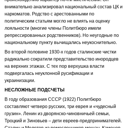
внимательно анализировал национальный состав ЦК и
наркоматов. Родство с арестованными по
политическим статьям могло не влиять на оценку
лояльности (многие члены Политбюро имели
репрессированных родственников). Но неугодные по
национальному пункту вычищались неукоснительно.
Во второй половине 1930-х годов сталинские чистки
радикально сократили представительство инородцев
на верхних этажах. С тех пор верхушка власти
подвергалась неуклонной русификации и
украинизации.
НЕСЛОЖНЫЕ ПОДСЧЕТЫ
В году образования СССР (1922) Политбюро
составляют четверо русских, три еврея и «чудесный
грузин». Ленин из дворянско-чиновничьей семьи,
Троцкий и Зиновьев – дети евреев-предпринимателей.
Сталин и Молотов из ремесленников-мещан, Каменев