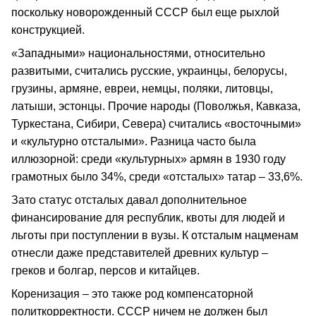
поскольку новорожденный СССР был еще рыхлой
конструкцией.
«Западными» национальностями, относительно
развитыми, считались русские, украинцы, белорусы,
грузины, армяне, евреи, немцы, поляки, литовцы,
латыши, эстонцы. Прочие народы (Поволжья, Кавказа,
Туркестана, Сибири, Севера) считались «восточными»
и «культурно отсталыми». Разница часто была
иллюзорной: среди «культурных» армян в 1930 году
грамотных было 34%, среди «отсталых» татар – 33,6%.
Зато статус отсталых давал дополнительное
финансирование для республик, квоты для людей и
льготы при поступлении в вузы. К отсталым нацменам
отнесли даже представителей древних культур –
греков и болгар, персов и китайцев.
Коренизация – это также род компенсаторной
политкорректности. СССР ничем не должен был