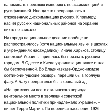
напоминать прежнюю империю с ее ассимиляцией и
русификацией. Иногда это превращалось в
откровенную дискриминацию русских. К примеру,
насчет русских национальных районов на Украине
никто не заикался.
На города национальное деление вообще не
распространялось (хотя национальные языки в школах
и учреждениях насаждались). Иначе Харьков, столицу
советской Украины, пришлось бы признать русским
городом. В Одессе и Киеве украинизация также стала
бы беспочвенной. Во Владикавказе-Орджоникидзе
осетино-ингушские раздоры перешли бы в горячую
фазу. А Баку превратился бы в кровавый ад.
«На протяжении всего сталинского периода
центральное место в эволюции советской
национальной политики принадлежало Украине», –
пишет Терри Мартин. По переписи населения 1926