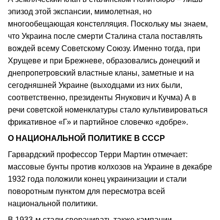
эпизод этой экспансии, мимолетная, но
многообещающая констелляция. Поскольку мы знаем,
что Украина после смерти Сталина стала поставлять
вождей всему Советскому Союзу. Именно тогда, при
Хрущеве и при Брежневе, образовались донецкий и
днепропетровский властные кланы, заметные и на
сегодняшней Украине (выходцами из них были,
соответственно, президенты Янукович и Кучма) А в
речи советской номенклатуры стало культивироваться
фрикативное «Г» и партийное словечко «добре».
О НАЦИОНАЛЬНОЙ ПОЛИТИКЕ В СССР
Гарвардский профессор Терри Мартин отмечает:
массовые бунты против колхозов на Украине в декабре
1932 года положили конец украинизации и стали
поворотным пунктом для пересмотра всей
национальной политики.
В 1933-м стали сворачивать также кампании