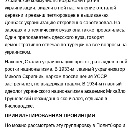
Украинские коммунисты возражали против
украинизации, видели в ней наступление отсталой
деревни и реванш петлюровцев в вышиванках.
Донбасс украинизацию откровенно саботировал. На
заводах и в технических вузах она также провалилась.
Один преподаватель одесского вуза, говорят,
демонстративно отвечал по-турецки на все вопросы на
украинском.
Наконец Сталин украинизацию пресек, разглядев в ней
ростки национализма. В 1933-м главный украинизатор
Микола Скрипник, нарком просвещения УССР,
застрелился, не выдержав травли. В 1934-м главный
идеолог украинского национализма академик Михайло
Грушевский неожиданно скончался, отдыхая в
Кисловодске.
ПРИВИЛЕГИРОВАННАЯ ПРОВИНЦИЯ
Но можно рассмотреть эту группировку в Политбюро и