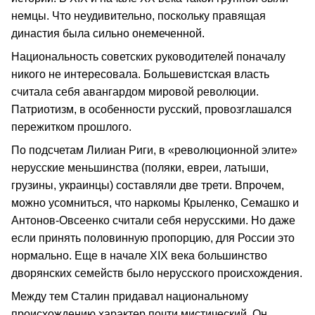
немцы. Что неудивительно, поскольку правящая
династия была сильно онемеченной.
Национальность советских руководителей поначалу
никого не интересовала. Большевистская власть
считала себя авангардом мировой революции.
Патриотизм, в особенности русский, провозглашался
пережитком прошлого.
По подсчетам Лилиан Риги, в «революционной элите»
нерусские меньшинства (поляки, евреи, латыши,
грузины, украинцы) составляли две трети. Впрочем,
можно усомниться, что наркомы Крыленко, Семашко и
Антонов-Овсеенко считали себя нерусскими. Но даже
если принять половинную пропорцию, для России это
нормально. Еще в начале XIX века большинство
дворянских семейств было нерусского происхождения.
Между тем Сталин придавал национальному
происхождению характер почти мистический. Он