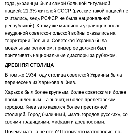
года, украинцы были самой большой титульной
нацией: 21,3% жителей СССР (русские такой нацией не
считались, ведь РСФСР не была национальной
республикой). К тому же миллионы украинцев после
неудачной советско-польской войны оказались на
территории Польши. Советская Украина была
модельным регионом, пример ее должен был
притягивать национальные диаспоры за рубежом.
ДРЕВНЯЯ СТОЛИЦА
В том же 1934 году столица советской Украины была
перенесена из Харькова в Киев.
Харьков был более крупным, более советским и более
промышленным – а значит, и более пролетарским
городом. Киев зато казался более престижной
столицей. Город былинный, «мать городов русских», со
своими традициями, мифами и древностями.
Почему мать, а не отец? Потому что матрополис, по-