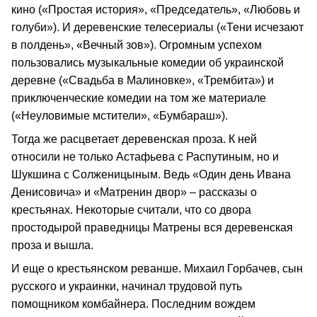
кино («Простая история», «Председатель», «Любовь и
голуби»). И деревенские телесериалы («Тени исчезают
в полдень», «Вечный зов»). Огромным успехом
пользовались музыкальные комедии об украинской
деревне («Свадьба в Малиновке», «Трембита») и
приключенческие комедии на том же материале
(«Неуловимые мстители», «Бумбараш»).
Тогда же расцветает деревенская проза. К ней
относили не только Астафьева с Распутиным, но и
Шукшина с Солженицыным. Ведь «Один день Ивана
Денисовича» и «Матренин двор» – рассказы о
крестьянах. Некоторые считали, что со двора
простодырой праведницы Матрены вся деревенская
проза и вышла.
И еще о крестьянском реванше. Михаил Горбачев, сын
русского и украинки, начинал трудовой путь
помощником комбайнера. Последним вождем