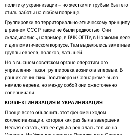
политику украинизации – но жестким и грубым был его
стиль работы на любом поприще.
Группировки по территориально-этническому принципу
в раннем СССР также не были редкостью. Они
складывались, например, в ВЧК-ОГПУ, в Наркоминделе
и дипломатическом корпусе. Там выделялись заметные
группы евреев, поляков, латышей.
Но в высшем советском органе оперативного
управления такая группировка возникла впервые. В
ранних ленинских Политбюро и Совнаркоме было
немало евреев, но между собой они ожесточенно
соперничали.
КОЛЛЕКТИВИЗАЦИЯ И УКРАИНИЗАЦИЯ
Проще всего объяснить этот феномен ходом
коллективизации, которая как раз была завершена.
Нельзя сказать, что ее судьба решалась только на