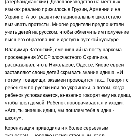
(азербайджанский). Делопроизводство на местных
языках реально прижилось в Грузии, Армении и на
Украине. А вот развитие национальных школ стало
вызывать протесты. Многие родители предпочитали
учить детей на русском, чтобы облегчить им получение
высшего образования и доступ к русской культуре.
Владимир Затонский, сменивший на посту наркома
просвещения УССР злосчастного Скрипника,
рассказывал, что в Николаеве, Одессе, Киеве евреи
заставляют своих детей скрывать знание идиша. «И
потому, товарищи, экзамен проводится так... Говорят с
ребенком по-русски или по-украински, а потом, когда
ребенок успокаивается, внезапно говорят ему на идиш,
чтобы шел домой. Ребенок поворачивается и уходит.
«Ага, ты знаешь идиш, мы пошлем тебя в идиш-
школу».
Коренизация приводила и к более серьезным
эксцессам – нередко насильственным, как в