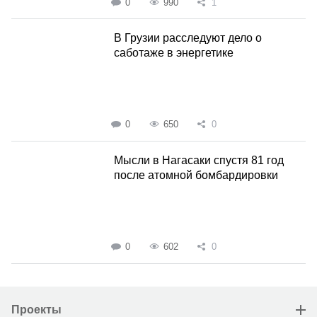
0
990
1
В Грузии расследуют дело о
саботаже в энергетике
0
650
0
Мысли в Нагасаки спустя 81 год
после атомной бомбардировки
0
602
0
Проекты