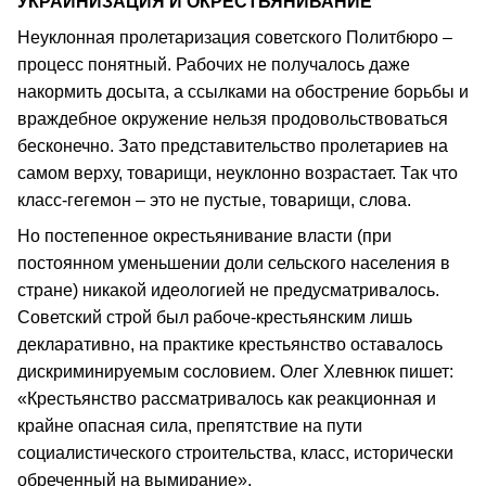
УКРАИНИЗАЦИЯ И ОКРЕСТЬЯНИВАНИЕ
Неуклонная пролетаризация советского Политбюро –
процесс понятный. Рабочих не получалось даже
накормить досыта, а ссылками на обострение борьбы и
враждебное окружение нельзя продовольствоваться
бесконечно. Зато представительство пролетариев на
самом верху, товарищи, неуклонно возрастает. Так что
класс-гегемон – это не пустые, товарищи, слова.
Но постепенное окрестьянивание власти (при
постоянном уменьшении доли сельского населения в
стране) никакой идеологией не предусматривалось.
Советский строй был рабоче-крестьянским лишь
декларативно, на практике крестьянство оставалось
дискриминируемым сословием. Олег Хлевнюк пишет:
«Крестьянство рассматривалось как реакционная и
крайне опасная сила, препятствие на пути
социалистического строительства, класс, исторически
обреченный на вымирание».