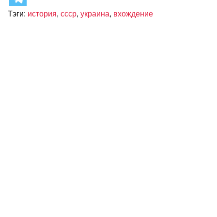
Тэги:
история
,
ссср
,
украина
,
вхождение