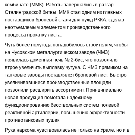
комбинате (ММК). Работы завершались в разгар
Сталинградской битвы. ММК стал одним из главных
поставщиков броневой стали для нужд РККА, сделав
неотъемлемым элементом производственного
процесса прокатку листа.
Чуть более полугода понадобилось строителям, чтобы
на Чусовском металлургическом заводе (ЧМЗ)
появилась доменная печь № 2-бис, что позволило
втрое увеличить выплавку чугуна. С ЧМЗ прямиком на
танковые заводы поставлялся броневой лист. Быстро
увеличивавшиеся производственные площади
позволили расширить ассортимент. Принципиально
новая продукция помогала надежному
функционированию бесствольных систем полевой
реактивной артиллерии, повышению эффективности
противотанковых пушек.
Рука наркома чувствовалась не только на Урале, но и в