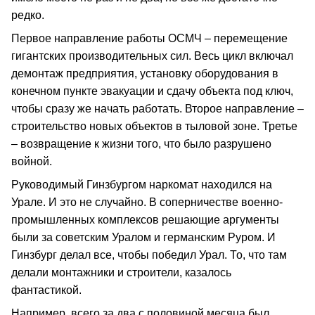
редко.
Первое направление работы ОСМЧ – перемещение
гигантских производительных сил. Весь цикл включал
демонтаж предприятия, установку оборудования в
конечном пункте эвакуации и сдачу объекта под ключ,
чтобы сразу же начать работать. Второе направление –
строительство новых объектов в тыловой зоне. Третье
– возвращение к жизни того, что было разрушено
войной.
Руководимый Гинзбургом наркомат находился на
Урале. И это не случайно. В соперничестве военно-
промышленных комплексов решающие аргументы
были за советским Уралом и германским Руром. И
Гинзбург делал все, чтобы победил Урал. То, что там
делали монтажники и строители, казалось
фантастикой.
Например, всего за два с половиной месяца был