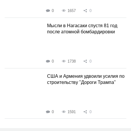
0
1657
0
Мысли в Нагасаки спустя 81 год
после атомной бомбардировки
0
1738
0
США и Армения удвоили усилия по
строительству "Дороги Трампа"
0
1591
0