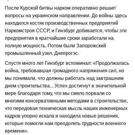
После Курской битвы нарком оперативно решает
вопросы на украинском направлении. До войны здесь
находился костяк производственных предприятий
Наркомстроя СССР, и Гинзбург добивается, чтобы эти
предприятия в кратчайшие сроки заработали на
полную мощность. Потом были Запорожский
промышленный узел, Днепрогэс.
Спустя много лет Гинзбург вспоминал: «Продолжалась
война, требовавшая громадного напряжения сил, но
мы понимали, что должны работать над завтрашним
днем строительства... Успех достигнут в значительной
мере благодаря тому, что мы смело порвали со
многими консервативными методами в строительстве,
что передовая техническая мысль наших инженерных
кадров упорно искала и находила новые решения,
которые помогли нам преодолеть трудности военного
времени».