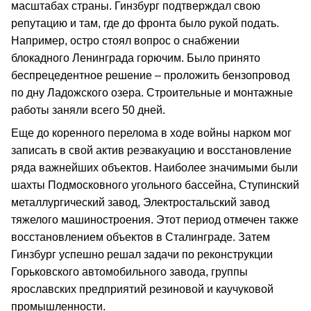
масштабах страны. Гинзбург подтверждал свою
репутацию и там, где до фронта было рукой подать.
Например, остро стоял вопрос о снабжении
блокадного Ленинграда горючим. Было принято
беспрецедентное решение – проложить бензопровод
по дну Ладожского озера. Строительные и монтажные
работы заняли всего 50 дней.
Еще до коренного перелома в ходе войны нарком мог
записать в свой актив реэвакуацию и восстановление
ряда важнейших объектов. Наиболее значимыми были
шахты Подмосковного угольного бассейна, Ступинский
металлургический завод, Электростальский завод
тяжелого машиностроения. Этот период отмечен также
восстановлением объектов в Сталинграде. Затем
Гинзбург успешно решал задачи по реконструкции
Горьковского автомобильного завода, группы
ярославских предприятий резиновой и каучуковой
промышленности.