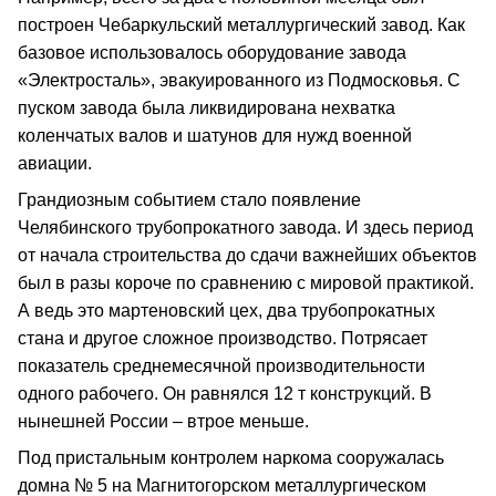
построен Чебаркульский металлургический завод. Как
базовое использовалось оборудование завода
«Электросталь», эвакуированного из Подмосковья. С
пуском завода была ликвидирована нехватка
коленчатых валов и шатунов для нужд военной
авиации.
Грандиозным событием стало появление
Челябинского трубопрокатного завода. И здесь период
от начала строительства до сдачи важнейших объектов
был в разы короче по сравнению с мировой практикой.
А ведь это мартеновский цех, два трубопрокатных
стана и другое сложное производство. Потрясает
показатель среднемесячной производительности
одного рабочего. Он равнялся 12 т конструкций. В
нынешней России – втрое меньше.
Под пристальным контролем наркома сооружалась
домна № 5 на Магнитогорском металлургическом