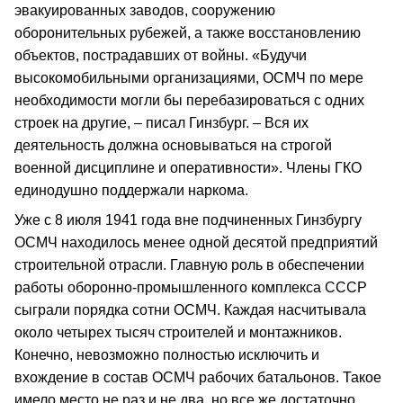
эвакуированных заводов, сооружению
оборонительных рубежей, а также восстановлению
объектов, пострадавших от войны. «Будучи
высокомобильными организациями, ОСМЧ по мере
необходимости могли бы перебазироваться с одних
строек на другие, – писал Гинзбург. – Вся их
деятельность должна основываться на строгой
военной дисциплине и оперативности». Члены ГКО
единодушно поддержали наркома.
Уже с 8 июля 1941 года вне подчиненных Гинзбургу
ОСМЧ находилось менее одной десятой предприятий
строительной отрасли. Главную роль в обеспечении
работы оборонно-промышленного комплекса СССР
сыграли порядка сотни ОСМЧ. Каждая насчитывала
около четырех тысяч строителей и монтажников.
Конечно, невозможно полностью исключить и
вхождение в состав ОСМЧ рабочих батальонов. Такое
имело место не раз и не два, но все же достаточно