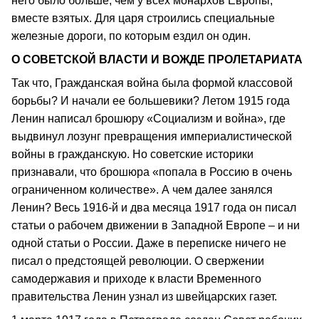
него было больше, чем у всех монархов Европы,
вместе взятых. Для царя строились специальные
железные дороги, по которым ездил он один.
О СОВЕТСКОЙ ВЛАСТИ И ВОЖДЕ ПРОЛЕТАРИАТА
Так что, Гражданская война была формой классовой
борьбы? И начали ее большевики? Летом 1915 года
Ленин написал брошюру «Социализм и война», где
выдвинул лозунг превращения империалистической
войны в гражданскую. Но советские историки
признавали, что брошюра «попала в Россию в очень
ограниченном количестве». А чем далее занялся
Ленин? Весь 1916-й и два месяца 1917 года он писал
статьи о рабочем движении в Западной Европе – и ни
одной статьи о России. Даже в переписке ничего не
писал о предстоящей революции. О свержении
самодержавия и приходе к власти Временного
правительства Ленин узнал из швейцарских газет.