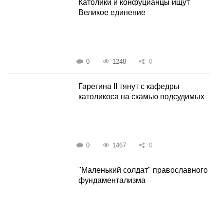
Католики и конфуцианцы ищут
Великое единение
0
1248
0
Гарегина II тянут с кафедры
католикоса на скамью подсудимых
0
1467
0
"Маленький солдат" православного
фундаментализма