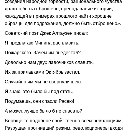
создания народной гордости, рационального чувства
должно быть отброшено; преподавание истории,
жаждущей в примерах прошлого найти хорошие
образцы для подражания, должно быть отброшено».
Советский поэт Джек Алтаузен писал:
Я предлагаю Минина расплавить,
Пожарского. Зачем им пьедестал?
Довольно нам двух лавочников славить,
Их за прилавками Октябрь застал.
Случайно им мы не свернули шею.
Я знаю, это было бы под стать.
Подумаешь, они спасли Расею!
А может, лучше было б не спасать?
Вообще-то подобное свойственно всем революциям.
Разрушая прогнивший режим, революционеры входят