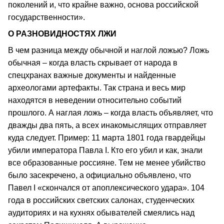
поколений и, что крайне важно, основа российской
государственности».
О РАЗНОВИДНОСТЯХ ЛЖИ
В чем разница между обычной и наглой ложью? Ложь
обычная – когда власть скрывает от народа в
спецхранах важные документы и найденные
археологами артефакты. Так страна и весь мир
находятся в неведении относительно событий
прошлого. А наглая ложь – когда власть объявляет, что
дважды два пять, а всех инакомыслящих отправляет
куда следует. Пример: 11 марта 1801 года гвардейцы
убили императора Павла I. Кто его убил и как, знали
все образованные россияне. Тем не менее убийство
было засекречено, а официально объявлено, что
Павел I «скончался от апоплексического удара». 104
года в российских светских салонах, студенческих
аудиториях и на кухнях обывателей смеялись над