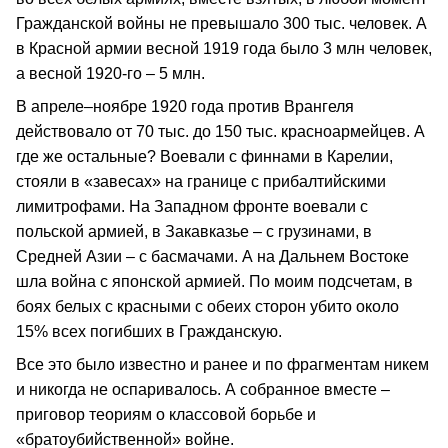
Гражданской войны не превышало 300 тыс. человек. А
в Красной армии весной 1919 года было 3 млн человек,
а весной 1920-го – 5 млн.
В апреле–ноябре 1920 года против Врангеля
действовало от 70 тыс. до 150 тыс. красноармейцев. А
где же остальные? Воевали с финнами в Карелии,
стояли в «завесах» на границе с прибалтийскими
лимитрофами. На Западном фронте воевали с
польской армией, в Закавказье – с грузинами, в
Средней Азии – с басмачами. А на Дальнем Востоке
шла война с японской армией. По моим подсчетам, в
боях белых с красными с обеих сторон убито около
15% всех погибших в Гражданскую.
Все это было известно и ранее и по фрагментам никем
и никогда не оспаривалось. А собранное вместе –
приговор теориям о классовой борьбе и
«братоубийственной» войне.