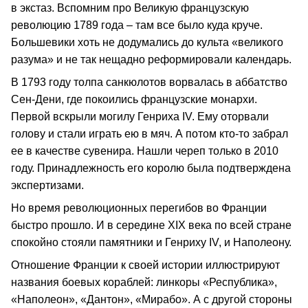
в экстаз. Вспомним про Великую французскую
революцию 1789 года – там все было куда круче.
Большевики хоть не додумались до культа «великого
разума» и не так нещадно реформировали календарь.
В 1793 году толпа санкюлотов ворвалась в аббатство
Сен-Дени, где покоились французские монархи.
Первой вскрыли могилу Генриха IV. Ему оторвали
голову и стали играть ею в мяч. А потом кто-то забрал
ее в качестве сувенира. Нашли череп только в 2010
году. Принадлежность его королю была подтверждена
экспертизами.
Но время революционных перегибов во Франции
быстро прошло. И в середине XIX века по всей стране
спокойно стояли памятники и Генриху IV, и Наполеону.
Отношение Франции к своей истории иллюстрируют
названия боевых кораблей: линкоры «Республика»,
«Наполеон», «Дантон», «Мирабо». А с другой стороны