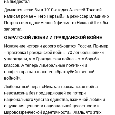
на пьедестал.
Думается, если бы в 1910-х годах Алексей Толстой
написал роман «Петр Первый», а режиссер Владимир
Петров снял одноименный фильм, то Николай II их бы
запретил.
О БРАТСКОЙ ЛЮБВИ И ГРАЖДАНСКОЙ ВОЙНЕ
Искажение истории дорого обходится России. Пример
– трактовка Гражданской войны. 70 лет большевики
утверждали, что Гражданская война – это борьба
классов. А теперь либеральные политики и
профессора называют ее «братоубийственной
войной».
Любопытный перл: «Никакая гражданская война
невозможна без предваряющей ее потери
национального чувства единства, взаимной любви и
ощущения ценности национальной целостности и
мировоззренческой идентичности». Жаль, что этих