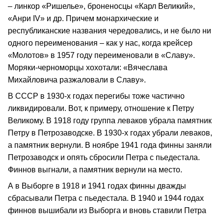
– линкор «Ришелье», броненосцы «Карл Великий»,
«Анри IV» и др. Причем монархические и
республиканские названия чередовались, и не было ни
одного переименования – как у нас, когда крейсер
«Молотов» в 1957 году переименовали в «Славу».
Моряки-черноморцы хохотали: «Вячеслава
Михайловича разжаловали в Славу».
В СССР в 1930-х годах перегибы тоже частично
ликвидировали. Вот, к примеру, отношение к Петру
Великому. В 1918 году группа леваков убрала памятник
Петру в Петрозаводске. В 1930-х годах убрали леваков,
а памятник вернули. В ноябре 1941 года финны заняли
Петрозаводск и опять сбросили Петра с пьедестала.
Финнов выгнали, а памятник вернули на место.
А в Выборге в 1918 и 1941 годах финны дважды
сбрасывали Петра с пьедестала. В 1940 и 1944 годах
финнов вышибали из Выборга и вновь ставили Петра