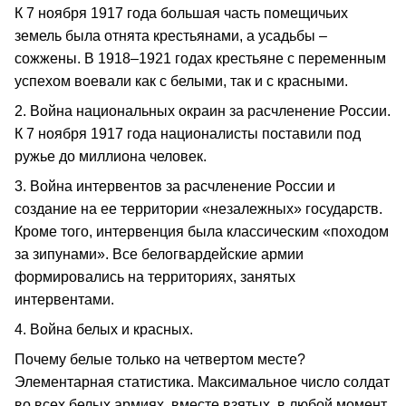
К 7 ноября 1917 года большая часть помещичьих
земель была отнята крестьянами, а усадьбы –
сожжены. В 1918–1921 годах крестьяне с переменным
успехом воевали как с белыми, так и с красными.
2. Война национальных окраин за расчленение России.
К 7 ноября 1917 года националисты поставили под
ружье до миллиона человек.
3. Война интервентов за расчленение России и
создание на ее территории «незалежных» государств.
Кроме того, интервенция была классическим «походом
за зипунами». Все белогвардейские армии
формировались на территориях, занятых
интервентами.
4. Война белых и красных.
Почему белые только на четвертом месте?
Элементарная статистика. Максимальное число солдат
во всех белых армиях, вместе взятых, в любой момент