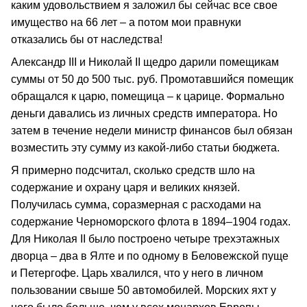
каким удовольствием я заложил бы сейчас все свое
имущество на 66 лет – а потом мои правнуки
отказались бы от наследства!
Александр III и Николай II щедро дарили помещикам
суммы от 50 до 500 тыс. руб. Промотавшийся помещик
обращался к царю, помещица – к царице. Формально
деньги давались из личных средств императора. Но
затем в течение недели министр финансов был обязан
возместить эту сумму из какой-либо статьи бюджета.
Я примерно подсчитал, сколько средств шло на
содержание и охрану царя и великих князей.
Получилась сумма, соразмерная с расходами на
содержание Черноморского флота в 1894–1904 годах.
Для Николая II было построено четыре трехэтажных
дворца – два в Ялте и по одному в Беловежской пуще
и Петергофе. Царь хвалился, что у него в личном
пользовании свыше 50 автомобилей. Морских яхт у