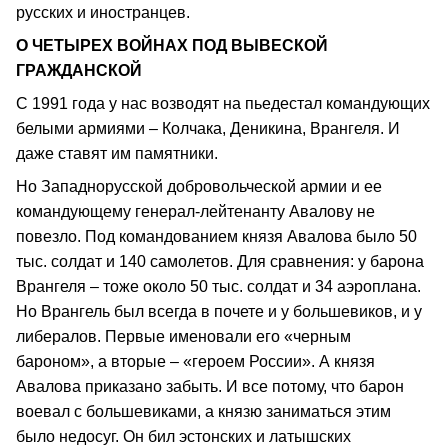
русских и иностранцев.
О ЧЕТЫРЕХ ВОЙНАХ ПОД ВЫВЕСКОЙ
ГРАЖДАНСКОЙ
С 1991 года у нас возводят на пьедестал командующих
белыми армиями – Колчака, Деникина, Врангеля. И
даже ставят им памятники.
Но Западнорусской добровольческой армии и ее
командующему генерал-лейтенанту Авалову не
повезло. Под командованием князя Авалова было 50
тыс. солдат и 140 самолетов. Для сравнения: у барона
Врангеля – тоже около 50 тыс. солдат и 34 аэроплана.
Но Врангель был всегда в почете и у большевиков, и у
либералов. Первые именовали его «черным
бароном», а вторые – «героем России». А князя
Авалова приказано забыть. И все потому, что барон
воевал с большевиками, а князю заниматься этим
было недосуг. Он бил эстонских и латышских