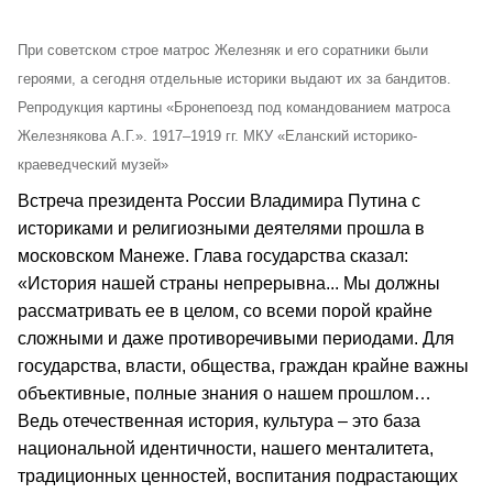
При советском строе матрос Железняк и его соратники были
героями, а сегодня отдельные историки выдают их за бандитов.
Репродукция картины «Бронепоезд под командованием матроса
Железнякова А.Г.». 1917–1919 гг. МКУ «Еланский историко-
краеведческий музей»
Встреча президента России Владимира Путина с
историками и религиозными деятелями прошла в
московском Манеже. Глава государства сказал:
«История нашей страны непрерывна... Мы должны
рассматривать ее в целом, со всеми порой крайне
сложными и даже противоречивыми периодами. Для
государства, власти, общества, граждан крайне важны
объективные, полные знания о нашем прошлом…
Ведь отечественная история, культура – это база
национальной идентичности, нашего менталитета,
традиционных ценностей, воспитания подрастающих