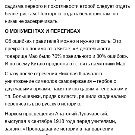
садизма первого и похотливости второй следует отдать
беллетристам. Повторяю: отдать беллетристам, но
никак не засекречивать.
О МОНУМЕНТАХ И ПЕРЕГИБАХ
Об ошибках правителей можно и нужно писать. Это
прекрасно понимают в Китае: «В деятельности
товарища Мао было 70% правильного и 30% ошибок».
И по всему Китаю продолжают стоять памятники Мао.
Сразу после отречения Николая II началось
уничтожение символов самодержавия – гербов с
двуглавыми орлами, памятников царям и генералам и
т.п. Большевики, придя к власти, решили кардинально
переписать всю русскую историю.
Нарком просвещения Анатолий Луначарский,
выступая в сентябре 1918 года перед учителями,
заявил: «Преподавание истории в направлении