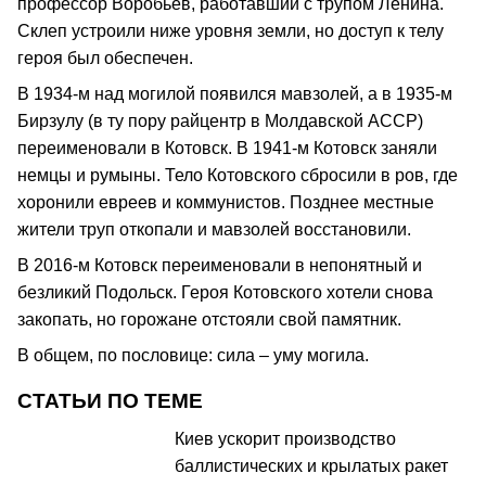
профессор Воробьев, работавший с трупом Ленина.
Склеп устроили ниже уровня земли, но доступ к телу
героя был обеспечен.
В 1934-м над могилой появился мавзолей, а в 1935-м
Бирзулу (в ту пору райцентр в Молдавской АССР)
переименовали в Котовск. В 1941-м Котовск заняли
немцы и румыны. Тело Котовского сбросили в ров, где
хоронили евреев и коммунистов. Позднее местные
жители труп откопали и мавзолей восстановили.
В 2016-м Котовск переименовали в непонятный и
безликий Подольск. Героя Котовского хотели снова
закопать, но горожане отстояли свой памятник.
В общем, по пословице: сила – уму могила.
СТАТЬИ ПО ТЕМЕ
Киев ускорит производство
баллистических и крылатых ракет