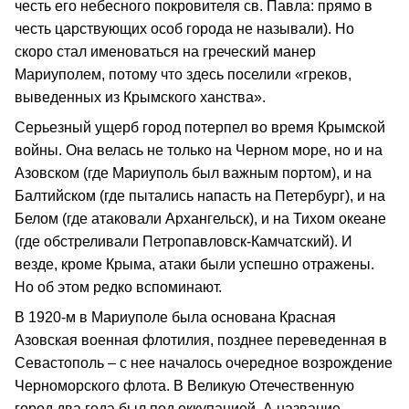
честь его небесного покровителя св. Павла: прямо в
честь царствующих особ города не называли). Но
скоро стал именоваться на греческий манер
Мариуполем, потому что здесь поселили «греков,
выведенных из Крымского ханства».
Серьезный ущерб город потерпел во время Крымской
войны. Она велась не только на Черном море, но и на
Азовском (где Мариуполь был важным портом), и на
Балтийском (где пытались напасть на Петербург), и на
Белом (где атаковали Архангельск), и на Тихом океане
(где обстреливали Петропавловск-Камчатский). И
везде, кроме Крыма, атаки были успешно отражены.
Но об этом редко вспоминают.
В 1920-м в Мариуполе была основана Красная
Азовская военная флотилия, позднее переведенная в
Севастополь – с нее началось очередное возрождение
Черноморского флота. В Великую Отечественную
город два года был под оккупацией. А название