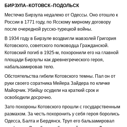
БИРЗУЛА–КОТОВСК–ПОДОЛЬСК
Местечко Бирзула недалеко от Одессы. Оно отошло к
России в 1771 году, по Ясскому мирному договору
после очередной русско-турецкой войны.
В 1934 году в Бирзуле воздвигли мавзолей Григория
Котовского, советского полководца Гражданской.
Котовский погиб в 1925-м, похоронили его на главной
площади Бирзулы как древнегреческого героя,
набальзамировав тело.
Обстоятельства гибели Котовского темны. Пал он от
руки своего соратника Мейера Зайдера по кличке
Майорчик. Убийцу осудили на краткий срок и
освободили досрочно.
Зато похороны Котовского прошли с государственным
размахом. За честь похоронить у себя героя боролись
Одесса, Балта и Бердянск. Труп его бальзамировал