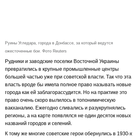
Руины Угледара, города в Донбассе, за который ведутся
ожесточенные бои. Фото Reuters
Рудники и заводские поселки Восточной Украины
превратились в крупные промышленные центры
большей частью уже при советской власти. Так что эта
власть вроде бы имела полное право называть новые
города как ей заблагорассудится. Но на практике это
право очень скоро вылилось в топонимическую
вакханалию. Ежегодно сливались и разукрупнялись
регионы, а на карте появлялся не один десяток новых
названий городов и селений.
К тому же многие советские герои обернулись в 1930-х