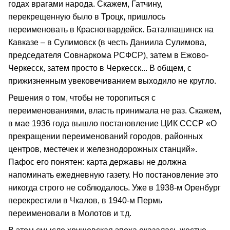
годах врагами народа. Скажем, Гатчину,
перекрещенную было в Троцк, пришлось
переименовать в Красногвардейск. Баталпашинск на
Кавказе – в Сулимовск (в честь Даниила Сулимова,
председателя Совнаркома РСФСР), затем в Ежово-
Черкесск, затем просто в Черкесск... В общем, с
прижизненным увековечиванием выходило не кругло.
Решения о том, чтобы не торопиться с
переименованиями, власть принимала не раз. Скажем,
в мае 1936 года вышло постановление ЦИК СССР «О
прекращении переименований городов, районных
центров, местечек и железнодорожных станций».
Пафос его понятен: карта державы не должна
напоминать ежедневную газету. Но постановление это
никогда строго не соблюдалось. Уже в 1938-м Оренбург
перекрестили в Чкалов, в 1940-м Пермь
переименовали в Молотов и т.д.