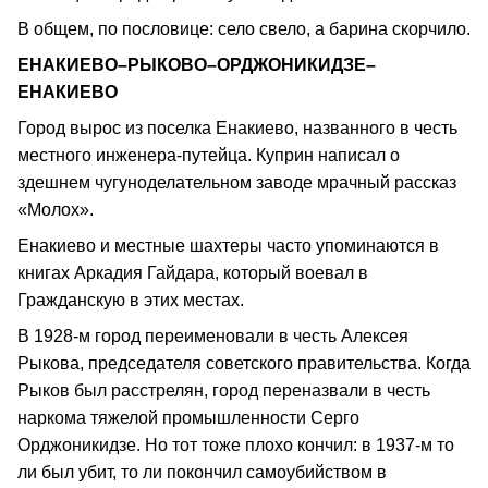
В общем, по пословице: село свело, а барина скорчило.
ЕНАКИЕВО–РЫКОВО–ОРДЖОНИКИДЗЕ–
ЕНАКИЕВО
Город вырос из поселка Енакиево, названного в честь
местного инженера-путейца. Куприн написал о
здешнем чугуноделательном заводе мрачный рассказ
«Молох».
Енакиево и местные шахтеры часто упоминаются в
книгах Аркадия Гайдара, который воевал в
Гражданскую в этих местах.
В 1928-м город переименовали в честь Алексея
Рыкова, председателя советского правительства. Когда
Рыков был расстрелян, город переназвали в честь
наркома тяжелой промышленности Серго
Орджоникидзе. Но тот тоже плохо кончил: в 1937-м то
ли был убит, то ли покончил самоубийством в