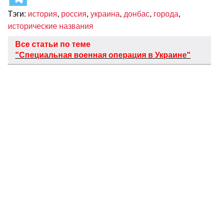
Тэги:
история
,
россия
,
украина
,
донбас
,
города
,
исторические названия
Все статьи по теме
"Специальная военная операция в Украине"