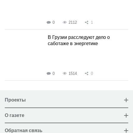
0
2112
1
В Грузии расследуют дело о
саботаже в энергетике
0
1514
0
Проекты
О газете
Обратная связь