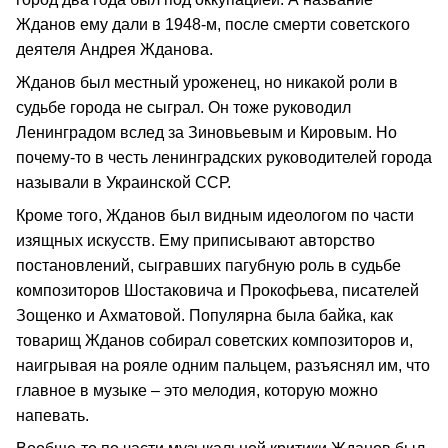
Жданов ему дали в 1948-м, после смерти советского
деятеля Андрея Жданова.
Жданов был местный уроженец, но никакой роли в
судьбе города не сыграл. Он тоже руководил
Ленинградом вслед за Зиновьевым и Кировым. Но
почему-то в честь ленинградских руководителей города
называли в Украинской ССР.
Кроме того, Жданов был видным идеологом по части
изящных искусств. Ему приписывают авторство
постановлений, сыгравших пагубную роль в судьбе
композиторов Шостаковича и Прокофьева, писателей
Зощенко и Ахматовой. Популярна была байка, как
товарищ Жданов собирал советских композиторов и,
наигрывая на рояле одним пальцем, разъяснял им, что
главное в музыке – это мелодия, которую можно
напевать.