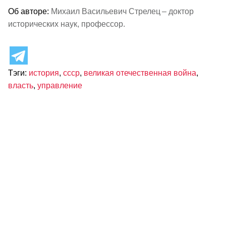
Об авторе:
Михаил Васильевич Стрелец – доктор
исторических наук, профессор.
Тэги:
история
,
ссср
,
великая отечественная война
,
власть
,
управление