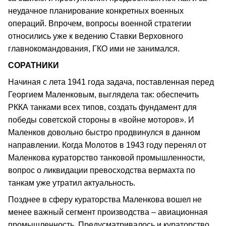
неудачное планирование конкретных военных
операций. Впрочем, вопросы военной стратегии
относились уже к ведению Ставки Верховного
главнокомандования, ГКО ими не занимался.
СОРАТНИКИ
Начиная с лета 1941 года задача, поставленная перед
Георгием Маленковым, выглядела так: обеспечить
РККА танками всех типов, создать фундамент для
победы советской стороны в «войне моторов». И
Маленков довольно быстро продвинулся в данном
направлении. Когда Молотов в 1943 году перенял от
Маленкова кураторство танковой промышленности,
вопрос о ликвидации превосходства вермахта по
танкам уже утратил актуальность.
Позднее в сферу кураторства Маленкова вошел не
менее важный сегмент производства – авиационная
промышленность. Предусматривалось и кураторство