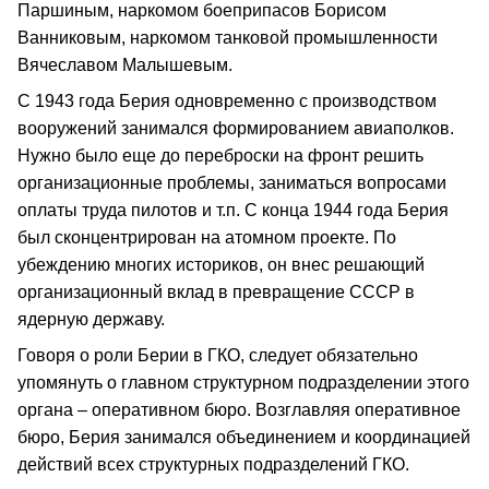
Паршиным, наркомом боеприпасов Борисом
Ванниковым, наркомом танковой промышленности
Вячеславом Малышевым.
С 1943 года Берия одновременно с производством
вооружений занимался формированием авиаполков.
Нужно было еще до переброски на фронт решить
организационные проблемы, заниматься вопросами
оплаты труда пилотов и т.п. С конца 1944 года Берия
был сконцентрирован на атомном проекте. По
убеждению многих историков, он внес решающий
организационный вклад в превращение СССР в
ядерную державу.
Говоря о роли Берии в ГКО, следует обязательно
упомянуть о главном структурном подразделении этого
органа – оперативном бюро. Возглавляя оперативное
бюро, Берия занимался объединением и координацией
действий всех структурных подразделений ГКО.