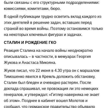
были связаны с его структурными подразделениями:
комиссиями, комитетами, бюро.
В одной публикации трудно осветить вклад каждого из
этих деятелей в решение задач, вставших перед
страной во время войны. Поэтому остановимся только
на некоторых ключевых фигурах и задачах.
СТАЛИН И РОЖДЕНИЕ ГКО
Реакция Сталина на начало войны неоднократно
описывалась – в частности, в мемуарах Георгия
Жукова и Анастаса Микояна.
Жуков писал, что 22 июня в 4.30 утра он с маршалом
Тимошенко явился в Кремль доложить обстановку,
Сталин был бледен и очевидно растерян. После
доклада спрашивал, не провокация ли это немецких
генералов, и утверждал: «Гитлер наверняка не знает
об этом». Позднее в кабинет вошел Молотов и
сообщил, что германское правительство объявило