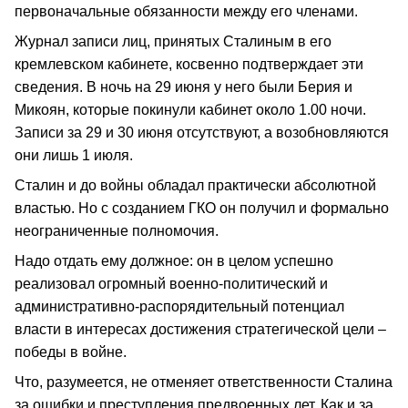
первоначальные обязанности между его членами.
Журнал записи лиц, принятых Сталиным в его
кремлевском кабинете, косвенно подтверждает эти
сведения. В ночь на 29 июня у него были Берия и
Микоян, которые покинули кабинет около 1.00 ночи.
Записи за 29 и 30 июня отсутствуют, а возобновляются
они лишь 1 июля.
Сталин и до войны обладал практически абсолютной
властью. Но с созданием ГКО он получил и формально
неограниченные полномочия.
Надо отдать ему должное: он в целом успешно
реализовал огромный военно-политический и
административно-распорядительный потенциал
власти в интересах достижения стратегической цели –
победы в войне.
Что, разумеется, не отменяет ответственности Сталина
за ошибки и преступления предвоенных лет. Как и за