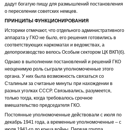
дадут богатую пищу для размышлений постановления
о переселении советских немцев.
ПРИНЦИПЫ ФУНКЦИОНИРОВАНИЯ
Историки отмечают, что отдельного административного
аппарата у ГКО не было, его решения готовились в
соответствующих наркоматах и ведомствах, а
делопроизводство велось Особым сектором ЦК ВКП(б).
Однако в выполнении постановлений и решений ГКО
неоценимую роль сыграли уполномоченные этого
органа. У них была возможность связаться со
Сталиным за считаные минуты при нахождении в
разных уголках СССР. Связывались, разумеется,
только тогда, когда требовалось срочное
вмешательство председателя ГКО.
Постоянные уполномоченные действовали с июля по
декабрь 1941 года, а временные уполномоченные – с
июля 1941-го до конца войны. Первая группа