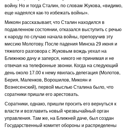
войну. Но и тогда Сталин, по словам Жукова, «видимо,
еще надеялся как-то избежать войны».
Микоян рассказывает, что Сталин находился в
подавленном состоянии, отказался выступить с речью
к народу по случаю начала войны, препоручив эту
миссию Молотову. После падения Минска 29 июня и
тяжелого разговора с Жуковым вождь уехал на
Ближнюю дачу и заперся, никого не принимая и не
отвечая на телефонные звонки. Когда на следующий
день около 17.00 к нему явилась делегация (Молотов,
Берия, Маленков, Ворошилов, Микоян и
Вознесенский), первой мыслью Сталина было, что
соратники пришли его арестовать.
Соратники, однако, пришли просить его вернуться к
власти и возглавить новый чрезвычайный орган
управления. Там же, на Ближней даче, был создан
Государственный комитет обороны и распределены