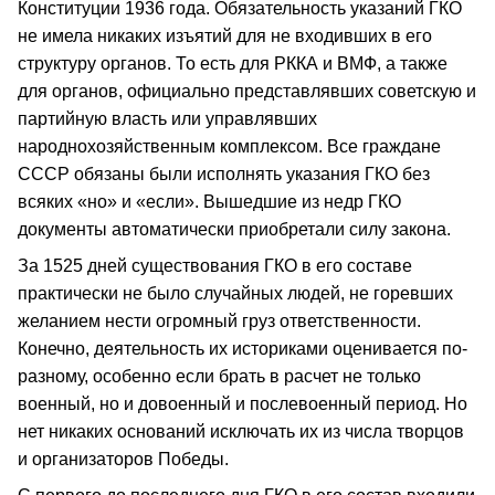
Конституции 1936 года. Обязательность указаний ГКО
не имела никаких изъятий для не входивших в его
структуру органов. То есть для РККА и ВМФ, а также
для органов, официально представлявших советскую и
партийную власть или управлявших
народнохозяйственным комплексом. Все граждане
СССР обязаны были исполнять указания ГКО без
всяких «но» и «если». Вышедшие из недр ГКО
документы автоматически приобретали силу закона.
За 1525 дней существования ГКО в его составе
практически не было случайных людей, не горевших
желанием нести огромный груз ответственности.
Конечно, деятельность их историками оценивается по-
разному, особенно если брать в расчет не только
военный, но и довоенный и послевоенный период. Но
нет никаких оснований исключать их из числа творцов
и организаторов Победы.