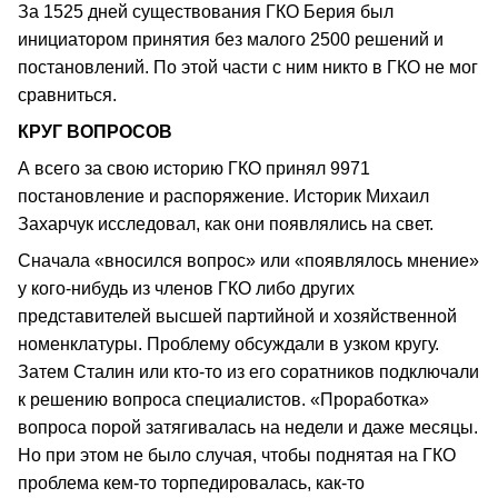
За 1525 дней существования ГКО Берия был
инициатором принятия без малого 2500 решений и
постановлений. По этой части с ним никто в ГКО не мог
сравниться.
КРУГ ВОПРОСОВ
А всего за свою историю ГКО принял 9971
постановление и распоряжение. Историк Михаил
Захарчук исследовал, как они появлялись на свет.
Сначала «вносился вопрос» или «появлялось мнение»
у кого-нибудь из членов ГКО либо других
представителей высшей партийной и хозяйственной
номенклатуры. Проблему обсуждали в узком кругу.
Затем Сталин или кто-то из его соратников подключали
к решению вопроса специалистов. «Проработка»
вопроса порой затягивалась на недели и даже месяцы.
Но при этом не было случая, чтобы поднятая на ГКО
проблема кем-то торпедировалась, как-то