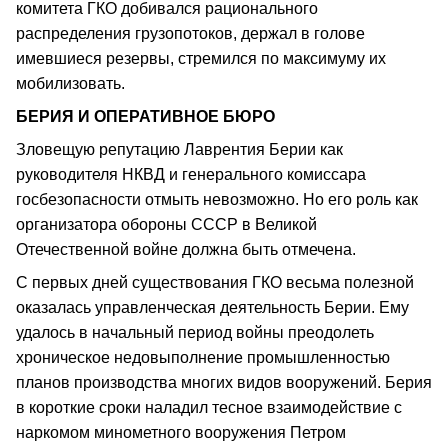
комитета ГКО добивался рационального
распределения грузопотоков, держал в голове
имевшиеся резервы, стремился по максимуму их
мобилизовать.
БЕРИЯ И ОПЕРАТИВНОЕ БЮРО
Зловещую репутацию Лаврентия Берии как
руководителя НКВД и генерального комиссара
госбезопасности отмыть невозможно. Но его роль как
организатора обороны СССР в Великой
Отечественной войне должна быть отмечена.
С первых дней существования ГКО весьма полезной
оказалась управленческая деятельность Берии. Ему
удалось в начальный период войны преодолеть
хроническое недовыполнение промышленностью
планов производства многих видов вооружений. Берия
в короткие сроки наладил тесное взаимодействие с
наркомом минометного вооружения Петром