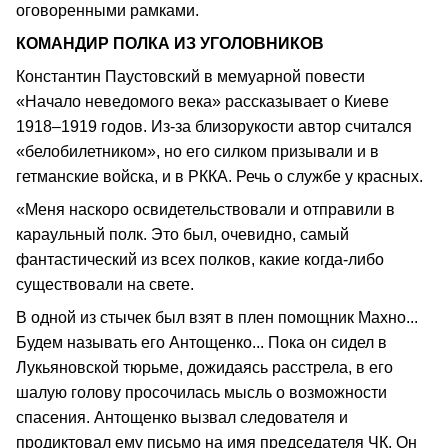
оговоренными рамками.
КОМАНДИР ПОЛКА ИЗ УГОЛОВНИКОВ
Константин Паустовский в мемуарной повести
«Начало неведомого века» рассказывает о Киеве
1918–1919 годов. Из-за близорукости автор считался
«белобилетником», но его силком призывали и в
гетманские войска, и в РККА. Речь о службе у красных.
«Меня наскоро освидетельствовали и отправили в
караульный полк. Это был, очевидно, самый
фантастический из всех полков, какие когда-либо
существовали на свете.
В одной из стычек был взят в плен помощник Махно...
Будем называть его Антощенко... Пока он сидел в
Лукьяновской тюрьме, дожидаясь расстрела, в его
шалую голову просочилась мысль о возможности
спасения. Антощенко вызвал следователя и
продиктовал ему письмо на имя председателя ЧК. Он