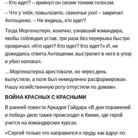
– Кто идет? – крикнул он своим тонким голосом.
– Что у тебя, повылазило, свинячье ухо! – закричал
Антощенко. – Не видишь, кто идет?
Тогда Моргенштерн, конечно, узнавший командира,
якобы соблюдая устав, три раза без перерыва быстро
прокричал: «Кто идет? Кто идет? Кто идет?» И, не
дожидаясь ответа Антощенки, выстрелил в него в упор
и убил наповал.
…Моргенштерна арестовали, но через день
выпустили, а полк был немедленно расформирован.
Нашу хозяйственную роту отпустили по домам».
ВОЙНА КРАСНЫХ С КРАСНЫМИ
В ранней повести Аркадия Гайдара «В дни поражений
и побед» дело также происходит в Киеве, где герой
учится на командирских курсах.
«Сергей только что направился к пруду, как вдруг по