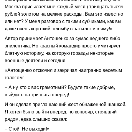
Москва присылает мне каждый месяц тридцать тысяч
рублей золотом на мелкие расходы. Вам это известно
или нет? У меня разговор с такими субчиками, как вы,
даже очень короткий: пломбу в затылок и в яму!»
Автор принимает Антощенко за сумасшедшего либо
эпилептика. Но красный командир просто имитирует
блатную историку, на которую горазды некоторые
военные деятели и сегодня.
«Антощенко отскочил и закричал наигранно веселым
голосом:
– А ну, кто с вас грамотный? Будьте такие добрые,
выйдите на три шага вперед!
И он сделал приглашающий жест обнаженной шашкой.
Я хотел было выйти вперед, но конвоир, стоявший
рядом, едва слышно сказал:
– Стой! Не выходи!»