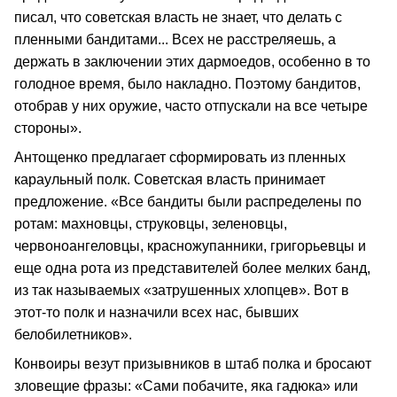
писал, что советская власть не знает, что делать с
пленными бандитами... Всех не расстреляешь, а
держать в заключении этих дармоедов, особенно в то
голодное время, было накладно. Поэтому бандитов,
отобрав у них оружие, часто отпускали на все четыре
стороны».
Антощенко предлагает сформировать из пленных
караульный полк. Советская власть принимает
предложение. «Все бандиты были распределены по
ротам: махновцы, струковцы, зеленовцы,
червоноангеловцы, красножупанники, григорьевцы и
еще одна рота из представителей более мелких банд,
из так называемых «затрушенных хлопцев». Вот в
этот-то полк и назначили всех нас, бывших
белобилетников».
Конвоиры везут призывников в штаб полка и бросают
зловещие фразы: «Сами побачите, яка гадюка» или