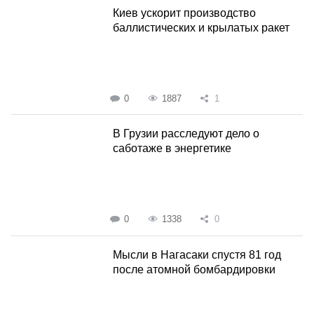
Киев ускорит производство
баллистических и крылатых ракет
0
1887
1
В Грузии расследуют дело о
саботаже в энергетике
0
1338
0
Мысли в Нагасаки спустя 81 год
после атомной бомбардировки