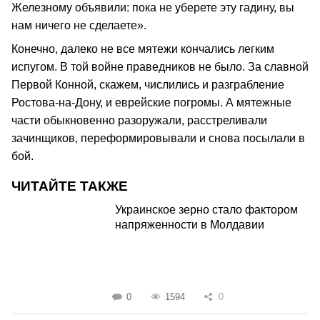
Железному объявили: пока не уберете эту гадину, вы
нам ничего не сделаете».
Конечно, далеко не все мятежи кончались легким
испугом. В той войне праведников не было. За славной
Первой Конной, скажем, числились и разграбление
Ростова-на-Дону, и еврейские погромы. А мятежные
части обыкновенно разоружали, расстреливали
зачинщиков, переформировывали и снова посылали в
бой.
ЧИТАЙТЕ ТАКЖЕ
Украинское зерно стало фактором
напряженности в Молдавии
0
1594
0