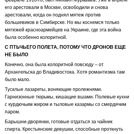
его арестовали в Москве, освободили и снова
арестовали, когда он поднял мятеж против
большевиков в Симбирске. Но мы коснемся только
мятежей красноармейцев на Украине, где эта война
была особенно колоритной.
С ПТЬЧЬЕГО ПОЛЕТА, ПОТОМУ ЧТО ДРОНОВ ЕЩЕ
НЕ БЫЛО
Конечно, она была колоритной повсюду – от
Архангельска до Владивостока. Хотя романтизма там
было мало.
Тусклые лазареты, воняющие пролежнями.
Гарнизонные тюрьмы, кишащие вшами. Полевые кухни
с курдючьим жиром и тыловые казармы со смердячим
паром.
Барышни-дворянки, готовые отдаться за чайник
спирта. Крестьянские девушки, способные проткнуть