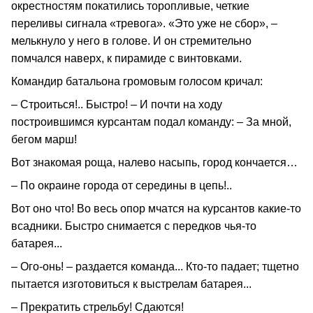
окрестностям покатились торопливые, четкие
переливы сигнала «тревога». «Это уже не сбор», –
мелькнуло у него в голове. И он стремительно
помчался наверх, к пирамиде с винтовками.
Командир батальона громовым голосом кричал:
– Строиться!.. Быстро! – И почти на ходу
построившимся курсантам подал команду: – За мной,
бегом марш!
Вот знакомая роща, налево насыпь, город кончается…
– По окраине города от середины в цепь!..
Вот оно что! Во весь опор мчатся на курсантов какие-то
всадники. Быстро снимается с передков чья-то
батарея...
– Ого-онь! – раздается команда... Кто-то падает; тщетно
пытается изготовиться к выстрелам батарея...
– Прекратить стрельбу! Сдаются!