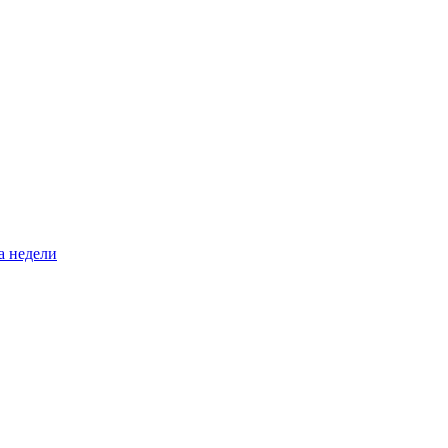
а недели