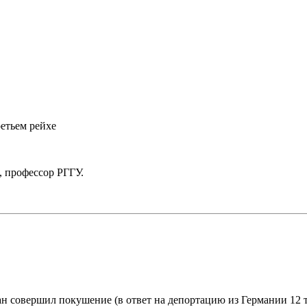
етьем рейхе
, профессор РГГУ.
н совершил покушение (в ответ на депортацию из Германии 12 ты