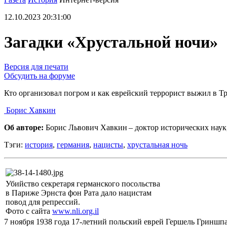
12.10.2023 20:31:00
Загадки «Хрустальной ночи»
Версия для печати
Обсудить на форуме
Кто организовал погром и как еврейский террорист выжил в Тр
Борис Хавкин
Об авторе:
Борис Львович Хавкин – доктор исторических наук
Тэги:
история
,
германия
,
нацисты
,
хрустальная ночь
Убийство секретаря германского посольства
в Париже Эрнста фон Рата дало нацистам
повод для репрессий.
Фото с сайта
www.nli.org.il
7 ноября 1938 года 17-летний польский еврей Гершель Гриншпа