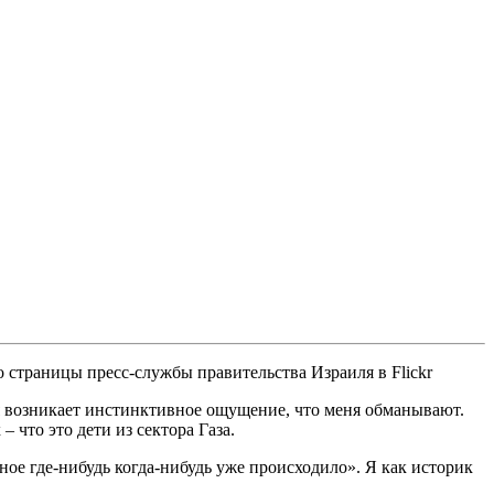
о страницы пресс-службы правительства Израиля в Flickr
я возникает инстинктивное ощущение, что меня обманывают.
 что это дети из сектора Газа.
ое где-нибудь когда-нибудь уже происходило». Я как историк