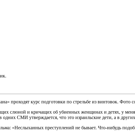
ик.
ана» проходят курс подготовки по стрельбе из винтовок. Фото с
ающих слюной и кричащих об убиенных женщинах и детях, у мен
дних СМИ утверждается, что это израильские дети, а в других –
льма: «Неслыханных преступлений не бывает. Что-нибудь подобн