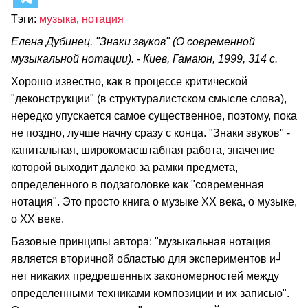
Тэги:
музыка
,
нотация
Елена Дубинец. "Знаки звуков" (О современной
музыкальной нотации). - Киев, Гамаюн, 1999, 314 с.
Хорошо известно, как в процессе критической
"деконструкции" (в структуралистском смысле слова),
нередко упускается самое существенное, поэтому, пока
не поздно, лучше начну сразу с конца. "Знаки звуков" -
капитальная, широкомасштабная работа, значение
которой выходит далеко за рамки предмета,
определенного в подзаголовке как "современная
нотация". Это просто книга о музыке ХХ века, о музыке,
о ХХ веке.
Базовые принципы автора: "музыкальная нотация
является вторичной областью для экспериментов и┘
нет никаких предрешенных закономерностей между
определенными техниками композиции и их записью".