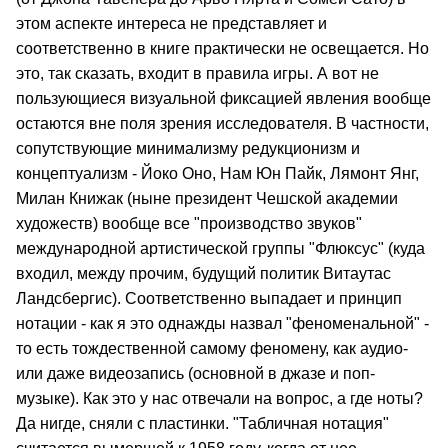
этом аспекте интереса не представляет и
соответственно в книге практически не освещается. Но
это, так сказать, входит в правила игры. А вот не
пользующиеся визуальной фиксацией явления вообще
остаются вне поля зрения исследователя. В частности,
сопутствующие минимализму редукционизм и
концептуализм - Йоко Оно, Нам Юн Пайк, Лямонт Янг,
Милан Книжак (ныне президент Чешской академии
художеств) вообще все "производство звуков"
международной артистической группы "Флюксус" (куда
входил, между прочим, будущий политик Витаутас
Ландсбергис). Соответственно выпадает и принцип
нотации - как я это однажды назвал "феноменальной" -
то есть тождественной самому феномену, как аудио-
или даже видеозапись (основной в джазе и поп-
музыке). Как это у нас отвечали на вопрос, а где ноты?
Да нигде, сняли с пластинки. "Табличная нотация"