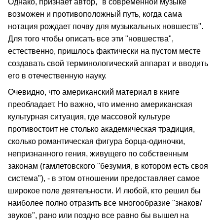
Однако, признает автор, "в современной музыке
возможен и противоположный путь, когда сама
нотация рождает почву для музыкальных новшеств".
Для того чтобы описать все эти "новшества",
естественно, пришлось фактически на пустом месте
создавать свой терминологический аппарат и вводить
его в отечественную науку.
Очевидно, что американский материал в книге
преобладает. Но важно, что именно американская
культурная ситуация, где массовой культуре
противостоит не столько академическая традиция,
сколько романтическая фигура борца-одиночки,
непризнанного гения, живущего по собственным
законам (гамлетовского "безумия, в котором есть своя
система"), - в этом отношении предоставляет самое
широкое поле деятельности. И любой, кто решил бы
наиболее полно отразить все многообразие "знаков/
звуков", рано или поздно все равно бы вышел на