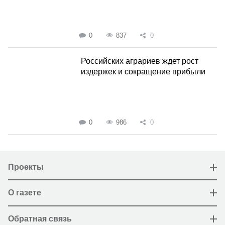
0
837
0
Российских аграриев ждет рост
издержек и сокращение прибыли
0
986
0
Проекты
О газете
Обратная связь