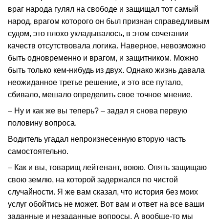
враг народа гулял на свободе и защищал тот самый
народ, врагом которого он был признан справедливым
судом, это плохо укладывалось, в этом сочетании
качеств отсутствовала логика. Наверное, невозможно
быть одновременно и врагом, и защитником. Можно
быть только кем-нибудь из двух. Однако жизнь давала
неожиданное третье решение, и это все путало,
сбивало, мешало определить свое точное мнение.
– Ну и как же вы теперь? – задал я снова первую
половину вопроса.
Водитель угадал непроизнесенную вторую часть
самостоятельно.
– Как и вы, товарищ лейтенант, воюю. Опять защищаю
свою землю, на которой задержался по чистой
случайности. Я же вам сказал, что история без моих
услуг обойтись не может. Вот вам и ответ на все ваши
заданные и незаданные вопросы. А вообще-то мы