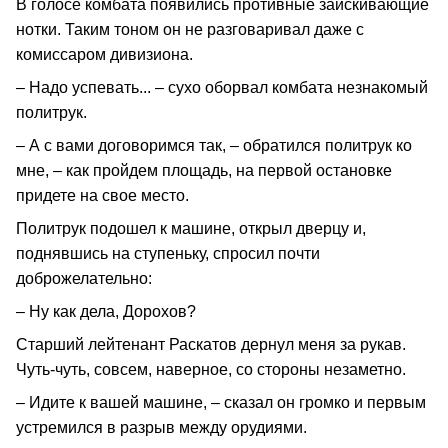
В голосе комбата появились противные заискивающие
нотки. Таким тоном он не разговаривал даже с
комиссаром дивизиона.
– Надо успевать... – сухо оборвал комбата незнакомый
политрук.
– А с вами договоримся так, – обратился политрук ко
мне, – как пройдем площадь, на первой остановке
придете на свое место.
Политрук подошел к машине, открыл дверцу и,
поднявшись на ступеньку, спросил почти
доброжелательно:
– Ну как дела, Дорохов?
Старший лейтенант Раскатов дернул меня за рукав.
Чуть-чуть, совсем, наверное, со стороны незаметно.
– Идите к вашей машине, – сказал он громко и первым
устремился в разрыв между орудиями.