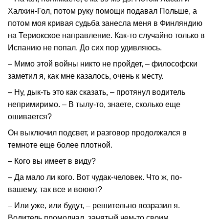
Халхин-Гол, потом руку помощи подавал Польше, а
потом моя кривая судьба занесла меня в Финляндию
на Териокское направление. Как-то случайно только в
Испанию не попал. До сих пор удивляюсь.
– Мимо этой войны никто не пройдет, – философски
заметил я, как мне казалось, очень к месту.
– Ну, дык-ть это как сказать, – протянул водитель
непримиримо. – В тылу-то, знаете, сколько еще
ошивается?
Он выключил подсвет, и разговор продолжался в
темноте еще более плотной.
– Кого вы имеет в виду?
– Да мало ли кого. Вот чудак-человек. Что ж, по-
вашему, так все и воюют?
– Или уже, или будут, – решительно возразил я.
Водитель промолчал, занятый чем-то своим.