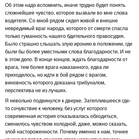
Об этом надо вспомнить, иначе трудно будет понять
сложнейшее чувство, которое вызвали во мне слова
водителя. Со мной рядом сидел живой и внешне
невредимый враг народа, которого от смерти спасла
только гуманность нашего бдительного правосудия.
Было страшно слышать злую иронию в положении, где
были бы более уместными слова благодарности. И не
в этом дело. В конце концов, ждать благодарности от
врага, тем более врага наказанного, едва ли
приходилось, но идти в бой рядом с врагом,
виновность которого доказана трибуналом,
перспектива не из лучших.
Я невольно подвинулся к дверке. Затеплившееся где-
то сочувствие к человеку, без услуг которого
современная история отказывалась обходиться,
сменилось чувством холодной, даже, можно сказать,
злой настороженности. Почему именно к нам, точнее