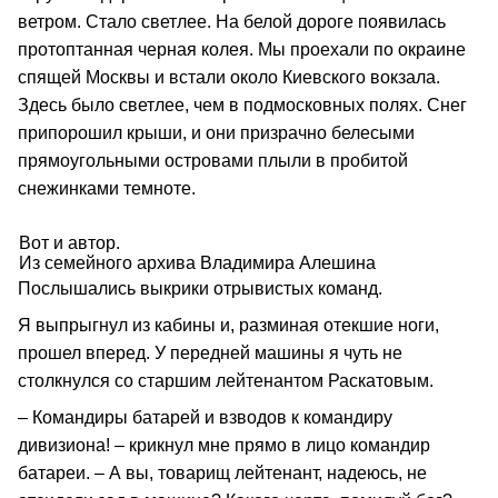
ветром. Стало светлее. На белой дороге появилась
протоптанная черная колея. Мы проехали по окраине
спящей Москвы и встали около Киевского вокзала.
Здесь было светлее, чем в подмосковных полях. Снег
припорошил крыши, и они призрачно белесыми
прямоугольными островами плыли в пробитой
снежинками темноте.
Вот и автор.
Из семейного архива Владимира Алешина
Послышались выкрики отрывистых команд.
Я выпрыгнул из кабины и, разминая отекшие ноги,
прошел вперед. У передней машины я чуть не
столкнулся со старшим лейтенантом Раскатовым.
– Командиры батарей и взводов к командиру
дивизиона! – крикнул мне прямо в лицо командир
батареи. – А вы, товарищ лейтенант, надеюсь, не