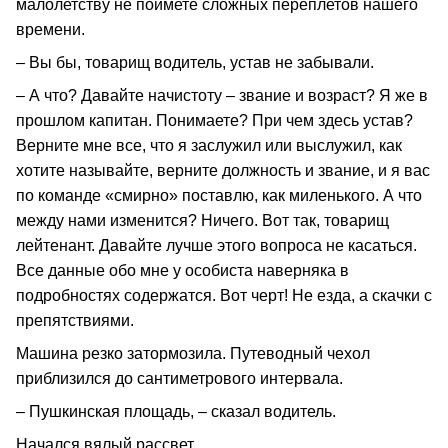
малолетству не поймете сложных переплетов нашего
времени.
– Вы бы, товарищ водитель, устав не забывали.
– А что? Давайте начистоту – звание и возраст? Я же в
прошлом капитан. Понимаете? При чем здесь устав?
Верните мне все, что я заслужил или выслужил, как
хотите называйте, верните должность и звание, и я вас
по команде «смирно» поставлю, как миленького. А что
между нами изменится? Ничего. Вот так, товарищ
лейтенант. Давайте лучше этого вопроса не касаться.
Все данные обо мне у особиста наверняка в
подробностях содержатся. Вот черт! Не езда, а скачки с
препятствиями.
Машина резко затормозила. Путеводный чехол
приблизился до сантиметрового интервала.
– Пушкинская площадь, – сказал водитель.
Начался вялый рассвет.