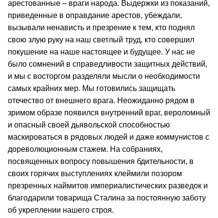
арестованные – враги народа. Выдержки из показаний,
приведенные в оправдание арестов, убеждали,
вызывали ненависть и презрение к тем, кто поднял
свою злую руку на наш светлый труд, кто совершил
покушение на наше настоящее и будущее. У нас не
было сомнений в справедливости защитных действий,
и мы с восторгом разделяли мысли о необходимости
самых крайних мер. Мы готовились защищать
отечество от внешнего врага. Неожиданно рядом в
зримом образе появился внутренний враг, вероломный
и опасный своей дьявольской способностью
маскироваться в рядовых людей и даже коммунистов с
дореволюционным стажем. На собраниях,
посвященных вопросу повышения бдительности, в
своих горячих выступлениях клеймили позором
презренных наймитов империалистических разведок и
благодарили товарища Сталина за постоянную заботу
об укреплении нашего строя.