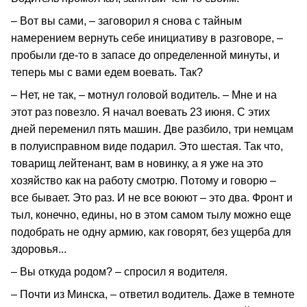
– Вот вы сами, – заговорил я снова с тайным
намерением вернуть себе инициативу в разговоре, –
пробыли где-то в запасе до определенной минуты, и
теперь мы с вами едем воевать. Так?
– Нет, не так, – мотнул головой водитель. – Мне и на
этот раз повезло. Я начал воевать 23 июня. С этих
дней переменил пять машин. Две разбило, три немцам
в полуисправном виде подарил. Это шестая. Так что,
товарищ лейтенант, вам в новинку, а я уже на это
хозяйство как на работу смотрю. Потому и говорю –
все бывает. Это раз. И не все воюют – это два. Фронт и
тыл, конечно, едины, но в этом самом тылу можно еще
подобрать не одну армию, как говорят, без ущерба для
здоровья...
– Вы откуда родом? – спросил я водителя.
– Почти из Минска, – ответил водитель. Даже в темноте