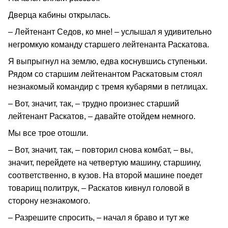
Дверца кабины открылась.
– Лейтенант Седов, ко мне! – услышал я удивительно
негромкую команду старшего лейтенанта Раскатова.
Я выпрыгнул на землю, едва коснувшись ступеньки.
Рядом со старшим лейтенантом Раскатовым стоял
незнакомый командир с тремя кубарями в петлицах.
– Вот, значит, так, – трудно произнес старший
лейтенант Раскатов, – давайте отойдем немного.
Мы все трое отошли.
– Вот, значит, так, – повторил снова комбат, – вы,
значит, перейдете на четвертую машину, старшину,
соответственно, в кузов. На второй машине поедет
товарищ политрук, – Раскатов кивнул головой в
сторону незнакомого.
– Разрешите спросить, – начал я браво и тут же