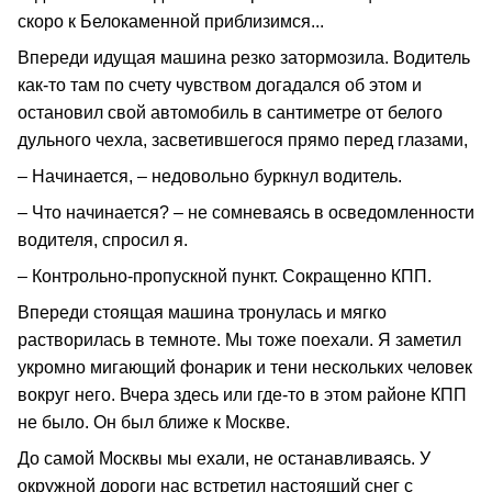
скоро к Белокаменной приблизимся...
Впереди идущая машина резко затормозила. Водитель
как-то там по счету чувством догадался об этом и
остановил свой автомобиль в сантиметре от белого
дульного чехла, засветившегося прямо перед глазами,
– Начинается, – недовольно буркнул водитель.
– Что начинается? – не сомневаясь в осведомленности
водителя, спросил я.
– Контрольно-пропускной пункт. Сокращенно КПП.
Впереди стоящая машина тронулась и мягко
растворилась в темноте. Мы тоже поехали. Я заметил
укромно мигающий фонарик и тени нескольких человек
вокруг него. Вчера здесь или где-то в этом районе КПП
не было. Он был ближе к Москве.
До самой Москвы мы ехали, не останавливаясь. У
окружной дороги нас встретил настоящий снег с