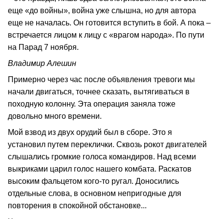
еще «до войны», война уже слышна, но для автора
еще не началась. Он готовится вступить в бой. А пока –
встречается лицом к лицу с «врагом народа». По пути
на Парад 7 ноября.
Владимир Алешин
Примерно через час после объявления тревоги мы
начали двигаться, точнее сказать, вытягиваться в
походную колонну. Эта операция заняла тоже
довольно много времени.
Мой взвод из двух орудий был в сборе. Это я
установил путем переклички. Сквозь рокот двигателей
слышались громкие голоса командиров. Над всеми
выкриками царил голос нашего комбата. Раскатов
высоким фальцетом кого-то ругал. Доносились
отдельные слова, в основном непригодные для
повторения в спокойной обстановке...