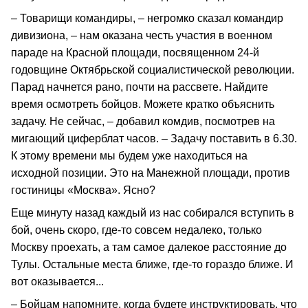
– Товарищи командиры, – негромко сказал командир
дивизиона, – нам оказана честь участия в военном
параде на Красной площади, посвященном 24-й
годовщине Октябрьской социалистической революции.
Парад начнется рано, почти на рассвете. Найдите
время осмотреть бойцов. Можете кратко объяснить
задачу. Не сейчас, – добавил комдив, посмотрев на
мигающий циферблат часов. – Задачу поставить в 6.30.
К этому времени мы будем уже находиться на
исходной позиции. Это на Манежной площади, против
гостиницы «Москва». Ясно?
Еще минуту назад каждый из нас собирался вступить в
бой, очень скоро, где-то совсем недалеко, только
Москву проехать, а там самое далекое расстояние до
Тулы. Остальные места ближе, где-то гораздо ближе. И
вот оказывается...
– Бойцам напомните, когда будете инструктировать, что