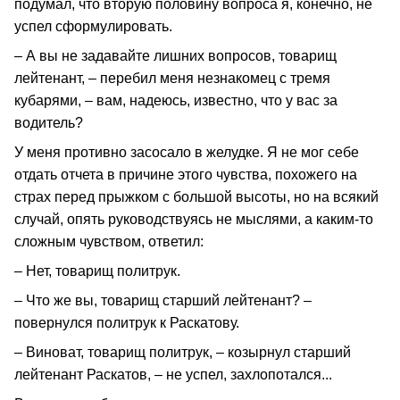
подумал, что вторую половину вопроса я, конечно, не
успел сформулировать.
– А вы не задавайте лишних вопросов, товарищ
лейтенант, – перебил меня незнакомец с тремя
кубарями, – вам, надеюсь, известно, что у вас за
водитель?
У меня противно засосало в желудке. Я не мог себе
отдать отчета в причине этого чувства, похожего на
страх перед прыжком с большой высоты, но на всякий
случай, опять руководствуясь не мыслями, а каким-то
сложным чувством, ответил:
– Нет, товарищ политрук.
– Что же вы, товарищ старший лейтенант? –
повернулся политрук к Раскатову.
– Виноват, товарищ политрук, – козырнул старший
лейтенант Раскатов, – не успел, захлопотался...