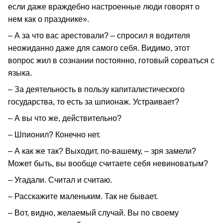
если даже враждебно настроенные люди говорят о
нем как о празднике».
– А за что вас арестовали? – спросил я водителя
неожиданно даже для самого себя. Видимо, этот
вопрос жил в сознании постоянно, готовый сорваться с
языка.
– За деятельность в пользу капиталистического
государства, то есть за шпионаж. Устраивает?
– А вы что же, действительно?
– Шпионил? Конечно нет.
– А как же так? Выходит, по-вашему, – зря замели?
Может быть, вы вообще считаете себя невиноватым?
– Угадали. Считал и считаю.
– Расскажите маленьким. Так не бывает.
– Вот, видно, желаемый случай. Вы по своему