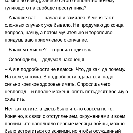
ко мне во взвод, занесло этого непонятно почему
гуляющего на свободе преступника?
– А как же вас... – начал я и замялся. У меня так в
сложных случаях уже бывало. Не продумаю до конца
вопроса, начну, а потом мучительно и торопливо
придумываю приемлемое окончание.
– В каком смысле? – спросил водитель.
– Освободили, – додумал наконец я.
– А я в подробности не вдаюсь. Что, да как, да почему.
На воле, и точка. В подробности вдаваться, надо
сильно крепкое здоровье иметь. Спросишь чего
невпопад – и вполне можешь опять пятьдесят восьмую
схватить.
Нет, как хотите, а здесь было что-то совсем не то.
Конечно, в связи с отступлением, окружениями и всем
прочим, что наполняло первые месяцы войны, можно
было встретиться со всякими, но чтобы осужденный