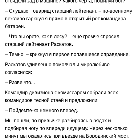
отсидели зад в машине? Какого черта, помилуй бог?
– Слушаю, товарищ старший лейтенант, – по-военному
вежливо гаркнул я прямо в открытый рот командира
батареи.
– Что вы орете, как в лесу? – еще громче спросил
старший лейтенант Раскатов.
– Темно, – крикнул я первое попавшееся оправдание.
Раскатов удивленно помолчал и миролюбиво
согласился:
– Разве что...
Командир дивизиона с комиссаром собрали всех
командиров тесной стаей и предложили:
– Пойдемте-ка немного вперед.
Мы пошли, по привычке разбираясь в рядах и
подбирая ногу по впереди идущему. Через несколько
минут мы оказались при въезде на Бородинский мост.