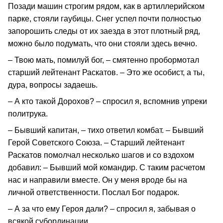
Позади машин строгим рядом, как в артиллерийском
парке, стояли гаубицы. Снег успел почти полностью
запорошить следы от их заезда в этот плотный ряд,
можно было подумать, что они стояли здесь вечно.
– Твою мать, помилуй бог, – смятенно пробормотал
старший лейтенант Раскатов. – Это же особист, а ты,
дура, вопросы задаешь.
– А кто такой Дорохов? – спросил я, вспомнив упреки
политрука.
– Бывший капитан, – тихо ответил комбат. – Бывший
Герой Советского Союза. – Старший лейтенант
Раскатов помолчал несколько шагов и со вздохом
добавил: – Бывший мой командир. С таким расчетом
нас и направили вместе. Он у меня вроде бы на
личной ответственности. Послал Бог подарок.
– А за что ему Героя дали? – спросил я, забывая о
всякой субординации.