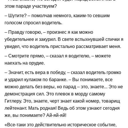
этом параде участвуем?
– Шутите? – помолчав немного, каким-то севшим
голосом спросил водитель.
– Правду говорю, – произнес я как можно
убедительнее и закурил. В свете вспыхнувшей спички я
увидел, что водитель пристально рассматривает меня.
– Смотрите прямо, – сказал я водителю, – можете
наехать на орудие.
– Значит, есть вера в победу, – сказал водитель громко
и ударил кулаком по баранке. – Вы понимаете, все
можно делать без веры, но парад – это, знаете... Это не
демонстрация сил. Это плевок в морду самому
Гитлеру. Это, знаете, черт знает какой номер, товарищ
лейтенант. Мать родная! Ведь об этом узнают сегодня
же, вы понимаете? Ай-яй-яй!
«Все-таки это действительно историческое событие,