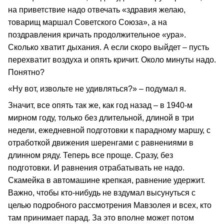
на приветствие надо отвечать «здравия желаю,
товарищ маршал Советского Союза», а на
поздравления кричать продолжительное «ура».
Сколько хватит дыхания. А если скоро выйдет – пусть
перехватит воздуха и опять кричит. Около минуты надо.
Понятно?
«Ну вот, извольте не удивляться?» – подумал я.
Значит, все опять так же, как год назад – в 1940-м
мирном году, только без длительной, длиной в три
недели, ежедневной подготовки к парадному маршу, с
отработкой движения шеренгами с равнениями в
длинном ряду. Теперь все проще. Сразу, без
подготовки. И равнения отрабатывать не надо.
Скамейка в автомашине крепкая, равнение удержит.
Важно, чтобы кто-нибудь не вздумал высунуться с
целью подробного рассмотрения Мавзолея и всех, кто
там принимает парад. За это вполне может потом