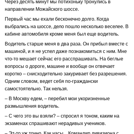
Через десять минут мы потихоньку тронулись в
направлении Можайского шоссе.
Первый час мы ехали бесконечно долго. Когда
выбрались на шоссе, дело пошло несколько веселее. В
кабине автомобиля кроме меня был еще водитель.
Водитель старше меня в два раза. Он прибыл вместе с
машиной, и я не успел даже познакомиться с ним. Мне
что-то мешает сейчас его расспрашивать. На беглые
вопросы о дороге, машине и вообще он отвечает
коротко – снисходительно закуривает без разрешения.
Одним словом, ведет себя по-граждански
самостоятельно. Так нельзя.
– В Москву едем, – перебил мои укоризненные
размышления водитель.
– С чего это вы взяли? – спросил я тоном, каким на
экзаменах спрашивают нерадивых учеников.
– Эт-то уж точно. Как часы... Командир дивизиона с