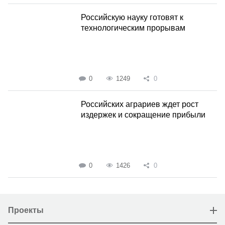
Российскую науку готовят к
технологическим прорывам
0
1249
0
Российских аграриев ждет рост
издержек и сокращение прибыли
0
1426
0
Проекты