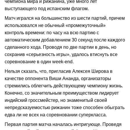
чемпиона мира и рижанина, уже много лет
выступающего под испанским флагом.
Матч игрался на большинство из шести партий, причем
использовался не обычный «промежуточный»
контроль времени: по часу на всю партию с
автоматическим добавлением 30 секунд после каждого
сделанного хода. Проводя по две партии в день, но
сохранив «серьезность игры», удалось втиснуть все
соревнование в один week-end.
Нельзя сказать, что, пригласив Алексея Широва в
качестве оппонента Виши Ананда, организаторы
стремились облегчить действующему чемпиону жизнь.
Конечно, со значительным преимуществом лидирует
индийский гроссмейстер, но знаменитый своей
непредсказуемостью рижанин тоже способен обыграть
едва ли не всех на соревновании суперкласса.
Первая партия матча началась интригующе. Проведя