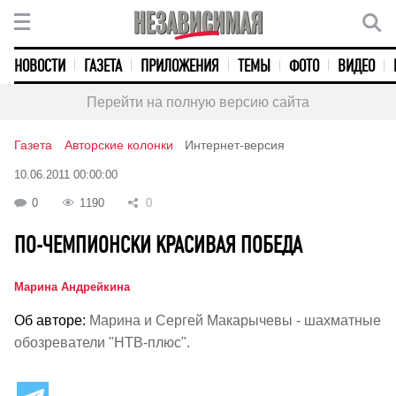
НОВОСТИ
ГАЗЕТА
ПРИЛОЖЕНИЯ
ТЕМЫ
ФОТО
ВИДЕО
Перейти на полную версию сайта
Газета
Авторские колонки
Интернет-версия
10.06.2011 00:00:00
0
1190
0
ПО-ЧЕМПИОНСКИ КРАСИВАЯ ПОБЕДА
Марина Андрейкина
Об авторе:
Марина и Сергей Макарычевы - шахматные
обозреватели "НТВ-плюс".