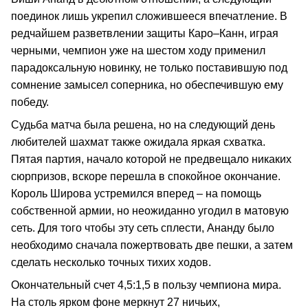
поединок лишь укрепил сложившееся впечатление. В
редчайшем разветвлении защиты Каро–Канн, играя
черными, чемпион уже на шестом ходу применил
парадоксальную новинку, не только поставившую под
сомнение замысел соперника, но обеспечившую ему
победу.
Судьба матча была решена, но на следующий день
любителей шахмат также ожидала яркая схватка.
Пятая партия, начало которой не предвещало никаких
сюрпризов, вскоре перешла в спокойное окончание.
Король Широва устремился вперед – на помощь
собственной армии, но неожиданно угодил в матовую
сеть. Для того чтобы эту сеть сплести, Ананду было
необходимо сначала пожертвовать две пешки, а затем
сделать несколько точных тихих ходов.
Окончательный счет 4,5:1,5 в пользу чемпиона мира.
На столь ярком фоне меркнут 27 ничьих,