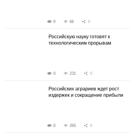
0
66
0
Российскую науку готовят к
технологическим прорывам
0
231
0
Российских аграриев ждет рост
издержек и сокращение прибыли
0
265
0