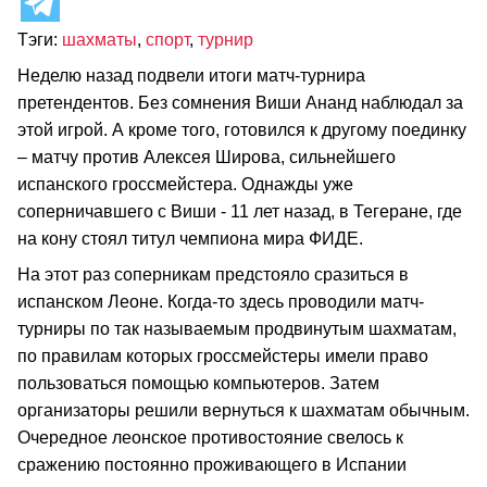
Тэги:
шахматы
,
спорт
,
турнир
Неделю назад подвели итоги матч-турнира
претендентов. Без сомнения Виши Ананд наблюдал за
этой игрой. А кроме того, готовился к другому поединку
– матчу против Алексея Широва, сильнейшего
испанского гроссмейстера. Однажды уже
соперничавшего с Виши - 11 лет назад, в Тегеране, где
на кону стоял титул чемпиона мира ФИДЕ.
На этот раз соперникам предстояло сразиться в
испанском Леоне. Когда-то здесь проводили матч-
турниры по так называемым продвинутым шахматам,
по правилам которых гроссмейстеры имели право
пользоваться помощью компьютеров. Затем
организаторы решили вернуться к шахматам обычным.
Очередное леонское противостояние свелось к
сражению постоянно проживающего в Испании